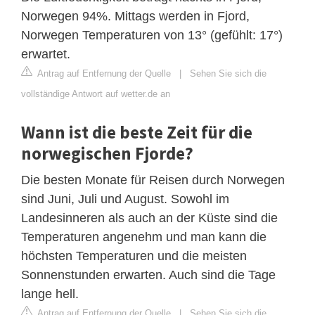
Norwegen 94%. Mittags werden in Fjord,
Norwegen Temperaturen von 13° (gefühlt: 17°)
erwartet.
Antrag auf Entfernung der Quelle
|
Sehen Sie sich die
vollständige Antwort auf wetter.de an
Wann ist die beste Zeit für die
norwegischen Fjorde?
Die besten Monate für Reisen durch Norwegen
sind Juni, Juli und August. Sowohl im
Landesinneren als auch an der Küste sind die
Temperaturen angenehm und man kann die
höchsten Temperaturen und die meisten
Sonnenstunden erwarten. Auch sind die Tage
lange hell.
Antrag auf Entfernung der Quelle
|
Sehen Sie sich die