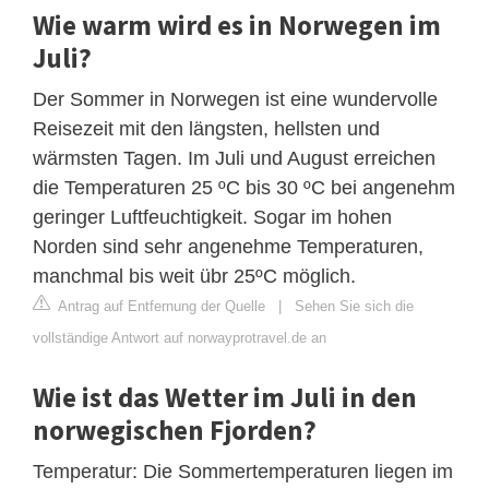
Wie warm wird es in Norwegen im
Juli?
Der Sommer in Norwegen ist eine wundervolle
Reisezeit mit den längsten, hellsten und
wärmsten Tagen. Im Juli und August erreichen
die Temperaturen 25 ºC bis 30 ºC bei angenehm
geringer Luftfeuchtigkeit. Sogar im hohen
Norden sind sehr angenehme Temperaturen,
manchmal bis weit übr 25ºC möglich.
Antrag auf Entfernung der Quelle
|
Sehen Sie sich die
vollständige Antwort auf norwayprotravel.de an
Wie ist das Wetter im Juli in den
norwegischen Fjorden?
Temperatur: Die Sommertemperaturen liegen im