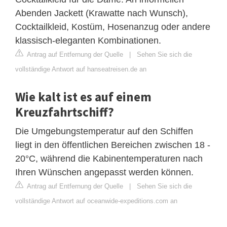
Abenden Jackett (Krawatte nach Wunsch),
Cocktailkleid, Kostüm, Hosenanzug oder andere
klassisch-eleganten Kombinationen.
Antrag auf Entfernung der Quelle
|
Sehen Sie sich die
vollständige Antwort auf hanseatreisen.de an
Wie kalt ist es auf einem
Kreuzfahrtschiff?
Die Umgebungstemperatur auf den Schiffen
liegt in den öffentlichen Bereichen zwischen 18 -
20°C, während die Kabinentemperaturen nach
Ihren Wünschen angepasst werden können.
Antrag auf Entfernung der Quelle
|
Sehen Sie sich die
vollständige Antwort auf oceanwide-expeditions.com an