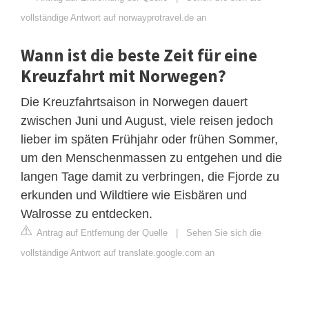
vollständige Antwort auf norwayprotravel.de an
Wann ist die beste Zeit für eine
Kreuzfahrt mit Norwegen?
Die Kreuzfahrtsaison in Norwegen dauert
zwischen Juni und August, viele reisen jedoch
lieber im späten Frühjahr oder frühen Sommer,
um den Menschenmassen zu entgehen und die
langen Tage damit zu verbringen, die Fjorde zu
erkunden und Wildtiere wie Eisbären und
Walrosse zu entdecken.
Antrag auf Entfernung der Quelle
|
Sehen Sie sich die
vollständige Antwort auf translate.google.com an