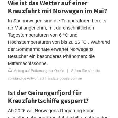
Wie ist das Wetter auf einer
Kreuzfahrt mit Norwegen im Mai?
In Südnorwegen sind die Temperaturen bereits
ab Mai angenehm, mit durchschnittlichen
Tagestemperaturen von 6 °C und
Höchsttemperaturen von bis zu 16 °C . Während
der Sommermonate erwartet Norwegens
Besucher ein besonderes Phänomen: die
Mitternachtssonne.
Antrag auf Entfernung der Quelle
|
Sehen Sie sich die
vollständige Antwort auf translate.google.com an
Ist der Geirangerfjord für
Kreuzfahrtschiffe gesperrt?
Ab 2026 will Norwegens Regierung keine
dieselbetriebenen Kreuzfahrtschiffe mehr in den