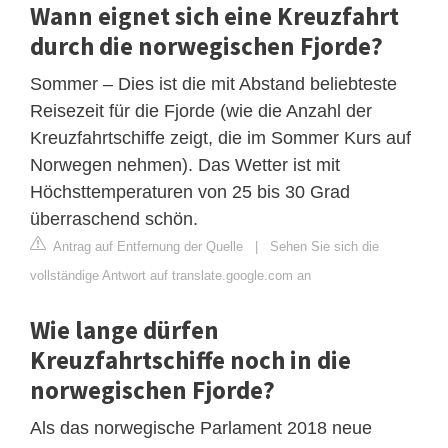
Wann eignet sich eine Kreuzfahrt
durch die norwegischen Fjorde?
Sommer – Dies ist die mit Abstand beliebteste
Reisezeit für die Fjorde (wie die Anzahl der
Kreuzfahrtschiffe zeigt, die im Sommer Kurs auf
Norwegen nehmen). Das Wetter ist mit
Höchsttemperaturen von 25 bis 30 Grad
überraschend schön.
Antrag auf Entfernung der Quelle
|
Sehen Sie sich die
vollständige Antwort auf translate.google.com an
Wie lange dürfen
Kreuzfahrtschiffe noch in die
norwegischen Fjorde?
Als das norwegische Parlament 2018 neue