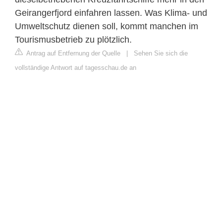
Geirangerfjord einfahren lassen. Was Klima- und
Umweltschutz dienen soll, kommt manchen im
Tourismusbetrieb zu plötzlich.
Antrag auf Entfernung der Quelle
|
Sehen Sie sich die
vollständige Antwort auf tagesschau.de an