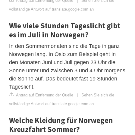
Antrag auf Entfernung der Quelle
|
Sehen Sie sich die
vollständige Antwort auf translate.google.com an
Wie viele Stunden Tageslicht gibt
es im Juli in Norwegen?
In den Sommermonaten sind die Tage in ganz
Norwegen lang. In Oslo zum Beispiel geht in
den Monaten Juni und Juli gegen 23 Uhr die
Sonne unter und zwischen 3 und 4 Uhr morgens
die Sonne auf. Das bedeutet fast 19 Stunden
Tageslicht.
Antrag auf Entfernung der Quelle
|
Sehen Sie sich die
vollständige Antwort auf translate.google.com an
Welche Kleidung für Norwegen
Kreuzfahrt Sommer?