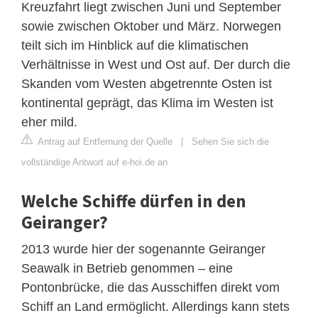
Kreuzfahrt liegt zwischen Juni und September
sowie zwischen Oktober und März. Norwegen
teilt sich im Hinblick auf die klimatischen
Verhältnisse in West und Ost auf. Der durch die
Skanden vom Westen abgetrennte Osten ist
kontinental geprägt, das Klima im Westen ist
eher mild.
Antrag auf Entfernung der Quelle
|
Sehen Sie sich die
vollständige Antwort auf e-hoi.de an
Welche Schiffe dürfen in den
Geiranger?
2013 wurde hier der sogenannte Geiranger
Seawalk in Betrieb genommen – eine
Pontonbrücke, die das Ausschiffen direkt vom
Schiff an Land ermöglicht. Allerdings kann stets