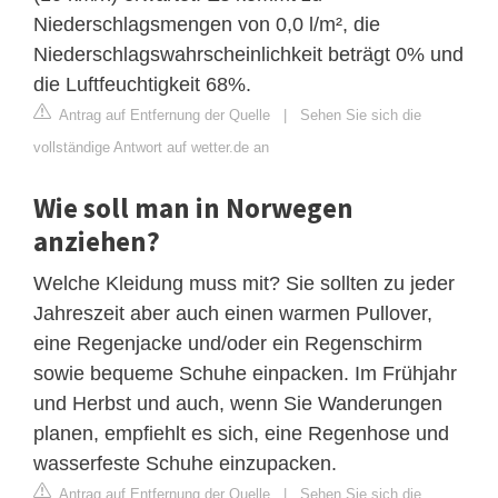
Niederschlagsmengen von 0,0 l/m², die
Niederschlagswahrscheinlichkeit beträgt 0% und
die Luftfeuchtigkeit 68%.
Antrag auf Entfernung der Quelle
|
Sehen Sie sich die
vollständige Antwort auf wetter.de an
Wie soll man in Norwegen
anziehen?
Welche Kleidung muss mit? Sie sollten zu jeder
Jahreszeit aber auch einen warmen Pullover,
eine Regenjacke und/oder ein Regenschirm
sowie bequeme Schuhe einpacken. Im Frühjahr
und Herbst und auch, wenn Sie Wanderungen
planen, empfiehlt es sich, eine Regenhose und
wasserfeste Schuhe einzupacken.
Antrag auf Entfernung der Quelle
|
Sehen Sie sich die