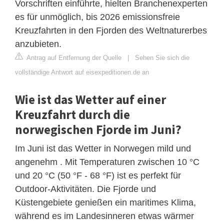
Vorschriften einführte, hielten Branchenexperten
es für unmöglich, bis 2026 emissionsfreie
Kreuzfahrten in den Fjorden des Weltnaturerbes
anzubieten.
Antrag auf Entfernung der Quelle
|
Sehen Sie sich die
vollständige Antwort auf eisexpeditionen.de an
Wie ist das Wetter auf einer
Kreuzfahrt durch die
norwegischen Fjorde im Juni?
Im Juni ist das Wetter in Norwegen mild und
angenehm . Mit Temperaturen zwischen 10 °C
und 20 °C (50 °F - 68 °F) ist es perfekt für
Outdoor-Aktivitäten. Die Fjorde und
Küstengebiete genießen ein maritimes Klima,
während es im Landesinneren etwas wärmer