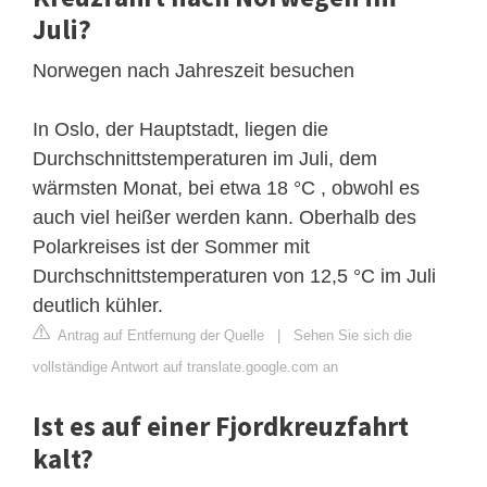
Juli?
Norwegen nach Jahreszeit besuchen
In Oslo, der Hauptstadt, liegen die
Durchschnittstemperaturen im Juli, dem
wärmsten Monat, bei etwa 18 °C , obwohl es
auch viel heißer werden kann. Oberhalb des
Polarkreises ist der Sommer mit
Durchschnittstemperaturen von 12,5 °C im Juli
deutlich kühler.
Antrag auf Entfernung der Quelle
|
Sehen Sie sich die
vollständige Antwort auf translate.google.com an
Ist es auf einer Fjordkreuzfahrt
kalt?