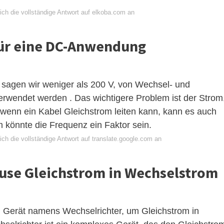
ich die vollständige Antwort auf elkoba.com an
für eine DC-Anwendung
 sagen wir weniger als 200 V, von Wechsel- und
rwendet werden . Das wichtigere Problem ist der Strom
 wenn ein Kabel Gleichstrom leiten kann, kann es auch
 könnte die Frequenz ein Faktor sein.
ch die vollständige Antwort auf translate.google.com an
use Gleichstrom in Wechselstrom
n Gerät namens Wechselrichter, um Gleichstrom in