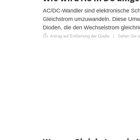
AC/DC-Wandler sind elektronische Sch
Gleichstrom umzuwandeln. Diese Umwand
Dioden, die den Wechselstrom gleichr
Antrag auf Entfernung der Quelle
|
Sehen Sie si