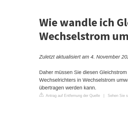
Wie wandle ich Gl
Wechselstrom u
Zuletzt aktualisiert am 4. November 2
Daher müssen Sie diesen Gleichstrom z
Wechselrichters in Wechselstrom umwan
übertragen werden kann.
Antrag auf Entfernung der Quelle
|
Sehen Sie s