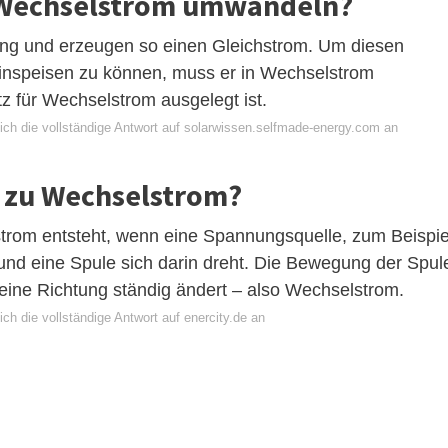
 Wechselstrom umwandeln?
tung und erzeugen so einen Gleichstrom. Um diesen
einspeisen zu können, muss er in Wechselstrom
 für Wechselstrom ausgelegt ist.
ich die vollständige Antwort auf solarwissen.selfmade-energy.com an
 zu Wechselstrom?
rom entsteht, wenn eine Spannungsquelle, zum Beispie
 und eine Spule sich darin dreht. Die Bewegung der Spul
seine Richtung ständig ändert – also Wechselstrom.
ch die vollständige Antwort auf enercity.de an