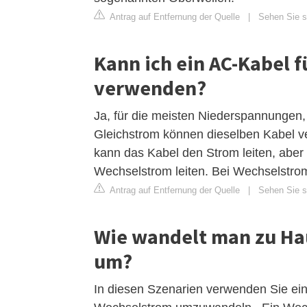
Antrag auf Entfernung der Quelle
|
Sehen Sie s
Kann ich ein AC-Kabel 
verwenden?
Ja, für die meisten Niederspannungen,
Gleichstrom können dieselben Kabel ve
kann das Kabel den Strom leiten, aber
Wechselstrom leiten. Bei Wechselstrom
Antrag auf Entfernung der Quelle
|
Sehen Sie si
Wie wandelt man zu Ha
um?
In diesen Szenarien verwenden Sie ei