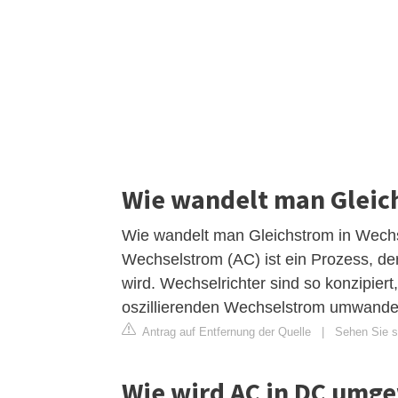
Wie wandelt man Gleic
Wie wandelt man Gleichstrom in Wech
Wechselstrom (AC) ist ein Prozess, der
wird. Wechselrichter sind so konzipiert
oszillierenden Wechselstrom umwande
Antrag auf Entfernung der Quelle
|
Sehen Sie s
Wie wird AC in DC umg