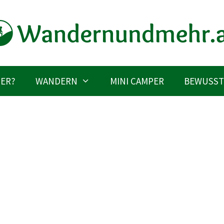
IER?
WANDERN
MINI CAMPER
BEWUSST