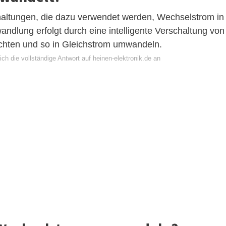
altungen, die dazu verwendet werden, Wechselstrom in
lung erfolgt durch eine intelligente Verschaltung von
ichten und so in Gleichstrom umwandeln.
ch die vollständige Antwort auf heinen-elektronik.de an