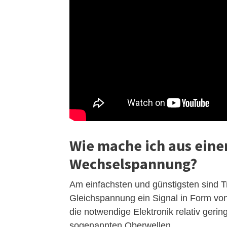
Wie mache ich aus eine
Wechselspannung?
Am einfachsten und günstigsten sind T
Gleichspannung ein Signal in Form von
die notwendige Elektronik relativ gerin
sogenannten Oberwellen.