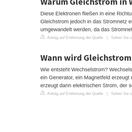
Warum Gleichstrom in
Diese Elektronen fließen in eine Rich
Gleichstrom jedoch in das Stromnetz 
umgewandelt werden, da das Stromnetz
Antrag auf Entfernung der Quelle
|
Sehen Sie s
Wann wird Gleichstrom
Wie entsteht Wechselstrom? Wechselst
ein Generator, ein Magnetfeld erzeugt
erzeugt dann elektrischen Strom, der 
Antrag auf Entfernung der Quelle
|
Sehen Sie si