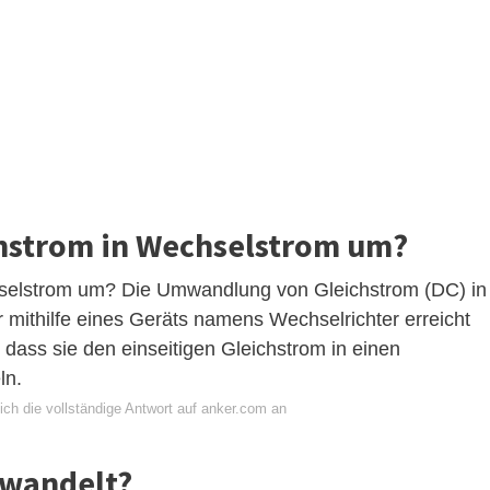
hstrom in Wechselstrom um?
selstrom um? Die Umwandlung von Gleichstrom (DC) in
 mithilfe eines Geräts namens Wechselrichter erreicht
, dass sie den einseitigen Gleichstrom in einen
ln.
ich die vollständige Antwort auf anker.com an
ewandelt?