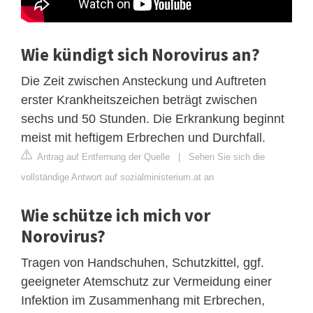
Wie kündigt sich Norovirus an?
Die Zeit zwischen Ansteckung und Auftreten
erster Krankheitszeichen beträgt zwischen
sechs und 50 Stunden. Die Erkrankung beginnt
meist mit heftigem Erbrechen und Durchfall.
Antrag auf Entfernung der Quelle
|
Sehen Sie sich die
vollständige Antwort auf sozialministerium.at an
Wie schütze ich mich vor
Norovirus?
Tragen von Handschuhen, Schutzkittel, ggf.
geeigneter Atemschutz zur Vermeidung einer
Infektion im Zusammenhang mit Erbrechen,