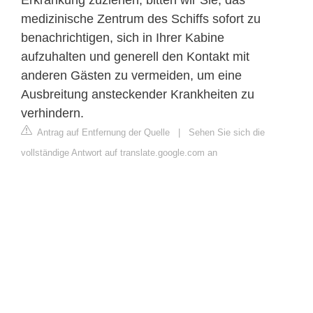
Erkrankung zuziehen, bitten wir Sie, das
medizinische Zentrum des Schiffs sofort zu
benachrichtigen, sich in Ihrer Kabine
aufzuhalten und generell den Kontakt mit
anderen Gästen zu vermeiden, um eine
Ausbreitung ansteckender Krankheiten zu
verhindern.
Antrag auf Entfernung der Quelle
|
Sehen Sie sich die
vollständige Antwort auf translate.google.com an