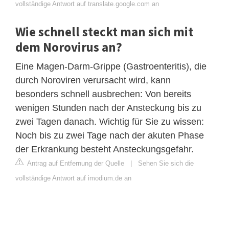
vollständige Antwort auf translate.google.com an
Wie schnell steckt man sich mit
dem Norovirus an?
Eine Magen-Darm-Grippe (Gastroenteritis), die
durch Noroviren verursacht wird, kann
besonders schnell ausbrechen: Von bereits
wenigen Stunden nach der Ansteckung bis zu
zwei Tagen danach. Wichtig für Sie zu wissen:
Noch bis zu zwei Tage nach der akuten Phase
der Erkrankung besteht Ansteckungsgefahr.
Antrag auf Entfernung der Quelle
|
Sehen Sie sich die
vollständige Antwort auf imodium.de an