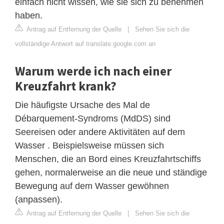
einfach nicht wissen, wie sie sich zu benehmen
haben.
Antrag auf Entfernung der Quelle
|
Sehen Sie sich die
vollständige Antwort auf translate.google.com an
Warum werde ich nach einer
Kreuzfahrt krank?
Die häufigste Ursache des Mal de
Débarquement-Syndroms (MdDS) sind
Seereisen oder andere Aktivitäten auf dem
Wasser . Beispielsweise müssen sich
Menschen, die an Bord eines Kreuzfahrtschiffs
gehen, normalerweise an die neue und ständige
Bewegung auf dem Wasser gewöhnen
(anpassen).
Antrag auf Entfernung der Quelle
|
Sehen Sie sich die