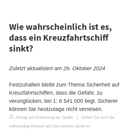
Wie wahrscheinlich ist es,
dass ein Kreuzfahrtschiff
sinkt?
Zuletzt aktualisiert am 29. Oktober 2024
Festzuhalten bleibt zum Thema Sicherheit auf
Kreuzfahrtschiffen, dass die Gefahr, zu
verunglücken, bei 1: 6 541 000 liegt. Sicherer
können Sie heutzutage nicht verreisen.
Antrag auf Entfernung der Quelle
|
Sehen Sie sich die
vollständige Antwort auf inter-connect.world an