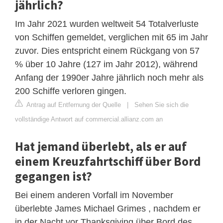
jährlich?
Im Jahr 2021 wurden weltweit 54 Totalverluste
von Schiffen gemeldet, verglichen mit 65 im Jahr
zuvor. Dies entspricht einem Rückgang von 57
% über 10 Jahre (127 im Jahr 2012), während
Anfang der 1990er Jahre jährlich noch mehr als
200 Schiffe verloren gingen.
Antrag auf Entfernung der Quelle
|
Sehen Sie sich die
vollständige Antwort auf commercial.allianz.com an
Hat jemand überlebt, als er auf
einem Kreuzfahrtschiff über Bord
gegangen ist?
Bei einem anderen Vorfall im November
überlebte James Michael Grimes , nachdem er
in der Nacht vor Thanksgiving über Bord des