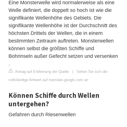
Eine Monsterwelle wird normalerweise als eine
Welle definiert, die doppelt so hoch ist wie die
signifikante Wellenhöhe des Gebiets. Die
signifikante Wellenhöhe ist der Durchschnitt des
höchsten Drittels der Wellen, die in einem
bestimmten Zeitraum auftreten. Monsterwellen
können selbst die größten Schiffe und
Bohrinseln außer Gefecht setzen und versenken
.
Antrag auf Entfernung der Quelle
|
Sehen Sie sich die
vollständige Antwort auf translate.google.com an
Können Schiffe durch Wellen
untergehen?
Gefahren durch Riesenwellen