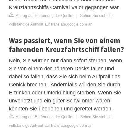
Kreuzfahrtschiffs Carnival Valor gegangen war.
Antrag auf Entfernung der Quelle
|
Sehen Sie sich die
vollständige Antwort auf translate.google.com an
Was passiert, wenn Sie von einem
fahrenden Kreuzfahrtschiff fallen?
Nein, Sie würden nur dann sofort sterben, wenn
Sie von einem der höheren Decks fallen und
dabei so fallen, dass Sie sich beim Aufprall das
Genick brechen . Andernfalls würden Sie durch
Ertrinken oder Unterkühlung sterben. Wenn Sie
unverletzt und ein guter Schwimmer wären,
könnten Sie überleben und gerettet werden.
Antrag auf Entfernung der Quelle
|
Sehen Sie sich die
vollständige Antwort auf translate.google.com an