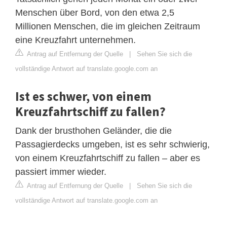
Menschen über Bord, von den etwa 2,5
Millionen Menschen, die im gleichen Zeitraum
eine Kreuzfahrt unternehmen.
Antrag auf Entfernung der Quelle
|
Sehen Sie sich die
vollständige Antwort auf translate.google.com an
Ist es schwer, von einem
Kreuzfahrtschiff zu fallen?
Dank der brusthohen Geländer, die die
Passagierdecks umgeben, ist es sehr schwierig,
von einem Kreuzfahrtschiff zu fallen – aber es
passiert immer wieder.
Antrag auf Entfernung der Quelle
|
Sehen Sie sich die
vollständige Antwort auf translate.google.com an