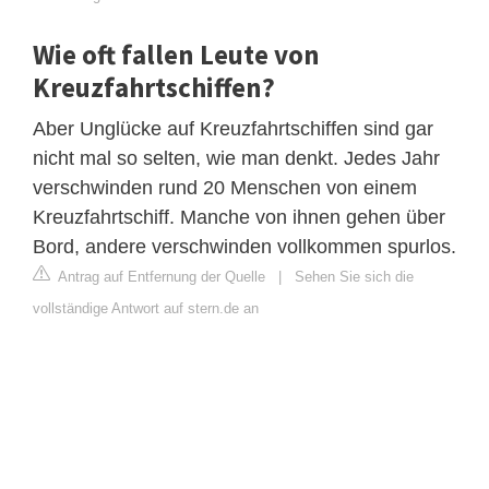
Wie oft fallen Leute von
Kreuzfahrtschiffen?
Aber Unglücke auf Kreuzfahrtschiffen sind gar
nicht mal so selten, wie man denkt. Jedes Jahr
verschwinden rund 20 Menschen von einem
Kreuzfahrtschiff. Manche von ihnen gehen über
Bord, andere verschwinden vollkommen spurlos.
Antrag auf Entfernung der Quelle
|
Sehen Sie sich die
vollständige Antwort auf stern.de an