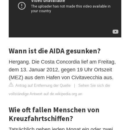
Wann ist die AIDA gesunken?
Hergang. Die Costa Concordia lief am Freitag,
dem 13. Januar 2012, gegen 19 Uhr Ortszeit
(MEZ) aus dem Hafen von Civitavecchia aus.
Antrag auf Entfernung der Quelle
|
Sehen Sie sich die
vollständige Antwort auf de.wikipedia.org an
Wie oft fallen Menschen von
Kreuzfahrtschiffen?
Tatsächlich gehen jeden Monat ein oder zwei