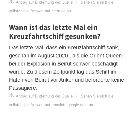
Antrag auf Entfernung der Quelle
|
Sehen Sie sich die
vollständige Antwort auf stern.de an
Wann ist das letzte Mal ein
Kreuzfahrtschiff gesunken?
Das letzte Mal, dass ein Kreuzfahrtschiff sank,
geschah im August 2020 , als die Orient Queen
bei der Explosion in Beirut schwer beschädigt
wurde. Zu diesem Zeitpunkt lag das Schiff im
Hafen von Beirut vor Anker und beförderte keine
Passagiere.
Antrag auf Entfernung der Quelle
|
Sehen Sie sich die
vollständige Antwort auf translate.google.com an