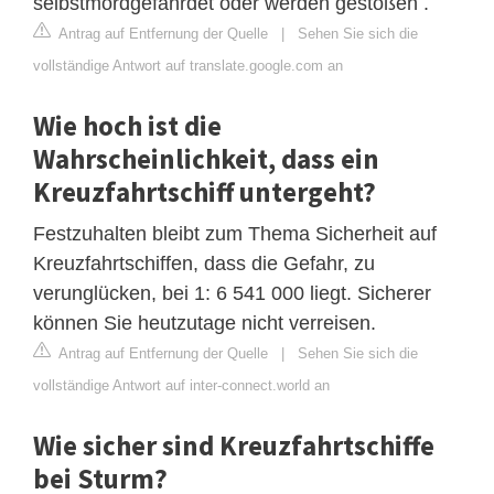
selbstmordgefährdet oder werden gestoßen .
Antrag auf Entfernung der Quelle
|
Sehen Sie sich die
vollständige Antwort auf translate.google.com an
Wie hoch ist die
Wahrscheinlichkeit, dass ein
Kreuzfahrtschiff untergeht?
Festzuhalten bleibt zum Thema Sicherheit auf
Kreuzfahrtschiffen, dass die Gefahr, zu
verunglücken, bei 1: 6 541 000 liegt. Sicherer
können Sie heutzutage nicht verreisen.
Antrag auf Entfernung der Quelle
|
Sehen Sie sich die
vollständige Antwort auf inter-connect.world an
Wie sicher sind Kreuzfahrtschiffe
bei Sturm?