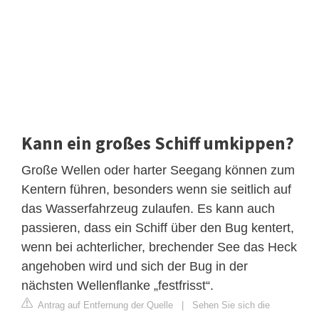
Kann ein großes Schiff umkippen?
Große Wellen oder harter Seegang können zum
Kentern führen, besonders wenn sie seitlich auf
das Wasserfahrzeug zulaufen. Es kann auch
passieren, dass ein Schiff über den Bug kentert,
wenn bei achterlicher, brechender See das Heck
angehoben wird und sich der Bug in der
nächsten Wellenflanke „festfrisst“.
Antrag auf Entfernung der Quelle
|
Sehen Sie sich die