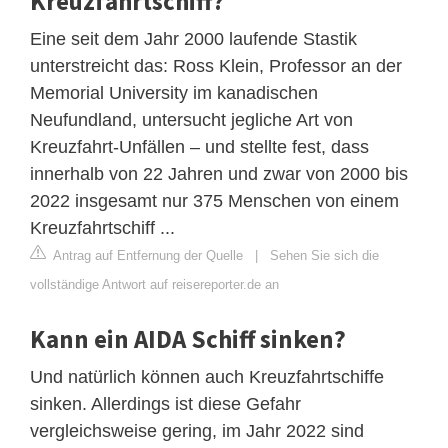
Kreuzfahrtschiff?
Eine seit dem Jahr 2000 laufende Stastik
unterstreicht das: Ross Klein, Professor an der
Memorial University im kanadischen
Neufundland, untersucht jegliche Art von
Kreuzfahrt-Unfällen – und stellte fest, dass
innerhalb von 22 Jahren und zwar von 2000 bis
2022 insgesamt nur 375 Menschen von einem
Kreuzfahrtschiff ...
Antrag auf Entfernung der Quelle
|
Sehen Sie sich die
vollständige Antwort auf reisereporter.de an
Kann ein AIDA Schiff sinken?
Und natürlich können auch Kreuzfahrtschiffe
sinken. Allerdings ist diese Gefahr
vergleichsweise gering, im Jahr 2022 sind