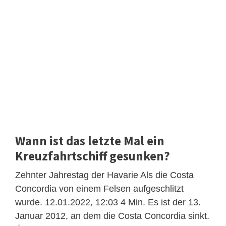
Wann ist das letzte Mal ein
Kreuzfahrtschiff gesunken?
Zehnter Jahrestag der Havarie Als die Costa
Concordia von einem Felsen aufgeschlitzt
wurde. 12.01.2022, 12:03 4 Min. Es ist der 13.
Januar 2012, an dem die Costa Concordia sinkt.