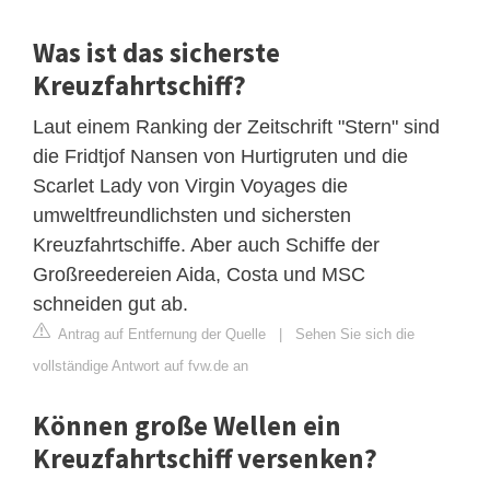
Was ist das sicherste
Kreuzfahrtschiff?
Laut einem Ranking der Zeitschrift "Stern" sind
die Fridtjof Nansen von Hurtigruten und die
Scarlet Lady von Virgin Voyages die
umweltfreundlichsten und sichersten
Kreuzfahrtschiffe. Aber auch Schiffe der
Großreedereien Aida, Costa und MSC
schneiden gut ab.
Antrag auf Entfernung der Quelle
|
Sehen Sie sich die
vollständige Antwort auf fvw.de an
Können große Wellen ein
Kreuzfahrtschiff versenken?