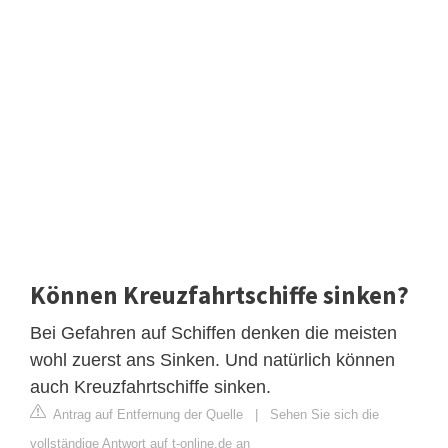
Können Kreuzfahrtschiffe sinken?
Bei Gefahren auf Schiffen denken die meisten
wohl zuerst ans Sinken. Und natürlich können
auch Kreuzfahrtschiffe sinken.
Antrag auf Entfernung der Quelle
|
Sehen Sie sich die
vollständige Antwort auf t-online.de an