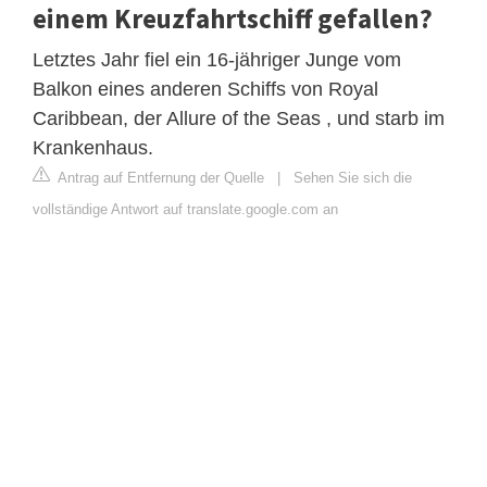
einem Kreuzfahrtschiff gefallen?
Letztes Jahr fiel ein 16-jähriger Junge vom
Balkon eines anderen Schiffs von Royal
Caribbean, der Allure of the Seas , und starb im
Krankenhaus.
Antrag auf Entfernung der Quelle
|
Sehen Sie sich die
vollständige Antwort auf translate.google.com an