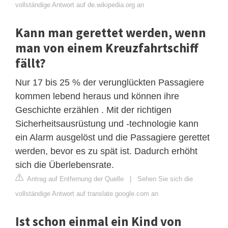
vollständige Antwort auf de.wikipedia.org an
Kann man gerettet werden, wenn
man von einem Kreuzfahrtschiff
fällt?
Nur 17 bis 25 % der verunglückten Passagiere
kommen lebend heraus und können ihre
Geschichte erzählen . Mit der richtigen
Sicherheitsausrüstung und -technologie kann
ein Alarm ausgelöst und die Passagiere gerettet
werden, bevor es zu spät ist. Dadurch erhöht
sich die Überlebensrate.
Antrag auf Entfernung der Quelle
|
Sehen Sie sich die
vollständige Antwort auf translate.google.com an
Ist schon einmal ein Kind von