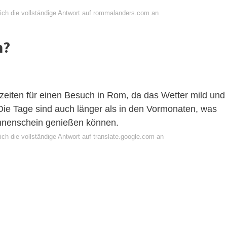
ich die vollständige Antwort auf rommalanders.com an
m?
szeiten für einen Besuch in Rom, da das Wetter mild und
 Die Tage sind auch länger als in den Vormonaten, was
onnenschein genießen können.
ch die vollständige Antwort auf translate.google.com an