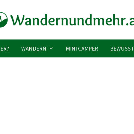
IER?
WANDERN
MINI CAMPER
BEWUSST