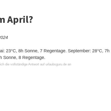
m April?
2024
Mai: 23°C, 8h Sonne, 7 Regentage. September: 28°C, 7h
6h Sonne, 8 Regentage.
ch die vollständige Antwort auf urlaubsguru.de an