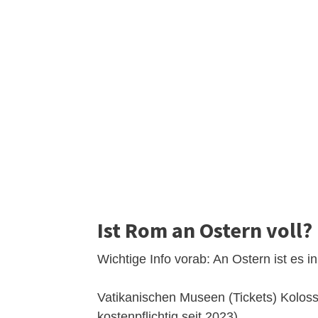
Ist Rom an Ostern voll?
Wichtige Info vorab: An Ostern ist es i
Vatikanischen Museen (Tickets) Kolo
kostenpflichtig seit 2023)