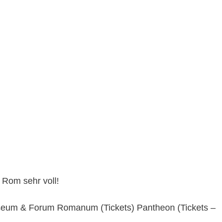
n Rom sehr voll!
sseum & Forum Romanum (Tickets) Pantheon (Tickets –