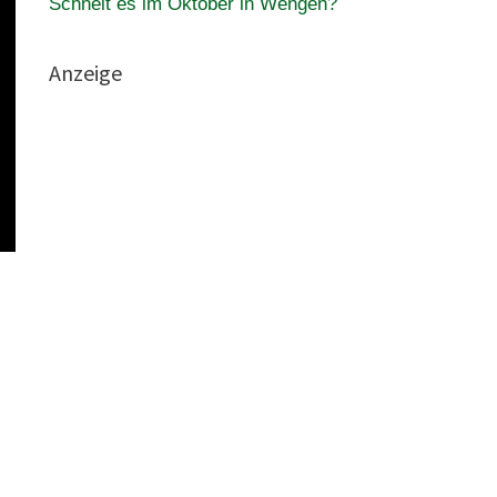
Schneit es im Oktober in Wengen?
Anzeige