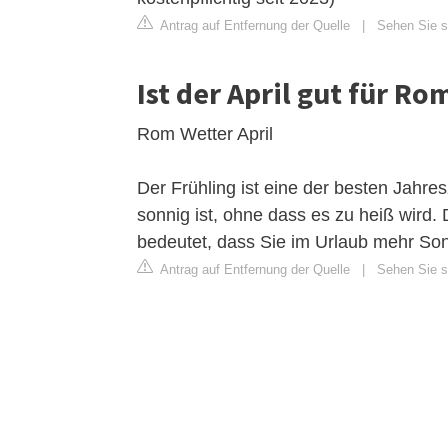
Antrag auf Entfernung der Quelle
|
Sehen Sie s
Ist der April gut für Ro
Rom Wetter April
Der Frühling ist eine der besten Jahre
sonnig ist, ohne dass es zu heiß wird.
bedeutet, dass Sie im Urlaub mehr S
Antrag auf Entfernung der Quelle
|
Sehen Sie si