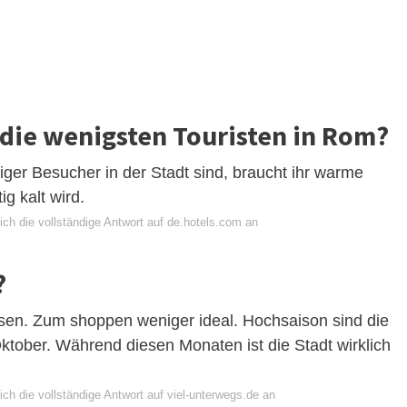
die wenigsten Touristen in Rom?
ger Besucher in der Stadt sind, braucht ihr warme
g kalt wird.
ch die vollständige Antwort auf de.hotels.com an
?
sen. Zum shoppen weniger ideal. Hochsaison sind die
ktober. Während diesen Monaten ist die Stadt wirklich
ch die vollständige Antwort auf viel-unterwegs.de an