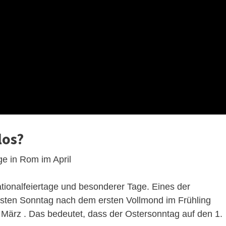
los?
e in Rom im April
Nationalfeiertage und besonderer Tage. Eines der
ersten Sonntag nach dem ersten Vollmond im Frühling
. März . Das bedeutet, dass der Ostersonntag auf den 1.