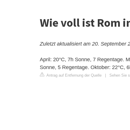
Wie voll ist Rom i
Zuletzt aktualisiert am 20. September 
April: 20°C, 7h Sonne, 7 Regentage. 
Sonne, 5 Regentage. Oktober: 22°C, 
Antrag auf Entfernung der Quelle
|
Sehen Sie si