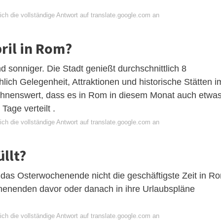
ch die vollständige Antwort auf translate.google.com an
pril in Rom?
d sonniger. Die Stadt genießt durchschnittlich 8
lich Gelegenheit, Attraktionen und historische Stätten i
wähnenswert, dass es in Rom in diesem Monat auch etwa
Tage verteilt .
ch die vollständige Antwort auf translate.google.com an
üllt?
 das Osterwochenende nicht die geschäftigste Zeit in R
henenden davor oder danach in ihre Urlaubspläne
ch die vollständige Antwort auf translate.google.com an