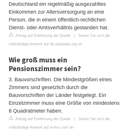
Deutschland ein regelmäßig ausgezahltes
Einkommen zur Altersversorgung an eine
Person, die in einem öffentlich-rechtlichen
Dienst- oder Amtsverhältnis gestanden hat.
Antrag auf Entfernung der Quelle
|
Sehen Sie sich die
vollständige Antwort auf de.wikipedia.org an
Wie groß muss ein
Pensionszimmer sein?
3. Bauvorschriften. Die Mindestgrößen eines
Zimmers sind gesetzlich durch die
Bauvorschriften der Länder festgelegt. Ein
Einzelzimmer muss eine Größe von mindestens
8 Quadratmeter haben.
Antrag auf Entfernung der Quelle
|
Sehen Sie sich die
vollständige Antwort auf eviivo.com an