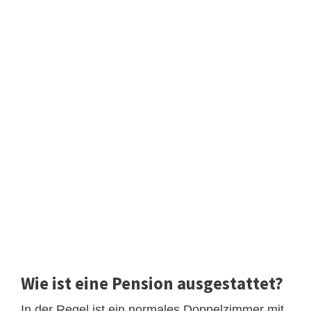
Wie ist eine Pension ausgestattet?
In der Regel ist ein normales Doppelzimmer mit