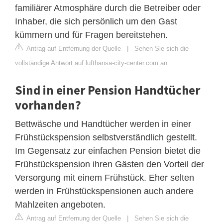
familiärer Atmosphäre durch die Betreiber oder
Inhaber, die sich persönlich um den Gast
kümmern und für Fragen bereitstehen.
Antrag auf Entfernung der Quelle
|
Sehen Sie sich die
vollständige Antwort auf lufthansa-city-center.com an
Sind in einer Pension Handtücher
vorhanden?
Bettwäsche und Handtücher werden in einer
Frühstückspension selbstverständlich gestellt.
Im Gegensatz zur einfachen Pension bietet die
Frühstückspension ihren Gästen den Vorteil der
Versorgung mit einem Frühstück. Eher selten
werden in Frühstückspensionen auch andere
Mahlzeiten angeboten.
Antrag auf Entfernung der Quelle
|
Sehen Sie sich die