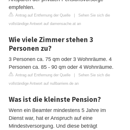
empfehlen.
Antrag auf Entfernung der Quelle
|
Sehen Sie sich die
vollständige Antwort auf damensache.at an
Wie viele Zimmer stehen 3
Personen zu?
3 Personen ca. 75 qm oder 3 Wohnräume. 4
Personen ca. 85 - 90 qm oder 4 Wohnräume.
Antrag auf Entfernung der Quelle
|
Sehen Sie sich die
vollständige Antwort auf nullbarriere.de an
Was ist die kleinste Pension?
Wenn ein Beamter mindestens 5 Jahre im
Dienst war, hat er Anspruch auf eine
Mindestversorgung. Und diese beträgt