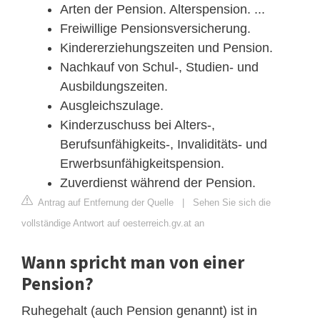
Arten der Pension. Alterspension. ...
Freiwillige Pensionsversicherung.
Kindererziehungszeiten und Pension.
Nachkauf von Schul-, Studien- und
Ausbildungszeiten.
Ausgleichszulage.
Kinderzuschuss bei Alters-,
Berufsunfähigkeits-, Invaliditäts- und
Erwerbsunfähigkeitspension.
Zuverdienst während der Pension.
Antrag auf Entfernung der Quelle
|
Sehen Sie sich die
vollständige Antwort auf oesterreich.gv.at an
Wann spricht man von einer
Pension?
Ruhegehalt (auch Pension genannt) ist in