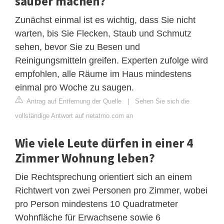
sauber machen?
Zunächst einmal ist es wichtig, dass Sie nicht
warten, bis Sie Flecken, Staub und Schmutz
sehen, bevor Sie zu Besen und
Reinigungsmitteln greifen. Experten zufolge wird
empfohlen, alle Räume im Haus mindestens
einmal pro Woche zu saugen.
Antrag auf Entfernung der Quelle
|
Sehen Sie sich die
vollständige Antwort auf netatmo.com an
Wie viele Leute dürfen in einer 4
Zimmer Wohnung leben?
Die Rechtsprechung orientiert sich an einem
Richtwert von zwei Personen pro Zimmer, wobei
pro Person mindestens 10 Quadratmeter
Wohnfläche für Erwachsene sowie 6