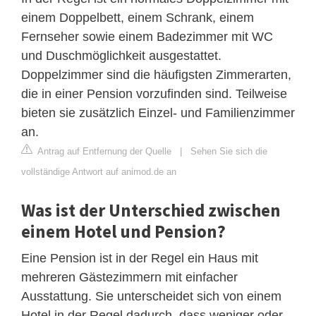
einem Doppelbett, einem Schrank, einem
Fernseher sowie einem Badezimmer mit WC
und Duschmöglichkeit ausgestattet.
Doppelzimmer sind die häufigsten Zimmerarten,
die in einer Pension vorzufinden sind. Teilweise
bieten sie zusätzlich Einzel- und Familienzimmer
an.
Antrag auf Entfernung der Quelle
|
Sehen Sie sich die
vollständige Antwort auf animod.de an
Was ist der Unterschied zwischen
einem Hotel und Pension?
Eine Pension ist in der Regel ein Haus mit
mehreren Gästezimmern mit einfacher
Ausstattung. Sie unterscheidet sich von einem
Hotel in der Regel dadurch, dass weniger oder