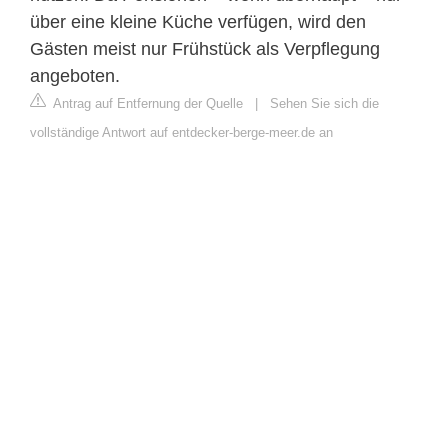
über eine kleine Küche verfügen, wird den
Gästen meist nur Frühstück als Verpflegung
angeboten.
Antrag auf Entfernung der Quelle
|
Sehen Sie sich die
vollständige Antwort auf entdecker-berge-meer.de an