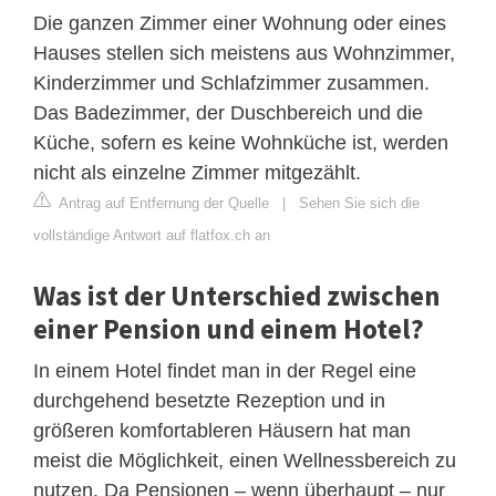
Die ganzen Zimmer einer Wohnung oder eines
Hauses stellen sich meistens aus Wohnzimmer,
Kinderzimmer und Schlafzimmer zusammen.
Das Badezimmer, der Duschbereich und die
Küche, sofern es keine Wohnküche ist, werden
nicht als einzelne Zimmer mitgezählt.
Antrag auf Entfernung der Quelle
|
Sehen Sie sich die
vollständige Antwort auf flatfox.ch an
Was ist der Unterschied zwischen
einer Pension und einem Hotel?
In einem Hotel findet man in der Regel eine
durchgehend besetzte Rezeption und in
größeren komfortableren Häusern hat man
meist die Möglichkeit, einen Wellnessbereich zu
nutzen. Da Pensionen – wenn überhaupt – nur