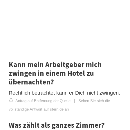
Kann mein Arbeitgeber mich
zwingen in einem Hotel zu
übernachten?
Rechtlich betrachtet kann er Dich nicht zwingen.
Antrag auf Entfernung der Quelle
|
Sehen Sie sich die
vollständige Antwort auf stern.de an
Was zählt als ganzes Zimmer?