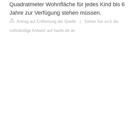
Quadratmeter Wohnfläche für jedes Kind bis 6
Jahre zur Verfügung stehen müssen.
Antrag auf Entfernung der Quelle
|
Sehen Sie sich die
vollständige Antwort auf haufe.de an