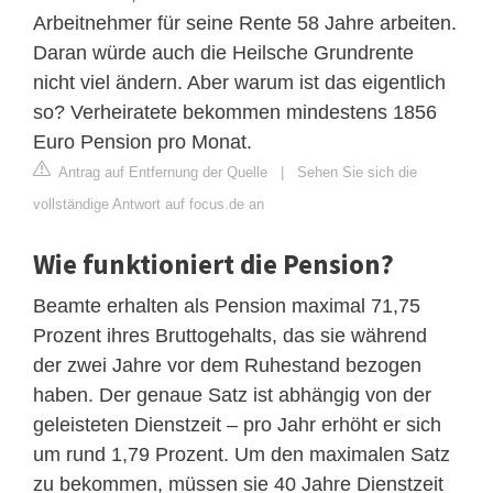
Arbeitnehmer für seine Rente 58 Jahre arbeiten.
Daran würde auch die Heilsche Grundrente
nicht viel ändern. Aber warum ist das eigentlich
so? Verheiratete bekommen mindestens 1856
Euro Pension pro Monat.
Antrag auf Entfernung der Quelle
|
Sehen Sie sich die
vollständige Antwort auf focus.de an
Wie funktioniert die Pension?
Beamte erhalten als Pension maximal 71,75
Prozent ihres Bruttogehalts, das sie während
der zwei Jahre vor dem Ruhestand bezogen
haben. Der genaue Satz ist abhängig von der
geleisteten Dienstzeit – pro Jahr erhöht er sich
um rund 1,79 Prozent. Um den maximalen Satz
zu bekommen, müssen sie 40 Jahre Dienstzeit