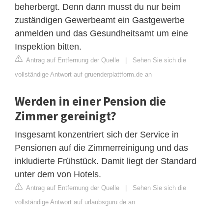
beherbergt. Denn dann musst du nur beim
zuständigen Gewerbeamt ein Gastgewerbe
anmelden und das Gesundheitsamt um eine
Inspektion bitten.
Antrag auf Entfernung der Quelle
|
Sehen Sie sich die
vollständige Antwort auf gruenderplattform.de an
Werden in einer Pension die
Zimmer gereinigt?
Insgesamt konzentriert sich der Service in
Pensionen auf die Zimmerreinigung und das
inkludierte Frühstück. Damit liegt der Standard
unter dem von Hotels.
Antrag auf Entfernung der Quelle
|
Sehen Sie sich die
vollständige Antwort auf urlaubsguru.de an