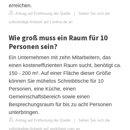
erreichen.
Antrag auf Entfernung der Quelle
|
Sehen Sie sich die
vollständige Antwort auf t-online.de an
Wie groß muss ein Raum für 10
Personen sein?
Ein Unternehmen mit zehn Mitarbeitern, das
einen kosteneffizienten Raum sucht, benötigt ca.
150 - 200 m². Auf einer Fläche dieser Größe
können Sie mühelos Schreibtische für 10
Personen, eine Küche, einen
Gemeinschaftsbereich sowie einen
Besprechungsraum für bis zu acht Personen
unterbringen.
Antrag auf Entfernung der Quelle
|
Sehen Sie sich die
vollständige Antwort auf workthere.com an