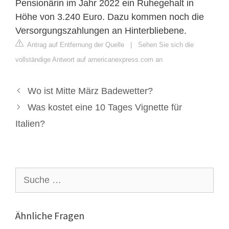
Pensionärin im Jahr 2022 ein Ruhegehalt in
Höhe von 3.240 Euro. Dazu kommen noch die
Versorgungszahlungen an Hinterbliebene.
Antrag auf Entfernung der Quelle
|
Sehen Sie sich die
vollständige Antwort auf americanexpress.com an
Wo ist Mitte März Badewetter?
Was kostet eine 10 Tages Vignette für
Italien?
Suche
nach:
Ähnliche Fragen