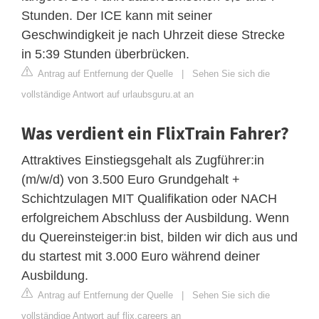
Stunden. Der ICE kann mit seiner
Geschwindigkeit je nach Uhrzeit diese Strecke
in 5:39 Stunden überbrücken.
Antrag auf Entfernung der Quelle
|
Sehen Sie sich die
vollständige Antwort auf urlaubsguru.at an
Was verdient ein FlixTrain Fahrer?
Attraktives Einstiegsgehalt als Zugführer:in
(m/w/d) von 3.500 Euro Grundgehalt +
Schichtzulagen MIT Qualifikation oder NACH
erfolgreichem Abschluss der Ausbildung. Wenn
du Quereinsteiger:in bist, bilden wir dich aus und
du startest mit 3.000 Euro während deiner
Ausbildung.
Antrag auf Entfernung der Quelle
|
Sehen Sie sich die
vollständige Antwort auf flix.careers an