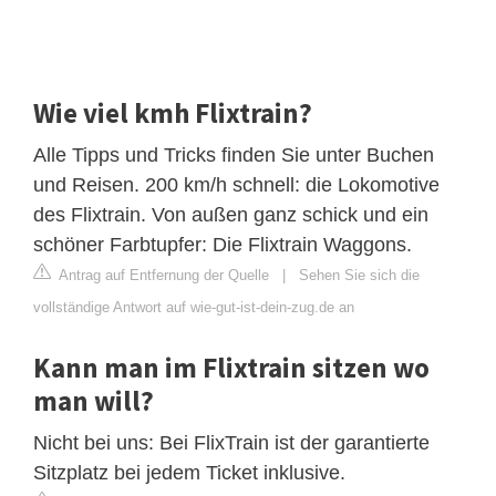
Wie viel kmh Flixtrain?
Alle Tipps und Tricks finden Sie unter Buchen
und Reisen. 200 km/h schnell: die Lokomotive
des Flixtrain. Von außen ganz schick und ein
schöner Farbtupfer: Die Flixtrain Waggons.
Antrag auf Entfernung der Quelle
|
Sehen Sie sich die
vollständige Antwort auf wie-gut-ist-dein-zug.de an
Kann man im Flixtrain sitzen wo
man will?
Nicht bei uns: Bei FlixTrain ist der garantierte
Sitzplatz bei jedem Ticket inklusive.