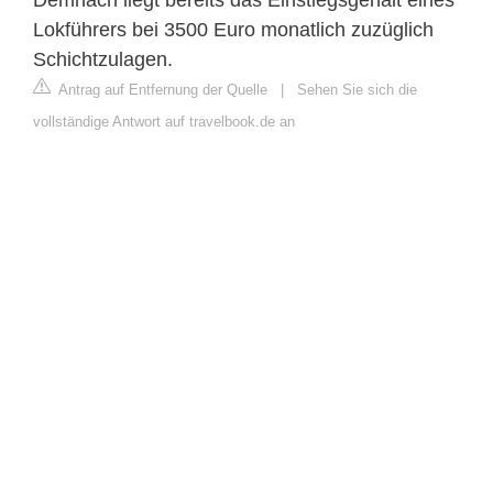
Lokführers bei 3500 Euro monatlich zuzüglich
Schichtzulagen.
Antrag auf Entfernung der Quelle
|
Sehen Sie sich die
vollständige Antwort auf travelbook.de an