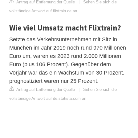
Antrag auf Entfernung der Quelle
|
Sehen Sie sich die
vollständige Antwort auf flixtrain.de an
Wie viel Umsatz macht Flixtrain?
Setzte das Verkehrsunternehmen mit Sitz in
München im Jahr 2019 noch rund 970 Millionen
Euro um, waren es 2023 rund 2.000 Millionen
Euro (plus 106 Prozent). Gegenüber dem
Vorjahr war das ein Wachstum von 30 Prozent,
prognostiziert waren nur 25 Prozent.
Antrag auf Entfernung der Quelle
|
Sehen Sie sich die
vollständige Antwort auf de.statista.com an