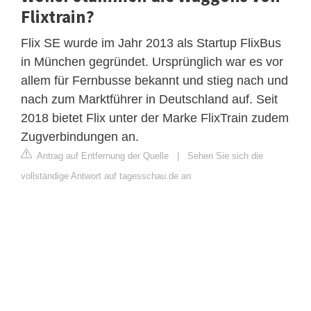
Flixtrain?
Flix SE wurde im Jahr 2013 als Startup FlixBus
in München gegründet. Ursprünglich war es vor
allem für Fernbusse bekannt und stieg nach und
nach zum Marktführer in Deutschland auf. Seit
2018 bietet Flix unter der Marke FlixTrain zudem
Zugverbindungen an.
Antrag auf Entfernung der Quelle
|
Sehen Sie sich die
vollständige Antwort auf tagesschau.de an