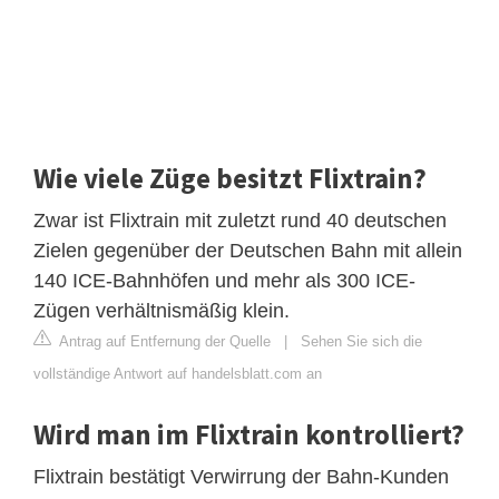
Wie viele Züge besitzt Flixtrain?
Zwar ist Flixtrain mit zuletzt rund 40 deutschen
Zielen gegenüber der Deutschen Bahn mit allein
140 ICE-Bahnhöfen und mehr als 300 ICE-
Zügen verhältnismäßig klein.
Antrag auf Entfernung der Quelle
|
Sehen Sie sich die
vollständige Antwort auf handelsblatt.com an
Wird man im Flixtrain kontrolliert?
Flixtrain bestätigt Verwirrung der Bahn-Kunden