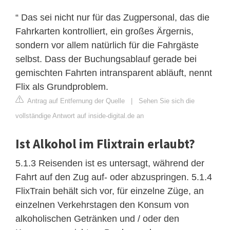
“ Das sei nicht nur für das Zugpersonal, das die
Fahrkarten kontrolliert, ein großes Ärgernis,
sondern vor allem natürlich für die Fahrgäste
selbst. Dass der Buchungsablauf gerade bei
gemischten Fahrten intransparent abläuft, nennt
Flix als Grundproblem.
Antrag auf Entfernung der Quelle
|
Sehen Sie sich die
vollständige Antwort auf inside-digital.de an
Ist Alkohol im Flixtrain erlaubt?
5.1.3 Reisenden ist es untersagt, während der
Fahrt auf den Zug auf- oder abzuspringen. 5.1.4
FlixTrain behält sich vor, für einzelne Züge, an
einzelnen Verkehrstagen den Konsum von
alkoholischen Getränken und / oder den