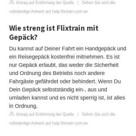
Antrag auf Entfernung der Quelle
|
Sehen Sie sich die
vollständige Antwort auf help.flixtrain.com an
Wie streng ist Flixtrain mit
Gepäck?
Du kannst auf Deiner Fahrt ein Handgepäck und
ein Reisegepäck kostenfrei mitnehmen. Es ist
nur Gepäck erlaubt, das weder die Sicherheit
und Ordnung des Betriebs noch andere
Fahrgäste gefährdet oder behindert. Wenn Du
Dein Gepäck selbstständig ein-, aus und
umladen kannst und es nicht sperrig ist, ist alles
in Ordnung.
Antrag auf Entfernung der Quelle
|
Sehen Sie sich die
vollständige Antwort auf help.flixtrain.com an