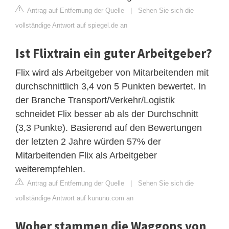
Antrag auf Entfernung der Quelle
|
Sehen Sie sich die
vollständige Antwort auf spiegel.de an
Ist Flixtrain ein guter Arbeitgeber?
Flix wird als Arbeitgeber von Mitarbeitenden mit
durchschnittlich 3,4 von 5 Punkten bewertet. In
der Branche Transport/Verkehr/Logistik
schneidet Flix besser ab als der Durchschnitt
(3,3 Punkte). Basierend auf den Bewertungen
der letzten 2 Jahre würden 57% der
Mitarbeitenden Flix als Arbeitgeber
weiterempfehlen.
Antrag auf Entfernung der Quelle
|
Sehen Sie sich die
vollständige Antwort auf kununu.com an
Woher stammen die Waggons von