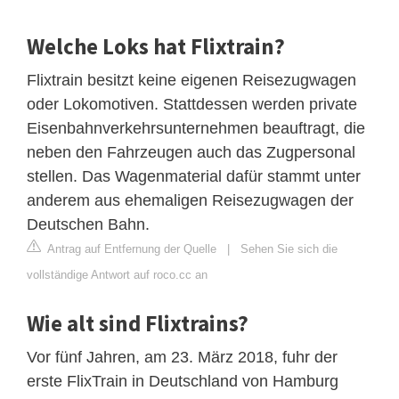
Welche Loks hat Flixtrain?
Flixtrain besitzt keine eigenen Reisezugwagen
oder Lokomotiven. Stattdessen werden private
Eisenbahnverkehrsunternehmen beauftragt, die
neben den Fahrzeugen auch das Zugpersonal
stellen. Das Wagenmaterial dafür stammt unter
anderem aus ehemaligen Reisezugwagen der
Deutschen Bahn.
Antrag auf Entfernung der Quelle
|
Sehen Sie sich die
vollständige Antwort auf roco.cc an
Wie alt sind Flixtrains?
Vor fünf Jahren, am 23. März 2018, fuhr der
erste FlixTrain in Deutschland von Hamburg