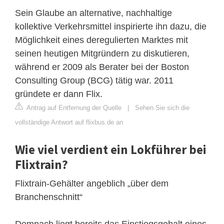
Sein Glaube an alternative, nachhaltige
kollektive Verkehrsmittel inspirierte ihn dazu, die
Möglichkeit eines deregulierten Marktes mit
seinen heutigen Mitgründern zu diskutieren,
während er 2009 als Berater bei der Boston
Consulting Group (BCG) tätig war. 2011
gründete er dann Flix.
Antrag auf Entfernung der Quelle
|
Sehen Sie sich die
vollständige Antwort auf flixbus.de an
Wie viel verdient ein Lokführer bei
Flixtrain?
Flixtrain-Gehälter angeblich „über dem
Branchenschnitt“
Demnach liegt bereits das Einstiegsgehalt eines