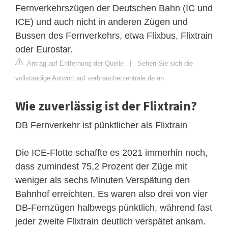
Fernverkehrszügen der Deutschen Bahn (IC und
ICE) und auch nicht in anderen Zügen und
Bussen des Fernverkehrs, etwa Flixbus, Flixtrain
oder Eurostar.
Antrag auf Entfernung der Quelle
|
Sehen Sie sich die
vollständige Antwort auf verbraucherzentrale.de an
Wie zuverlässig ist der Flixtrain?
DB Fernverkehr ist pünktlicher als Flixtrain
Die ICE-Flotte schaffte es 2021 immerhin noch,
dass zumindest 75,2 Prozent der Züge mit
weniger als sechs Minuten Verspätung den
Bahnhof erreichten. Es waren also drei von vier
DB-Fernzügen halbwegs pünktlich, während fast
jeder zweite Flixtrain deutlich verspätet ankam.