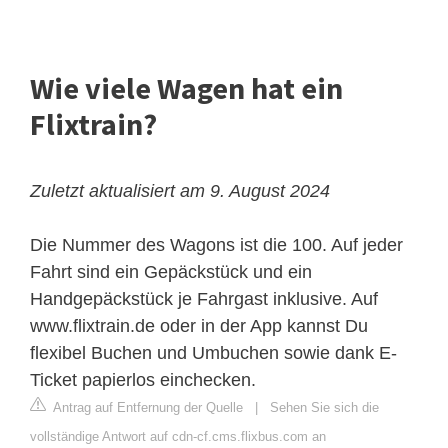
Wie viele Wagen hat ein
Flixtrain?
Zuletzt aktualisiert am 9. August 2024
Die Nummer des Wagons ist die 100. Auf jeder
Fahrt sind ein Gepäckstück und ein
Handgepäckstück je Fahrgast inklusive. Auf
www.flixtrain.de oder in der App kannst Du
flexibel Buchen und Umbuchen sowie dank E-
Ticket papierlos einchecken.
Antrag auf Entfernung der Quelle
|
Sehen Sie sich die
vollständige Antwort auf cdn-cf.cms.flixbus.com an