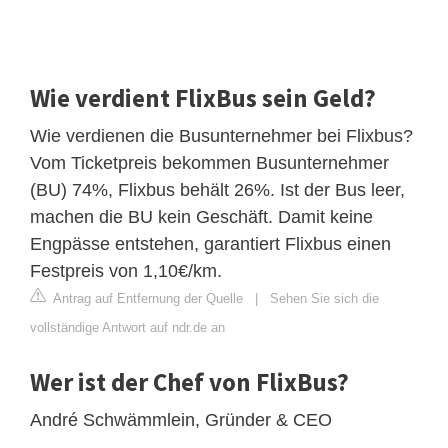
Wie verdient FlixBus sein Geld?
Wie verdienen die Busunternehmer bei Flixbus?
Vom Ticketpreis bekommen Busunternehmer
(BU) 74%, Flixbus behält 26%. Ist der Bus leer,
machen die BU kein Geschäft. Damit keine
Engpässe entstehen, garantiert Flixbus einen
Festpreis von 1,10€/km.
Antrag auf Entfernung der Quelle
|
Sehen Sie sich die
vollständige Antwort auf ndr.de an
Wer ist der Chef von FlixBus?
André Schwämmlein, Gründer & CEO