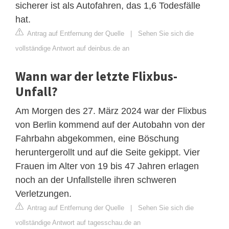
sicherer ist als Autofahren, das 1,6 Todesfälle
hat.
Antrag auf Entfernung der Quelle
|
Sehen Sie sich die
vollständige Antwort auf deinbus.de an
Wann war der letzte Flixbus-
Unfall?
Am Morgen des 27. März 2024 war der Flixbus
von Berlin kommend auf der Autobahn von der
Fahrbahn abgekommen, eine Böschung
heruntergerollt und auf die Seite gekippt. Vier
Frauen im Alter von 19 bis 47 Jahren erlagen
noch an der Unfallstelle ihren schweren
Verletzungen.
Antrag auf Entfernung der Quelle
|
Sehen Sie sich die
vollständige Antwort auf tagesschau.de an