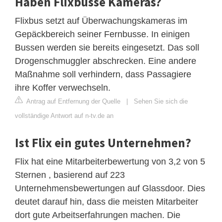
Haben Flixbusse Kameras?
Flixbus setzt auf Überwachungskameras im
Gepäckbereich seiner Fernbusse. In einigen
Bussen werden sie bereits eingesetzt. Das soll
Drogenschmuggler abschrecken. Eine andere
Maßnahme soll verhindern, dass Passagiere
ihre Koffer verwechseln.
Antrag auf Entfernung der Quelle
|
Sehen Sie sich die
vollständige Antwort auf n-tv.de an
Ist Flix ein gutes Unternehmen?
Flix hat eine Mitarbeiterbewertung von 3,2 von 5
Sternen , basierend auf 223
Unternehmensbewertungen auf Glassdoor. Dies
deutet darauf hin, dass die meisten Mitarbeiter
dort gute Arbeitserfahrungen machen. Die