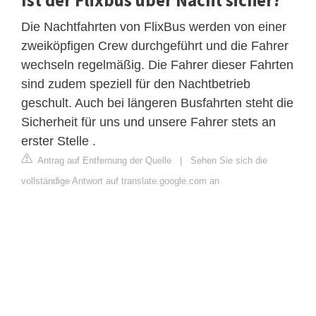
Die Nachtfahrten von FlixBus werden von einer
zweiköpfigen Crew durchgeführt und die Fahrer
wechseln regelmäßig. Die Fahrer dieser Fahrten
sind zudem speziell für den Nachtbetrieb
geschult. Auch bei längeren Busfahrten steht die
Sicherheit für uns und unsere Fahrer stets an
erster Stelle .
Antrag auf Entfernung der Quelle
|
Sehen Sie sich die
vollständige Antwort auf translate.google.com an