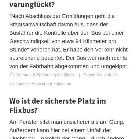
verunglückt?
"Nach Abschluss der Ermittlungen geht die
Staatsanwaltschaft davon aus, dass der
Busfahrer die Kontrolle über den Bus bei einer
Geschwindigkeit von etwa 94 Kilometer pro
Stunde" verloren hat. Er habe den Verkehr nicht
ausreichend beachtet. Der Bus war nach rechts
von der Fahrbahn abgekommen und umgekippt.
Antrag auf Entfernung der Quelle
|
Sehen Sie sich die
vollständige Antwort auf mdr.de an
Wo ist der sicherste Platz im
Flixbus?
Am Fenster sitzt man unsicherer als am Gang.
Außerdem kann hier bei einem Unfall der
Fluchtweg – nämlich der Gang – durch andere