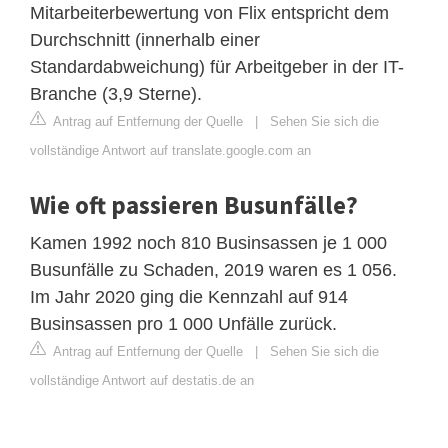
Mitarbeiterbewertung von Flix entspricht dem
Durchschnitt (innerhalb einer
Standardabweichung) für Arbeitgeber in der IT-
Branche (3,9 Sterne).
Antrag auf Entfernung der Quelle
|
Sehen Sie sich die
vollständige Antwort auf translate.google.com an
Wie oft passieren Busunfälle?
Kamen 1992 noch 810 Businsassen je 1 000
Busunfälle zu Schaden, 2019 waren es 1 056.
Im Jahr 2020 ging die Kennzahl auf 914
Businsassen pro 1 000 Unfälle zurück.
Antrag auf Entfernung der Quelle
|
Sehen Sie sich die
vollständige Antwort auf destatis.de an