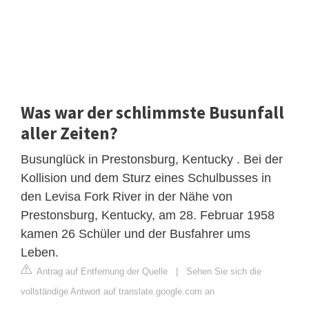
Was war der schlimmste Busunfall
aller Zeiten?
Busunglück in Prestonsburg, Kentucky . Bei der
Kollision und dem Sturz eines Schulbusses in
den Levisa Fork River in der Nähe von
Prestonsburg, Kentucky, am 28. Februar 1958
kamen 26 Schüler und der Busfahrer ums
Leben.
Antrag auf Entfernung der Quelle
|
Sehen Sie sich die
vollständige Antwort auf translate.google.com an