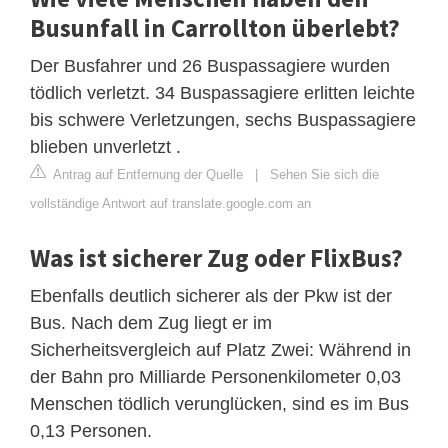
Busunfall in Carrollton überlebt?
Der Busfahrer und 26 Buspassagiere wurden
tödlich verletzt. 34 Buspassagiere erlitten leichte
bis schwere Verletzungen, sechs Buspassagiere
blieben unverletzt .
Antrag auf Entfernung der Quelle
|
Sehen Sie sich die
vollständige Antwort auf translate.google.com an
Was ist sicherer Zug oder FlixBus?
Ebenfalls deutlich sicherer als der Pkw ist der
Bus. Nach dem Zug liegt er im
Sicherheitsvergleich auf Platz Zwei: Während in
der Bahn pro Milliarde Personenkilometer 0,03
Menschen tödlich verunglücken, sind es im Bus
0,13 Personen.