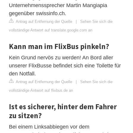
Unternehmenssprecher Martin Mangiapia
gegenüber swissinfo.ch.
Antrag auf Entfernung der Quelle
|
Sehen Sie sich die
vollständige Antwort auf translate.google.com an
Kann man im FlixBus pinkeln?
Kein Grund nervös zu werden! An Bord aller
unserer FlixBusse befindet sich eine Toilette für
den Notfall.
Antrag auf Entfernung der Quelle
|
Sehen Sie sich die
vollständige Antwort auf flixbus.de an
Ist es sicherer, hinter dem Fahrer
zu sitzen?
Bei einem Linksabbiegen vor dem