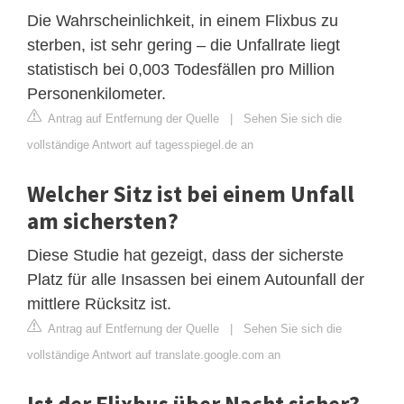
Die Wahrscheinlichkeit, in einem Flixbus zu
sterben, ist sehr gering – die Unfallrate liegt
statistisch bei 0,003 Todesfällen pro Million
Personenkilometer.
Antrag auf Entfernung der Quelle
|
Sehen Sie sich die
vollständige Antwort auf tagesspiegel.de an
Welcher Sitz ist bei einem Unfall
am sichersten?
Diese Studie hat gezeigt, dass der sicherste
Platz für alle Insassen bei einem Autounfall der
mittlere Rücksitz ist.
Antrag auf Entfernung der Quelle
|
Sehen Sie sich die
vollständige Antwort auf translate.google.com an
Ist der Flixbus über Nacht sicher?