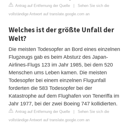
Antrag auf Entfernung der Quelle
|
Sehen Sie sich die
vollständige Antwort auf translate.google.com an
Welches ist der größte Unfall der
Welt?
Die meisten Todesopfer an Bord eines einzelnen
Flugzeugs gab es beim Absturz des Japan-
Airlines-Flugs 123 im Jahr 1985, bei dem 520
Menschen ums Leben kamen. Die meisten
Todesopfer bei einem einzelnen Flugunfall
forderten die 583 Todesopfer bei der
Katastrophe auf dem Flughafen von Teneriffa im
Jahr 1977, bei der zwei Boeing 747 kollidierten.
Antrag auf Entfernung der Quelle
|
Sehen Sie sich die
vollständige Antwort auf translate.google.com an