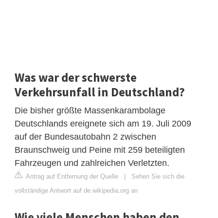
Was war der schwerste
Verkehrsunfall in Deutschland?
Die bisher größte Massenkarambolage
Deutschlands ereignete sich am 19. Juli 2009
auf der Bundesautobahn 2 zwischen
Braunschweig und Peine mit 259 beteiligten
Fahrzeugen und zahlreichen Verletzten.
Antrag auf Entfernung der Quelle
|
Sehen Sie sich die
vollständige Antwort auf de.wikipedia.org an
Wie viele Menschen haben den