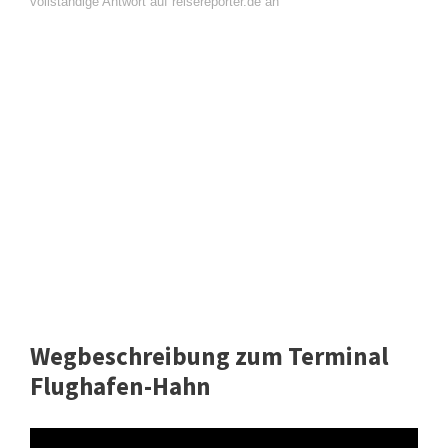
vollständige Antwort auf reisereporter.de an
Wegbeschreibung zum Terminal
Flughafen-Hahn