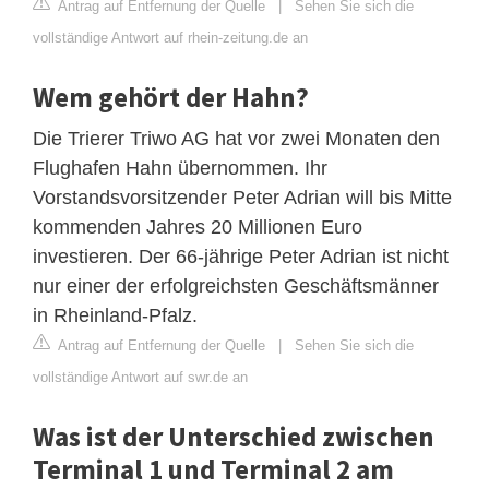
Antrag auf Entfernung der Quelle
|
Sehen Sie sich die
vollständige Antwort auf rhein-zeitung.de an
Wem gehört der Hahn?
Die Trierer Triwo AG hat vor zwei Monaten den
Flughafen Hahn übernommen. Ihr
Vorstandsvorsitzender Peter Adrian will bis Mitte
kommenden Jahres 20 Millionen Euro
investieren. Der 66-jährige Peter Adrian ist nicht
nur einer der erfolgreichsten Geschäftsmänner
in Rheinland-Pfalz.
Antrag auf Entfernung der Quelle
|
Sehen Sie sich die
vollständige Antwort auf swr.de an
Was ist der Unterschied zwischen
Terminal 1 und Terminal 2 am