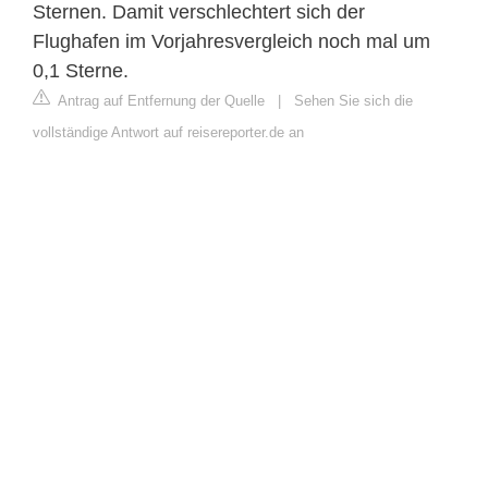
Sternen. Damit verschlechtert sich der
Flughafen im Vorjahresvergleich noch mal um
0,1 Sterne.
Antrag auf Entfernung der Quelle
|
Sehen Sie sich die
vollständige Antwort auf reisereporter.de an