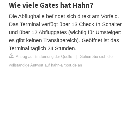
Wie viele Gates hat Hahn?
Die Abflughalle befindet sich direkt am Vorfeld.
Das Terminal verfügt über 13 Check-In-Schalter
und über 12 Abfluggates (wichtig für Umsteiger:
es gibt keinen Transitbereich). Geöffnet ist das
Terminal täglich 24 Stunden.
Antrag auf Entfernung der Quelle
|
Sehen Sie sich die
vollständige Antwort auf hahn-airport.de an