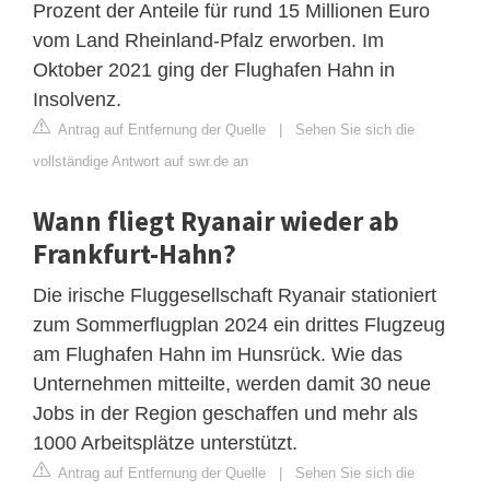
Prozent der Anteile für rund 15 Millionen Euro
vom Land Rheinland-Pfalz erworben. Im
Oktober 2021 ging der Flughafen Hahn in
Insolvenz.
Antrag auf Entfernung der Quelle
|
Sehen Sie sich die
vollständige Antwort auf swr.de an
Wann fliegt Ryanair wieder ab
Frankfurt-Hahn?
Die irische Fluggesellschaft Ryanair stationiert
zum Sommerflugplan 2024 ein drittes Flugzeug
am Flughafen Hahn im Hunsrück. Wie das
Unternehmen mitteilte, werden damit 30 neue
Jobs in der Region geschaffen und mehr als
1000 Arbeitsplätze unterstützt.
Antrag auf Entfernung der Quelle
|
Sehen Sie sich die