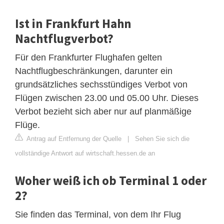
Ist in Frankfurt Hahn
Nachtflugverbot?
Für den Frankfurter Flughafen gelten
Nachtflugbeschränkungen, darunter ein
grundsätzliches sechsstündiges Verbot von
Flügen zwischen 23.00 und 05.00 Uhr. Dieses
Verbot bezieht sich aber nur auf planmäßige
Flüge.
Antrag auf Entfernung der Quelle
|
Sehen Sie sich die
vollständige Antwort auf wirtschaft.hessen.de an
Woher weiß ich ob Terminal 1 oder
2?
Sie finden das Terminal, von dem Ihr Flug