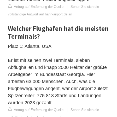
Antrag auf Entfernung der Quelle
|
Sehen Sie sich die
vollständige Antwort auf hahn-airport.de an
Welcher Flughafen hat die meisten
Terminals?
Platz 1: Atlanta, USA
Er ist mit seinen zwei Terminals, sieben
Abflughallen und knapp 2000 Hektar der größte
Arbeitgeber im Bundesstaat Georgia. Hier
arbeiten 63.000 Menschen. Auch, was die
Flugbewegungen angeht, war der Airport zuletzt
Spitzenreiter: 775.818 Starts und Landungen
wurden 2023 gezählt.
Antrag auf Entfernung der Quelle
|
Sehen Sie sich die