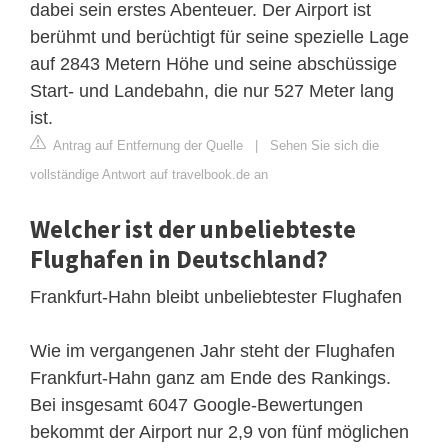
dabei sein erstes Abenteuer. Der Airport ist
berühmt und berüchtigt für seine spezielle Lage
auf 2843 Metern Höhe und seine abschüssige
Start- und Landebahn, die nur 527 Meter lang
ist.
Antrag auf Entfernung der Quelle
|
Sehen Sie sich die
vollständige Antwort auf travelbook.de an
Welcher ist der unbeliebteste
Flughafen in Deutschland?
Frankfurt-Hahn bleibt unbeliebtester Flughafen
Wie im vergangenen Jahr steht der Flughafen
Frankfurt-Hahn ganz am Ende des Rankings.
Bei insgesamt 6047 Google-Bewertungen
bekommt der Airport nur 2,9 von fünf möglichen