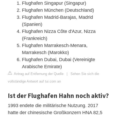
Flughafen Singapur (Singapur)
Flughafen München (Deutschland)
Flughafen Madrid-Barajas, Madrid
(Spanien)
Flughafen Nizza Côte d'Azur, Nizza
(Frankreich)
Flughafen Marrakesch-Menara,
Marrakesch (Marokko)
Flughafen Dubai, Dubai (Vereinigte
Arabische Emirate)
Antrag auf Entfernung der Quelle
|
Sehen Sie sich die
vollständige Antwort auf tui.com an
Ist der Flughafen Hahn noch aktiv?
1993 endete die militärische Nutzung. 2017
hatte der chinesische Großkonzern HNA 82,5