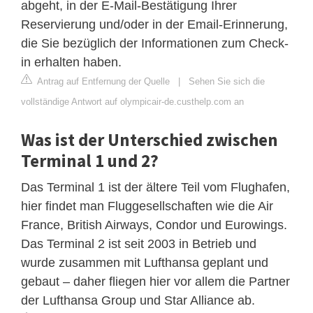
abgeht, in der E-Mail-Bestätigung Ihrer
Reservierung und/oder in der Email-Erinnerung,
die Sie bezüglich der Informationen zum Check-
in erhalten haben.
Antrag auf Entfernung der Quelle
|
Sehen Sie sich die
vollständige Antwort auf olympicair-de.custhelp.com an
Was ist der Unterschied zwischen
Terminal 1 und 2?
Das Terminal 1 ist der ältere Teil vom Flughafen,
hier findet man Fluggesellschaften wie die Air
France, British Airways, Condor und Eurowings.
Das Terminal 2 ist seit 2003 in Betrieb und
wurde zusammen mit Lufthansa geplant und
gebaut – daher fliegen hier vor allem die Partner
der Lufthansa Group und Star Alliance ab.