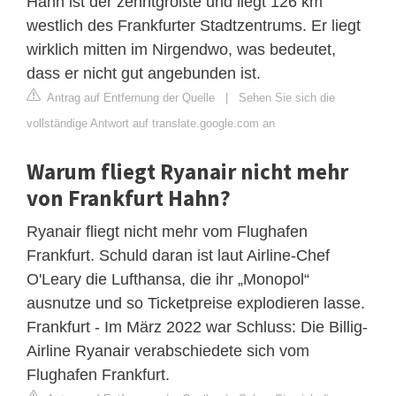
Hahn ist der zehntgrößte und liegt 126 km
westlich des Frankfurter Stadtzentrums. Er liegt
wirklich mitten im Nirgendwo, was bedeutet,
dass er nicht gut angebunden ist.
Antrag auf Entfernung der Quelle
|
Sehen Sie sich die
vollständige Antwort auf translate.google.com an
Warum fliegt Ryanair nicht mehr
von Frankfurt Hahn?
Ryanair fliegt nicht mehr vom Flughafen
Frankfurt. Schuld daran ist laut Airline-Chef
O'Leary die Lufthansa, die ihr „Monopol“
ausnutze und so Ticketpreise explodieren lasse.
Frankfurt - Im März 2022 war Schluss: Die Billig-
Airline Ryanair verabschiedete sich vom
Flughafen Frankfurt.