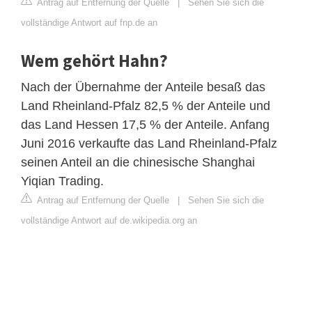
Antrag auf Entfernung der Quelle
|
Sehen Sie sich die
vollständige Antwort auf fnp.de an
Wem gehört Hahn?
Nach der Übernahme der Anteile besaß das
Land Rheinland-Pfalz 82,5 % der Anteile und
das Land Hessen 17,5 % der Anteile. Anfang
Juni 2016 verkaufte das Land Rheinland-Pfalz
seinen Anteil an die chinesische Shanghai
Yiqian Trading.
Antrag auf Entfernung der Quelle
|
Sehen Sie sich die
vollständige Antwort auf de.wikipedia.org an