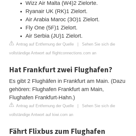
Wizz Air Malta (W4)2 Zielorte.
Ryanair UK (RK)1 Zielort.
Air Arabia Maroc (3O)1 Zielort.
Fly One (5F)1 Zielort.
Air Serbia (JU)1 Zielort.
Antrag auf Entfernung der Quelle
|
Sehen Sie sich die
vollständige Antwort auf flightconnections.com an
Hat Frankfurt zwei Flughafen?
Es gibt 2 Flughäfen in Frankfurt am Main. (Dazu
gehören: Flughafen Frankfurt am Main,
Flughafen Frankfurt-Hahn.)
Antrag auf Entfernung der Quelle
|
Sehen Sie sich die
vollständige Antwort auf kiwi.com an
Fährt Flixbus zum Flughafen