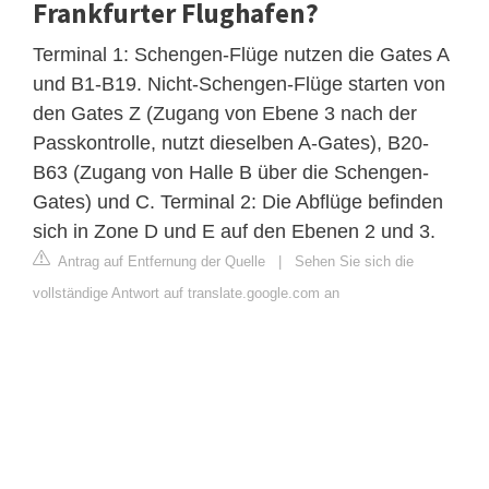
Frankfurter Flughafen?
Terminal 1: Schengen-Flüge nutzen die Gates A
und B1-B19. Nicht-Schengen-Flüge starten von
den Gates Z (Zugang von Ebene 3 nach der
Passkontrolle, nutzt dieselben A-Gates), B20-
B63 (Zugang von Halle B über die Schengen-
Gates) und C. Terminal 2: Die Abflüge befinden
sich in Zone D und E auf den Ebenen 2 und 3.
Antrag auf Entfernung der Quelle
|
Sehen Sie sich die
vollständige Antwort auf translate.google.com an