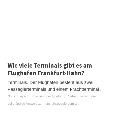
Wie viele Terminals gibt es am
Flughafen Frankfurt-Hahn?
Terminals. Der Flughafen besteht aus zwei
Passagierterminals und einem Frachtterminal .
Antrag auf Entfernung der Quelle
|
Sehen Sie sich die
vollständige Antwort auf translate.google.com an