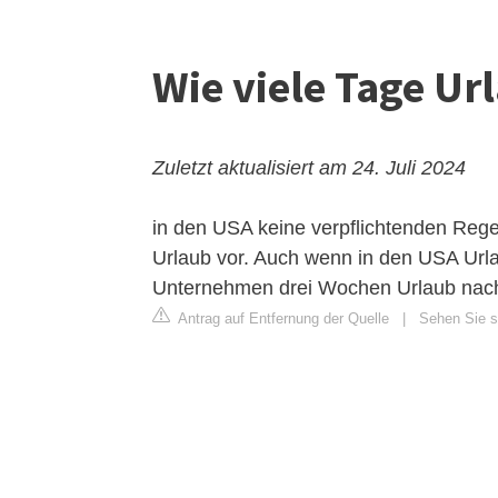
Wie viele Tage Ur
Zuletzt aktualisiert am 24. Juli 2024
in den USA keine verpflichtenden Reg
Urlaub vor. Auch wenn in den USA Urla
Unternehmen drei Wochen Urlaub nach 
Antrag auf Entfernung der Quelle
|
Sehen Sie si