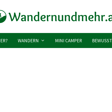
IER?
WANDERN
MINI CAMPER
BEWUSST