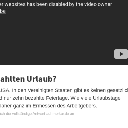
ahlten Urlaub?
 USA. In den Vereinigten Staaten gibt es keinen gesetzlic
 nur zehn bezahlte Feiertage. Wie viele Urlaubstage
 daher ganz im Ermessen des Arbeitgebers.
ch die vollständige Antwort auf merkur.de an