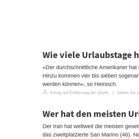
Wie viele Urlaubstage 
»Der durchschnittliche Amerikaner hat
Hinzu kommen vier bis sieben sogenan
werden können«, so Heinisch.
Antrag auf Entfernung der Quelle
|
Sehen Sie s
Wer hat den meisten Ur
Der Iran hat weltweit die meisten ges
das zweitplatzierte San Marino (46).