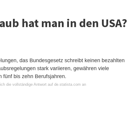
laub hat man in den USA?
elungen, das Bundesgesetz schreibt keinen bezahlten
ubsregelungen stark variieren, gewähren viele
fünf bis zehn Berufsjahren.
ch die vollständige Antwort auf de.statista.com an