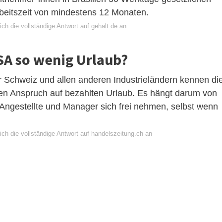
rbeitszeit von mindestens 12 Monaten.
ch die vollständige Antwort auf gehalt.de an
SA so wenig Urlaub?
er Schweiz und allen anderen Industrieländern kennen di
en Anspruch auf bezahlten Urlaub. Es hängt darum von
ngestellte und Manager sich frei nehmen, selbst wenn
ch die vollständige Antwort auf handelszeitung.ch an