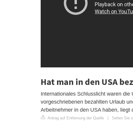
Hat man in den USA bez
Internationales Schlusslicht waren die
vorgeschriebenen bezahlten Urlaub und
Arbeitnehmer in den USA haben, liegt
Antrag auf Entfernung der Quelle
|
Sehen Sie si