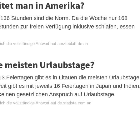
itet man in Amerika?
 136 Stunden sind die Norm. Da die Woche nur 168
Stunden zur freien Verfügung inklusive schlafen, essen
ch die vollständige Antwort auf aerzteblatt.de an
e meisten Urlaubstage?
3 Feiertagen gibt es in Litauen die meisten Urlaubstage
it gibt es mit jeweils 16 Feiertagen in Japan und Indien
 keinen gesetzlichen Anspruch auf Urlaubstage.
ch die vollständige Antwort auf de.statista.com an