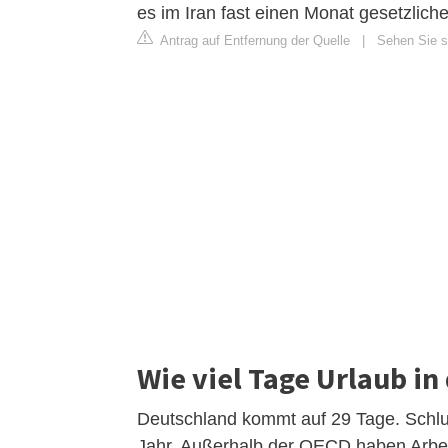
es im Iran fast einen Monat gesetzlich
Antrag auf Entfernung der Quelle
|
Sehen Sie s
Wie viel Tage Urlaub in
Deutschland kommt auf 29 Tage. Schlus
Jahr. Außerhalb der OECD haben Arbei