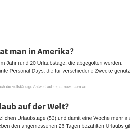
hat man in Amerika?
 im Jahr rund 20 Urlaubstage, die abgegolten werden.
nte Personal Days, die für verschiedene Zwecke genutz
ich die vollständige Antwort auf expat-news.com an
laub auf der Welt?
etzlichen Urlaubstage (53) und damit eine Woche mehr al
 Neben den angemessenen 26 Tagen bezahlten Urlaubs gi