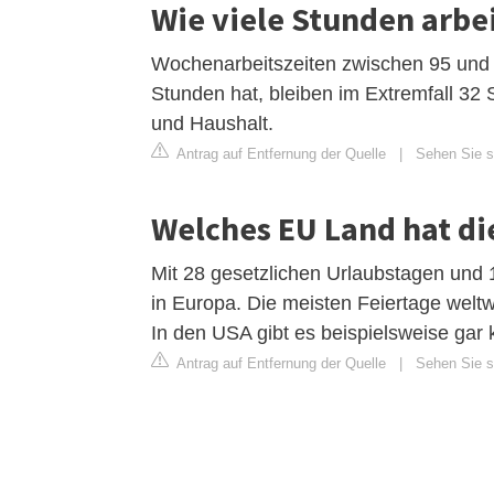
Wie viele Stunden arbe
Wochenarbeitszeiten zwischen 95 und
Stunden hat, bleiben im Extremfall 32 
und Haushalt.
Antrag auf Entfernung der Quelle
|
Sehen Sie si
Welches EU Land hat di
Mit 28 gesetzlichen Urlaubstagen und 1
in Europa. Die meisten Feiertage weltwe
In den USA gibt es beispielsweise gar
Antrag auf Entfernung der Quelle
|
Sehen Sie si