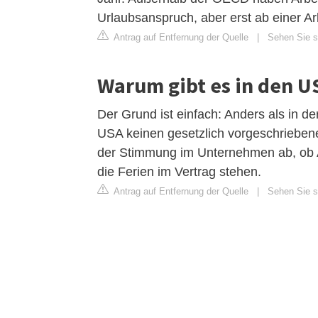
Urlaubsanspruch, aber erst ab einer A
Antrag auf Entfernung der Quelle
|
Sehen Sie si
Warum gibt es in den U
Der Grund ist einfach: Anders als in d
USA keinen gesetzlich vorgeschrieben
der Stimmung im Unternehmen ab, ob A
die Ferien im Vertrag stehen.
Antrag auf Entfernung der Quelle
|
Sehen Sie si