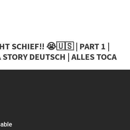
 SCHIEF!! 😭🇺🇸 | PART 1 |
 STORY DEUTSCH | ALLES TOCA