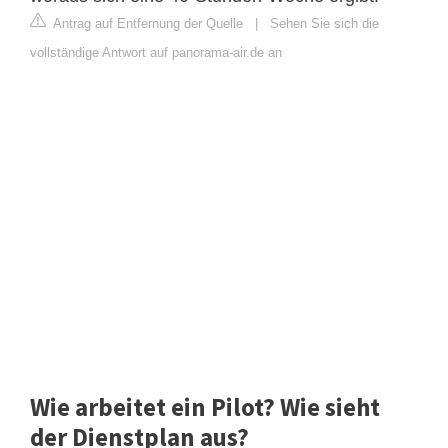
Antrag auf Entfernung der Quelle
|
Sehen Sie sich die
vollständige Antwort auf panorama-air.de an
Wie arbeitet ein Pilot? Wie sieht
der Dienstplan aus?