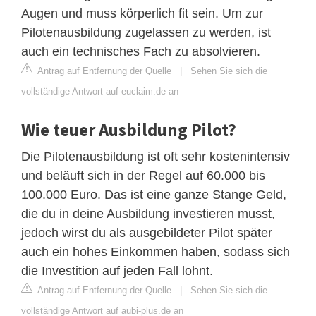
Augen und muss körperlich fit sein. Um zur
Pilotenausbildung zugelassen zu werden, ist
auch ein technisches Fach zu absolvieren.
Antrag auf Entfernung der Quelle
|
Sehen Sie sich die
vollständige Antwort auf euclaim.de an
Wie teuer Ausbildung Pilot?
Die Pilotenausbildung ist oft sehr kostenintensiv
und beläuft sich in der Regel auf 60.000 bis
100.000 Euro. Das ist eine ganze Stange Geld,
die du in deine Ausbildung investieren musst,
jedoch wirst du als ausgebildeter Pilot später
auch ein hohes Einkommen haben, sodass sich
die Investition auf jeden Fall lohnt.
Antrag auf Entfernung der Quelle
|
Sehen Sie sich die
vollständige Antwort auf aubi-plus.de an