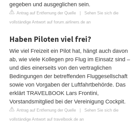
gegeben und ausgeglichen sein.
Antrag auf Entfernung der Quelle
|
Sehen Sie sich die
vollständige Antwort auf forum.airliners.de an
Haben Piloten viel frei?
Wie viel Freizeit ein Pilot hat, hängt auch davon
ab, wie viele Kollegen pro Flug im Einsatz sind –
und dies einerseits von den vertraglichen
Bedingungen der betreffenden Fluggesellschaft
sowie von Vorgaben der Luftfahrtbehörde. Das
erklärt TRAVELBOOK Lars Frontini,
Vorstandsmitglied bei der Vereinigung Cockpit.
Antrag auf Entfernung der Quelle
|
Sehen Sie sich die
vollständige Antwort auf travelbook.de an