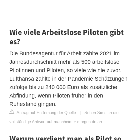
Wie viele Arbeitslose Piloten gibt
es?
Die Bundesagentur für Arbeit zählte 2021 im
Jahresdurchschnitt mehr als 500 arbeitslose
Pilotinnen und Piloten, so viele wie nie zuvor.
Lufthansa zahlte in der Pandemie Schätzungen
zufolge bis zu 240 000 Euro als zusätzliche
Abfindung, wenn Piloten früher in den
Ruhestand gingen.
Antrag auf Entfernung der Quelle
|
Sehen Sie sich die
vollständige Antwort auf mannheimer-morgen.de an
Warum verdient man als Pilot so