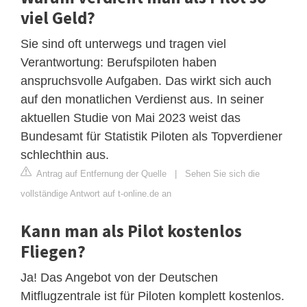
viel Geld?
Sie sind oft unterwegs und tragen viel
Verantwortung: Berufspiloten haben
anspruchsvolle Aufgaben. Das wirkt sich auch
auf den monatlichen Verdienst aus. In seiner
aktuellen Studie von Mai 2023 weist das
Bundesamt für Statistik Piloten als Topverdiener
schlechthin aus.
Antrag auf Entfernung der Quelle
|
Sehen Sie sich die
vollständige Antwort auf t-online.de an
Kann man als Pilot kostenlos
Fliegen?
Ja! Das Angebot von der Deutschen
Mitflugzentrale ist für Piloten komplett kostenlos.