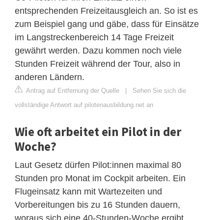
entsprechenden Freizeitausgleich an. So ist es
zum Beispiel gang und gäbe, dass für Einsätze
im Langstreckenbereich 14 Tage Freizeit
gewährt werden. Dazu kommen noch viele
Stunden Freizeit während der Tour, also in
anderen Ländern.
Antrag auf Entfernung der Quelle
|
Sehen Sie sich die
vollständige Antwort auf pilotenausbildung.net an
Wie oft arbeitet ein Pilot in der
Woche?
Laut Gesetz dürfen Pilot:innen maximal 80
Stunden pro Monat im Cockpit arbeiten. Ein
Flugeinsatz kann mit Wartezeiten und
Vorbereitungen bis zu 16 Stunden dauern,
woraus sich eine 40-Stunden-Woche ergibt.