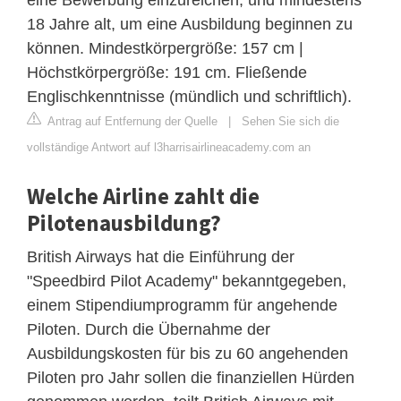
18 Jahre alt, um eine Ausbildung beginnen zu
können. Mindestkörpergröße: 157 cm |
Höchstkörpergröße: 191 cm. Fließende
Englischkenntnisse (mündlich und schriftlich).
Antrag auf Entfernung der Quelle
|
Sehen Sie sich die
vollständige Antwort auf l3harrisairlineacademy.com an
Welche Airline zahlt die
Pilotenausbildung?
British Airways hat die Einführung der
"Speedbird Pilot Academy" bekanntgegeben,
einem Stipendiumprogramm für angehende
Piloten. Durch die Übernahme der
Ausbildungskosten für bis zu 60 angehenden
Piloten pro Jahr sollen die finanziellen Hürden