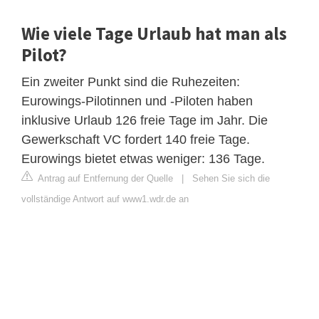
Wie viele Tage Urlaub hat man als
Pilot?
Ein zweiter Punkt sind die Ruhezeiten:
Eurowings-Pilotinnen und -Piloten haben
inklusive Urlaub 126 freie Tage im Jahr. Die
Gewerkschaft VC fordert 140 freie Tage.
Eurowings bietet etwas weniger: 136 Tage.
Antrag auf Entfernung der Quelle
|
Sehen Sie sich die
vollständige Antwort auf www1.wdr.de an