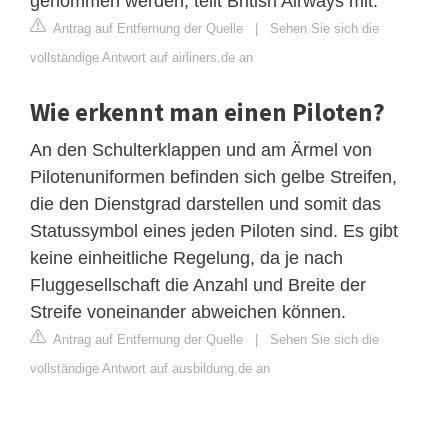
genommen werden, teilt British Airways mit.
Antrag auf Entfernung der Quelle
|
Sehen Sie sich die
vollständige Antwort auf airliners.de an
Wie erkennt man einen Piloten?
An den Schulterklappen und am Ärmel von
Pilotenuniformen befinden sich gelbe Streifen,
die den Dienstgrad darstellen und somit das
Statussymbol eines jeden Piloten sind. Es gibt
keine einheitliche Regelung, da je nach
Fluggesellschaft die Anzahl und Breite der
Streife voneinander abweichen können.
Antrag auf Entfernung der Quelle
|
Sehen Sie sich die
vollständige Antwort auf ausbildung.de an