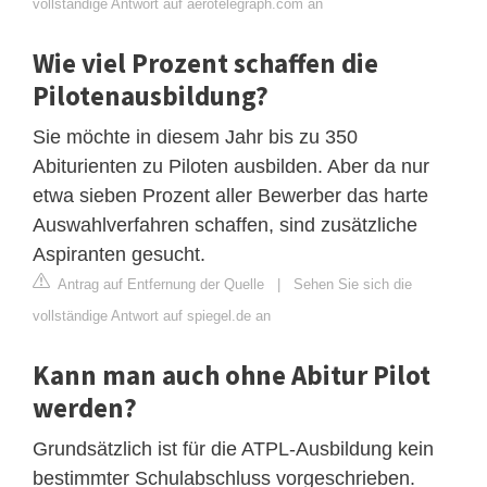
vollständige Antwort auf aerotelegraph.com an
Wie viel Prozent schaffen die
Pilotenausbildung?
Sie möchte in diesem Jahr bis zu 350
Abiturienten zu Piloten ausbilden. Aber da nur
etwa sieben Prozent aller Bewerber das harte
Auswahlverfahren schaffen, sind zusätzliche
Aspiranten gesucht.
Antrag auf Entfernung der Quelle
|
Sehen Sie sich die
vollständige Antwort auf spiegel.de an
Kann man auch ohne Abitur Pilot
werden?
Grundsätzlich ist für die ATPL-Ausbildung kein
bestimmter Schulabschluss vorgeschrieben.