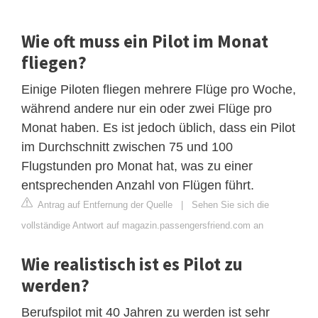
Wie oft muss ein Pilot im Monat
fliegen?
Einige Piloten fliegen mehrere Flüge pro Woche,
während andere nur ein oder zwei Flüge pro
Monat haben. Es ist jedoch üblich, dass ein Pilot
im Durchschnitt zwischen 75 und 100
Flugstunden pro Monat hat, was zu einer
entsprechenden Anzahl von Flügen führt.
Antrag auf Entfernung der Quelle
|
Sehen Sie sich die
vollständige Antwort auf magazin.passengersfriend.com an
Wie realistisch ist es Pilot zu
werden?
Berufspilot mit 40 Jahren zu werden ist sehr