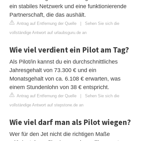
ein stabiles Netzwerk und eine funktionierende
Partnerschaft, die das aushält.
Antrag auf Entfernung der Quelle
|
Sehen Sie sich die
vollständige Antwort auf urlaubsguru.de an
Wie viel verdient ein Pilot am Tag?
Als Pilot/in kannst du ein durchschnittliches
Jahresgehalt von 73.300 € und ein
Monatsgehalt von ca. 6.108 € erwarten, was
einem Stundenlohn von 38 € entspricht.
Antrag auf Entfernung der Quelle
|
Sehen Sie sich die
vollständige Antwort auf stepstone.de an
Wie viel darf man als Pilot wiegen?
Wer für den Jet nicht die richtigen Maße