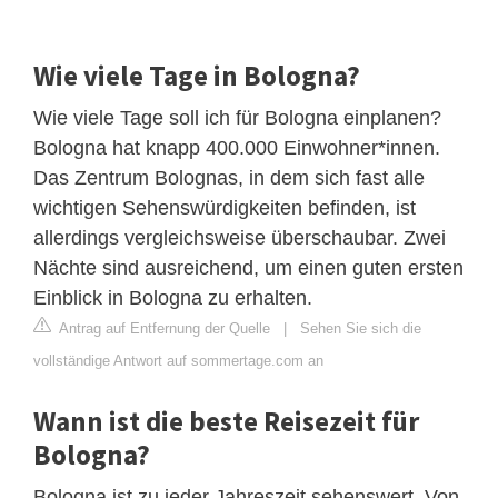
Wie viele Tage in Bologna?
Wie viele Tage soll ich für Bologna einplanen?
Bologna hat knapp 400.000 Einwohner*innen.
Das Zentrum Bolognas, in dem sich fast alle
wichtigen Sehenswürdigkeiten befinden, ist
allerdings vergleichsweise überschaubar. Zwei
Nächte sind ausreichend, um einen guten ersten
Einblick in Bologna zu erhalten.
Antrag auf Entfernung der Quelle
|
Sehen Sie sich die
vollständige Antwort auf sommertage.com an
Wann ist die beste Reisezeit für
Bologna?
Bologna ist zu jeder Jahreszeit sehenswert. Von