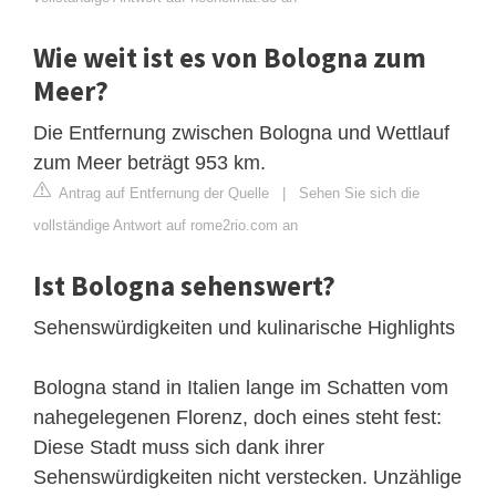
Wie weit ist es von Bologna zum
Meer?
Die Entfernung zwischen Bologna und Wettlauf
zum Meer beträgt 953 km.
Antrag auf Entfernung der Quelle
|
Sehen Sie sich die
vollständige Antwort auf rome2rio.com an
Ist Bologna sehenswert?
Sehenswürdigkeiten und kulinarische Highlights
Bologna stand in Italien lange im Schatten vom
nahegelegenen Florenz, doch eines steht fest:
Diese Stadt muss sich dank ihrer
Sehenswürdigkeiten nicht verstecken. Unzählige