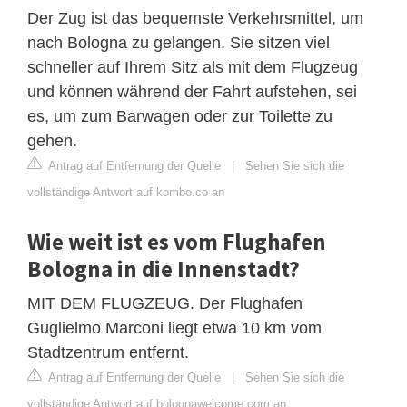
Der Zug ist das bequemste Verkehrsmittel, um
nach Bologna zu gelangen. Sie sitzen viel
schneller auf Ihrem Sitz als mit dem Flugzeug
und können während der Fahrt aufstehen, sei
es, um zum Barwagen oder zur Toilette zu
gehen.
Antrag auf Entfernung der Quelle
|
Sehen Sie sich die
vollständige Antwort auf kombo.co an
Wie weit ist es vom Flughafen
Bologna in die Innenstadt?
MIT DEM FLUGZEUG. Der Flughafen
Guglielmo Marconi liegt etwa 10 km vom
Stadtzentrum entfernt.
Antrag auf Entfernung der Quelle
|
Sehen Sie sich die
vollständige Antwort auf bolognawelcome.com an