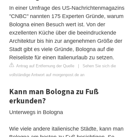
In einer Umfrage des US-Nachrichtenmagazins
"CNBC" nannten 175 Experten Gründe, warum
Bologna einen Besuch wert ist. Von der
exzellenten Küche über die beeindruckende
Architektur bis hin zur angenehmen Größe der
Stadt gibt es viele Gründe, Bologna auf die
Reiseliste für einen Italienurlaub zu setzen.
Antrag auf Entfernung der Quelle
|
Sehen Sie sich die
vollständige Antwort auf morgenpost.de an
Kann man Bologna zu Fuß
erkunden?
Unterwegs in Bologna
Wie viele andere italienische Städte, kann man
Bologna am besten zu Fuß besichtigen. So