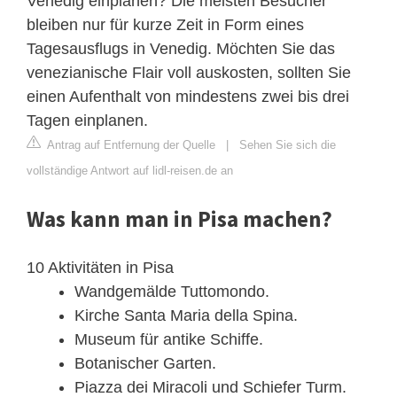
Venedig einplanen? Die meisten Besucher
bleiben nur für kurze Zeit in Form eines
Tagesausflugs in Venedig. Möchten Sie das
venezianische Flair voll auskosten, sollten Sie
einen Aufenthalt von mindestens zwei bis drei
Tagen einplanen.
Antrag auf Entfernung der Quelle
|
Sehen Sie sich die
vollständige Antwort auf lidl-reisen.de an
Was kann man in Pisa machen?
10 Aktivitäten in Pisa
Wandgemälde Tuttomondo.
Kirche Santa Maria della Spina.
Museum für antike Schiffe.
Botanischer Garten.
Piazza dei Miracoli und Schiefer Turm.