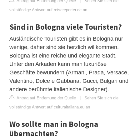
Antrag auf Entfernung der Quelle
|
Sehen Sie sich die
vollständige Antwort auf reisereporter.de an
Sind in Bologna viele Touristen?
Ausländische Touristen gibt es in Bologna nur
wenige, daher sind sie herzlich willkommen.
Bologna ist eine reiche und elegante Stadt.
Unter den Arkaden kann man luxuriöse
Geschäfte bewundern (Armani, Prada, Versace,
Valentino, Dolce e Gabbana, Gucci, Bulgari und
andere berühmte italienische Designer).
Antrag auf Entfernung der Quelle
|
Sehen Sie sich die
vollständige Antwort auf culturaitaliana.eu an
Wo sollte man in Bologna
übernachten?