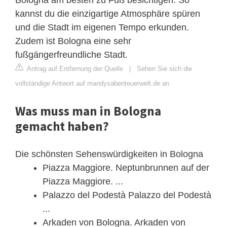
kannst du die einzigartige Atmosphäre spüren
und die Stadt im eigenen Tempo erkunden.
Zudem ist Bologna eine sehr
fußgängerfreundliche Stadt.
Antrag auf Entfernung der Quelle
|
Sehen Sie sich die
vollständige Antwort auf mandysabenteuerwelt.de an
Was muss man in Bologna
gemacht haben?
Die schönsten Sehenswürdigkeiten in Bologna
Piazza Maggiore. Neptunbrunnen auf der
Piazza Maggiore. ...
Palazzo del Podestà Palazzo del Podestà
...
Arkaden von Bologna. Arkaden von