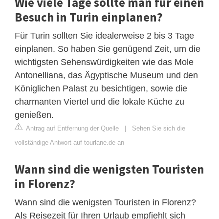
Wie viele Tage sollte man für einen
Besuch in Turin einplanen?
Für Turin sollten Sie idealerweise 2 bis 3 Tage
einplanen. So haben Sie genügend Zeit, um die
wichtigsten Sehenswürdigkeiten wie das Mole
Antonelliana, das Ägyptische Museum und den
Königlichen Palast zu besichtigen, sowie die
charmanten Viertel und die lokale Küche zu
genießen.
Antrag auf Entfernung der Quelle
|
Sehen Sie sich die
vollständige Antwort auf tourlane.de an
Wann sind die wenigsten Touristen
in Florenz?
Wann sind die wenigsten Touristen in Florenz?
Als Reisezeit für Ihren Urlaub empfiehlt sich