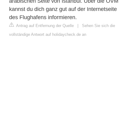
arabischen Seite von Istanbul. Über die ÖVM
kannst du dich ganz gut auf der Internetseite
des Flughafens informieren.
Antrag auf Entfernung der Quelle
|
Sehen Sie sich die
vollständige Antwort auf holidaycheck.de an