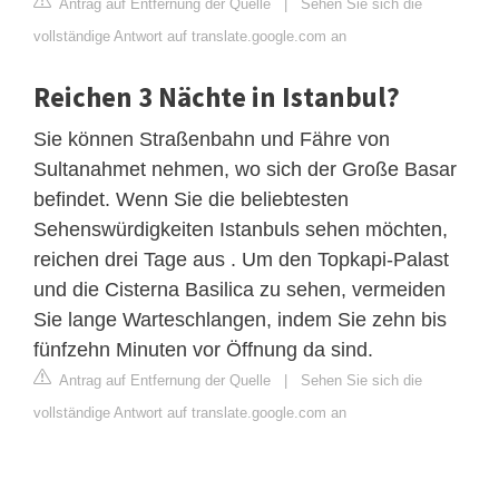
Antrag auf Entfernung der Quelle
|
Sehen Sie sich die
vollständige Antwort auf translate.google.com an
Reichen 3 Nächte in Istanbul?
Sie können Straßenbahn und Fähre von
Sultanahmet nehmen, wo sich der Große Basar
befindet. Wenn Sie die beliebtesten
Sehenswürdigkeiten Istanbuls sehen möchten,
reichen drei Tage aus . Um den Topkapi-Palast
und die Cisterna Basilica zu sehen, vermeiden
Sie lange Warteschlangen, indem Sie zehn bis
fünfzehn Minuten vor Öffnung da sind.
Antrag auf Entfernung der Quelle
|
Sehen Sie sich die
vollständige Antwort auf translate.google.com an