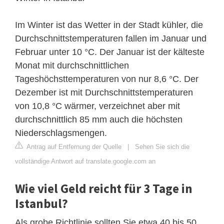
Im Winter ist das Wetter in der Stadt kühler, die
Durchschnittstemperaturen fallen im Januar und
Februar unter 10 °C. Der Januar ist der kälteste
Monat mit durchschnittlichen
Tageshöchsttemperaturen von nur 8,6 °C. Der
Dezember ist mit Durchschnittstemperaturen
von 10,8 °C wärmer, verzeichnet aber mit
durchschnittlich 85 mm auch die höchsten
Niederschlagsmengen.
Antrag auf Entfernung der Quelle
|
Sehen Sie sich die
vollständige Antwort auf translate.google.com an
Wie viel Geld reicht für 3 Tage in
Istanbul?
Als grobe Richtlinie sollten Sie etwa 40 bis 50