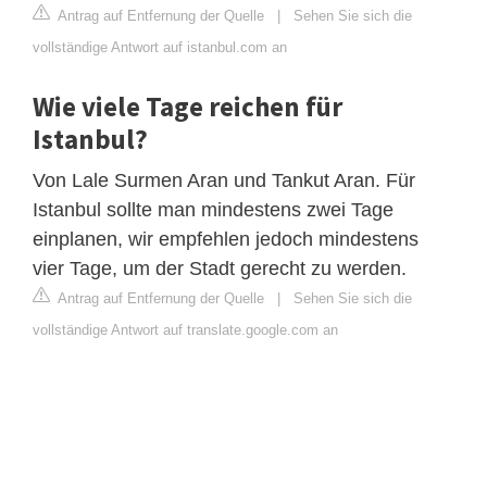
Antrag auf Entfernung der Quelle
|
Sehen Sie sich die
vollständige Antwort auf istanbul.com an
Wie viele Tage reichen für
Istanbul?
Von Lale Surmen Aran und Tankut Aran. Für
Istanbul sollte man mindestens zwei Tage
einplanen, wir empfehlen jedoch mindestens
vier Tage, um der Stadt gerecht zu werden.
Antrag auf Entfernung der Quelle
|
Sehen Sie sich die
vollständige Antwort auf translate.google.com an