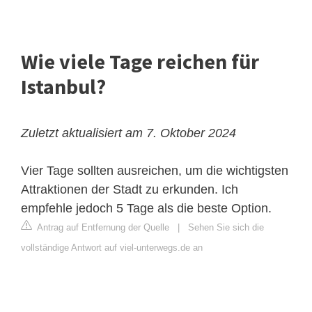
Wie viele Tage reichen für
Istanbul?
Zuletzt aktualisiert am 7. Oktober 2024
Vier Tage sollten ausreichen, um die wichtigsten
Attraktionen der Stadt zu erkunden. Ich
empfehle jedoch 5 Tage als die beste Option.
Antrag auf Entfernung der Quelle
|
Sehen Sie sich die
vollständige Antwort auf viel-unterwegs.de an