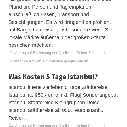
Pfund pro Person und Tag einplanen,
einschließlich Essen, Transport und
Besichtigungen. Es wird dringend empfohlen,
mit Bargeld zu reisen, insbesondere wenn Sie
lokale Märkte außerhalb der großen Städte
besuchen möchten.
Antrag auf Entfernung der Quelle
|
Sehen Sie sich die
vollständige Antwort auf translate.google.com an
Was Kosten 5 Tage Istanbul?
Istanbul intensiv erleben|5 Tage Städtereise
Istanbul ab 950,- euro inkl. Flug| Sonderangebot
Istanbul Städtereise|Kleingruppen Reise
Istanbul Städtereise ab 950,- euro|Istanbul
Reisen.
Antrag auf Entfernung der Quelle
|
Sehen Sie sich die