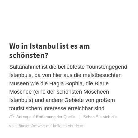
Wo in Istanbul ist es am
schönsten?
Sultanahmet ist die beliebteste Touristengegend
Istanbuls, da von hier aus die meistbesuchten
Museen wie die Hagia Sophia, die Blaue
Moschee (eine der schönsten Moscheen
Istanbuls) und andere Gebiete von großem
touristischem Interesse erreichbar sind.
Antrag auf Entfernung der Quelle
|
Sehen Sie sich die
vollständige Antwort auf hellotickets.de an