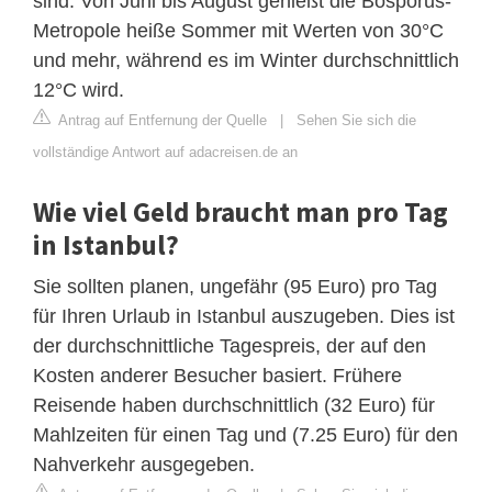
sind. Von Juni bis August genießt die Bosporus-
Metropole heiße Sommer mit Werten von 30°C
und mehr, während es im Winter durchschnittlich
12°C wird.
Antrag auf Entfernung der Quelle
|
Sehen Sie sich die
vollständige Antwort auf adacreisen.de an
Wie viel Geld braucht man pro Tag
in Istanbul?
Sie sollten planen, ungefähr (95 Euro) pro Tag
für Ihren Urlaub in Istanbul auszugeben. Dies ist
der durchschnittliche Tagespreis, der auf den
Kosten anderer Besucher basiert. Frühere
Reisende haben durchschnittlich (32 Euro) für
Mahlzeiten für einen Tag und (7.25 Euro) für den
Nahverkehr ausgegeben.