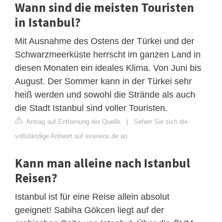
Wann sind die meisten Touristen
in Istanbul?
Mit Ausnahme des Ostens der Türkei und der
Schwarzmeerküste herrscht im ganzen Land in
diesen Monaten ein ideales Klima. Von Juni bis
August. Der Sommer kann in der Türkei sehr
heiß werden und sowohl die Strände als auch
die Stadt Istanbul sind voller Touristen.
Antrag auf Entfernung der Quelle
|
Sehen Sie sich die
vollständige Antwort auf evaneos.de an
Kann man alleine nach Istanbul
Reisen?
Istanbul ist für eine Reise allein absolut
geeignet! Sabiha Gökcen liegt auf der