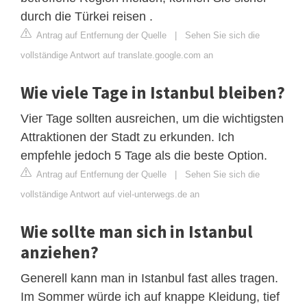
durch die Türkei reisen .
Antrag auf Entfernung der Quelle
|
Sehen Sie sich die
vollständige Antwort auf translate.google.com an
Wie viele Tage in Istanbul bleiben?
Vier Tage sollten ausreichen, um die wichtigsten
Attraktionen der Stadt zu erkunden. Ich
empfehle jedoch 5 Tage als die beste Option.
Antrag auf Entfernung der Quelle
|
Sehen Sie sich die
vollständige Antwort auf viel-unterwegs.de an
Wie sollte man sich in Istanbul
anziehen?
Generell kann man in Istanbul fast alles tragen.
Im Sommer würde ich auf knappe Kleidung, tief