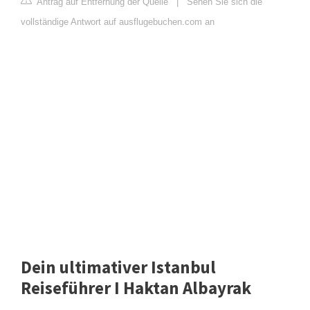
Antrag auf Entfernung der Quelle
|
Sehen Sie sich die
vollständige Antwort auf ausflugebuchen.com an
Dein ultimativer Istanbul
Reiseführer I Haktan Albayrak