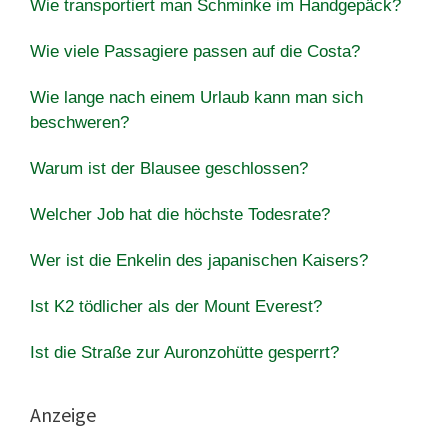
Wie transportiert man Schminke im Handgepäck?
Wie viele Passagiere passen auf die Costa?
Wie lange nach einem Urlaub kann man sich
beschweren?
Warum ist der Blausee geschlossen?
Welcher Job hat die höchste Todesrate?
Wer ist die Enkelin des japanischen Kaisers?
Ist K2 tödlicher als der Mount Everest?
Ist die Straße zur Auronzohütte gesperrt?
Anzeige