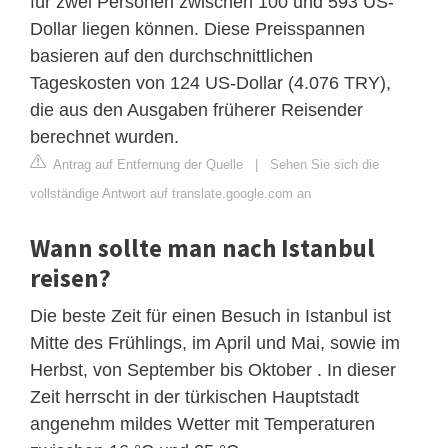
für zwei Personen zwischen 100 und 593 US-
Dollar liegen können. Diese Preisspannen
basieren auf den durchschnittlichen
Tageskosten von 124 US-Dollar (4.076 TRY),
die aus den Ausgaben früherer Reisender
berechnet wurden.
Antrag auf Entfernung der Quelle
|
Sehen Sie sich die
vollständige Antwort auf translate.google.com an
Wann sollte man nach Istanbul
reisen?
Die beste Zeit für einen Besuch in Istanbul ist
Mitte des Frühlings, im April und Mai, sowie im
Herbst, von September bis Oktober . In dieser
Zeit herrscht in der türkischen Hauptstadt
angenehm mildes Wetter mit Temperaturen