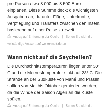
pro Person etwa 3.000 bis 3.500 Euro
einplanen. Diese Summe deckt die wichtigsten
Ausgaben ab, darunter Flüge, Unterkünfte,
Verpflegung und Transfers zwischen den Inseln,
basierend auf einer Reise zu zweit.
Antrag auf Entfernung der Quelle
|
Sehen Sie sich die
vollständige Antwort auf wolkenweit.de an
Wann nicht auf die Seychellen?
Die Durchschnittstemperaturen liegen unter 30°
C und die Meerestemperatur sinkt auf 23° C. Die
Strände an der Südküste von Mahé und Praslin
sollten von Mai bis Oktober gemieden werden,
da die Winde der Saison Algen an die Küste
spülen.
Antrag auf Entfernung der Quelle
|
Sehen Sie sich die