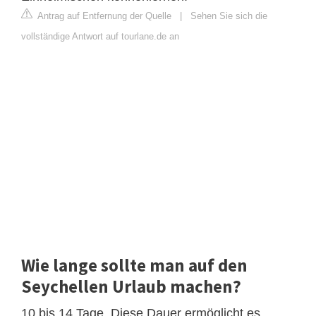
Antrag auf Entfernung der Quelle
|
Sehen Sie sich die
vollständige Antwort auf tourlane.de an
Wie lange sollte man auf den
Seychellen Urlaub machen?
10 bis 14 Tage. Diese Dauer ermöglicht es