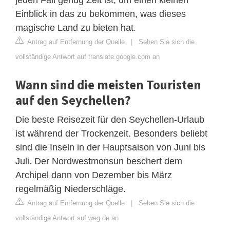
Einblick in das zu bekommen, was dieses
magische Land zu bieten hat.
Antrag auf Entfernung der Quelle
|
Sehen Sie sich die
vollständige Antwort auf translate.google.com an
Wann sind die meisten Touristen
auf den Seychellen?
Die beste Reisezeit für den Seychellen-Urlaub
ist während der Trockenzeit. Besonders beliebt
sind die Inseln in der Hauptsaison von Juni bis
Juli. Der Nordwestmonsun beschert dem
Archipel dann von Dezember bis März
regelmäßig Niederschläge.
Antrag auf Entfernung der Quelle
|
Sehen Sie sich die
vollständige Antwort auf weg.de an