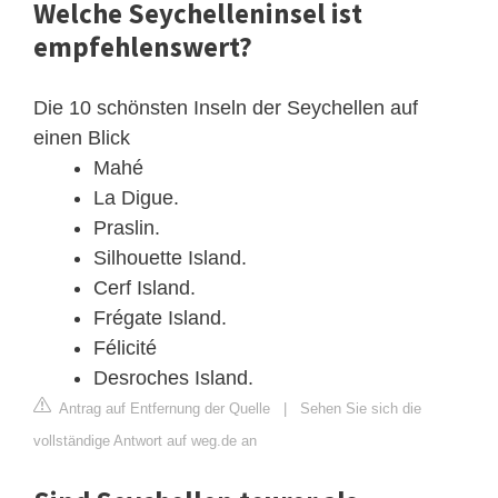
Welche Seychelleninsel ist
empfehlenswert?
Die 10 schönsten Inseln der Seychellen auf
einen Blick
Mahé
La Digue.
Praslin.
Silhouette Island.
Cerf Island.
Frégate Island.
Félicité
Desroches Island.
Antrag auf Entfernung der Quelle
|
Sehen Sie sich die
vollständige Antwort auf weg.de an