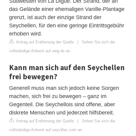
Südwesten von La Digue. Der Strand, der an
das Gelände einer ehemaligen Vanille-Plantage
grenzt, ist auch der einzige Strand der
Seychellen, für den eine geringe Eintrittsgebühr
erhoben wird.
Antrag auf Entfernung der Quelle
|
Sehen Sie sich die
vollständige Antwort auf weg.de an
Kann man sich auf den Seychellen
frei bewegen?
Generell muss man sich jedoch keine Sorgen
machen, sich frei zu bewegen – ganz im
Gegenteil. Die Seychellois sind offene, aber
diskrete Menschen und jederzeit hilfsbereit.
Antrag auf Entfernung der Quelle
|
Sehen Sie sich die
vollständige Antwort auf seyvillas.com an