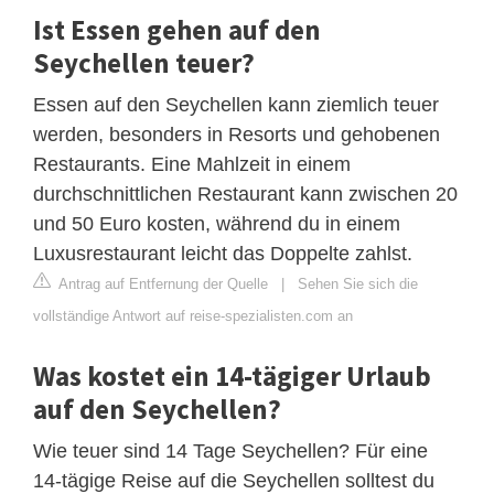
Ist Essen gehen auf den
Seychellen teuer?
Essen auf den Seychellen kann ziemlich teuer
werden, besonders in Resorts und gehobenen
Restaurants. Eine Mahlzeit in einem
durchschnittlichen Restaurant kann zwischen 20
und 50 Euro kosten, während du in einem
Luxusrestaurant leicht das Doppelte zahlst.
Antrag auf Entfernung der Quelle
|
Sehen Sie sich die
vollständige Antwort auf reise-spezialisten.com an
Was kostet ein 14-tägiger Urlaub
auf den Seychellen?
Wie teuer sind 14 Tage Seychellen? Für eine
14-tägige Reise auf die Seychellen solltest du