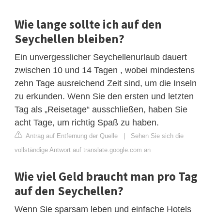
Wie lange sollte ich auf den
Seychellen bleiben?
Ein unvergesslicher Seychellenurlaub dauert
zwischen 10 und 14 Tagen , wobei mindestens
zehn Tage ausreichend Zeit sind, um die Inseln
zu erkunden. Wenn Sie den ersten und letzten
Tag als „Reisetage“ ausschließen, haben Sie
acht Tage, um richtig Spaß zu haben.
Antrag auf Entfernung der Quelle
|
Sehen Sie sich die
vollständige Antwort auf translate.google.com an
Wie viel Geld braucht man pro Tag
auf den Seychellen?
Wenn Sie sparsam leben und einfache Hotels