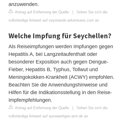
anzuwenden.
Antrag auf Entfernung der Quelle
|
Sehen Sie sich die
vollständige Antwort auf seyislands-adventures.com an
Welche Impfung für Seychellen?
Als Reiseimpfungen werden Impfungen gegen
Hepatitis A, bei Langzeitaufenthalt oder
besonderer Exposition auch gegen Dengue-
Fieber, Hepatitis B, Typhus, Tollwut und
Meningokokken-Krankheit (ACWY) empfohlen.
Beachten Sie die Anwendungshinweise und
Hilfen für die Indikationsstellung in den Reise-
Impfempfehlungen.
Antrag auf Entfernung der Quelle
|
Sehen Sie sich die
vollständige Antwort auf auswaertiges-amt.de an