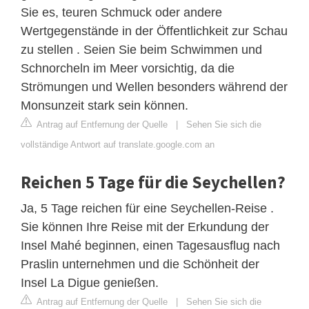
Sie es, teuren Schmuck oder andere
Wertgegenstände in der Öffentlichkeit zur Schau
zu stellen . Seien Sie beim Schwimmen und
Schnorcheln im Meer vorsichtig, da die
Strömungen und Wellen besonders während der
Monsunzeit stark sein können.
Antrag auf Entfernung der Quelle
|
Sehen Sie sich die
vollständige Antwort auf translate.google.com an
Reichen 5 Tage für die Seychellen?
Ja, 5 Tage reichen für eine Seychellen-Reise .
Sie können Ihre Reise mit der Erkundung der
Insel Mahé beginnen, einen Tagesausflug nach
Praslin unternehmen und die Schönheit der
Insel La Digue genießen.
Antrag auf Entfernung der Quelle
|
Sehen Sie sich die