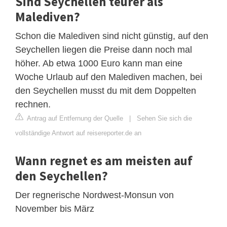
Sind Seychellen teurer als
Malediven?
Schon die Malediven sind nicht günstig, auf den
Seychellen liegen die Preise dann noch mal
höher. Ab etwa 1000 Euro kann man eine
Woche Urlaub auf den Malediven machen, bei
den Seychellen musst du mit dem Doppelten
rechnen.
Antrag auf Entfernung der Quelle
|
Sehen Sie sich die
vollständige Antwort auf reisereporter.de an
Wann regnet es am meisten auf
den Seychellen?
Der regnerische Nordwest-Monsun von
November bis März