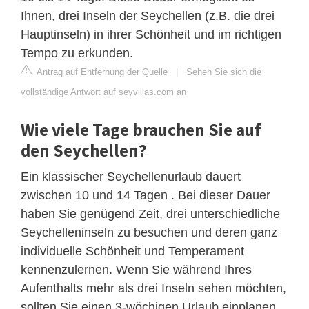
Ihnen, drei Inseln der Seychellen (z.B. die drei
Hauptinseln) in ihrer Schönheit und im richtigen
Tempo zu erkunden.
Antrag auf Entfernung der Quelle
|
Sehen Sie sich die
vollständige Antwort auf seyvillas.com an
Wie viele Tage brauchen Sie auf
den Seychellen?
Ein klassischer Seychellenurlaub dauert
zwischen 10 und 14 Tagen . Bei dieser Dauer
haben Sie genügend Zeit, drei unterschiedliche
Seychelleninseln zu besuchen und deren ganz
individuelle Schönheit und Temperament
kennenzulernen. Wenn Sie während Ihres
Aufenthalts mehr als drei Inseln sehen möchten,
sollten Sie einen 3-wöchigen Urlaub einplanen.