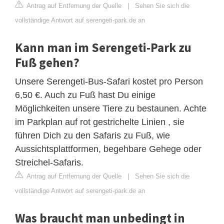
Antrag auf Entfernung der Quelle
|
Sehen Sie sich die
vollständige Antwort auf serengeti-park.de an
Kann man im Serengeti-Park zu
Fuß gehen?
Unsere Serengeti-Bus-Safari kostet pro Person
6,50 €. Auch zu Fuß hast Du einige
Möglichkeiten unsere Tiere zu bestaunen. Achte
im Parkplan auf rot gestrichelte Linien , sie
führen Dich zu den Safaris zu Fuß, wie
Aussichtsplattformen, begehbare Gehege oder
Streichel-Safaris.
Antrag auf Entfernung der Quelle
|
Sehen Sie sich die
vollständige Antwort auf serengeti-park.de an
Was braucht man unbedingt in