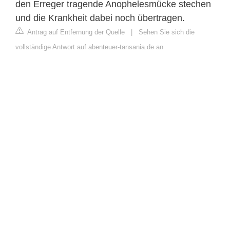
den Erreger tragende Anophelesmücke stechen
und die Krankheit dabei noch übertragen.
Antrag auf Entfernung der Quelle
|
Sehen Sie sich die
vollständige Antwort auf abenteuer-tansania.de an