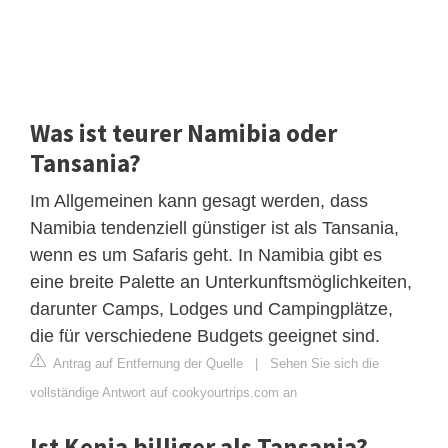
Was ist teurer Namibia oder
Tansania?
Im Allgemeinen kann gesagt werden, dass
Namibia tendenziell günstiger ist als Tansania,
wenn es um Safaris geht. In Namibia gibt es
eine breite Palette an Unterkunftsmöglichkeiten,
darunter Camps, Lodges und Campingplätze,
die für verschiedene Budgets geeignet sind.
Antrag auf Entfernung der Quelle
|
Sehen Sie sich die
vollständige Antwort auf cookyourtrips.com an
Ist Kenia billiger als Tansania?