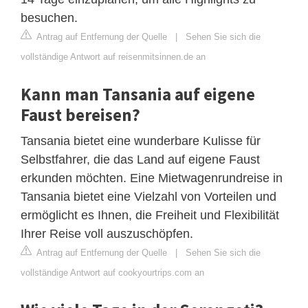
besuchen.
Antrag auf Entfernung der Quelle
|
Sehen Sie sich die
vollständige Antwort auf reisenmitsinnen.de an
Kann man Tansania auf eigene
Faust bereisen?
Tansania bietet eine wunderbare Kulisse für
Selbstfahrer, die das Land auf eigene Faust
erkunden möchten. Eine Mietwagenrundreise in
Tansania bietet eine Vielzahl von Vorteilen und
ermöglicht es Ihnen, die Freiheit und Flexibilität
Ihrer Reise voll auszuschöpfen.
Antrag auf Entfernung der Quelle
|
Sehen Sie sich die
vollständige Antwort auf cookyourtrips.com an