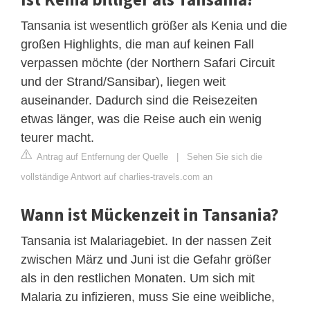
Tansania ist wesentlich größer als Kenia und die
großen Highlights, die man auf keinen Fall
verpassen möchte (der Northern Safari Circuit
und der Strand/Sansibar), liegen weit
auseinander. Dadurch sind die Reisezeiten
etwas länger, was die Reise auch ein wenig
teurer macht.
Antrag auf Entfernung der Quelle
|
Sehen Sie sich die
vollständige Antwort auf charlies-travels.com an
Wann ist Mückenzeit in Tansania?
Tansania ist Malariagebiet. In der nassen Zeit
zwischen März und Juni ist die Gefahr größer
als in den restlichen Monaten. Um sich mit
Malaria zu infizieren, muss Sie eine weibliche,