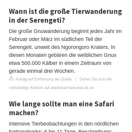
Wann ist die große Tierwanderung
in der Serengeti?
Die große Gnuwanderung beginnt jedes Jahr im
Februar oder März im südlichen Teil der
Serengeti, unweit des Ngorongoro Kraters. In
diesen Monaten gebären die weiblichen Gnus
etwa 500.000 Kälber in einem Zeitraum von
gerade einmal drei Wochen.
Antrag auf Entfernung der Quelle
|
Sehen Sie sich die
vollständige Antwort auf abenteuer-tansania.de an
Wie lange sollte man eine Safari
machen?
Intensive Tierbeobachtungen in den nördlichen
Nationalparks: 6 bis 11 Tage. Beschreibung: