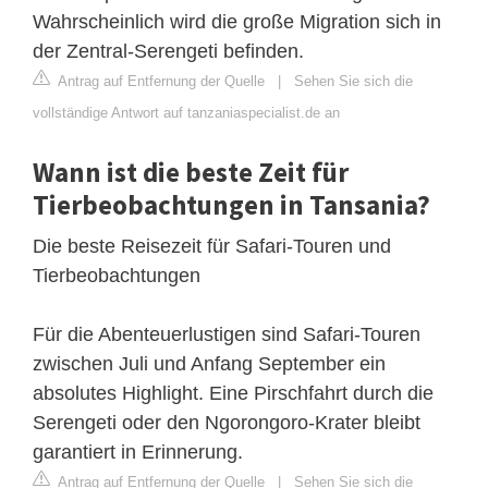
Wahrscheinlich wird die große Migration sich in
der Zentral-Serengeti befinden.
Antrag auf Entfernung der Quelle
|
Sehen Sie sich die
vollständige Antwort auf tanzaniaspecialist.de an
Wann ist die beste Zeit für
Tierbeobachtungen in Tansania?
Die beste Reisezeit für Safari-Touren und
Tierbeobachtungen
Für die Abenteuerlustigen sind Safari-Touren
zwischen Juli und Anfang September ein
absolutes Highlight. Eine Pirschfahrt durch die
Serengeti oder den Ngorongoro-Krater bleibt
garantiert in Erinnerung.
Antrag auf Entfernung der Quelle
|
Sehen Sie sich die