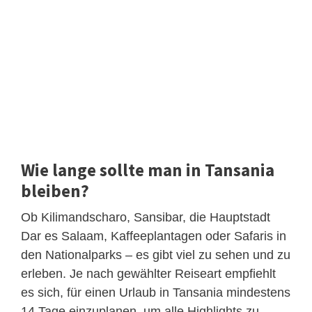
Wie lange sollte man in Tansania
bleiben?
Ob Kilimandscharo, Sansibar, die Hauptstadt
Dar es Salaam, Kaffeeplantagen oder Safaris in
den Nationalparks – es gibt viel zu sehen und zu
erleben. Je nach gewählter Reiseart empfiehlt
es sich, für einen Urlaub in Tansania mindestens
14 Tage einzuplanen, um alle Highlights zu