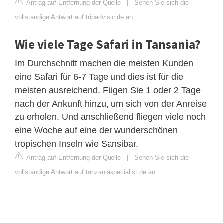
Antrag auf Entfernung der Quelle
|
Sehen Sie sich die
vollständige Antwort auf tripadvisor.de an
Wie viele Tage Safari in Tansania?
Im Durchschnitt machen die meisten Kunden
eine Safari für 6-7 Tage und dies ist für die
meisten ausreichend. Fügen Sie 1 oder 2 Tage
nach der Ankunft hinzu, um sich von der Anreise
zu erholen. Und anschließend fliegen viele noch
eine Woche auf eine der wunderschönen
tropischen Inseln wie Sansibar.
Antrag auf Entfernung der Quelle
|
Sehen Sie sich die
vollständige Antwort auf tanzaniaspecialist.de an