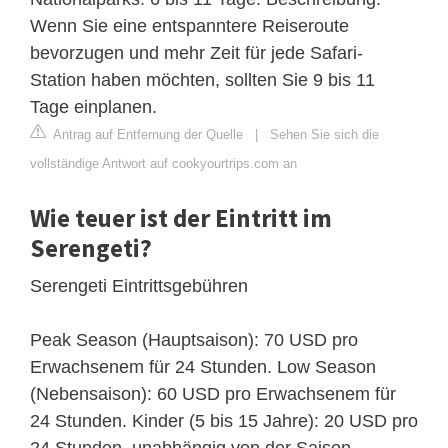
Wenn Sie eine entspanntere Reiseroute
bevorzugen und mehr Zeit für jede Safari-
Station haben möchten, sollten Sie 9 bis 11
Tage einplanen.
Antrag auf Entfernung der Quelle
|
Sehen Sie sich die
vollständige Antwort auf cookyourtrips.com an
Wie teuer ist der Eintritt im
Serengeti?
Serengeti Eintrittsgebühren
Peak Season (Hauptsaison): 70 USD pro
Erwachsenem für 24 Stunden. Low Season
(Nebensaison): 60 USD pro Erwachsenem für
24 Stunden. Kinder (5 bis 15 Jahre): 20 USD pro
24 Stunden, unabhängig von der Saison.