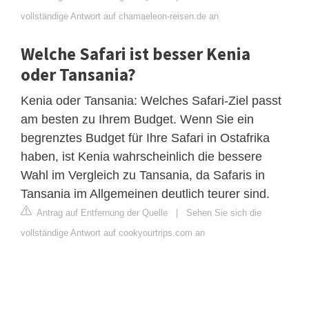
vollständige Antwort auf chamaeleon-reisen.de an
Welche Safari ist besser Kenia
oder Tansania?
Kenia oder Tansania: Welches Safari-Ziel passt
am besten zu Ihrem Budget. Wenn Sie ein
begrenztes Budget für Ihre Safari in Ostafrika
haben, ist Kenia wahrscheinlich die bessere
Wahl im Vergleich zu Tansania, da Safaris in
Tansania im Allgemeinen deutlich teurer sind.
Antrag auf Entfernung der Quelle
|
Sehen Sie sich die
vollständige Antwort auf cookyourtrips.com an