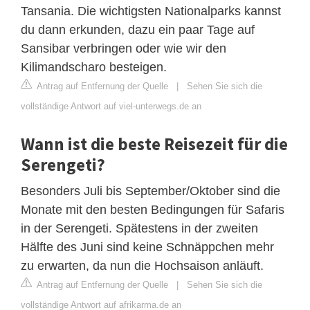
Tansania. Die wichtigsten Nationalparks kannst
du dann erkunden, dazu ein paar Tage auf
Sansibar verbringen oder wie wir den
Kilimandscharo besteigen.
Antrag auf Entfernung der Quelle
|
Sehen Sie sich die
vollständige Antwort auf viel-unterwegs.de an
Wann ist die beste Reisezeit für die
Serengeti?
Besonders Juli bis September/Oktober sind die
Monate mit den besten Bedingungen für Safaris
in der Serengeti. Spätestens in der zweiten
Hälfte des Juni sind keine Schnäppchen mehr
zu erwarten, da nun die Hochsaison anläuft.
Antrag auf Entfernung der Quelle
|
Sehen Sie sich die
vollständige Antwort auf afrikarma.de an