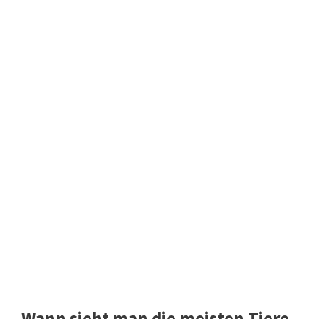
Wann sieht man die meisten Tiere