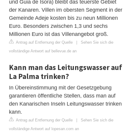
und Guia de Isora) bleibt das teuerste Gebiet
der Kanaren. Villen im obersten Segment in der
Gemeinde Adeje kosten bis zu neun Millionen
Euro. Besonders zwischen 1,3 und sechs
Millionen Euro ist das Villenangebot groß.
Antrag auf Entfernung der Quelle
|
Sehen Sie sich die
vollständige Antwort auf bellevue.de an
Kann man das Leitungswasser auf
La Palma trinken?
In Übereinstimmung mit der Gesetzgebung
garantieren öffentliche Stellen, dass man auf
den Kanarischen Inseln Leitungswasser trinken
kann.
Antrag auf Entfernung der Quelle
|
Sehen Sie sich die
vollständige Antwort auf lopesan.com an