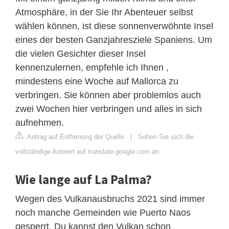
Atmosphäre, in der Sie Ihr Abenteuer selbst
wählen können, ist diese sonnenverwöhnte Insel
eines der besten Ganzjahresziele Spaniens. Um
die vielen Gesichter dieser Insel
kennenzulernen, empfehle ich Ihnen ,
mindestens eine Woche auf Mallorca zu
verbringen. Sie können aber problemlos auch
zwei Wochen hier verbringen und alles in sich
aufnehmen.
Antrag auf Entfernung der Quelle
|
Sehen Sie sich die
vollständige Antwort auf translate.google.com an
Wie lange auf La Palma?
Wegen des Vulkanausbruchs 2021 sind immer
noch manche Gemeinden wie Puerto Naos
gesperrt. Du kannst den Vulkan schon