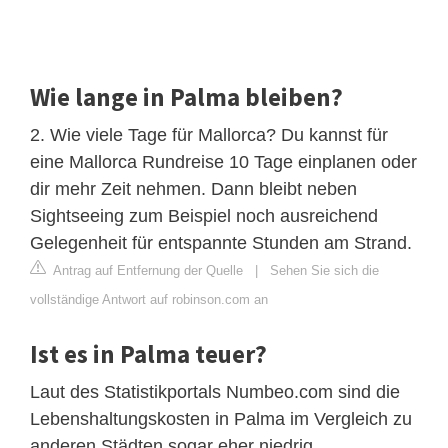
Wie lange in Palma bleiben?
2. Wie viele Tage für Mallorca? Du kannst für
eine Mallorca Rundreise 10 Tage einplanen oder
dir mehr Zeit nehmen. Dann bleibt neben
Sightseeing zum Beispiel noch ausreichend
Gelegenheit für entspannte Stunden am Strand.
Antrag auf Entfernung der Quelle
|
Sehen Sie sich die
vollständige Antwort auf robinson.com an
Ist es in Palma teuer?
Laut des Statistikportals Numbeo.com sind die
Lebenshaltungskosten in Palma im Vergleich zu
anderen Städten sogar eher niedrig.