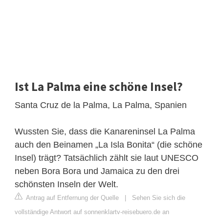
Ist La Palma eine schöne Insel?
Santa Cruz de la Palma, La Palma, Spanien
Wussten Sie, dass die Kanareninsel La Palma
auch den Beinamen „La Isla Bonita“ (die schöne
Insel) trägt? Tatsächlich zählt sie laut UNESCO
neben Bora Bora und Jamaica zu den drei
schönsten Inseln der Welt.
Antrag auf Entfernung der Quelle
|
Sehen Sie sich die
vollständige Antwort auf sonnenklartv-reisebuero.de an