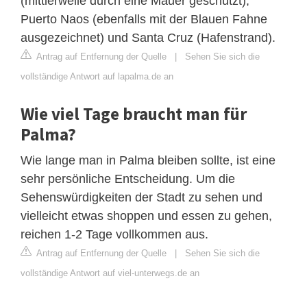
(mittlerweile durch eine Mauer geschützt),
Puerto Naos (ebenfalls mit der Blauen Fahne
ausgezeichnet) und Santa Cruz (Hafenstrand).
Antrag auf Entfernung der Quelle
|
Sehen Sie sich die
vollständige Antwort auf lapalma.de an
Wie viel Tage braucht man für
Palma?
Wie lange man in Palma bleiben sollte, ist eine
sehr persönliche Entscheidung. Um die
Sehenswürdigkeiten der Stadt zu sehen und
vielleicht etwas shoppen und essen zu gehen,
reichen 1-2 Tage vollkommen aus.
Antrag auf Entfernung der Quelle
|
Sehen Sie sich die
vollständige Antwort auf viel-unterwegs.de an