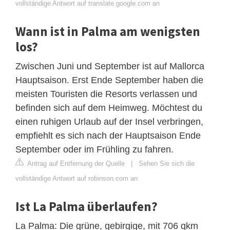
vollständige Antwort auf translate.google.com an
Wann ist in Palma am wenigsten
los?
Zwischen Juni und September ist auf Mallorca
Hauptsaison. Erst Ende September haben die
meisten Touristen die Resorts verlassen und
befinden sich auf dem Heimweg. Möchtest du
einen ruhigen Urlaub auf der Insel verbringen,
empfiehlt es sich nach der Hauptsaison Ende
September oder im Frühling zu fahren.
Antrag auf Entfernung der Quelle
|
Sehen Sie sich die
vollständige Antwort auf robinson.com an
Ist La Palma überlaufen?
La Palma: Die grüne, gebirgige, mit 706 qkm