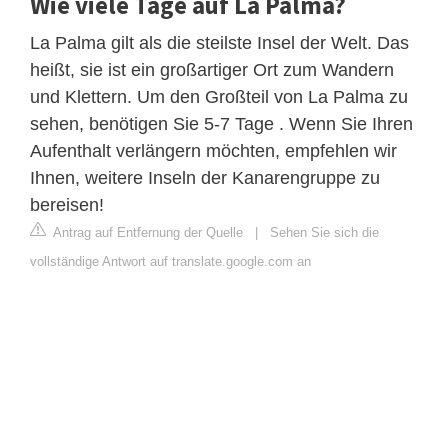
Wie viele Tage auf La Palma?
La Palma gilt als die steilste Insel der Welt. Das
heißt, sie ist ein großartiger Ort zum Wandern
und Klettern. Um den Großteil von La Palma zu
sehen, benötigen Sie 5-7 Tage . Wenn Sie Ihren
Aufenthalt verlängern möchten, empfehlen wir
Ihnen, weitere Inseln der Kanarengruppe zu
bereisen!
Antrag auf Entfernung der Quelle
|
Sehen Sie sich die
vollständige Antwort auf translate.google.com an