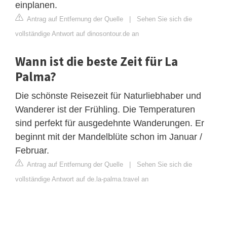
einplanen.
Antrag auf Entfernung der Quelle
|
Sehen Sie sich die
vollständige Antwort auf dinosontour.de an
Wann ist die beste Zeit für La
Palma?
Die schönste Reisezeit für Naturliebhaber und
Wanderer ist der Frühling. Die Temperaturen
sind perfekt für ausgedehnte Wanderungen. Er
beginnt mit der Mandelblüte schon im Januar /
Februar.
Antrag auf Entfernung der Quelle
|
Sehen Sie sich die
vollständige Antwort auf de.la-palma.travel an