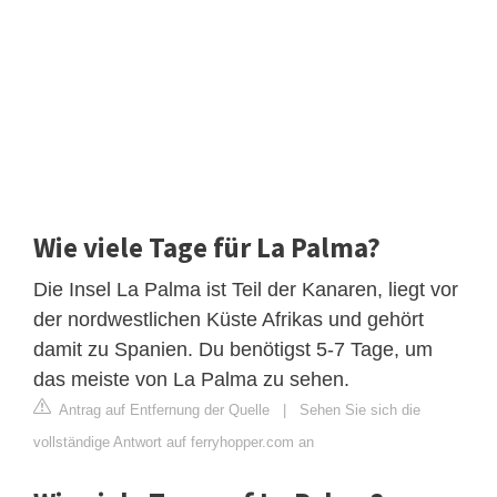
Wie viele Tage für La Palma?
Die Insel La Palma ist Teil der Kanaren, liegt vor
der nordwestlichen Küste Afrikas und gehört
damit zu Spanien. Du benötigst 5-7 Tage, um
das meiste von La Palma zu sehen.
Antrag auf Entfernung der Quelle
|
Sehen Sie sich die
vollständige Antwort auf ferryhopper.com an