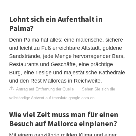
Lohnt sich ein Aufenthalt in
Palma?
Denn Palma hat alles: eine malerische, sichere
und leicht zu Fuß erreichbare Altstadt, goldene
Sandstrände, jede Menge hervorragender Bars,
Restaurants und Geschäfte, eine prächtige
Burg, eine riesige und majestätische Kathedrale
und den Rest Mallorcas in Reichweite.
Antrag auf Entfernung der Quelle
|
Sehen Sie sich die
vollständige Antwort auf translate.google.com an
Wie viel Zeit muss man für einen
Besuch auf Mallorca einplanen?
Mit einem ganzjährig milden Klima und einer