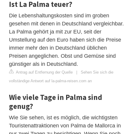
Ist La Palma teuer?
Die Lebenshaltungskosten sind im groben
gesehen mit denen in Deutschland vergleichbar.
La Palma gehört ja mit zur EU, seit der
Umstellung auf den Euro haben sich die Preise
immer mehr den in Deutschland üblichen
Preisen angeglichen. Obst und Gemüse sind
günstiger als in Deutschland.
Antrag auf Entfernung der Quelle
|
Sehen Sie sich die
vollständige Antwort auf la-palma-reisen.com an
Wie viele Tage in Palma sind
genug?
Wie Sie sehen, ist es möglich, die wichtigsten
Touristenattraktionen von Palma de Mallorca in
nur zwei Tagen zu besichtigen. Wenn Sie noch