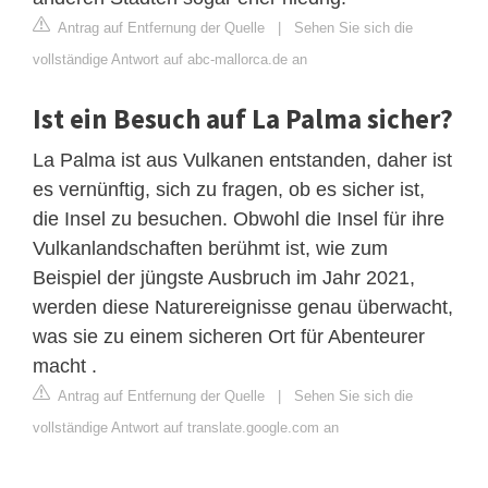
Antrag auf Entfernung der Quelle
|
Sehen Sie sich die
vollständige Antwort auf abc-mallorca.de an
Ist ein Besuch auf La Palma sicher?
La Palma ist aus Vulkanen entstanden, daher ist
es vernünftig, sich zu fragen, ob es sicher ist,
die Insel zu besuchen. Obwohl die Insel für ihre
Vulkanlandschaften berühmt ist, wie zum
Beispiel der jüngste Ausbruch im Jahr 2021,
werden diese Naturereignisse genau überwacht,
was sie zu einem sicheren Ort für Abenteurer
macht .
Antrag auf Entfernung der Quelle
|
Sehen Sie sich die
vollständige Antwort auf translate.google.com an