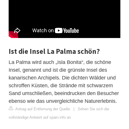
Ist die Insel La Palma schön?
La Palma wird auch „Isla Bonita“, die schöne
Insel, genannt und ist die grünste Insel des
kanarischen Archipels. Die dichten Wälder und
schroffen Küsten, die Strände mit schwarzem
Sand umschließen, beeindrucken den Besucher
ebenso wie das unvergleichliche Naturerlebnis.
Antrag auf Entfernung der Quelle
|
Sehen Sie sich die
vollständige Antwort auf spain.info an