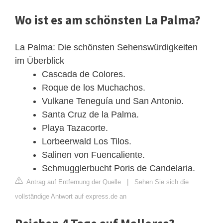
Wo ist es am schönsten La Palma?
La Palma: Die schönsten Sehenswürdigkeiten
im Überblick
Cascada de Colores.
Roque de los Muchachos.
Vulkane Teneguía und San Antonio.
Santa Cruz de la Palma.
Playa Tazacorte.
Lorbeerwald Los Tilos.
Salinen von Fuencaliente.
Schmugglerbucht Poris de Candelaria.
Antrag auf Entfernung der Quelle
|
Sehen Sie sich die
vollständige Antwort auf express.de an