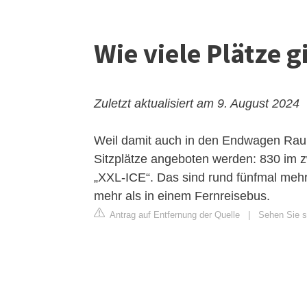
Wie viele Plätze g
Zuletzt aktualisiert am 9. August 2024
Weil damit auch in den Endwagen Raum
Sitzplätze angeboten werden: 830 im zw
„XXL-ICE“. Das sind rund fünfmal mehr
mehr als in einem Fernreisebus.
Antrag auf Entfernung der Quelle
|
Sehen Sie s