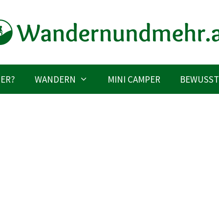
IER?
WANDERN
MINI CAMPER
BEWUSST