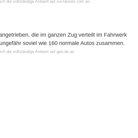
ch die vollständige Antwort auf ice-fansite.com an
angetrieben, die im ganzen Zug verteilt im Fahrwerk
st ungefähr soviel wie 160 normale Autos zusammen.
ch die vollständige Antwort auf geo.de an