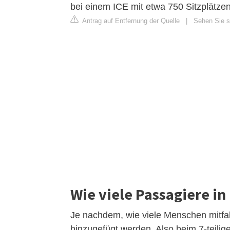
bei einem ICE mit etwa 750 Sitzplätze
Antrag auf Entfernung der Quelle
|
Sehen Sie s
Wie viele Passagiere in
Je nachdem, wie viele Menschen mitfa
hinzugefügt werden. Also beim 7-teilig