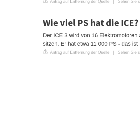
Antrag auf Entfernung der Quelle
|
Sehen Sie si
Wie viel PS hat die ICE?
Der ICE 3 wird von 16 Elektromotoren 
sitzen. Er hat etwa 11 000 PS - das i
Antrag auf Entfernung der Quelle
|
Sehen Sie si