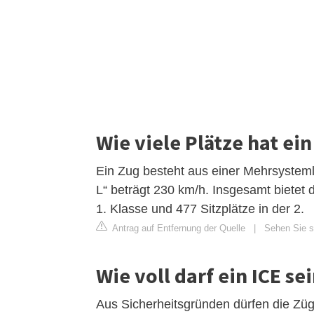
Wie viele Plätze hat ein
Ein Zug besteht aus einer Mehrsystem
L“ beträgt 230 km/h. Insgesamt bietet de
1. Klasse und 477 Sitzplätze in der 2.
Antrag auf Entfernung der Quelle
|
Sehen Sie si
Wie voll darf ein ICE se
Aus Sicherheitsgründen dürfen die Züg