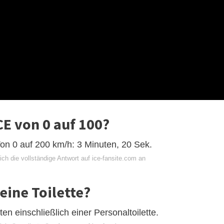
CE von 0 auf 100?
Von 0 auf 200 km/h: 3 Minuten, 20 Sek.
ch die vollständige Antwort auf ice-fansite.com an
eine Toilette?
ten einschließlich einer Personaltoilette.