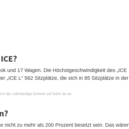
 ICE?
lok und 17 Wagen. Die Höchstgeschwindigkeit des „ICE
r „ICE L“ 562 Sitzplätze, die sich in 85 Sitzplätze in der
ch die vollständige Antwort auf bahn.de an
in?
e nicht zu mehr als 200 Prozent besetzt sein. Das wäre