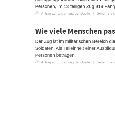
Personen, im 13-teiligen Zug 918 Fahr
Antrag auf Entfernung der Quelle
|
Sehen Sie si
Wie viele Menschen pas
Der Zug ist im militärischen Bereich di
Soldaten. Als Teileinheit einer Ausbi
Personen betragen.
Antrag auf Entfernung der Quelle
|
Sehen Sie si