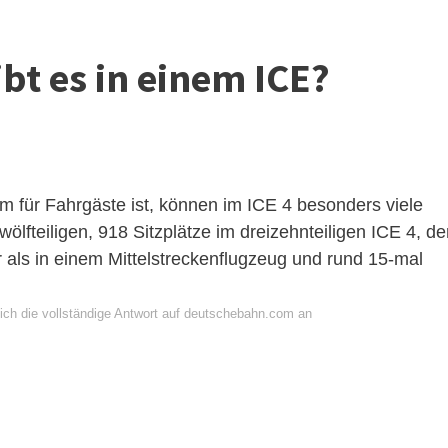
ibt es in einem ICE?
 für Fahrgäste ist, können im ICE 4 besonders viele
ölfteiligen, 918 Sitzplätze im dreizehnteiligen ICE 4, d
 als in einem Mittelstreckenflugzeug und rund 15-mal
ich die vollständige Antwort auf deutschebahn.com an