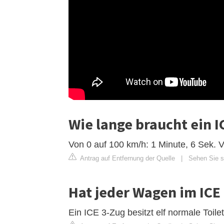
Wie lange braucht ein I
Von 0 auf 100 km/h: 1 Minute, 6 Sek. 
Antrag auf Entfernung der Quelle
|
Sehen Sie si
Hat jeder Wagen im ICE 
Ein ICE 3-Zug besitzt elf normale Toilet