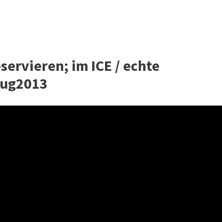
servieren; im ICE / echte
 Zug2013