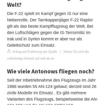
Welt?
Die F-22 spielt im Kampf gegen IS nur eine
Nebenrolle. Der Tarnkappenjäger F-22 Raptor
gilt als das beste Kampfflugzeug der Welt. Bei
den Luftschlägen gegen die IS-Terrormiliz im
Irak und in Syrien kommt er aber nur als
Geleitschutz zum Einsatz.
Antrag auf Entfernung der Quelle
|
Sehen Sie sich die
vollständige Antwort auf welt.de an
Wie viele Antonows fliegen noch?
Seit der Inbetriebnahme des Flugzeugs im Jahr
1986 wurden 55 AN-124 gebaut; derzeit sind 26
zivile Modelle im Einsatz . Es gibt mehrere
Varianten des Flugzeugs, beispielsweise die AN-