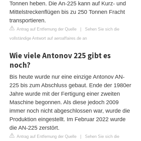
Tonnen heben. Die An-225 kann auf Kurz- und
Mittelstreckenflügen bis zu 250 Tonnen Fracht
transportieren.
Antrag auf Entfernung der Quelle
|
Sehen Sie sich die
vollständige Antwort auf aeroaffaires.de an
Wie viele Antonov 225 gibt es
noch?
Bis heute wurde nur eine einzige Antonov AN-
225 bis zum Abschluss gebaut. Ende der 1980er
Jahre wurde mit der Fertigung einer zweiten
Maschine begonnen. Als diese jedoch 2009
immer noch nicht abgeschlossen war, wurde die
Produktion eingestellt. Im Februar 2022 wurde
die AN-225 zerstört.
Antrag auf Entfernung der Quelle
|
Sehen Sie sich die