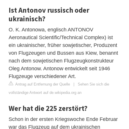
Ist Antonov russisch oder
ukrainisch?
O. K. Antonowa, englisch ANTONOV
Aeronautical Scientific/Technical Complex) ist
ein ukrainischer, früher sowjetischer, Produzent
von Flugzeugen und Bussen aus Kiew, benannt
nach dem sowjetischen Flugzeugkonstrukteur
Oleg Antonow. Antonow entwickelt seit 1946
Flugzeuge verschiedener Art.
Antrag auf Entfernung der Quelle
|
Sehen Sie sich die
vollständige Antwort auf de.wikipedia.org an
Wer hat die 225 zerstört?
Schon in der ersten Kriegswoche Ende Februar
war das Flugzeug auf dem ukrainischen