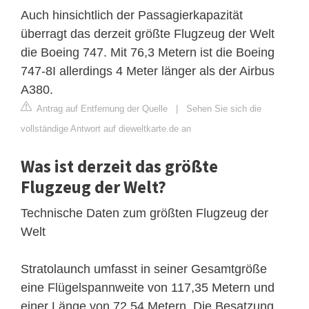
Auch hinsichtlich der Passagierkapazität
überragt das derzeit größte Flugzeug der Welt
die Boeing 747. Mit 76,3 Metern ist die Boeing
747-8I allerdings 4 Meter länger als der Airbus
A380.
Antrag auf Entfernung der Quelle
|
Sehen Sie sich die
vollständige Antwort auf dieweltkarte.de an
Was ist derzeit das größte
Flugzeug der Welt?
Technische Daten zum größten Flugzeug der
Welt
Stratolaunch umfasst in seiner Gesamtgröße
eine Flügelspannweite von 117,35 Metern und
einer Länge von 72,54 Metern. Die Besatzung