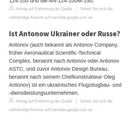
124-100 und die AN-124-100M-150.
Antrag auf Entfernung der Quelle
|
Sehen Sie sich die
vollständige Antwort auf translate.google.com an
Ist Antonow Ukrainer oder Russe?
Antonov (auch bekannt als Antonov Company,
früher Aeronautical Scientific-Technical
Complex, benannt nach Antonov oder Antonov
ASTC, und zuvor Antonov Design Bureau,
benannt nach seinem Chefkonstrukteur Oleg
Antonov) ist ein ukrainisches Flugzeugbau- und
-dienstleistungsunternehmen.
Antrag auf Entfernung der Quelle
|
Sehen Sie sich die
vollständige Antwort auf translate.google.com an