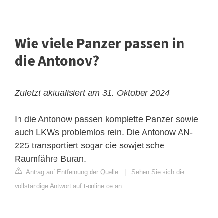
Wie viele Panzer passen in
die Antonov?
Zuletzt aktualisiert am 31. Oktober 2024
In die Antonow passen komplette Panzer sowie
auch LKWs problemlos rein. Die Antonow AN-
225 transportiert sogar die sowjetische
Raumfähre Buran.
Antrag auf Entfernung der Quelle
|
Sehen Sie sich die
vollständige Antwort auf t-online.de an