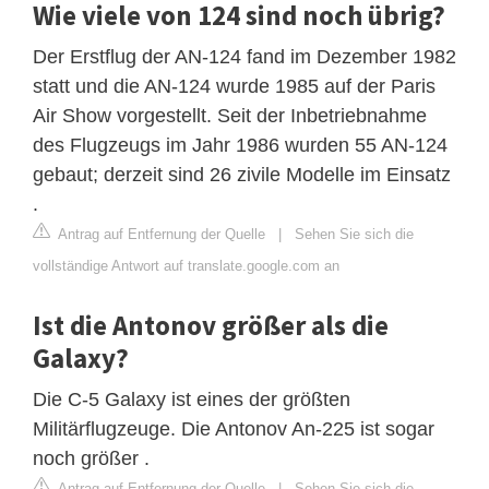
Wie viele von 124 sind noch übrig?
Der Erstflug der AN-124 fand im Dezember 1982
statt und die AN-124 wurde 1985 auf der Paris
Air Show vorgestellt. Seit der Inbetriebnahme
des Flugzeugs im Jahr 1986 wurden 55 AN-124
gebaut; derzeit sind 26 zivile Modelle im Einsatz
.
Antrag auf Entfernung der Quelle
|
Sehen Sie sich die
vollständige Antwort auf translate.google.com an
Ist die Antonov größer als die
Galaxy?
Die C-5 Galaxy ist eines der größten
Militärflugzeuge. Die Antonov An-225 ist sogar
noch größer .
Antrag auf Entfernung der Quelle
|
Sehen Sie sich die