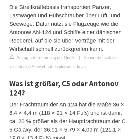
Die Streitkräftebasis transportiert Panzer,
Lastwagen und Hubschrauber über Luft- und
Seewege. Dafür nutzt sie Flugzeuge wie die
Antonow AN-124 und Schiffe einer dänischen
Reederei, auf die sie über Verträge mit der
Wirtschaft schnell zurückgreifen kann.
Antrag auf Entfernung der Quelle
|
Sehen Sie sich die
vollständige Antwort auf bundeswehr.de an
Was ist größer, C5 oder Antonov
124?
Der Frachtraum der An-124 hat die Maße 36 ×
6,4 × 4,4 m (118 × 21 × 14 Fuß) und ist damit
ca. 20 % größer als der Hauptfrachtraum der C-
5 Galaxy, der 36,91 × 5,79 × 4,09 m (121,1 ×
19,0 × 13,4 Fuß) misst.