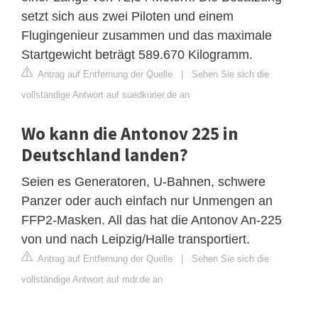
setzt sich aus zwei Piloten und einem
Flugingenieur zusammen und das maximale
Startgewicht beträgt 589.670 Kilogramm.
Antrag auf Entfernung der Quelle
|
Sehen Sie sich die
vollständige Antwort auf suedkurier.de an
Wo kann die Antonov 225 in
Deutschland landen?
Seien es Generatoren, U-Bahnen, schwere
Panzer oder auch einfach nur Unmengen an
FFP2-Masken. All das hat die Antonov An-225
von und nach Leipzig/Halle transportiert.
Antrag auf Entfernung der Quelle
|
Sehen Sie sich die
vollständige Antwort auf mdr.de an