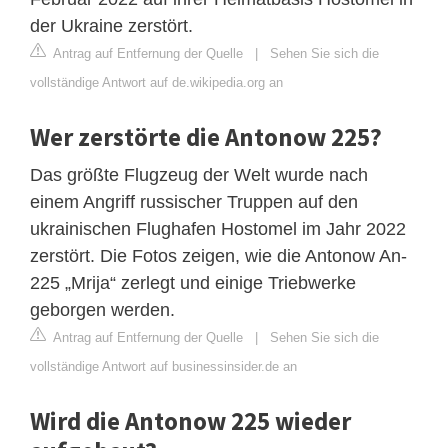
der Ukraine zerstört.
Antrag auf Entfernung der Quelle
|
Sehen Sie sich die
vollständige Antwort auf de.wikipedia.org an
Wer zerstörte die Antonow 225?
Das größte Flugzeug der Welt wurde nach
einem Angriff russischer Truppen auf den
ukrainischen Flughafen Hostomel im Jahr 2022
zerstört. Die Fotos zeigen, wie die Antonow An-
225 „Mrija“ zerlegt und einige Triebwerke
geborgen werden.
Antrag auf Entfernung der Quelle
|
Sehen Sie sich die
vollständige Antwort auf businessinsider.de an
Wird die Antonow 225 wieder