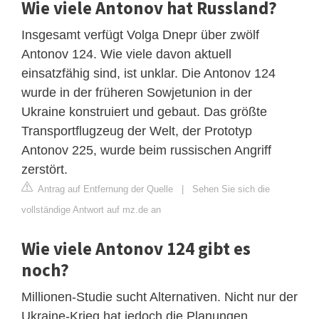
Wie viele Antonov hat Russland?
Insgesamt verfügt Volga Dnepr über zwölf
Antonov 124. Wie viele davon aktuell
einsatzfähig sind, ist unklar. Die Antonov 124
wurde in der früheren Sowjetunion in der
Ukraine konstruiert und gebaut. Das größte
Transportflugzeug der Welt, der Prototyp
Antonov 225, wurde beim russischen Angriff
zerstört.
Antrag auf Entfernung der Quelle
|
Sehen Sie sich die
vollständige Antwort auf mz.de an
Wie viele Antonov 124 gibt es
noch?
Millionen-Studie sucht Alternativen. Nicht nur der
Ukraine-Krieg hat jedoch die Planungen