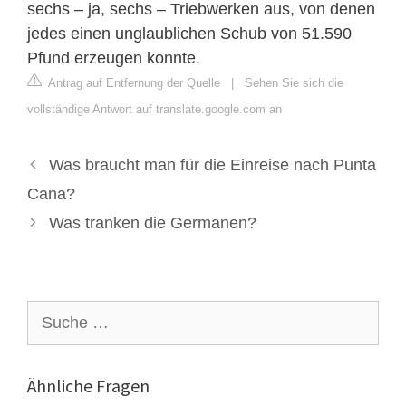
sechs – ja, sechs – Triebwerken aus, von denen
jedes einen unglaublichen Schub von 51.590
Pfund erzeugen konnte.
Antrag auf Entfernung der Quelle
|
Sehen Sie sich die
vollständige Antwort auf translate.google.com an
Was braucht man für die Einreise nach Punta
Cana?
Was tranken die Germanen?
Suche
nach:
Ähnliche Fragen