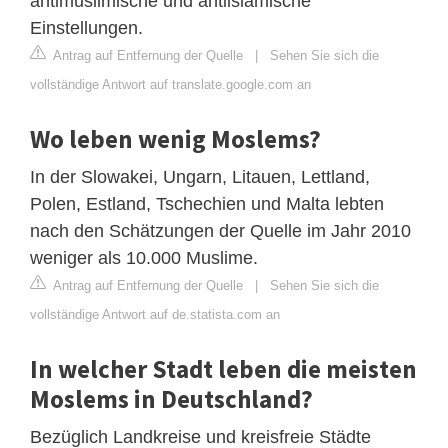
antimuslimische und antiislamische
Einstellungen.
Antrag auf Entfernung der Quelle
|
Sehen Sie sich die
vollständige Antwort auf translate.google.com an
Wo leben wenig Moslems?
In der Slowakei, Ungarn, Litauen, Lettland,
Polen, Estland, Tschechien und Malta lebten
nach den Schätzungen der Quelle im Jahr 2010
weniger als 10.000 Muslime.
Antrag auf Entfernung der Quelle
|
Sehen Sie sich die
vollständige Antwort auf de.statista.com an
In welcher Stadt leben die meisten
Moslems in Deutschland?
Bezüglich Landkreise und kreisfreie Städte