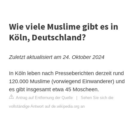
Wie viele Muslime gibt es in
Köln, Deutschland?
Zuletzt aktualisiert am 24. Oktober 2024
In Köln leben nach Presseberichten derzeit rund
120.000 Muslime (vorwiegend Einwanderer) und
es gibt insgesamt etwa 45 Moscheen.
Antrag auf Entfernung der Quelle
|
Sehen Sie sich die
vollständige Antwort auf de.wikipedia.org an