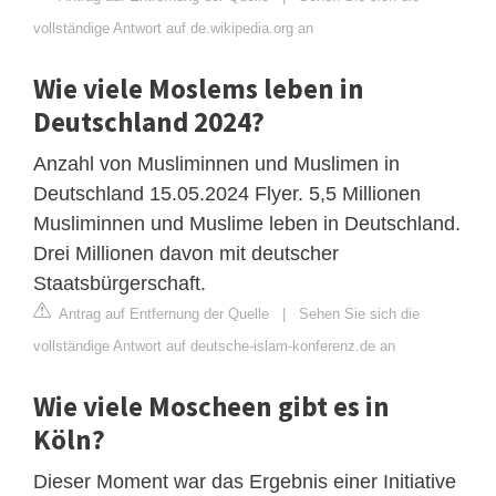
vollständige Antwort auf de.wikipedia.org an
Wie viele Moslems leben in
Deutschland 2024?
Anzahl von Musliminnen und Muslimen in
Deutschland 15.05.2024 Flyer. 5,5 Millionen
Musliminnen und Muslime leben in Deutschland.
Drei Millionen davon mit deutscher
Staatsbürgerschaft.
Antrag auf Entfernung der Quelle
|
Sehen Sie sich die
vollständige Antwort auf deutsche-islam-konferenz.de an
Wie viele Moscheen gibt es in
Köln?
Dieser Moment war das Ergebnis einer Initiative