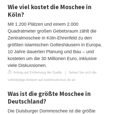
Wie viel kostet die Moschee in
Köln?
Mit 1.200 Plätzen und einem 2.000
Quadratmeter großen Gebetsraum zählt die
Zentralmoschee in Köln-Ehrenfeld zu den
größten islamischen Gotteshäusern in Europa.
10 Jahre dauerten Planung und Bau – und
kosteten um die 30 Millionen Euro, inklusive
viele Diskussionen.
Antrag auf Entfernung der Quelle
|
Sehen Sie sich die
vollständige Antwort auf koelntourismus.de an
Was ist die größte Moschee in
Deutschland?
Die Duisburger Dommoschee ist die größte