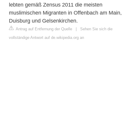
lebten gemäß Zensus 2011 die meisten
muslimischen Migranten in Offenbach am Main,
Duisburg und Gelsenkirchen.
Antrag auf Entfernung der Quelle
|
Sehen Sie sich die
vollständige Antwort auf de.wikipedia.org an