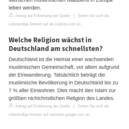
leben werden.
Antrag auf Entfernung der Quelle
|
Sehen Sie sich die
vollständige Antwort auf de.statista.com an
Welche Religion wächst in
Deutschland am schnellsten?
Deutschland ist die Heimat einer wachsenden
muslimischen Gemeinschaft, vor allem aufgrund
der Einwanderung. Tatsächlich beträgt die
muslimische Bevölkerung in Deutschland bis zu
7 % aller Einwohner. Dies macht den Islam zur
größten nichtchristlichen Religion des Landes.
Antrag auf Entfernung der Quelle
|
Sehen Sie sich die
vollständige Antwort auf translate.google.com an