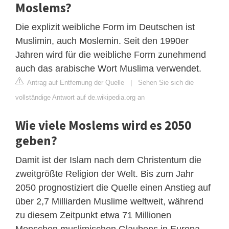
Moslems?
Die explizit weibliche Form im Deutschen ist
Muslimin, auch Moslemin. Seit den 1990er
Jahren wird für die weibliche Form zunehmend
auch das arabische Wort Muslima verwendet.
Antrag auf Entfernung der Quelle
|
Sehen Sie sich die
vollständige Antwort auf de.wikipedia.org an
Wie viele Moslems wird es 2050
geben?
Damit ist der Islam nach dem Christentum die
zweitgrößte Religion der Welt. Bis zum Jahr
2050 prognostiziert die Quelle einen Anstieg auf
über 2,7 Milliarden Muslime weltweit, während
zu diesem Zeitpunkt etwa 71 Millionen
Menschen muslimischen Glaubens in Europa