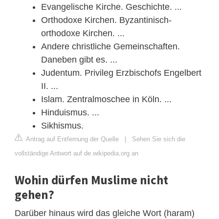
Evangelische Kirche. Geschichte. ...
Orthodoxe Kirchen. Byzantinisch-
orthodoxe Kirchen. ...
Andere christliche Gemeinschaften.
Daneben gibt es. ...
Judentum. Privileg Erzbischofs Engelbert
II. ...
Islam. Zentralmoschee in Köln. ...
Hinduismus. ...
Sikhismus.
Antrag auf Entfernung der Quelle
|
Sehen Sie sich die
vollständige Antwort auf de.wikipedia.org an
Wohin dürfen Muslime nicht
gehen?
Darüber hinaus wird das gleiche Wort (haram)