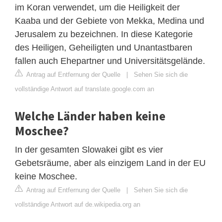
im Koran verwendet, um die Heiligkeit der
Kaaba und der Gebiete von Mekka, Medina und
Jerusalem zu bezeichnen. In diese Kategorie
des Heiligen, Geheiligten und Unantastbaren
fallen auch Ehepartner und Universitätsgelände.
Antrag auf Entfernung der Quelle
|
Sehen Sie sich die
vollständige Antwort auf translate.google.com an
Welche Länder haben keine
Moschee?
In der gesamten Slowakei gibt es vier
Gebetsräume, aber als einzigem Land in der EU
keine Moschee.
Antrag auf Entfernung der Quelle
|
Sehen Sie sich die
vollständige Antwort auf de.wikipedia.org an