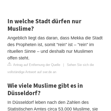
In welche Stadt dürfen nur
Muslime?
Angeblich liegt das daran, dass Mekka die Stadt
des Propheten ist, somit "rein" ist – "rein" im
rituellen Sinne – und deshalb nur Muslimen
offen steht.
Antrag auf Entfernung der Quelle
|
Sehen Sie sich die
vollständige Antwort auf swr.de an
Wie viele Muslime gibt es in
Düsseldorf?
In Düsseldorf leben nach den Zahlen des
Statistischen Amtes circa 53.000 Muslime, sie