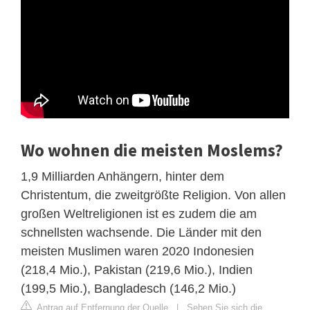
Wo wohnen die meisten Moslems?
1,9 Milliarden Anhängern, hinter dem
Christentum, die zweitgrößte Religion. Von allen
großen Weltreligionen ist es zudem die am
schnellsten wachsende. Die Länder mit den
meisten Muslimen waren 2020 Indonesien
(218,4 Mio.), Pakistan (219,6 Mio.), Indien
(199,5 Mio.), Bangladesch (146,2 Mio.)
Antrag auf Entfernung der Quelle
|
Sehen Sie sich die