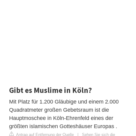
Gibt es Muslime in Köln?
Mit Platz für 1.200 Gläubige und einem 2.000
Quadratmeter großen Gebetsraum ist die
Hauptmoschee in Köln-Ehrenfeld eines der
größten islamischen Gotteshäuser Europas .
Antrag auf Entfernung der Quelle
|
Sehen Sie sich die