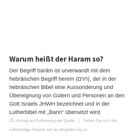
Warum heißt der Haram so?
Der Begriff ḥarām ist urverwandt mit dem
hebräischen Begriff ḥerem (חרם), der in der
hebräischen Bibel eine Aussonderung und
Übereignung von Gütern und Personen an den
Gott Israels JHWH bezeichnet und in der
Lutherbibel mit „Bann“ übersetzt wird.
Antrag auf Entfernung der Quelle
|
Sehen Sie sich die
vollständige Antwort auf de.wikipedia.org an