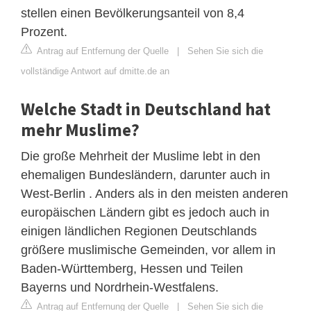
stellen einen Bevölkerungsanteil von 8,4
Prozent.
Antrag auf Entfernung der Quelle
|
Sehen Sie sich die
vollständige Antwort auf dmitte.de an
Welche Stadt in Deutschland hat
mehr Muslime?
Die große Mehrheit der Muslime lebt in den
ehemaligen Bundesländern, darunter auch in
West-Berlin . Anders als in den meisten anderen
europäischen Ländern gibt es jedoch auch in
einigen ländlichen Regionen Deutschlands
größere muslimische Gemeinden, vor allem in
Baden-Württemberg, Hessen und Teilen
Bayerns und Nordrhein-Westfalens.
Antrag auf Entfernung der Quelle
|
Sehen Sie sich die