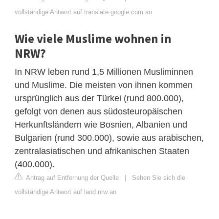
vollständige Antwort auf translate.google.com an
Wie viele Muslime wohnen in
NRW?
In NRW leben rund 1,5 Millionen Musliminnen
und Muslime. Die meisten von ihnen kommen
ursprünglich aus der Türkei (rund 800.000),
gefolgt von denen aus südosteuropäischen
Herkunftsländern wie Bosnien, Albanien und
Bulgarien (rund 300.000), sowie aus arabischen,
zentralasiatischen und afrikanischen Staaten
(400.000).
Antrag auf Entfernung der Quelle
|
Sehen Sie sich die
vollständige Antwort auf land.nrw an