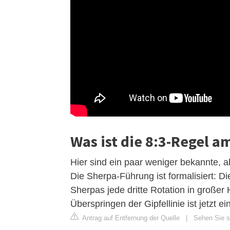
Was ist die 8:3-Regel a
Hier sind ein paar weniger bekannte, 
Die Sherpa-Führung ist formalisiert: Di
Sherpas jede dritte Rotation in großer
Überspringen der Gipfellinie ist jetzt e
Antrag auf Entfernung der Quelle
|
Sehen Sie si