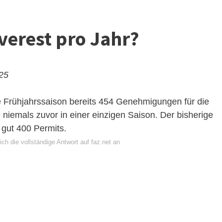
verest pro Jahr?
025
 Frühjahrssaison bereits 454 Genehmigungen für die
 niemals zuvor in einer einzigen Saison. Der bisherige
gut 400 Permits.
ch die vollständige Antwort auf faz.net an