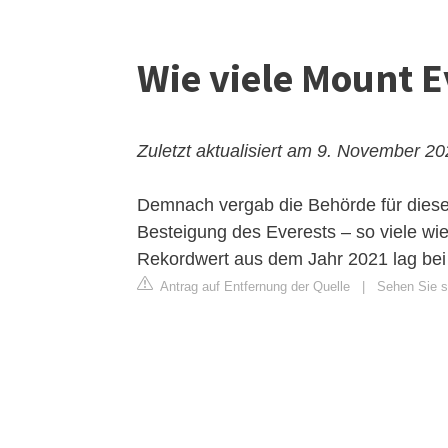
Wie viele Mount E
Zuletzt aktualisiert am 9. November 2
Demnach vergab die Behörde für diese
Besteigung des Everests – so viele wie
Rekordwert aus dem Jahr 2021 lag bei 
Antrag auf Entfernung der Quelle
|
Sehen Sie si