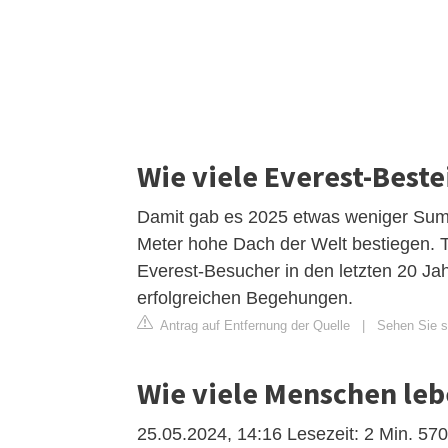
Wie viele Everest-Best
Damit gab es 2025 etwas weniger Summ
Meter hohe Dach der Welt bestiegen. T
Everest-Besucher in den letzten 20 Jah
erfolgreichen Begehungen.
Antrag auf Entfernung der Quelle
|
Sehen Sie si
Wie viele Menschen leb
25.05.2024, 14:16 Lesezeit: 2 Min. 5