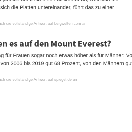
ich die Platten untereinander, führt das zu einer
ich die vollständige Antwort auf bergwelten.com an
en es auf den Mount Everest?
lag für Frauen sogar noch etwas höher als für Männer: V
 von 2006 bis 2019 gut 68 Prozent, von den Männern gu
ch die vollständige Antwort auf spiegel.de an