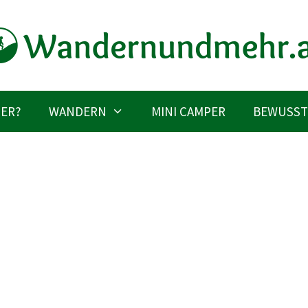
IER?
WANDERN
MINI CAMPER
BEWUSST