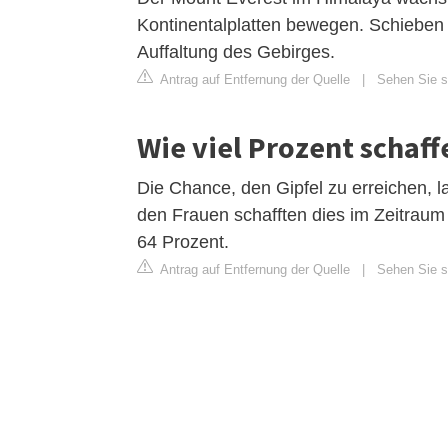
Kontinentalplatten bewegen. Schieben s
Auffaltung des Gebirges.
Antrag auf Entfernung der Quelle
|
Sehen Sie s
Wie viel Prozent schaff
Die Chance, den Gipfel zu erreichen, 
den Frauen schafften dies im Zeitraum
64 Prozent.
Antrag auf Entfernung der Quelle
|
Sehen Sie si