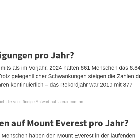
eigungen pro Jahr?
its als im Vorjahr. 2024 hatten 861 Menschen das 8.8
rotz gelegentlicher Schwankungen steigen die Zahlen d
ren kontinuierlich – das Rekordjahr war 2019 mit 877
ch die vollständige Antwort auf lacrux.com an
en auf Mount Everest pro Jahr?
70 Menschen haben den Mount Everest in der laufenden