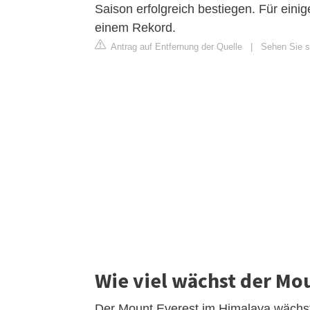
Saison erfolgreich bestiegen. Für einig
einem Rekord.
Antrag auf Entfernung der Quelle
|
Sehen Sie si
Wie viel wächst der Mo
Der Mount Everest im Himalaya wächst j