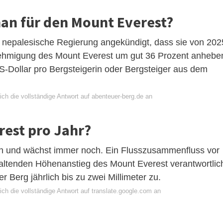
man für den Mount Everest?
ie nepalesische Regierung angekündigt, dass sie von 202
nehmigung des Mount Everest um gut 36 Prozent anhebe
S-Dollar pro Bergsteigerin oder Bergsteiger aus dem
ch die vollständige Antwort auf abenteuer-berg.de an
rest pro Jahr?
ch und wächst immer noch. Ein Flusszusammenfluss vor
haltenden Höhenanstieg des Mount Everest verantwortlic
 Berg jährlich bis zu zwei Millimeter zu.
ch die vollständige Antwort auf translate.google.com an