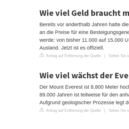
Wie viel Geld braucht 
Bereits vor anderthalb Jahren hatte d
an die Preise für eine Besteigungsge
werde: von bisher 11.000 auf 15.000 U
Ausland. Jetzt ist es offiziell.
Antrag auf Entfernung der Quelle
|
Sehen Sie si
Wie viel wächst der Eve
Der Mount Everest ist 8.800 Meter ho
89.000 Jahren ist teilweise für den an
Aufgrund geologischer Prozesse legt der
Antrag auf Entfernung der Quelle
|
Sehen Sie si