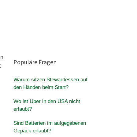
on
Populäre Fragen
t
Warum sitzen Stewardessen auf
den Händen beim Start?
Wo ist Uber in den USA nicht
erlaubt?
Sind Batterien im aufgegebenen
Gepäck erlaubt?