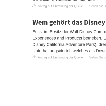
Antrag auf Entfernung der Quelle
|
Sehen Sie si
Wem gehört das Disney
Es ist im Besitz der Walt Disney Comp
Experiences and Products betrieben. 
Disney California Adventure Park), dre
Unterhaltungsviertel, welches als Dow
Antrag auf Entfernung der Quelle
|
Sehen Sie si