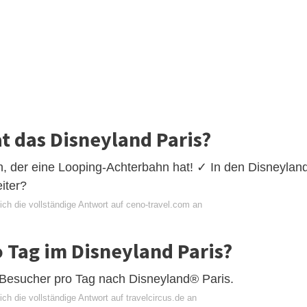
at das Disneyland Paris?
n, der eine Looping-Achterbahn hat! ✓ In den Disneylan
iter?
ch die vollständige Antwort auf ceno-travel.com an
o Tag im Disneyland Paris?
Besucher pro Tag nach Disneyland® Paris.
ch die vollständige Antwort auf travelcircus.de an