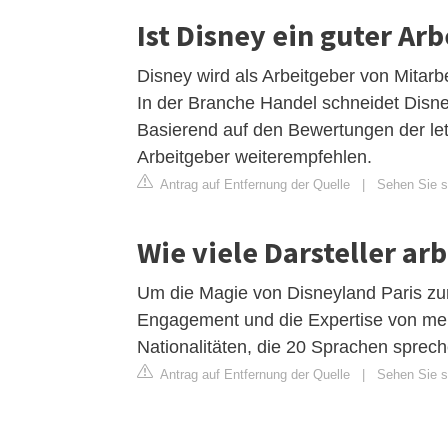
Ist Disney ein guter Ar
Disney wird als Arbeitgeber von Mitarb
In der Branche Handel schneidet Disney
Basierend auf den Bewertungen der le
Arbeitgeber weiterempfehlen.
Antrag auf Entfernung der Quelle
|
Sehen Sie s
Wie viele Darsteller ar
Um die Magie von Disneyland Paris z
Engagement und die Expertise von me
Nationalitäten, die 20 Sprachen sprec
Antrag auf Entfernung der Quelle
|
Sehen Sie si