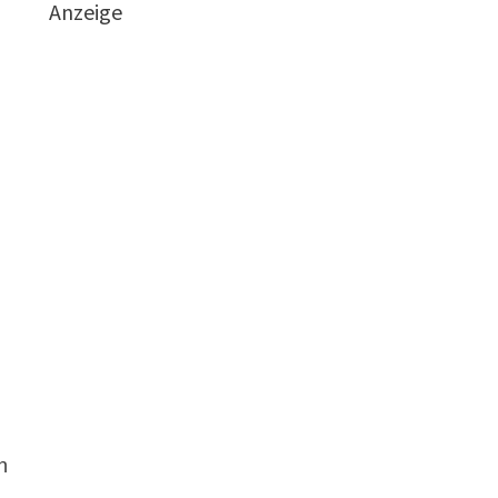
Anzeige
n