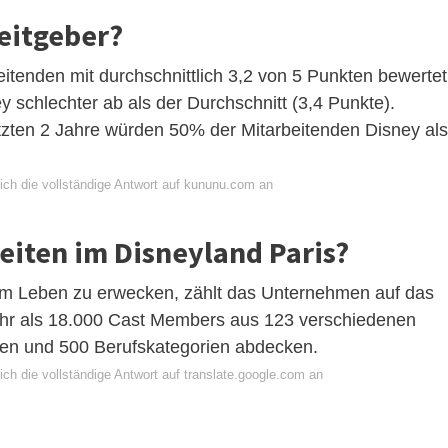
beitgeber?
eitenden mit durchschnittlich 3,2 von 5 Punkten bewertet
 schlechter ab als der Durchschnitt (3,4 Punkte).
tzten 2 Jahre würden 50% der Mitarbeitenden Disney als
ich die vollständige Antwort auf kununu.com an
beiten im Disneyland Paris?
um Leben zu erwecken, zählt das Unternehmen auf das
hr als 18.000 Cast Members aus 123 verschiedenen
hen und 500 Berufskategorien abdecken.
ch die vollständige Antwort auf translate.google.com an