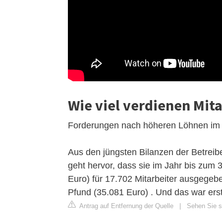
Wie viel verdienen Mita
Forderungen nach höheren Löhnen im 
Aus den jüngsten Bilanzen der Betreib
geht hervor, dass sie im Jahr bis zum
Euro) für 17.702 Mitarbeiter ausgegeb
Pfund (35.081 Euro) . Und das war ers
Antrag auf Entfernung der Quelle
|
Sehen Sie si