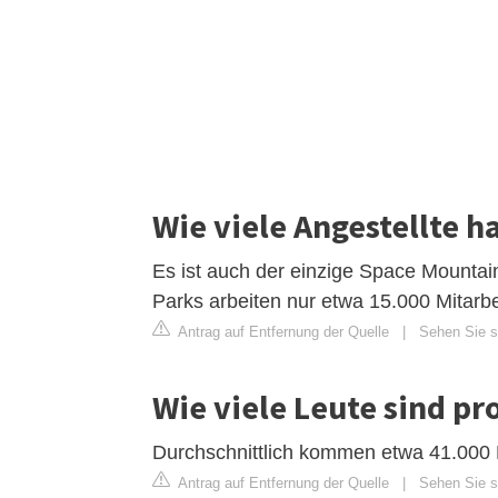
Wie viele Angestellte h
Es ist auch der einzige Space Mountai
Parks arbeiten nur etwa 15.000 Mitarbe
Antrag auf Entfernung der Quelle
|
Sehen Sie si
Wie viele Leute sind pr
Durchschnittlich kommen etwa 41.000 
Antrag auf Entfernung der Quelle
|
Sehen Sie si