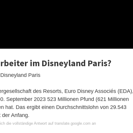
rbeiter im Disneyland Paris?
Disneyland Paris
ergesellschaft des Resorts, Euro Disney Associés (EDA)
 30. September 2023 523 Millionen Pfund (621 Millionen
en hat. Das ergibt einen Durchschnittslohn von 29.543
t der Anfang.
ch die vollständige Antwort auf translate.google.com an