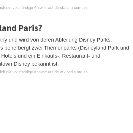
ch die vollständige Antwort auf de.statista.com an
land Paris?
any und wird von deren Abteilung Disney Parks,
Es beherbergt zwei Themenparks (Disneyland Park und
i Hotels und ein Einkaufs-, Restaurant- und
ntown Disney bekannt ist.
ch die vollständige Antwort auf de.wikipedia.org an