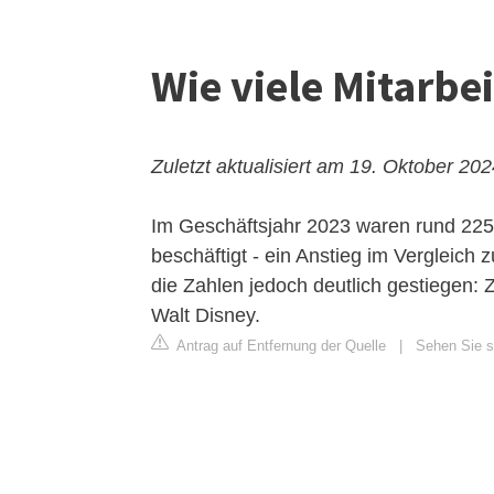
Wie viele Mitarbe
Zuletzt aktualisiert am 19. Oktober 20
Im Geschäftsjahr 2023 waren rund 225.
beschäftigt - ein Anstieg im Vergleich
die Zahlen jedoch deutlich gestiegen: 
Walt Disney.
Antrag auf Entfernung der Quelle
|
Sehen Sie si