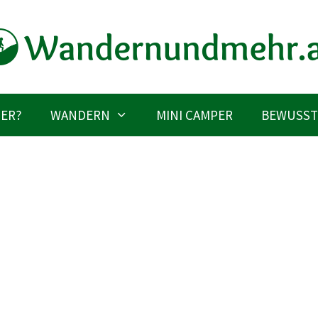
IER?
WANDERN
MINI CAMPER
BEWUSST