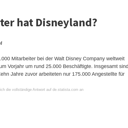
iter hat Disneyland?
24
000 Mitarbeiter bei der Walt Disney Company weltweit
 zum Vorjahr um rund 25.000 Beschäftigte. Insgesamt sin
Zehn Jahre zuvor arbeiteten nur 175.000 Angestellte für
ch die vollständige Antwort auf de.statista.com an