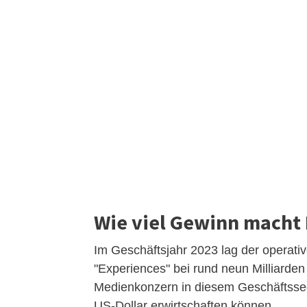
Wie viel Gewinn macht 
Im Geschäftsjahr 2023 lag der opera
"Experiences" bei rund neun Milliarden
Medienkonzern in diesem Geschäftsseg
US-Dollar erwirtschaften können.