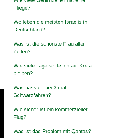
Wie viele Gehirnzellen hat eine
Fliege?
Wo leben die meisten Israelis in
Deutschland?
Was ist die schönste Frau aller
Zeiten?
Wie viele Tage sollte ich auf Kreta
bleiben?
Was passiert bei 3 mal
Schwarzfahren?
Wie sicher ist ein kommerzieller
Flug?
Was ist das Problem mit Qantas?