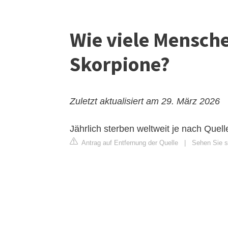
Wie viele Mensch
Skorpione?
Zuletzt aktualisiert am 29. März 2026
Jährlich sterben weltweit je nach Que
Antrag auf Entfernung der Quelle
|
Sehen Sie si