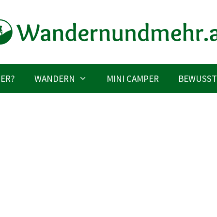
IER?
WANDERN
MINI CAMPER
BEWUSST