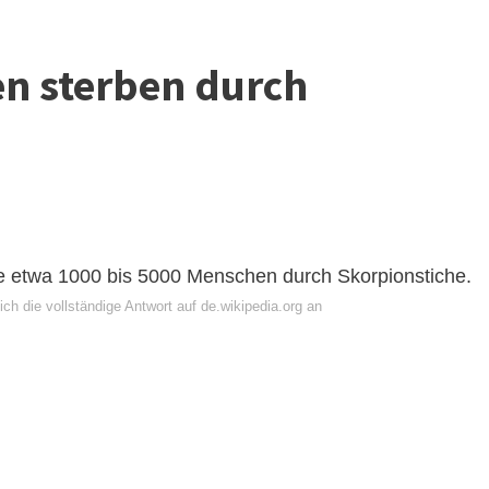
en sterben durch
lle etwa 1000 bis 5000 Menschen durch Skorpionstiche.
ch die vollständige Antwort auf de.wikipedia.org an