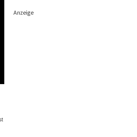
Anzeige
st