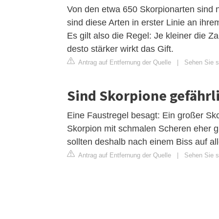
Von den etwa 650 Skorpionarten sind n
sind diese Arten in erster Linie an ih
Es gilt also die Regel: Je kleiner die
desto stärker wirkt das Gift.
Antrag auf Entfernung der Quelle
|
Sehen Sie si
Sind Skorpione gefährl
Eine Faustregel besagt: Ein großer Skor
Skorpion mit schmalen Scheren eher gift
sollten deshalb nach einem Biss auf all
Antrag auf Entfernung der Quelle
|
Sehen Sie si