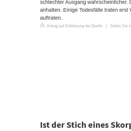
schlechter Ausgang wahrscheinlicher.
anhalten. Einige Todesfälle traten er
auftraten.
Antrag auf Entfernung der Quelle
|
Sehen Sie si
Ist der Stich eines Skor