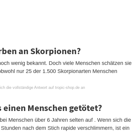
erben an Skorpionen?
 noch wenig bekannt. Doch viele Menschen schätzen sie
in, obwohl nur 25 der 1.500 Skorpionarten Menschen
ch die vollständige Antwort auf tropic-shop.de an
s einen Menschen getötet?
 bei Menschen über 6 Jahren selten auf . Wenn sich die
 Stunden nach dem Stich rapide verschlimmern, ist ein