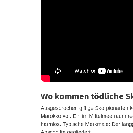
Wo kommen tödliche Sk
Ausgesprochen giftige Skorpionarten k
Marokko vor. Ein im Mittelmeerraum reg
harmlos. Typische Merkmale: Der langg
Abschnitte gegliedert.