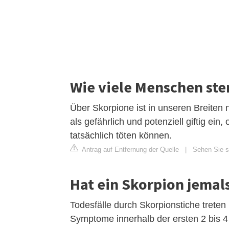
Wie viele Menschen st
Über Skorpione ist in unseren Breiten
als gefährlich und potenziell giftig e
tatsächlich töten können.
Antrag auf Entfernung der Quelle
|
Sehen Sie si
Hat ein Skorpion jemal
Todesfälle durch Skorpionstiche treten
Symptome innerhalb der ersten 2 bis 4