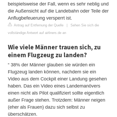
beispielsweise der Fall, wenn es sehr neblig und
die Außensicht auf die Landebahn oder Teile der
Anflugbefeuerung versperrt ist.
Antrag auf Entfernung der Quelle
|
Sehen Sie sich die
vollständige Antwort auf airliners.de an
Wie viele Männer trauen sich, zu
einem Flugzeug zu landen?
“ 38% der Männer glauben sie würden ein
Flugzeug landen können, nachdem sie ein
Video aus dem Cockpit einer Landung gesehen
haben. Das ein Video eines Landemanövers
einen nicht als Pilot qualifiziert sollte eigentlich
außer Frage stehen. Trotzdem: Männer neigen
(eher als Frauen) dazu sich selbst zu
überschätzen.