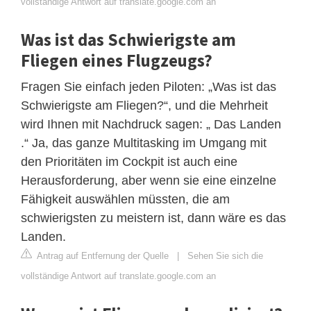
vollständige Antwort auf translate.google.com an
Was ist das Schwierigste am
Fliegen eines Flugzeugs?
Fragen Sie einfach jeden Piloten: „Was ist das
Schwierigste am Fliegen?“, und die Mehrheit
wird Ihnen mit Nachdruck sagen: „ Das Landen
.“ Ja, das ganze Multitasking im Umgang mit
den Prioritäten im Cockpit ist auch eine
Herausforderung, aber wenn sie eine einzelne
Fähigkeit auswählen müssten, die am
schwierigsten zu meistern ist, dann wäre es das
Landen.
Antrag auf Entfernung der Quelle
|
Sehen Sie sich die
vollständige Antwort auf translate.google.com an