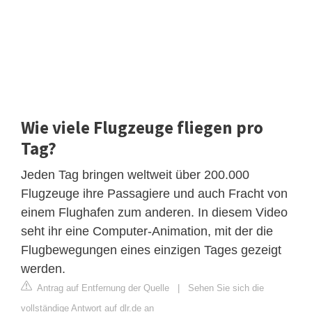
Wie viele Flugzeuge fliegen pro
Tag?
Jeden Tag bringen weltweit über 200.000
Flugzeuge ihre Passagiere und auch Fracht von
einem Flughafen zum anderen. In diesem Video
seht ihr eine Computer-Animation, mit der die
Flugbewegungen eines einzigen Tages gezeigt
werden.
Antrag auf Entfernung der Quelle
|
Sehen Sie sich die
vollständige Antwort auf dlr.de an