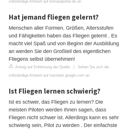
vollständige Antwort auf klimareporter.de an
Hat jemand fliegen gelernt?
Menschen aller Formen, Größen, Altersstufen
und Fähigkeiten haben das Fliegen gelernt . Es
macht viel Spaß und von Beginn der Ausbildung
an werden Sie den Großteil des eigentlichen
Fliegens selbst übernehmen!
Antrag auf Entfernung der Quelle
|
Sehen Sie sich die
vollständige Antwort auf translate.google.com an
Ist Fliegen lernen schwierig?
Ist es schwer, das Fliegen zu lernen? Die
meisten Piloten werden Ihnen sagen, dass
Fliegen nicht schwer ist. Allerdings kann es sehr
schwierig sein, Pilot zu werden . Der einfachste