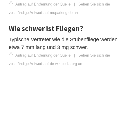
Antrag auf Entfernung der Quelle
|
Sehen Sie sich die
vollständige Antwort auf mcparking.de an
Wie schwer ist Fliegen?
Typische Vertreter wie die Stubenfliege werden
etwa 7 mm lang und 3 mg schwer.
Antrag auf Entfernung der Quelle
|
Sehen Sie sich die
vollständige Antwort auf de.wikipedia.org an