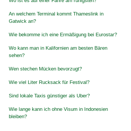
Wo ist es auf einer Fähre am ruhigsten?
An welchem ​​Terminal kommt Thameslink in
Gatwick an?
Wie bekomme ich eine Ermäßigung bei Eurostar?
Wo kann man in Kalifornien am besten Bären
sehen?
Wen stechen Mücken bevorzugt?
Wie viel Liter Rucksack für Festival?
Sind lokale Taxis günstiger als Uber?
Wie lange kann ich ohne Visum in Indonesien
bleiben?