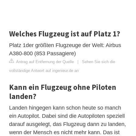
Welches Flugzeug ist auf Platz 1?
Platz 1der größten Flugzeuge der Welt: Airbus
A380-800 (853 Passagiere)
Antrag auf Entfernung der Quelle
|
Sehen Sie sich die
vollständige Antwort auf ingenieur.de an
Kann ein Flugzeug ohne Piloten
landen?
Landen hingegen kann schon heute so manch
ein Autopilot. Dabei sind die Autopiloten speziell
darauf ausgelegt, das Flugzeug dann zu landen,
wenn der Mensch es nicht mehr kann. Das ist