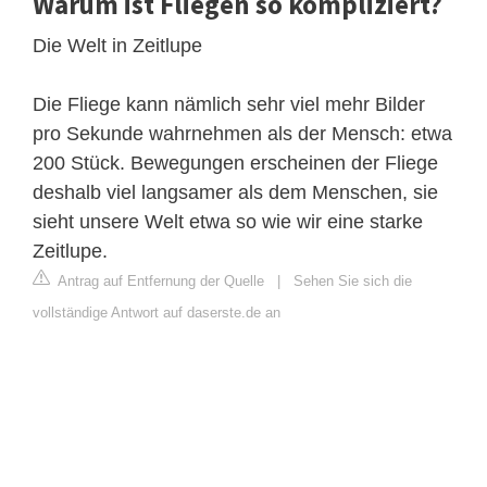
Warum ist Fliegen so kompliziert?
Die Welt in Zeitlupe
Die Fliege kann nämlich sehr viel mehr Bilder
pro Sekunde wahrnehmen als der Mensch: etwa
200 Stück. Bewegungen erscheinen der Fliege
deshalb viel langsamer als dem Menschen, sie
sieht unsere Welt etwa so wie wir eine starke
Zeitlupe.
Antrag auf Entfernung der Quelle
|
Sehen Sie sich die
vollständige Antwort auf daserste.de an