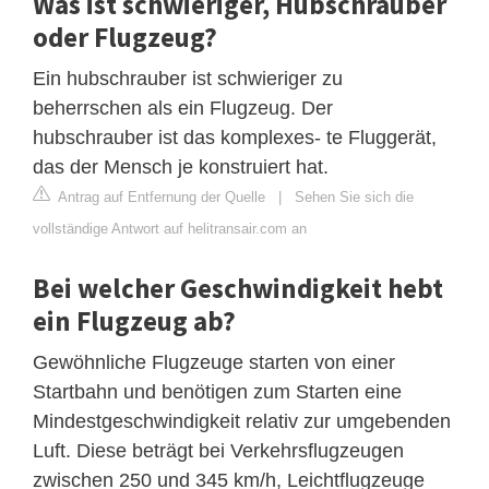
Was ist schwieriger, Hubschrauber
oder Flugzeug?
Ein hubschrauber ist schwieriger zu
beherrschen als ein Flugzeug. Der
hubschrauber ist das komplexes- te Fluggerät,
das der Mensch je konstruiert hat.
Antrag auf Entfernung der Quelle
|
Sehen Sie sich die
vollständige Antwort auf helitransair.com an
Bei welcher Geschwindigkeit hebt
ein Flugzeug ab?
Gewöhnliche Flugzeuge starten von einer
Startbahn und benötigen zum Starten eine
Mindestgeschwindigkeit relativ zur umgebenden
Luft. Diese beträgt bei Verkehrsflugzeugen
zwischen 250 und 345 km/h, Leichtflugzeuge