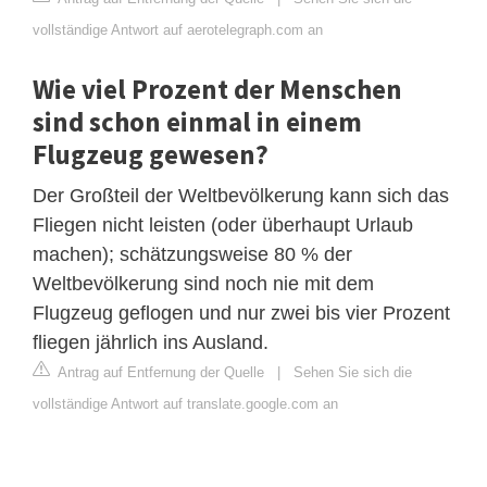
vollständige Antwort auf aerotelegraph.com an
Wie viel Prozent der Menschen
sind schon einmal in einem
Flugzeug gewesen?
Der Großteil der Weltbevölkerung kann sich das
Fliegen nicht leisten (oder überhaupt Urlaub
machen); schätzungsweise 80 % der
Weltbevölkerung sind noch nie mit dem
Flugzeug geflogen und nur zwei bis vier Prozent
fliegen jährlich ins Ausland.
Antrag auf Entfernung der Quelle
|
Sehen Sie sich die
vollständige Antwort auf translate.google.com an