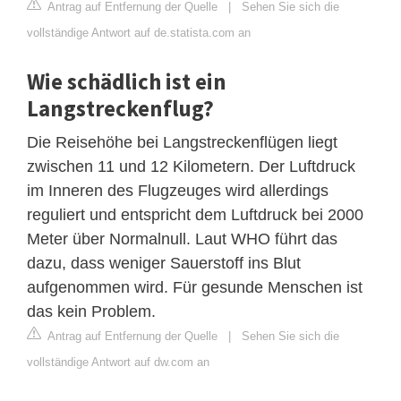
Antrag auf Entfernung der Quelle
|
Sehen Sie sich die
vollständige Antwort auf de.statista.com an
Wie schädlich ist ein
Langstreckenflug?
Die Reisehöhe bei Langstreckenflügen liegt
zwischen 11 und 12 Kilometern. Der Luftdruck
im Inneren des Flugzeuges wird allerdings
reguliert und entspricht dem Luftdruck bei 2000
Meter über Normalnull. Laut WHO führt das
dazu, dass weniger Sauerstoff ins Blut
aufgenommen wird. Für gesunde Menschen ist
das kein Problem.
Antrag auf Entfernung der Quelle
|
Sehen Sie sich die
vollständige Antwort auf dw.com an