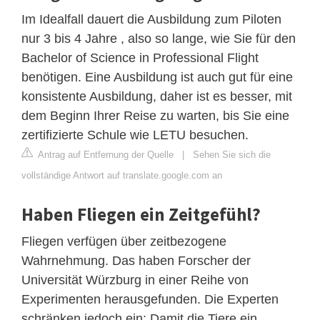
Im Idealfall dauert die Ausbildung zum Piloten
nur 3 bis 4 Jahre , also so lange, wie Sie für den
Bachelor of Science in Professional Flight
benötigen. Eine Ausbildung ist auch gut für eine
konsistente Ausbildung, daher ist es besser, mit
dem Beginn Ihrer Reise zu warten, bis Sie eine
zertifizierte Schule wie LETU besuchen.
Antrag auf Entfernung der Quelle
|
Sehen Sie sich die
vollständige Antwort auf translate.google.com an
Haben Fliegen ein Zeitgefühl?
Fliegen verfügen über zeitbezogene
Wahrnehmung. Das haben Forscher der
Universität Würzburg in einer Reihe von
Experimenten herausgefunden. Die Experten
schränken jedoch ein: Damit die Tiere ein