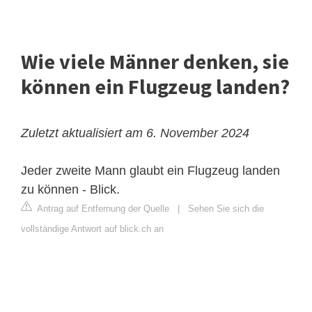
Wie viele Männer denken, sie
können ein Flugzeug landen?
Zuletzt aktualisiert am 6. November 2024
Jeder zweite Mann glaubt ein Flugzeug landen
zu können - Blick.
Antrag auf Entfernung der Quelle
|
Sehen Sie sich die
vollständige Antwort auf blick.ch an