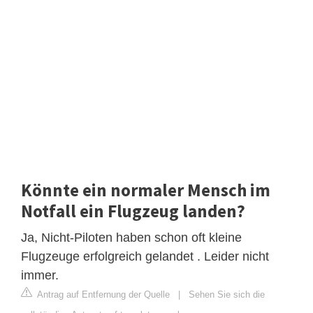
Könnte ein normaler Mensch im
Notfall ein Flugzeug landen?
Ja, Nicht-Piloten haben schon oft kleine
Flugzeuge erfolgreich gelandet . Leider nicht
immer.
Antrag auf Entfernung der Quelle
|
Sehen Sie sich die