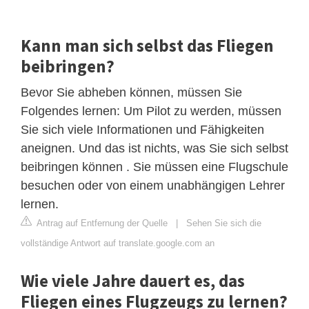
Kann man sich selbst das Fliegen
beibringen?
Bevor Sie abheben können, müssen Sie
Folgendes lernen: Um Pilot zu werden, müssen
Sie sich viele Informationen und Fähigkeiten
aneignen. Und das ist nichts, was Sie sich selbst
beibringen können . Sie müssen eine Flugschule
besuchen oder von einem unabhängigen Lehrer
lernen.
Antrag auf Entfernung der Quelle
|
Sehen Sie sich die
vollständige Antwort auf translate.google.com an
Wie viele Jahre dauert es, das
Fliegen eines Flugzeugs zu lernen?