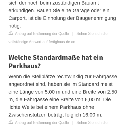
sich dennoch beim zuständigen Bauamt
erkundigen. Bauen Sie eine Garage oder ein
Carport, ist die Einholung der Baugenehmigung
nötig.
Antrag auf Entfernung der Quelle
|
Sehen Sie sich die
vollständige Antwort auf fertighaus.de an
Welche Standardmaße hat ein
Parkhaus?
Wenn die Stellplätze rechtwinklig zur Fahrgasse
angeordnet sind, haben sie im Standard meist
eine Länge von 5,00 m und eine Breite von 2,50
m, die Fahrgasse eine Breite von 6,00 m. Die
lichte Weite bei einem Parkhaus ohne
Zwischenstutzen beträgt folglich 16,00 m.
Antrag auf Entfernung der Quelle
|
Sehen Sie sich die