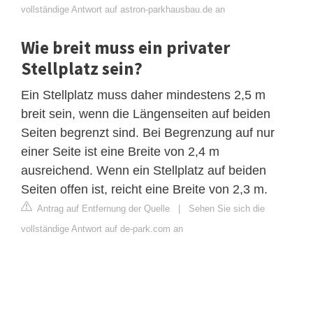
vollständige Antwort auf astron-parkhausbau.de an
Wie breit muss ein privater
Stellplatz sein?
Ein Stellplatz muss daher mindestens 2,5 m
breit sein, wenn die Längenseiten auf beiden
Seiten begrenzt sind. Bei Begrenzung auf nur
einer Seite ist eine Breite von 2,4 m
ausreichend. Wenn ein Stellplatz auf beiden
Seiten offen ist, reicht eine Breite von 2,3 m.
Antrag auf Entfernung der Quelle
|
Sehen Sie sich die
vollständige Antwort auf de-park.com an