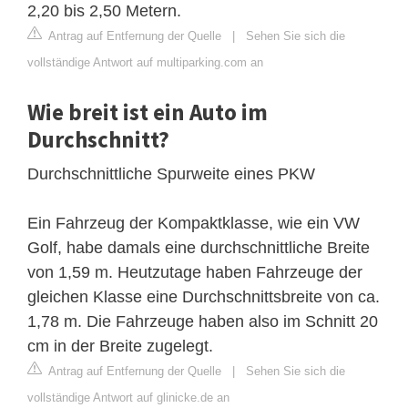
2,20 bis 2,50 Metern.
Antrag auf Entfernung der Quelle
|
Sehen Sie sich die
vollständige Antwort auf multiparking.com an
Wie breit ist ein Auto im
Durchschnitt?
Durchschnittliche Spurweite eines PKW
Ein Fahrzeug der Kompaktklasse, wie ein VW
Golf, habe damals eine durchschnittliche Breite
von 1,59 m. Heutzutage haben Fahrzeuge der
gleichen Klasse eine Durchschnittsbreite von ca.
1,78 m. Die Fahrzeuge haben also im Schnitt 20
cm in der Breite zugelegt.
Antrag auf Entfernung der Quelle
|
Sehen Sie sich die
vollständige Antwort auf glinicke.de an