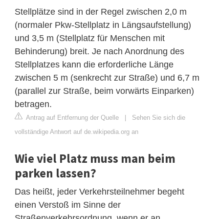
Stellplätze sind in der Regel zwischen 2,0 m
(normaler Pkw-Stellplatz in Längsaufstellung)
und 3,5 m (Stellplatz für Menschen mit
Behinderung) breit. Je nach Anordnung des
Stellplatzes kann die erforderliche Länge
zwischen 5 m (senkrecht zur Straße) und 6,7 m
(parallel zur Straße, beim vorwärts Einparken)
betragen.
Antrag auf Entfernung der Quelle
|
Sehen Sie sich die
vollständige Antwort auf de.wikipedia.org an
Wie viel Platz muss man beim
parken lassen?
Das heißt, jeder Verkehrsteilnehmer begeht
einen Verstoß im Sinne der
Straßenverkehrsordnung, wenn er an