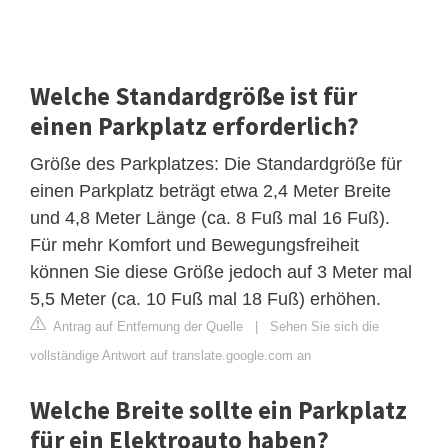
Welche Standardgröße ist für
einen Parkplatz erforderlich?
Größe des Parkplatzes: Die Standardgröße für
einen Parkplatz beträgt etwa 2,4 Meter Breite
und 4,8 Meter Länge (ca. 8 Fuß mal 16 Fuß).
Für mehr Komfort und Bewegungsfreiheit
können Sie diese Größe jedoch auf 3 Meter mal
5,5 Meter (ca. 10 Fuß mal 18 Fuß) erhöhen.
Antrag auf Entfernung der Quelle
|
Sehen Sie sich die
vollständige Antwort auf translate.google.com an
Welche Breite sollte ein Parkplatz
für ein Elektroauto haben?