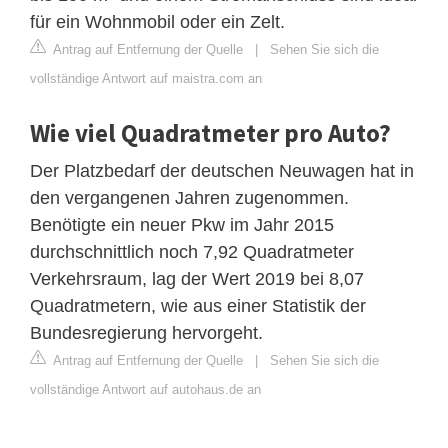
für ein Wohnmobil oder ein Zelt.
Antrag auf Entfernung der Quelle
|
Sehen Sie sich die
vollständige Antwort auf maistra.com an
Wie viel Quadratmeter pro Auto?
Der Platzbedarf der deutschen Neuwagen hat in
den vergangenen Jahren zugenommen.
Benötigte ein neuer Pkw im Jahr 2015
durchschnittlich noch 7,92 Quadratmeter
Verkehrsraum, lag der Wert 2019 bei 8,07
Quadratmetern, wie aus einer Statistik der
Bundesregierung hervorgeht.
Antrag auf Entfernung der Quelle
|
Sehen Sie sich die
vollständige Antwort auf autohaus.de an