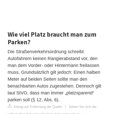
Wie viel Platz braucht man zum
Parken?
Die Straßenverkehrsordnung schreibt
Autofahrern keinen Rangierabstand vor, den
man dem Vorder- oder Hintermann freilassen
muss. Grundsätzlich gilt jedoch: Einen halben
Meter auf beiden Seiten sollte man den
benachbarten Autos zugestehen. Dennoch gilt
laut StVO, dass man immer „platzsparend“
parken soll (§ 12, Abs. 6).
Antrag auf Entfernung der Quelle
|
Sehen Sie sich die