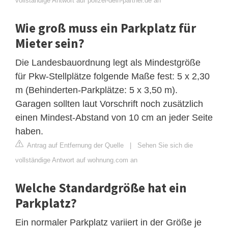
vollständige Antwort auf polizei-dein-partner.de an
Wie groß muss ein Parkplatz für
Mieter sein?
Die Landesbauordnung legt als Mindestgröße
für Pkw-Stellplätze folgende Maße fest: 5 x 2,30
m (Behinderten-Parkplätze: 5 x 3,50 m).
Garagen sollten laut Vorschrift noch zusätzlich
einen Mindest-Abstand von 10 cm an jeder Seite
haben.
Antrag auf Entfernung der Quelle
|
Sehen Sie sich die
vollständige Antwort auf wohnung.com an
Welche Standardgröße hat ein
Parkplatz?
Ein normaler Parkplatz variiert in der Größe je