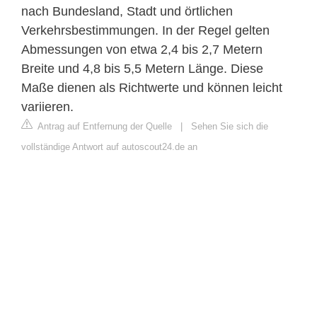
nach Bundesland, Stadt und örtlichen
Verkehrsbestimmungen. In der Regel gelten
Abmessungen von etwa 2,4 bis 2,7 Metern
Breite und 4,8 bis 5,5 Metern Länge. Diese
Maße dienen als Richtwerte und können leicht
variieren.
Antrag auf Entfernung der Quelle
|
Sehen Sie sich die
vollständige Antwort auf autoscout24.de an