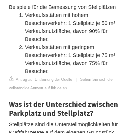
Beispiele für die Bemessung von Stellplätzen
Verkaufsstätten mit hohem
Besucherverkehr: 1 Stellplatz je 50 m²
Verkaufsnutzfläche, davon 90% für
Besucher.
Verkaufsstätten mit geringem
Besucherverkehr: 1 Stellplatz je 75 m²
Verkaufsnutzfläche, davon 75% für
Besucher.
Antrag auf Entfernung der Quelle
|
Sehen Sie sich die
vollständige Antwort auf ihk.de an
Was ist der Unterschied zwischen
Parkplatz und Stellplatz?
Stellplätze sind die Unterstellmöglichkeiten für
Kraftfahrzeuge auf dem eigenen Grundstück