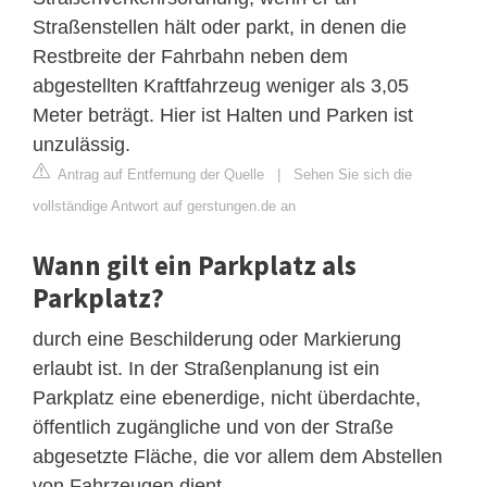
Straßenstellen hält oder parkt, in denen die
Restbreite der Fahrbahn neben dem
abgestellten Kraftfahrzeug weniger als 3,05
Meter beträgt. Hier ist Halten und Parken ist
unzulässig.
Antrag auf Entfernung der Quelle
|
Sehen Sie sich die
vollständige Antwort auf gerstungen.de an
Wann gilt ein Parkplatz als
Parkplatz?
durch eine Beschilderung oder Markierung
erlaubt ist. In der Straßenplanung ist ein
Parkplatz eine ebenerdige, nicht überdachte,
öffentlich zugängliche und von der Straße
abgesetzte Fläche, die vor allem dem Abstellen
von Fahrzeugen dient.