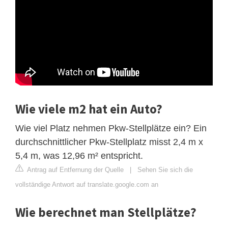
Wie viele m2 hat ein Auto?
Wie viel Platz nehmen Pkw-Stellplätze ein? Ein
durchschnittlicher Pkw-Stellplatz misst 2,4 m x
5,4 m, was 12,96 m² entspricht.
Antrag auf Entfernung der Quelle
|
Sehen Sie sich die
vollständige Antwort auf translate.google.com an
Wie berechnet man Stellplätze?