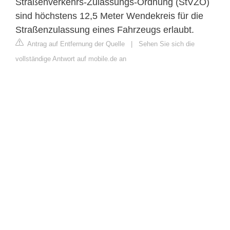
Straßenverkehrs-Zulassungs-Ordnung (StVZO)
sind höchstens 12,5 Meter Wendekreis für die
Straßenzulassung eines Fahrzeugs erlaubt.
Antrag auf Entfernung der Quelle
|
Sehen Sie sich die
vollständige Antwort auf mobile.de an