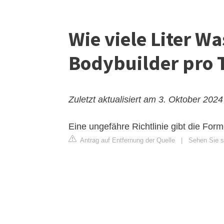
Wie viele Liter Wa
Bodybuilder pro 
Zuletzt aktualisiert am 3. Oktober 2024
Eine ungefähre Richtlinie gibt die For
Antrag auf Entfernung der Quelle
|
Sehen Sie si