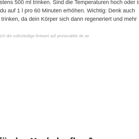
stens 500 ml trinken. Sind die Temperaturen hoch oder i
 du auf 1 l pro 60 Minuten erhöhen. Wichtig: Denk auch
trinken, da dein Körper sich dann regeneriert und mehr
ich die vollständige Antwort auf pronovabkk.de an