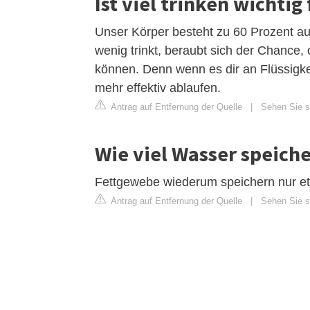
Ist viel trinken wichti
Unser Körper besteht zu 60 Prozent a
wenig trinkt, beraubt sich der Chance,
können. Denn wenn es dir an Flüssigkei
mehr effektiv ablaufen.
Antrag auf Entfernung der Quelle
|
Sehen Sie si
Wie viel Wasser speich
Fettgewebe wiederum speichern nur e
Antrag auf Entfernung der Quelle
|
Sehen Sie s