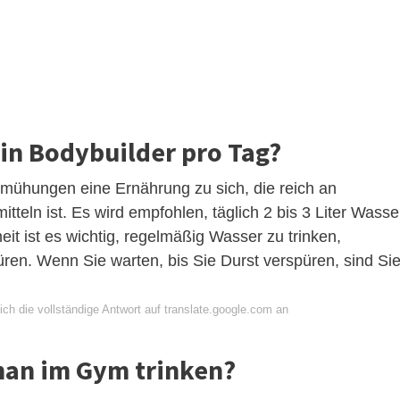
ein Bodybuilder pro Tag?
ühungen eine Ernährung zu sich, die reich an
eln ist. Es wird empfohlen, täglich 2 bis 3 Liter Wasse
it ist es wichtig, regelmäßig Wasser zu trinken,
ren. Wenn Sie warten, bis Sie Durst verspüren, sind Si
ch die vollständige Antwort auf translate.google.com an
 man im Gym trinken?