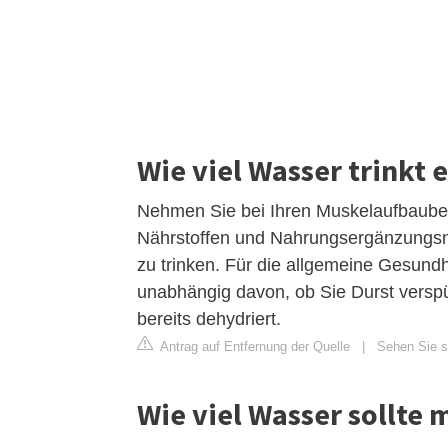
Wie viel Wasser trinkt 
Nehmen Sie bei Ihren Muskelaufbaubem
Nährstoffen und Nahrungsergänzungsmitt
zu trinken. Für die allgemeine Gesundhe
unabhängig davon, ob Sie Durst verspü
bereits dehydriert.
Antrag auf Entfernung der Quelle
|
Sehen Sie si
Wie viel Wasser sollte