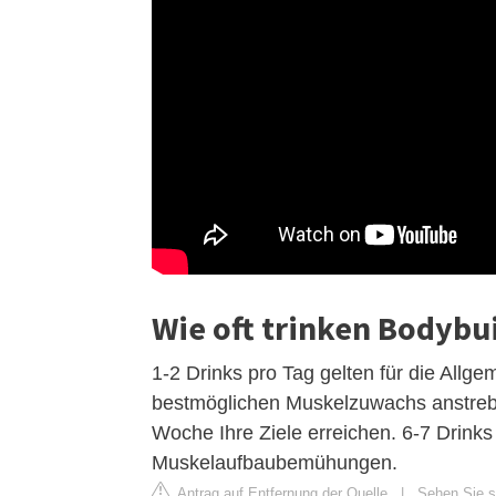
Wie oft trinken Bodybu
1-2 Drinks pro Tag gelten für die Allge
bestmöglichen Muskelzuwachs anstrebt,
Woche Ihre Ziele erreichen. 6-7 Drinks
Muskelaufbaubemühungen.
Antrag auf Entfernung der Quelle
|
Sehen Sie si