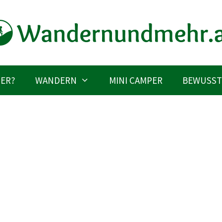
IER?
WANDERN
MINI CAMPER
BEWUSST