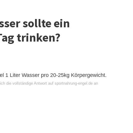
sser sollte ein
Tag trinken?
mel 1 Liter Wasser pro 20-25kg Körpergewicht.
ch die vollständige Antwort auf sportnahrung-engel.de an