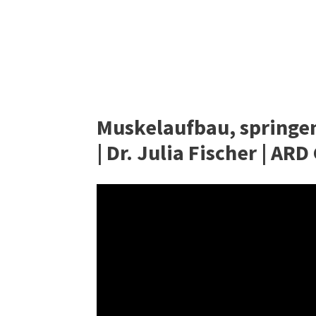
Muskelaufbau, springen
| Dr. Julia Fischer | AR