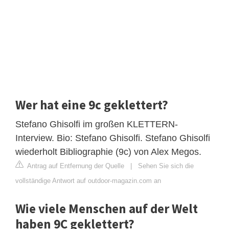
Wer hat eine 9c geklettert?
Stefano Ghisolfi im großen KLETTERN-
Interview. Bio: Stefano Ghisolfi. Stefano Ghisolfi
wiederholt Bibliographie (9c) von Alex Megos.
Antrag auf Entfernung der Quelle
|
Sehen Sie sich die
vollständige Antwort auf outdoor-magazin.com an
Wie viele Menschen auf der Welt
haben 9C geklettert?