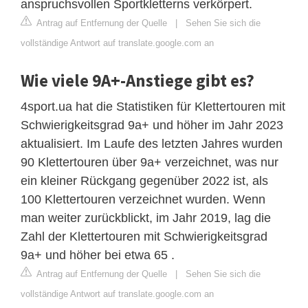
anspruchsvollen Sportkletterns verkörpert.
Antrag auf Entfernung der Quelle
|
Sehen Sie sich die
vollständige Antwort auf translate.google.com an
Wie viele 9A+-Anstiege gibt es?
4sport.ua hat die Statistiken für Klettertouren mit
Schwierigkeitsgrad 9a+ und höher im Jahr 2023
aktualisiert. Im Laufe des letzten Jahres wurden
90 Klettertouren über 9a+ verzeichnet, was nur
ein kleiner Rückgang gegenüber 2022 ist, als
100 Klettertouren verzeichnet wurden. Wenn
man weiter zurückblickt, im Jahr 2019, lag die
Zahl der Klettertouren mit Schwierigkeitsgrad
9a+ und höher bei etwa 65 .
Antrag auf Entfernung der Quelle
|
Sehen Sie sich die
vollständige Antwort auf translate.google.com an