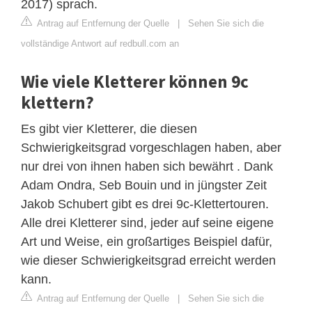
2017) sprach.
Antrag auf Entfernung der Quelle
|
Sehen Sie sich die
vollständige Antwort auf redbull.com an
Wie viele Kletterer können 9c
klettern?
Es gibt vier Kletterer, die diesen
Schwierigkeitsgrad vorgeschlagen haben, aber
nur drei von ihnen haben sich bewährt . Dank
Adam Ondra, Seb Bouin und in jüngster Zeit
Jakob Schubert gibt es drei 9c-Klettertouren.
Alle drei Kletterer sind, jeder auf seine eigene
Art und Weise, ein großartiges Beispiel dafür,
wie dieser Schwierigkeitsgrad erreicht werden
kann.
Antrag auf Entfernung der Quelle
|
Sehen Sie sich die