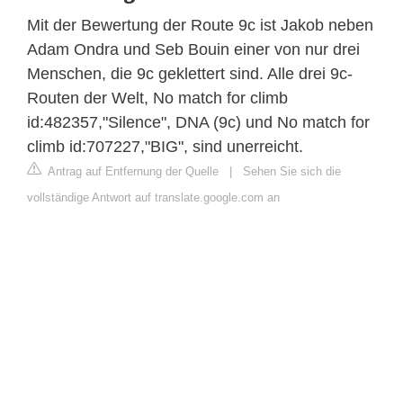
Mit der Bewertung der Route 9c ist Jakob neben
Adam Ondra und Seb Bouin einer von nur drei
Menschen, die 9c geklettert sind. Alle drei 9c-
Routen der Welt, No match for climb
id:482357,"Silence", DNA (9c) und No match for
climb id:707227,"BIG", sind unerreicht.
Antrag auf Entfernung der Quelle
|
Sehen Sie sich die
vollständige Antwort auf translate.google.com an