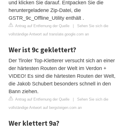
und klicken Sie darauf. Entpacken Sie die
heruntergeladene Zip-Datei, die
GSTR_9c_Offline_Utility enthält .
Antrag auf Entfernung der Quelle
|
Sehen Sie sich die
vollständige Antwort auf translate.google.com an
Wer ist 9c geklettert?
Der Tiroler Top-Kletterer versucht sich an einer
der härtesten Routen der Welt im Verdon +
VIDEO! Es sind die härtesten Routen der Welt,
die Jakob Schubert besonders schnell in den
Bann ziehen.
Antrag auf Entfernung der Quelle
|
Sehen Sie sich die
vollständige Antwort auf bergsteigen.com an
Wer klettert 9a?