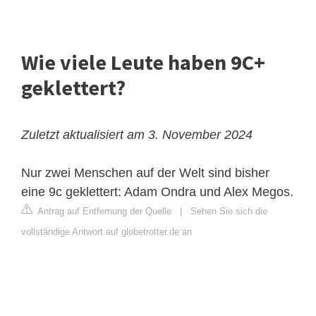
Wie viele Leute haben 9C+
geklettert?
Zuletzt aktualisiert am 3. November 2024
Nur zwei Menschen auf der Welt sind bisher
eine 9c geklettert:
Adam Ondra
und Alex Megos.
Antrag auf Entfernung der Quelle
|
Sehen Sie sich die
vollständige Antwort auf globetrotter.de an