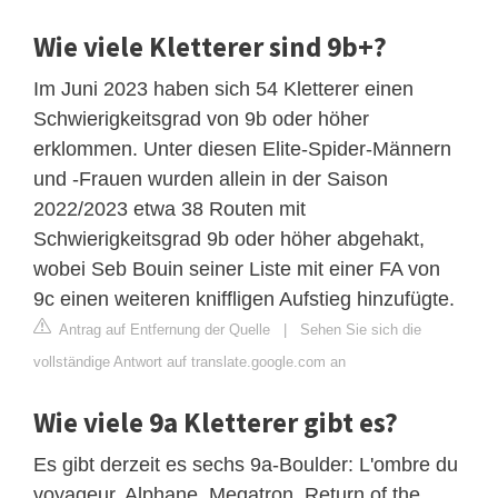
Wie viele Kletterer sind 9b+?
Im Juni 2023 haben sich 54 Kletterer einen
Schwierigkeitsgrad von 9b oder höher
erklommen. Unter diesen Elite-Spider-Männern
und -Frauen wurden allein in der Saison
2022/2023 etwa 38 Routen mit
Schwierigkeitsgrad 9b oder höher abgehakt,
wobei Seb Bouin seiner Liste mit einer FA von
9c einen weiteren kniffligen Aufstieg hinzufügte.
Antrag auf Entfernung der Quelle
|
Sehen Sie sich die
vollständige Antwort auf translate.google.com an
Wie viele 9a Kletterer gibt es?
Es gibt derzeit es sechs 9a-Boulder: L'ombre du
voyageur, Alphane, Megatron, Return of the