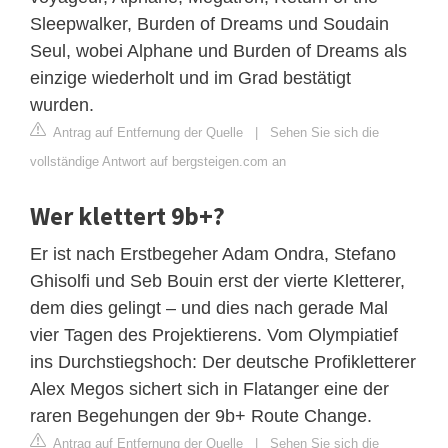
Sleepwalker, Burden of Dreams und Soudain
Seul, wobei Alphane und Burden of Dreams als
einzige wiederholt und im Grad bestätigt
wurden.
Antrag auf Entfernung der Quelle
|
Sehen Sie sich die
vollständige Antwort auf bergsteigen.com an
Wer klettert 9b+?
Er ist nach Erstbegeher Adam Ondra, Stefano
Ghisolfi und Seb Bouin erst der vierte Kletterer,
dem dies gelingt – und dies nach gerade Mal
vier Tagen des Projektierens. Vom Olympiatief
ins Durchstiegshoch: Der deutsche Profikletterer
Alex Megos sichert sich in Flatanger eine der
raren Begehungen der 9b+ Route Change.
Antrag auf Entfernung der Quelle
|
Sehen Sie sich die