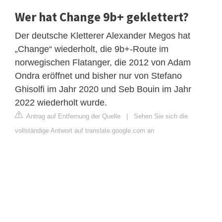
Wer hat Change 9b+ geklettert?
Der deutsche Kletterer Alexander Megos hat
„Change“ wiederholt, die 9b+-Route im
norwegischen Flatanger, die 2012 von Adam
Ondra eröffnet und bisher nur von Stefano
Ghisolfi im Jahr 2020 und Seb Bouin im Jahr
2022 wiederholt wurde.
Antrag auf Entfernung der Quelle
|
Sehen Sie sich die
vollständige Antwort auf translate.google.com an