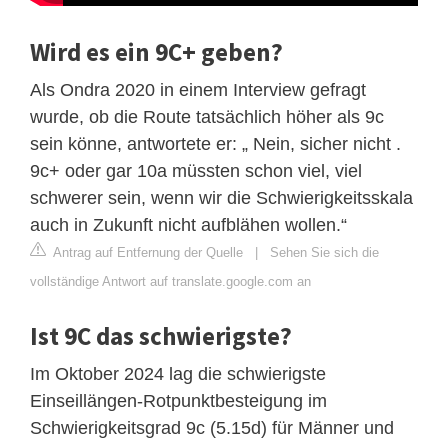
Wird es ein 9C+ geben?
Als Ondra 2020 in einem Interview gefragt
wurde, ob die Route tatsächlich höher als 9c
sein könne, antwortete er: „ Nein, sicher nicht .
9c+ oder gar 10a müssten schon viel, viel
schwerer sein, wenn wir die Schwierigkeitsskala
auch in Zukunft nicht aufblähen wollen.“
Antrag auf Entfernung der Quelle
|
Sehen Sie sich die
vollständige Antwort auf translate.google.com an
Ist 9C das schwierigste?
Im Oktober 2024 lag die schwierigste
Einseillängen-Rotpunktbesteigung im
Schwierigkeitsgrad 9c (5.15d) für Männer und