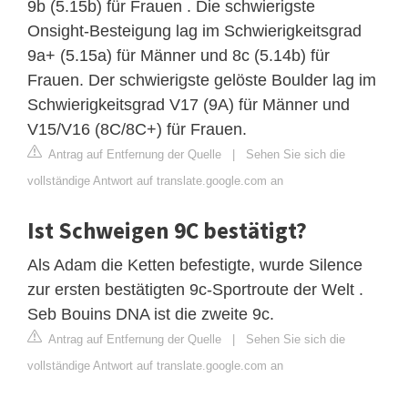
9b (5.15b) für Frauen . Die schwierigste
Onsight-Besteigung lag im Schwierigkeitsgrad
9a+ (5.15a) für Männer und 8c (5.14b) für
Frauen. Der schwierigste gelöste Boulder lag im
Schwierigkeitsgrad V17 (9A) für Männer und
V15/V16 (8C/8C+) für Frauen.
Antrag auf Entfernung der Quelle
|
Sehen Sie sich die
vollständige Antwort auf translate.google.com an
Ist Schweigen 9C bestätigt?
Als Adam die Ketten befestigte, wurde Silence
zur ersten bestätigten 9c-Sportroute der Welt .
Seb Bouins DNA ist die zweite 9c.
Antrag auf Entfernung der Quelle
|
Sehen Sie sich die
vollständige Antwort auf translate.google.com an