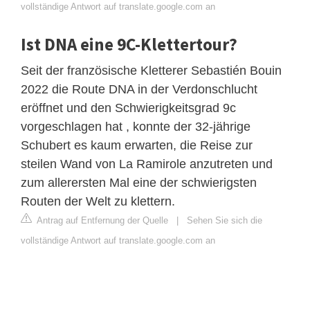
vollständige Antwort auf translate.google.com an
Ist DNA eine 9C-Klettertour?
Seit der französische Kletterer Sebastién Bouin
2022 die Route DNA in der Verdonschlucht
eröffnet und den Schwierigkeitsgrad 9c
vorgeschlagen hat , konnte der 32-jährige
Schubert es kaum erwarten, die Reise zur
steilen Wand von La Ramirole anzutreten und
zum allerersten Mal eine der schwierigsten
Routen der Welt zu klettern.
Antrag auf Entfernung der Quelle
|
Sehen Sie sich die
vollständige Antwort auf translate.google.com an