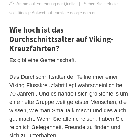
Antrag auf Entfernung der Quelle
|
Sehen Sie sich die
vollständige Antwort auf translate.google.com an
Wie hoch ist das
Durchschnittsalter auf Viking-
Kreuzfahrten?
Es gibt eine Gemeinschaft.
Das Durchschnittsalter der Teilnehmer einer
Viking-Flusskreuzfahrt liegt wahrscheinlich bei
70 Jahren . Und es handelt sich größtenteils um
eine nette Gruppe weit gereister Menschen, die
wissen, wie man Smalltalk macht und das auch
gut macht. Wenn Sie alleine reisen, haben Sie
reichlich Gelegenheit, Freunde zu finden und
sich zu unterhalten.