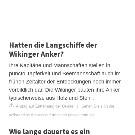
Hatten die Langschiffe der
Wikinger Anker?
Ihre Kapitäne und Mannschaften stellen in
puncto Tapferkeit und Seemannschaft auch im
frühen Zeitalter der Entdeckungen noch immer
vorbildlich dar. Die Wikinger bauten ihre Anker
typischerweise aus Holz und Stein .
Antrag auf Entfernung der Quelle
|
Sehen Sie sich die
vollständige Antwort auf translate.google.com an
Wie lange dauerte es ein