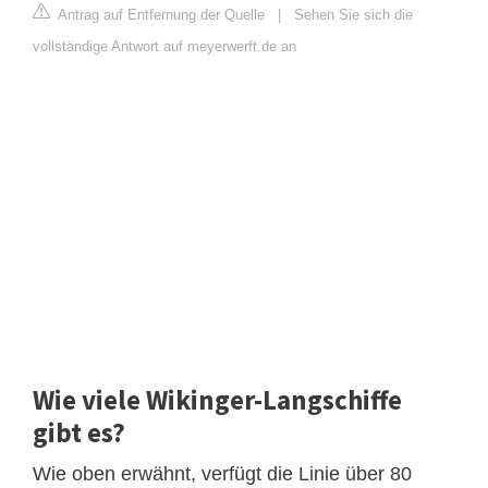
Antrag auf Entfernung der Quelle
|
Sehen Sie sich die
vollständige Antwort auf meyerwerft.de an
Wie viele Wikinger-Langschiffe
gibt es?
Wie oben erwähnt, verfügt die Linie über 80