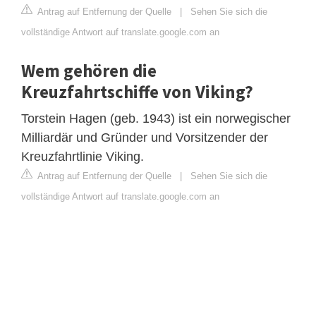
Antrag auf Entfernung der Quelle
|
Sehen Sie sich die
vollständige Antwort auf translate.google.com an
Wem gehören die
Kreuzfahrtschiffe von Viking?
Torstein Hagen (geb. 1943) ist ein norwegischer
Milliardär und Gründer und Vorsitzender der
Kreuzfahrtlinie Viking.
Antrag auf Entfernung der Quelle
|
Sehen Sie sich die
vollständige Antwort auf translate.google.com an