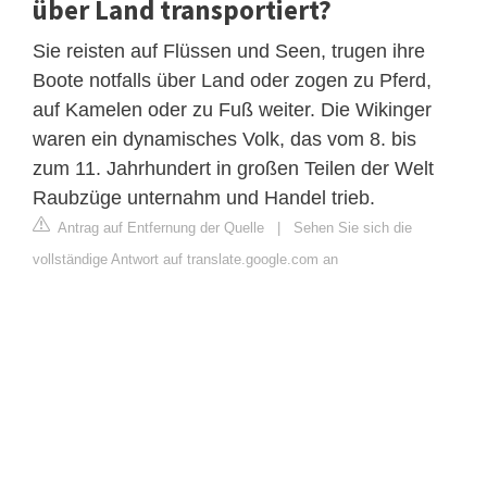
über Land transportiert?
Sie reisten auf Flüssen und Seen, trugen ihre
Boote notfalls über Land oder zogen zu Pferd,
auf Kamelen oder zu Fuß weiter. Die Wikinger
waren ein dynamisches Volk, das vom 8. bis
zum 11. Jahrhundert in großen Teilen der Welt
Raubzüge unternahm und Handel trieb.
Antrag auf Entfernung der Quelle
|
Sehen Sie sich die
vollständige Antwort auf translate.google.com an