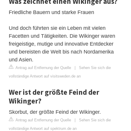
Was zeichnet einen Wikinger aus?
Friedliche Bauern und starke Frauen
Und doch führten sie ein Leben mit vielen
Facetten und Tätigkeiten. Die Wikinger waren
freigeistige, mutige und innovative Entdecker
und bereisten die Welt bis nach Nordamerika
und Asien.
Antrag auf Entfernung der Quelle
|
Sehen Sie sich die
vollständige Antwort auf visitsweden.de an
Wer ist der größte Feind der
Wikinger?
Skorbut, der größte Feind der Wikinger.
Antrag auf Entfernung der Quelle
|
Sehen Sie sich die
vollständige Antwort auf spektrum.de an