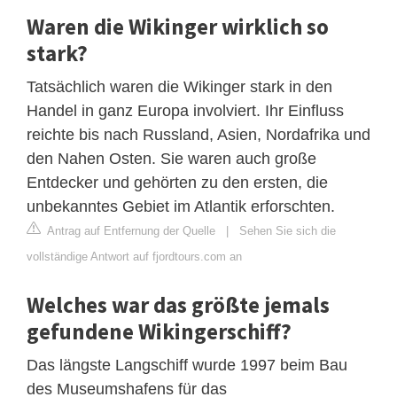
Waren die Wikinger wirklich so
stark?
Tatsächlich waren die Wikinger stark in den
Handel in ganz Europa involviert. Ihr Einfluss
reichte bis nach Russland, Asien, Nordafrika und
den Nahen Osten. Sie waren auch große
Entdecker und gehörten zu den ersten, die
unbekanntes Gebiet im Atlantik erforschten.
Antrag auf Entfernung der Quelle
|
Sehen Sie sich die
vollständige Antwort auf fjordtours.com an
Welches war das größte jemals
gefundene Wikingerschiff?
Das längste Langschiff wurde 1997 beim Bau
des Museumshafens für das