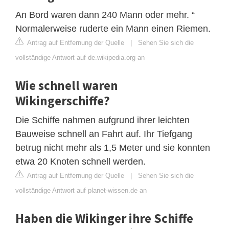
An Bord waren dann 240 Mann oder mehr. “
Normalerweise ruderte ein Mann einen Riemen.
Antrag auf Entfernung der Quelle
|
Sehen Sie sich die
vollständige Antwort auf de.wikipedia.org an
Wie schnell waren
Wikingerschiffe?
Die Schiffe nahmen aufgrund ihrer leichten
Bauweise schnell an Fahrt auf. Ihr Tiefgang
betrug nicht mehr als 1,5 Meter und sie konnten
etwa 20 Knoten schnell werden.
Antrag auf Entfernung der Quelle
|
Sehen Sie sich die
vollständige Antwort auf planet-wissen.de an
Haben die Wikinger ihre Schiffe