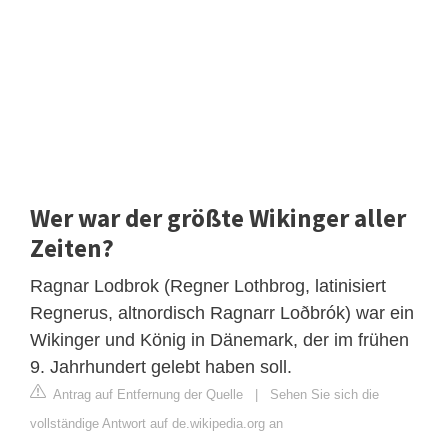
Wer war der größte Wikinger aller
Zeiten?
Ragnar Lodbrok (Regner Lothbrog, latinisiert
Regnerus, altnordisch Ragnarr Loðbrók) war ein
Wikinger und König in Dänemark, der im frühen
9. Jahrhundert gelebt haben soll.
Antrag auf Entfernung der Quelle
|
Sehen Sie sich die
vollständige Antwort auf de.wikipedia.org an