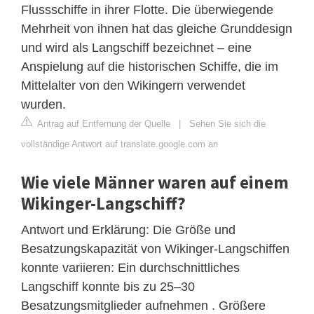
Flussschiffe in ihrer Flotte. Die überwiegende
Mehrheit von ihnen hat das gleiche Grunddesign
und wird als Langschiff bezeichnet – eine
Anspielung auf die historischen Schiffe, die im
Mittelalter von den Wikingern verwendet
wurden.
Antrag auf Entfernung der Quelle
|
Sehen Sie sich die
vollständige Antwort auf translate.google.com an
Wie viele Männer waren auf einem
Wikinger-Langschiff?
Antwort und Erklärung: Die Größe und
Besatzungskapazität von Wikinger-Langschiffen
konnte variieren: Ein durchschnittliches
Langschiff konnte bis zu 25–30
Besatzungsmitglieder aufnehmen . Größere