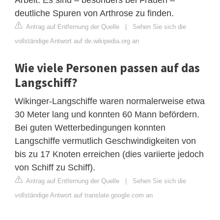
deutliche Spuren von Arthrose zu finden.
Antrag auf Entfernung der Quelle
|
Sehen Sie sich die
vollständige Antwort auf de.wikipedia.org an
Wie viele Personen passen auf das
Langschiff?
Wikinger-Langschiffe waren normalerweise etwa
30 Meter lang und konnten 60 Mann befördern.
Bei guten Wetterbedingungen konnten
Langschiffe vermutlich Geschwindigkeiten von
bis zu 17 Knoten erreichen (dies variierte jedoch
von Schiff zu Schiff).
Antrag auf Entfernung der Quelle
|
Sehen Sie sich die
vollständige Antwort auf translate.google.com an