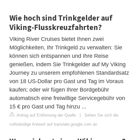
Wie hoch sind Trinkgelder auf
Viking-Flusskreuzfahrten?
Viking River Cruises bietet Ihnen zwei
Möglichkeiten, Ihr Trinkgeld zu verwalten: Sie
können sich entspannen und Ihre Reise
genießen, indem Sie Trinkgelder auf My Viking
Journey zu unserem empfohlenen Standardsatz
von 18 US-Dollar pro Gast und Tag im Voraus
kaufen; oder wir fügen Ihrer Bordgebühr
automatisch eine freiwillige Servicegebühr von
15 € pro Gast und Tag hinzu ...
Antrag auf Entfernung der Quelle
|
Sehen Sie sich die
vollständige Antwort auf translate.google.com an