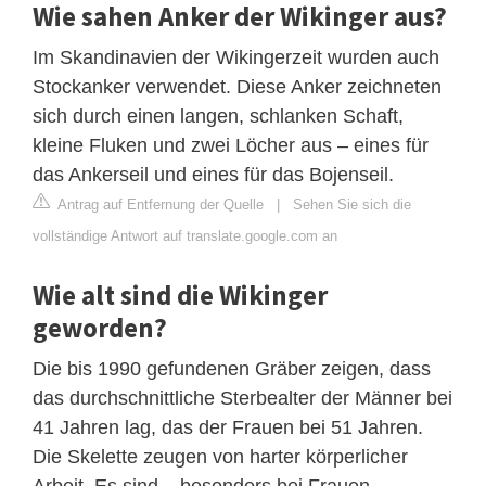
Wie sahen Anker der Wikinger aus?
Im Skandinavien der Wikingerzeit wurden auch
Stockanker verwendet. Diese Anker zeichneten
sich durch einen langen, schlanken Schaft,
kleine Fluken und zwei Löcher aus – eines für
das Ankerseil und eines für das Bojenseil.
Antrag auf Entfernung der Quelle
|
Sehen Sie sich die
vollständige Antwort auf translate.google.com an
Wie alt sind die Wikinger
geworden?
Die bis 1990 gefundenen Gräber zeigen, dass
das durchschnittliche Sterbealter der Männer bei
41 Jahren lag, das der Frauen bei 51 Jahren.
Die Skelette zeugen von harter körperlicher
Arbeit. Es sind – besonders bei Frauen –