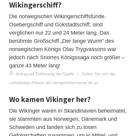
Wikingerschiff?
Die norwegischen Wikingerschiffsfunde,
Osebergschiff und Gokstadtschiff, sind
verglichen nur 22 und 24 Meter lang. Das
berühmte Großschiff „Der lange Wurm” des
norwegischen Königs Olav Trygvassons war
jedoch nach Snorres Königssaga noch größer –
ganze 43 Meter lang!
Antrag auf Entfernung der Quelle
|
Sehen Sie sich die
vollständige Antwort auf vikingeskibsmuseet.dk an
Wo kamen Vikinger her?
Die Wikinger waren in Skandinavien beheimatet,
sie stammten aus Norwegen, Dänemark und
Schweden und fanden sich zu losen
Gefolgschaften zusammen, um in Mittel- und