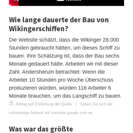
Wie lange dauerte der Bau von
Wikingerschiffen?
Die Website schätzt, dass die Wikinger 28.000
Stunden gebraucht hätten, um dieses Schiff zu
bauen. Ihre Schätzung ist, dass der Bau sechs
Monate gedauert hätte. Arbeiten wir mit dieser
Zahl. Andersherum betrachtet: Wenn die
Arbeiter 10 Stunden pro Woche Überschuss
produzieren würden, würden 116 Arbeiter 6
Monate brauchen, um das Langschiff zu bauen.
Antrag auf Entfernung der Quelle
|
Sehen Sie sich die
vollständige Antwort auf translate.google.com an
Was war das größte