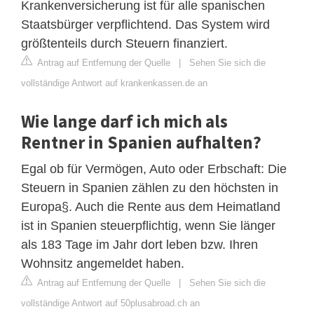
Krankenversicherung ist für alle spanischen
Staatsbürger verpflichtend. Das System wird
größtenteils durch Steuern finanziert.
Antrag auf Entfernung der Quelle
|
Sehen Sie sich die
vollständige Antwort auf krankenkassen.de an
Wie lange darf ich mich als
Rentner in Spanien aufhalten?
Egal ob für Vermögen, Auto oder Erbschaft: Die
Steuern in Spanien zählen zu den höchsten in
Europa§. Auch die Rente aus dem Heimatland
ist in Spanien steuerpflichtig, wenn Sie länger
als 183 Tage im Jahr dort leben bzw. Ihren
Wohnsitz angemeldet haben.
Antrag auf Entfernung der Quelle
|
Sehen Sie sich die
vollständige Antwort auf 50plusabroad.ch an