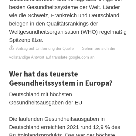
besten Gesundheitssysteme der Welt. Länder
wie die Schweiz, Frankreich und Deutschland
belegen in den Qualitätsrankings der
Weltgesundheitsorganisation (WHO) regelmäßig
Spitzenplätze.
Antrag auf Entfernung der Quelle
|
Sehen Sie sich die
vollständige Antwort auf translate.google.com an
Wer hat das teuerste
Gesundheitssystem in Europa?
Deutschland mit höchsten
Gesundheitsausgaben der EU
Die laufenden Gesundheitsausgaben in
Deutschland erreichten 2021 rund 12,9 % des
Bruttoinlandsprodukts. Das war der höchste