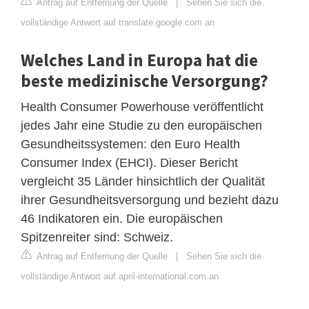
Antrag auf Entfernung der Quelle
|
Sehen Sie sich die
vollständige Antwort auf translate.google.com an
Welches Land in Europa hat die
beste medizinische Versorgung?
Health Consumer Powerhouse veröffentlicht
jedes Jahr eine Studie zu den europäischen
Gesundheitssystemen: den Euro Health
Consumer Index (EHCI). Dieser Bericht
vergleicht 35 Länder hinsichtlich der Qualität
ihrer Gesundheitsversorgung und bezieht dazu
46 Indikatoren ein. Die europäischen
Spitzenreiter sind: Schweiz.
Antrag auf Entfernung der Quelle
|
Sehen Sie sich die
vollständige Antwort auf april-international.com an