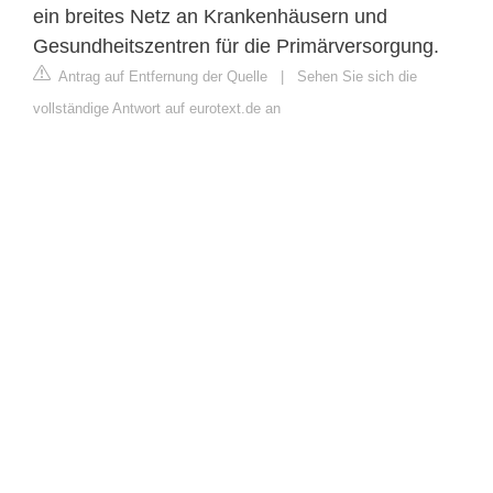
ein breites Netz an Krankenhäusern und
Gesundheitszentren für die Primärversorgung.
Antrag auf Entfernung der Quelle
|
Sehen Sie sich die
vollständige Antwort auf eurotext.de an