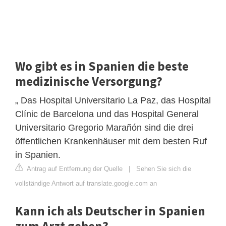
Wo gibt es in Spanien die beste
medizinische Versorgung?
„ Das Hospital Universitario La Paz, das Hospital
Clínic de Barcelona und das Hospital General
Universitario Gregorio Marañón sind die drei
öffentlichen Krankenhäuser mit dem besten Ruf
in Spanien.
Antrag auf Entfernung der Quelle
|
Sehen Sie sich die
vollständige Antwort auf translate.google.com an
Kann ich als Deutscher in Spanien
zum Arzt gehen?