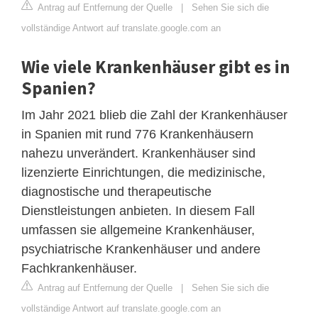
Antrag auf Entfernung der Quelle
|
Sehen Sie sich die
vollständige Antwort auf translate.google.com an
Wie viele Krankenhäuser gibt es in
Spanien?
Im Jahr 2021 blieb die Zahl der Krankenhäuser
in Spanien mit rund 776 Krankenhäusern
nahezu unverändert. Krankenhäuser sind
lizenzierte Einrichtungen, die medizinische,
diagnostische und therapeutische
Dienstleistungen anbieten. In diesem Fall
umfassen sie allgemeine Krankenhäuser,
psychiatrische Krankenhäuser und andere
Fachkrankenhäuser.
Antrag auf Entfernung der Quelle
|
Sehen Sie sich die
vollständige Antwort auf translate.google.com an