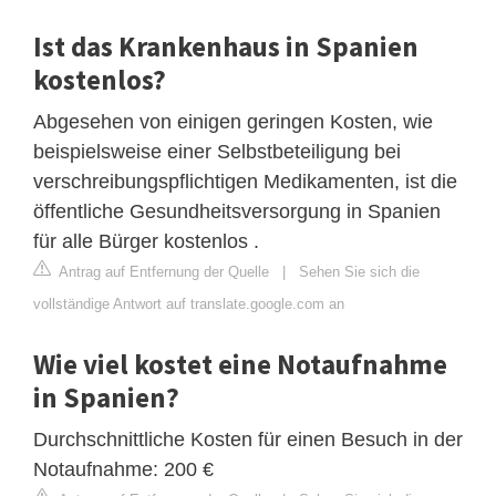
Ist das Krankenhaus in Spanien
kostenlos?
Abgesehen von einigen geringen Kosten, wie
beispielsweise einer Selbstbeteiligung bei
verschreibungspflichtigen Medikamenten, ist die
öffentliche Gesundheitsversorgung in Spanien
für alle Bürger kostenlos .
Antrag auf Entfernung der Quelle
|
Sehen Sie sich die
vollständige Antwort auf translate.google.com an
Wie viel kostet eine Notaufnahme
in Spanien?
Durchschnittliche Kosten für einen Besuch in der
Notaufnahme: 200 €