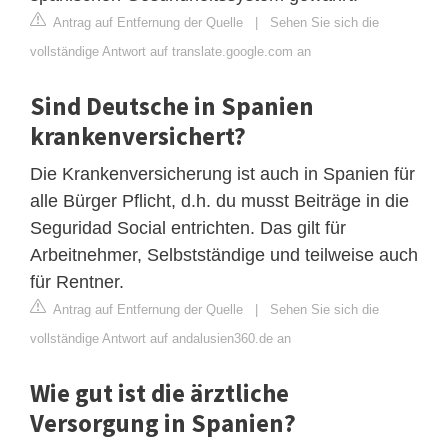
Antrag auf Entfernung der Quelle
|
Sehen Sie sich die
vollständige Antwort auf translate.google.com an
Sind Deutsche in Spanien
krankenversichert?
Die Krankenversicherung ist auch in Spanien für
alle Bürger Pflicht, d.h. du musst Beiträge in die
Seguridad Social entrichten. Das gilt für
Arbeitnehmer, Selbstständige und teilweise auch
für Rentner.
Antrag auf Entfernung der Quelle
|
Sehen Sie sich die
vollständige Antwort auf andalusien360.de an
Wie gut ist die ärztliche
Versorgung in Spanien?