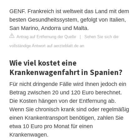
GENF. Frankreich ist weltweit das Land mit dem
besten Gesundheitssystem, gefolgt von Italien,
San Marino, Andorra und Malta.
Antrag auf Entfernung der Quelle
|
Sehen Sie sich die
vollständige Antwort auf aerzteblatt.de an
Wie viel kostet eine
Krankenwagenfahrt in Spanien?
Für nicht dringende Fälle wird Ihnen jedoch ein
Betrag zwischen 20 und 120 Euro berechnet.
Die Kosten hängen von der Entfernung ab.
Wenn Sie chronisch krank sind oder regelmäßig
einen Krankentransport benötigen, zahlen Sie
etwa 10 Euro pro Monat für einen
Krankenwagen.