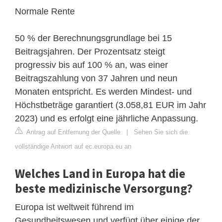
Normale Rente
50 % der Berechnungsgrundlage bei 15
Beitragsjahren. Der Prozentsatz steigt
progressiv bis auf 100 % an, was einer
Beitragszahlung von 37 Jahren und neun
Monaten entspricht. Es werden Mindest- und
Höchstbeträge garantiert (3.058,81 EUR im Jahr
2023) und es erfolgt eine jährliche Anpassung.
Antrag auf Entfernung der Quelle
|
Sehen Sie sich die
vollständige Antwort auf ec.europa.eu an
Welches Land in Europa hat die
beste medizinische Versorgung?
Europa ist weltweit führend im
Gesundheitswesen und verfügt über einige der