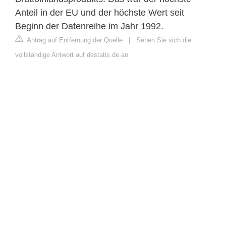
Anteil in der EU und der höchste Wert seit
Beginn der Datenreihe im Jahr 1992.
Antrag auf Entfernung der Quelle
|
Sehen Sie sich die
vollständige Antwort auf destatis.de an