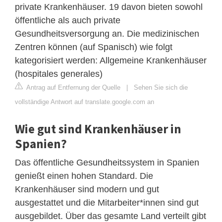
private Krankenhäuser. 19 davon bieten sowohl
öffentliche als auch private
Gesundheitsversorgung an. Die medizinischen
Zentren können (auf Spanisch) wie folgt
kategorisiert werden: Allgemeine Krankenhäuser
(hospitales generales)
Antrag auf Entfernung der Quelle
|
Sehen Sie sich die
vollständige Antwort auf translate.google.com an
Wie gut sind Krankenhäuser in
Spanien?
Das öffentliche Gesundheitssystem in Spanien
genießt einen hohen Standard. Die
Krankenhäuser sind modern und gut
ausgestattet und die Mitarbeiter*innen sind gut
ausgebildet. Über das gesamte Land verteilt gibt