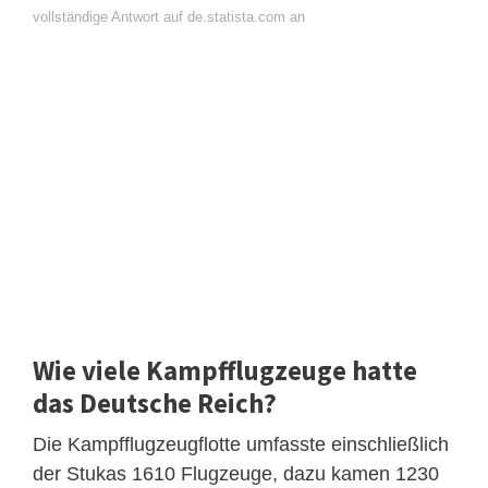
vollständige Antwort auf de.statista.com an
Wie viele Kampfflugzeuge hatte
das Deutsche Reich?
Die Kampfflugzeugflotte umfasste einschließlich
der Stukas 1610 Flugzeuge, dazu kamen 1230