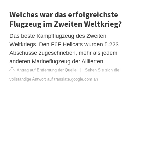
Welches war das erfolgreichste
Flugzeug im Zweiten Weltkrieg?
Das beste Kampfflugzeug des Zweiten
Weltkriegs. Den F6F Hellcats wurden 5.223
Abschüsse zugeschrieben, mehr als jedem
anderen Marineflugzeug der Alliierten.
Antrag auf Entfernung der Quelle
|
Sehen Sie sich die
vollständige Antwort auf translate.google.com an