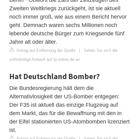
Zweiten Weltkriegs zurückgeht, ist sie aktuell
noch immer groß, wie aus einem Bericht hervor
geht. Demnach waren sechs Millionen noch
lebende deutsche Bürger zum Kriegsende fünf
Jahre alt oder älter.
Antrag auf Entfernung der Quelle
|
Sehen Sie sich die
vollständige Antwort auf rp-online.de an
Hat Deutschland Bomber?
Die Bundesregierung hält dem die
Alternativlosigkeit der US-Bomber entgegen:
Der F35 ist aktuell das einzige Flugzeug auf
dem Markt, das für die Bewaffnung mit den in
der Eifel stationierten US-Atombomben lizenziert
ist.
Antrag auf Entfernung der Quelle
|
Sehen Sie sich die