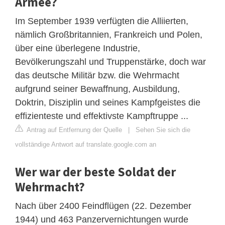
Armee?
Im September 1939 verfügten die Alliierten,
nämlich Großbritannien, Frankreich und Polen,
über eine überlegene Industrie,
Bevölkerungszahl und Truppenstärke, doch war
das deutsche Militär bzw. die Wehrmacht
aufgrund seiner Bewaffnung, Ausbildung,
Doktrin, Disziplin und seines Kampfgeistes die
effizienteste und effektivste Kampftruppe ...
Antrag auf Entfernung der Quelle
|
Sehen Sie sich die
vollständige Antwort auf translate.google.com an
Wer war der beste Soldat der
Wehrmacht?
Nach über 2400 Feindflügen (22. Dezember
1944) und 463 Panzervernichtungen wurde