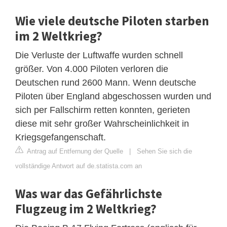
Wie viele deutsche Piloten starben
im 2 Weltkrieg?
Die Verluste der Luftwaffe wurden schnell
größer. Von 4.000 Piloten verloren die
Deutschen rund 2600 Mann. Wenn deutsche
Piloten über England abgeschossen wurden und
sich per Fallschirm retten konnten, gerieten
diese mit sehr großer Wahrscheinlichkeit in
Kriegsgefangenschaft.
Antrag auf Entfernung der Quelle
|
Sehen Sie sich die
vollständige Antwort auf de.statista.com an
Was war das Gefährlichste
Flugzeug im 2 Weltkrieg?