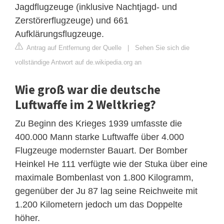
Jagdflugzeuge (inklusive Nachtjagd- und
Zerstörerflugzeuge) und 661
Aufklärungsflugzeuge.
Antrag auf Entfernung der Quelle
|
Sehen Sie sich die
vollständige Antwort auf de.wikipedia.org an
Wie groß war die deutsche
Luftwaffe im 2 Weltkrieg?
Zu Beginn des Krieges 1939 umfasste die
400.000 Mann starke Luftwaffe über 4.000
Flugzeuge modernster Bauart. Der Bomber
Heinkel He 111 verfügte wie der Stuka über eine
maximale Bombenlast von 1.800 Kilogramm,
gegenüber der Ju 87 lag seine Reichweite mit
1.200 Kilometern jedoch um das Doppelte
höher.