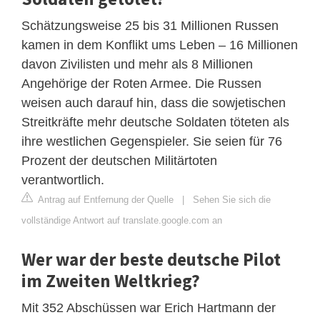
Schätzungsweise 25 bis 31 Millionen Russen
kamen in dem Konflikt ums Leben – 16 Millionen
davon Zivilisten und mehr als 8 Millionen
Angehörige der Roten Armee. Die Russen
weisen auch darauf hin, dass die sowjetischen
Streitkräfte mehr deutsche Soldaten töteten als
ihre westlichen Gegenspieler. Sie seien für 76
Prozent der deutschen Militärtoten
verantwortlich.
Antrag auf Entfernung der Quelle
|
Sehen Sie sich die
vollständige Antwort auf translate.google.com an
Wer war der beste deutsche Pilot
im Zweiten Weltkrieg?
Mit 352 Abschüssen war Erich Hartmann der