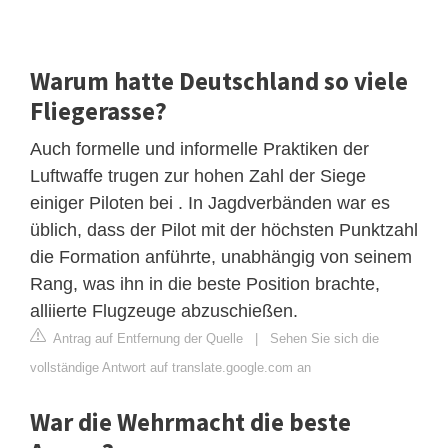
Warum hatte Deutschland so viele
Fliegerasse?
Auch formelle und informelle Praktiken der
Luftwaffe trugen zur hohen Zahl der Siege
einiger Piloten bei . In Jagdverbänden war es
üblich, dass der Pilot mit der höchsten Punktzahl
die Formation anführte, unabhängig von seinem
Rang, was ihn in die beste Position brachte,
alliierte Flugzeuge abzuschießen.
Antrag auf Entfernung der Quelle
|
Sehen Sie sich die
vollständige Antwort auf translate.google.com an
War die Wehrmacht die beste