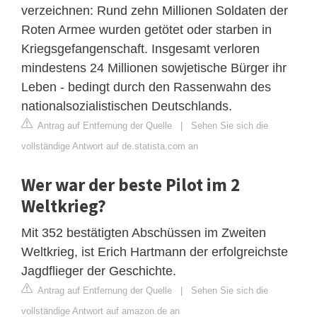
verzeichnen: Rund zehn Millionen Soldaten der
Roten Armee wurden getötet oder starben in
Kriegsgefangenschaft. Insgesamt verloren
mindestens 24 Millionen sowjetische Bürger ihr
Leben - bedingt durch den Rassenwahn des
nationalsozialistischen Deutschlands.
Antrag auf Entfernung der Quelle
|
Sehen Sie sich die
vollständige Antwort auf de.statista.com an
Wer war der beste Pilot im 2
Weltkrieg?
Mit 352 bestätigten Abschüssen im Zweiten
Weltkrieg, ist Erich Hartmann der erfolgreichste
Jagdflieger der Geschichte.
Antrag auf Entfernung der Quelle
|
Sehen Sie sich die
vollständige Antwort auf amazon.de an