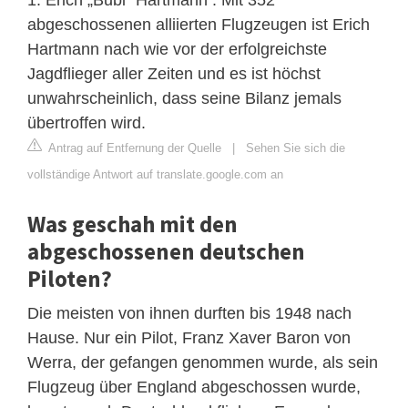
abgeschossenen alliierten Flugzeugen ist Erich
Hartmann nach wie vor der erfolgreichste
Jagdflieger aller Zeiten und es ist höchst
unwahrscheinlich, dass seine Bilanz jemals
übertroffen wird.
Antrag auf Entfernung der Quelle
|
Sehen Sie sich die
vollständige Antwort auf translate.google.com an
Was geschah mit den
abgeschossenen deutschen
Piloten?
Die meisten von ihnen durften bis 1948 nach
Hause. Nur ein Pilot, Franz Xaver Baron von
Werra, der gefangen genommen wurde, als sein
Flugzeug über England abgeschossen wurde,