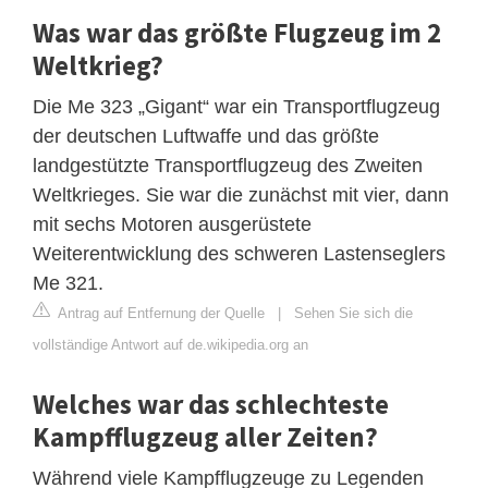
Was war das größte Flugzeug im 2
Weltkrieg?
Die Me 323 „Gigant“ war ein Transportflugzeug
der deutschen Luftwaffe und das größte
landgestützte Transportflugzeug des Zweiten
Weltkrieges. Sie war die zunächst mit vier, dann
mit sechs Motoren ausgerüstete
Weiterentwicklung des schweren Lastenseglers
Me 321.
Antrag auf Entfernung der Quelle
|
Sehen Sie sich die
vollständige Antwort auf de.wikipedia.org an
Welches war das schlechteste
Kampfflugzeug aller Zeiten?
Während viele Kampfflugzeuge zu Legenden