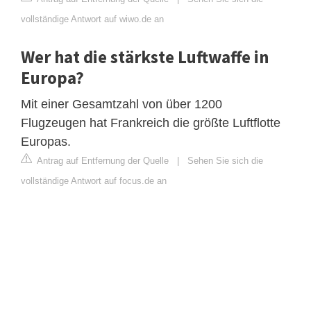
vollständige Antwort auf wiwo.de an
Wer hat die stärkste Luftwaffe in
Europa?
Mit einer Gesamtzahl von über 1200
Flugzeugen hat Frankreich die größte Luftflotte
Europas.
Antrag auf Entfernung der Quelle
|
Sehen Sie sich die
vollständige Antwort auf focus.de an