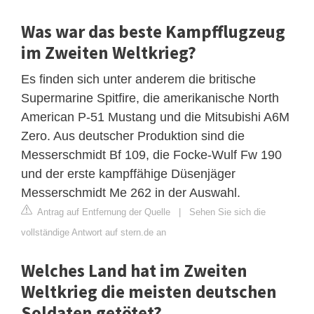
Was war das beste Kampfflugzeug
im Zweiten Weltkrieg?
Es finden sich unter anderem die britische
Supermarine Spitfire, die amerikanische North
American P-51 Mustang und die Mitsubishi A6M
Zero. Aus deutscher Produktion sind die
Messerschmidt Bf 109, die Focke-Wulf Fw 190
und der erste kampffähige Düsenjäger
Messerschmidt Me 262 in der Auswahl.
Antrag auf Entfernung der Quelle
|
Sehen Sie sich die
vollständige Antwort auf stern.de an
Welches Land hat im Zweiten
Weltkrieg die meisten deutschen
Soldaten getötet?