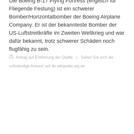
Die Boeing B-17 Flying Fortress (englisch für
Fliegende Festung) ist ein schwerer
Bomber/Horizontalbomber der Boeing Airplane
Company. Er ist der bekannteste Bomber der
US-Luftstreitkräfte im Zweiten Weltkrieg und war
dafür bekannt, trotz schwerer Schäden noch
flugfähig zu sein.
Antrag auf Entfernung der Quelle
|
Sehen Sie sich die
vollständige Antwort auf de.wikipedia.org an