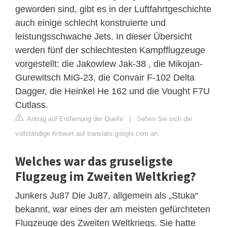
geworden sind, gibt es in der Luftfahrtgeschichte
auch einige schlecht konstruierte und
leistungsschwache Jets. In dieser Übersicht
werden fünf der schlechtesten Kampfflugzeuge
vorgestellt: die Jakowlew Jak-38 , die Mikojan-
Gurewitsch MiG-23, die Convair F-102 Delta
Dagger, die Heinkel He 162 und die Vought F7U
Cutlass.
Antrag auf Entfernung der Quelle
|
Sehen Sie sich die
vollständige Antwort auf translate.google.com an
Welches war das gruseligste
Flugzeug im Zweiten Weltkrieg?
Junkers Ju87 Die Ju87, allgemein als „Stuka“
bekannt, war eines der am meisten gefürchteten
Flugzeuge des Zweiten Weltkriegs. Sie hatte