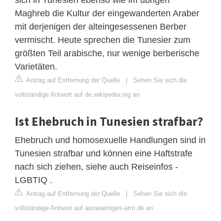
Maghreb die Kultur der eingewanderten Araber
mit derjenigen der alteingesessenen Berber
vermischt. Heute sprechen die Tunesier zum
größten Teil arabische, nur wenige berberische
Varietäten.
Antrag auf Entfernung der Quelle
|
Sehen Sie sich die
vollständige Antwort auf de.wikipedia.org an
Ist Ehebruch in Tunesien strafbar?
Ehebruch und homosexuelle Handlungen sind in
Tunesien strafbar und können eine Haftstrafe
nach sich ziehen, siehe auch Reiseinfos -
LGBTIQ .
Antrag auf Entfernung der Quelle
|
Sehen Sie sich die
vollständige Antwort auf auswaertiges-amt.de an