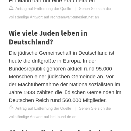
Ein Mann darf nur eine Frau heiraten.
Antrag auf Entfernung der Quelle
|
Sehen Sie sich die
vollständige Antwort auf rechtsanwalt-tunesien.net an
Wie viele Juden leben in
Deutschland?
Die jüdische Gemeinschaft in Deutschland ist
heute die drittgrößte in Europa. In der
Bundesrepublik gehören aktuell rund 95.000
Menschen einer jüdischen Gemeinde an. Vor
der Machtübernahme der Nationalsozialisten im
Jahre 1933 zählten die jüdischen Gemeinden im
Deutschen Reich rund 560.000 Mitglieder.
Antrag auf Entfernung der Quelle
|
Sehen Sie sich die
vollständige Antwort auf bmi.bund.de an