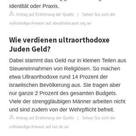
Identität oder Praxis.
Antrag auf Entfernung der Quelle
|
Sehen Sie sich die
vollständige Antwort auf aboutholocaust.org an
Wie verdienen ultraorthodoxe
Juden Geld?
Dabei stammt das Geld nur in kleinen Teilen aus
Steuereinnahmen von Religiösen. So machen
etwa Ultraorthodoxe rund 14 Prozent der
israelischen Bevölkerung aus. Sie tragen aber
nur ganze 2 Prozent des gesamten Budgets.
Viele der strenggläubigen Männer arbeiten nicht
und sind zudem von der Wehrpflicht befreit.
Antrag auf Entfernung der Quelle
|
Sehen Sie sich die
vollständige Antwort auf taz.de an