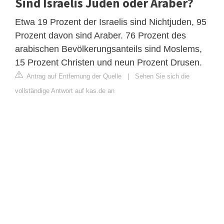
Sind Israelis Juden oder Araber?
Etwa 19 Prozent der Israelis sind Nichtjuden, 95
Prozent davon sind Araber. 76 Prozent des
arabischen Bevölkerungsanteils sind Moslems,
15 Prozent Christen und neun Prozent Drusen.
Antrag auf Entfernung der Quelle
|
Sehen Sie sich die
vollständige Antwort auf kas.de an