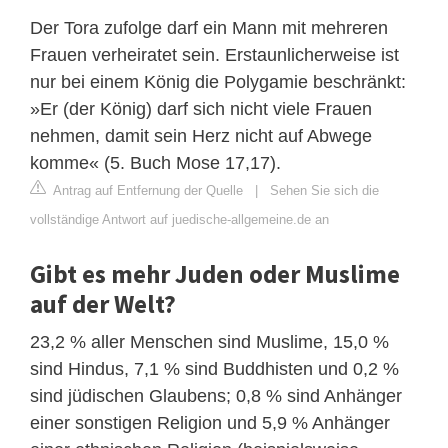
Der Tora zufolge darf ein Mann mit mehreren
Frauen verheiratet sein. Erstaunlicherweise ist
nur bei einem König die Polygamie beschränkt:
»Er (der König) darf sich nicht viele Frauen
nehmen, damit sein Herz nicht auf Abwege
komme« (5. Buch Mose 17,17).
Antrag auf Entfernung der Quelle
|
Sehen Sie sich die
vollständige Antwort auf juedische-allgemeine.de an
Gibt es mehr Juden oder Muslime
auf der Welt?
23,2 % aller Menschen sind Muslime, 15,0 %
sind Hindus, 7,1 % sind Buddhisten und 0,2 %
sind jüdischen Glaubens; 0,8 % sind Anhänger
einer sonstigen Religion und 5,9 % Anhänger