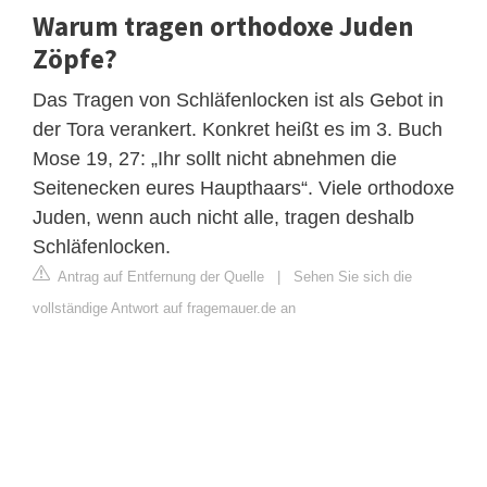
Warum tragen orthodoxe Juden
Zöpfe?
Das Tragen von Schläfenlocken ist als Gebot in
der Tora verankert. Konkret heißt es im 3. Buch
Mose 19, 27: „Ihr sollt nicht abnehmen die
Seitenecken eures Haupthaars“. Viele orthodoxe
Juden, wenn auch nicht alle, tragen deshalb
Schläfenlocken.
Antrag auf Entfernung der Quelle
|
Sehen Sie sich die
vollständige Antwort auf fragemauer.de an