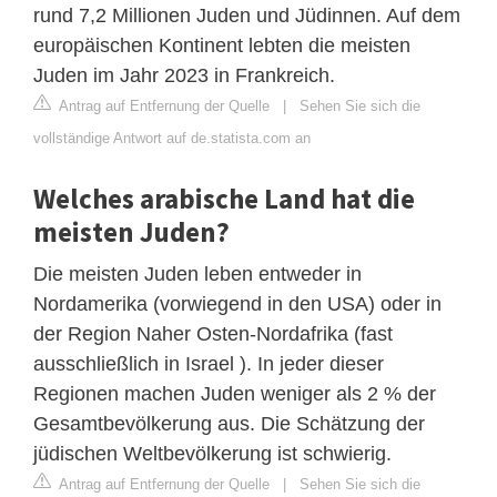
rund 7,2 Millionen Juden und Jüdinnen. Auf dem
europäischen Kontinent lebten die meisten
Juden im Jahr 2023 in Frankreich.
Antrag auf Entfernung der Quelle
|
Sehen Sie sich die
vollständige Antwort auf de.statista.com an
Welches arabische Land hat die
meisten Juden?
Die meisten Juden leben entweder in
Nordamerika (vorwiegend in den USA) oder in
der Region Naher Osten-Nordafrika (fast
ausschließlich in Israel ). In jeder dieser
Regionen machen Juden weniger als 2 % der
Gesamtbevölkerung aus. Die Schätzung der
jüdischen Weltbevölkerung ist schwierig.
Antrag auf Entfernung der Quelle
|
Sehen Sie sich die