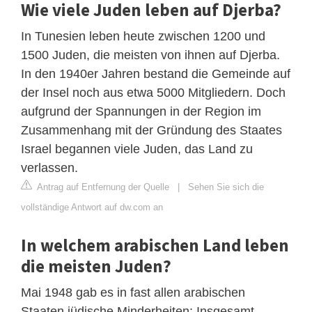
Wie viele Juden leben auf Djerba?
In Tunesien leben heute zwischen 1200 und
1500 Juden, die meisten von ihnen auf Djerba.
In den 1940er Jahren bestand die Gemeinde auf
der Insel noch aus etwa 5000 Mitgliedern. Doch
aufgrund der Spannungen in der Region im
Zusammenhang mit der Gründung des Staates
Israel begannen viele Juden, das Land zu
verlassen.
Antrag auf Entfernung der Quelle
|
Sehen Sie sich die
vollständige Antwort auf dw.com an
In welchem arabischen Land leben
die meisten Juden?
Mai 1948 gab es in fast allen arabischen
Staaten jüdische Minderheiten: Insgesamt