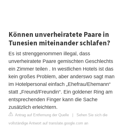
Können unverheiratete Paare in
Tunesien miteinander schlafen?
Es ist strenggenommen illegal, dass
unverheiratete Paare gemischten Geschlechts
ein Zimmer teilen . In westlichen Hotels ist das
kein großes Problem, aber anderswo sagt man
im Hotelpersonal einfach „Ehefrau/Ehemann“
statt „Freund/Freundin“. Ein goldener Ring am
entsprechenden Finger kann die Sache
zusätzlich erleichtern.
Antrag auf Entfernung der Quelle
|
Sehen Sie sich die
vollständige Antwort auf translate.google.com an