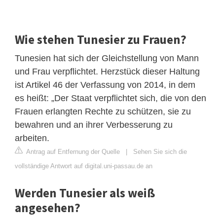
Wie stehen Tunesier zu Frauen?
Tunesien hat sich der Gleichstellung von Mann
und Frau verpflichtet. Herzstück dieser Haltung
ist Artikel 46 der Verfassung von 2014, in dem
es heißt: „Der Staat verpflichtet sich, die von den
Frauen erlangten Rechte zu schützen, sie zu
bewahren und an ihrer Verbesserung zu
arbeiten.
Antrag auf Entfernung der Quelle
|
Sehen Sie sich die
vollständige Antwort auf digital.uni-passau.de an
Werden Tunesier als weiß
angesehen?