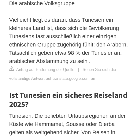
Die arabische Volksgruppe
Vielleicht liegt es daran, dass Tunesien ein
kleineres Land ist, dass sich die Bevölkerung
Tunesiens fast ausschließlich einer einzigen
ethnischen Gruppe zugehörig fühlt: den Arabern.
Tatsächlich geben etwa 98 % der Tunesier an,
arabischer Abstammung zu sein .
Antrag auf Entfernung der Quelle
|
Sehen Sie sich die
vollständige Antwort auf translate.google.com an
Ist Tunesien ein sicheres Reiseland
2025?
Tunesien: Die beliebten Urlaubsregionen an der
Küste wie Hammamet, Sousse oder Djerba
gelten als weitgehend sicher. Von Reisen in