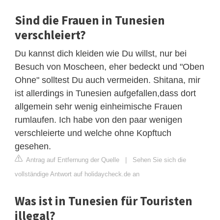
Sind die Frauen in Tunesien
verschleiert?
Du kannst dich kleiden wie Du willst, nur bei
Besuch von Moscheen, eher bedeckt und "Oben
Ohne" solltest Du auch vermeiden. Shitana, mir
ist allerdings in Tunesien aufgefallen,dass dort
allgemein sehr wenig einheimische Frauen
rumlaufen. Ich habe von den paar wenigen
verschleierte und welche ohne Kopftuch
gesehen.
Antrag auf Entfernung der Quelle
|
Sehen Sie sich die
vollständige Antwort auf holidaycheck.de an
Was ist in Tunesien für Touristen
illegal?