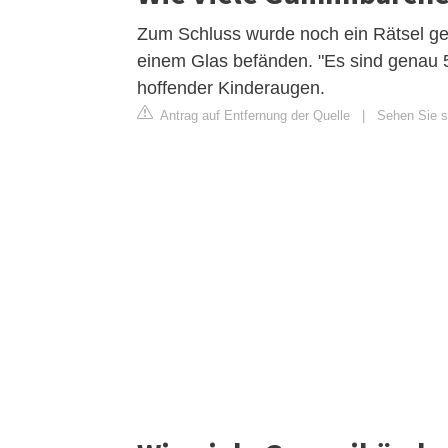
Zum Schluss wurde noch ein Rätsel gel
einem Glas befänden. "Es sind genau 5
hoffender Kinderaugen.
Antrag auf Entfernung der Quelle
|
Sehen Sie si