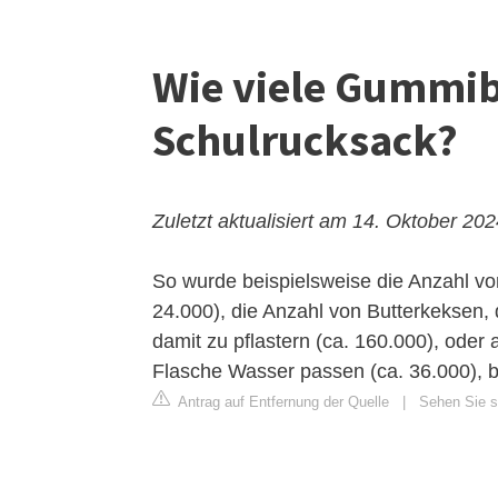
Wie viele Gummib
Schulrucksack?
Zuletzt aktualisiert am 14. Oktober 20
So wurde beispielsweise die Anzahl v
24.000), die Anzahl von Butterkeksen,
damit zu pflastern (ca. 160.000), oder 
Flasche Wasser passen (ca. 36.000), 
Antrag auf Entfernung der Quelle
|
Sehen Sie s