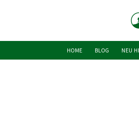
Zum
Inhalt
springen
HOME
BLOG
NEU H