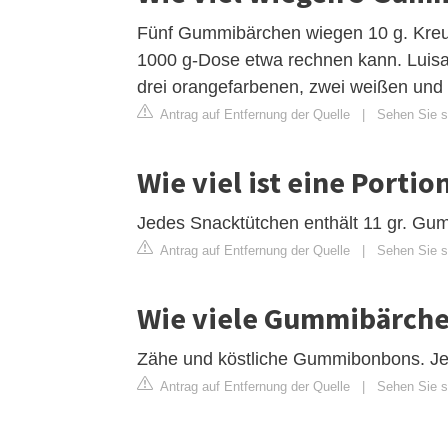
Fünf Gummibärchen wiegen 10 g. Kreu
1000 g-Dose etwa rechnen kann. Luisa 
drei orangefarbenen, zwei weißen un
Antrag auf Entfernung der Quelle
|
Sehen Sie si
Wie viel ist eine Port
Jedes Snacktütchen enthält 11 gr. Gu
Antrag auf Entfernung der Quelle
|
Sehen Sie si
Wie viele Gummibärchen
Zähe und köstliche Gummibonbons. Jed
Antrag auf Entfernung der Quelle
|
Sehen Sie si