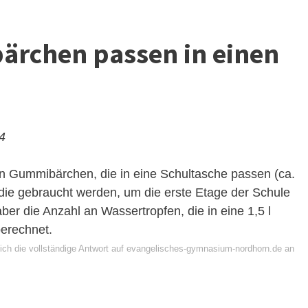
ärchen passen in einen
24
on Gummibärchen, die in eine Schultasche passen (ca.
 die gebraucht werden, um die erste Etage der Schule
aber die Anzahl an Wassertropfen, die in eine 1,5 l
berechnet.
ich die vollständige Antwort auf evangelisches-gymnasium-nordhorn.de an