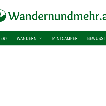
IER?
WANDERN
MINI CAMPER
BEWUSST