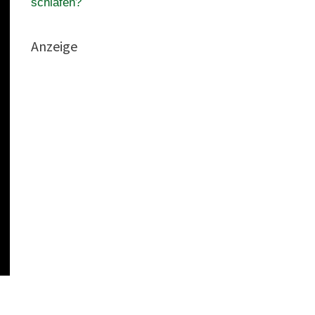
schlafen?
Anzeige