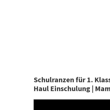
Schulranzen für 1. Klass
Haul Einschulung | Ma