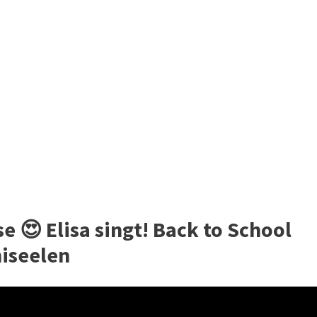
e 😍 Elisa singt! Back to School
miseelen