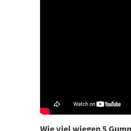
Wie viel wiegen 5 Gum