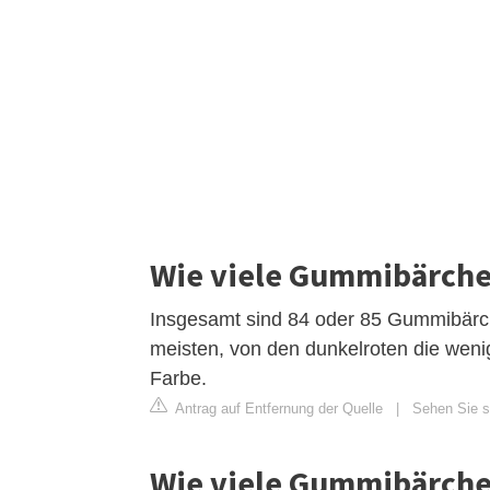
Wie viele Gummibärche
Insgesamt sind 84 oder 85 Gummibärche
meisten, von den dunkelroten die we
Farbe.
Antrag auf Entfernung der Quelle
|
Sehen Sie s
Wie viele Gummibärchen