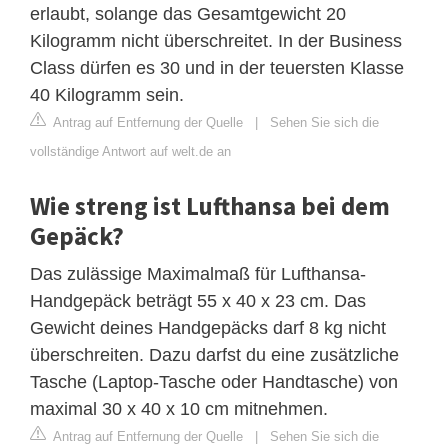
erlaubt, solange das Gesamtgewicht 20
Kilogramm nicht überschreitet. In der Business
Class dürfen es 30 und in der teuersten Klasse
40 Kilogramm sein.
Antrag auf Entfernung der Quelle
|
Sehen Sie sich die
vollständige Antwort auf welt.de an
Wie streng ist Lufthansa bei dem
Gepäck?
Das zulässige Maximalmaß für Lufthansa-
Handgepäck beträgt 55 x 40 x 23 cm. Das
Gewicht deines Handgepäcks darf 8 kg nicht
überschreiten. Dazu darfst du eine zusätzliche
Tasche (Laptop-Tasche oder Handtasche) von
maximal 30 x 40 x 10 cm mitnehmen.
Antrag auf Entfernung der Quelle
|
Sehen Sie sich die