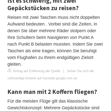
Ist es schwierig, mit zwei
Gepäckstücken zu reisen?
Reisen mit zwei Taschen muss nicht doppelten
Aufwand bedeuten . Vorbei sind die Zeiten, in
denen Sie über mehrere Räder stolpern oder
Ihre Schultern beim Navigieren von Punkt A
nach Punkt B belasten mussten. Indem Sie zwei
Taschen als eine tragen, können Sie beruhigt
vom Flughafen zu Ihrem endgültigen Zielort
gleiten.
Antrag auf Entfernung der Quelle
|
Sehen Sie sich die
vollständige Antwort auf translate.google.com an
Kann man mit 2 Koffern fliegen?
Für die meisten Flüge gilt das klassische
Gewichtskonzept: Mehrere Gepäckstücke sind