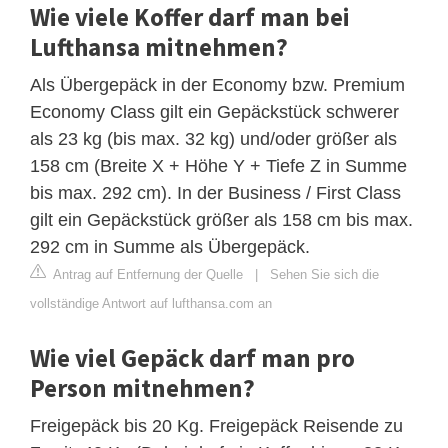
Wie viele Koffer darf man bei
Lufthansa mitnehmen?
Als Übergepäck in der Economy bzw. Premium
Economy Class gilt ein Gepäckstück schwerer
als 23 kg (bis max. 32 kg) und/oder größer als
158 cm (Breite X + Höhe Y + Tiefe Z in Summe
bis max. 292 cm). In der Business / First Class
gilt ein Gepäckstück größer als 158 cm bis max.
292 cm in Summe als Übergepäck.
Antrag auf Entfernung der Quelle
|
Sehen Sie sich die
vollständige Antwort auf lufthansa.com an
Wie viel Gepäck darf man pro
Person mitnehmen?
Freigepäck bis 20 Kg. Freigepäck Reisende zu