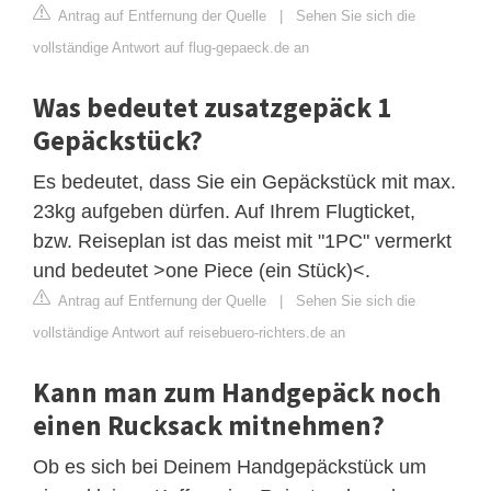
Antrag auf Entfernung der Quelle
|
Sehen Sie sich die
vollständige Antwort auf flug-gepaeck.de an
Was bedeutet zusatzgepäck 1
Gepäckstück?
Es bedeutet, dass Sie ein Gepäckstück mit max.
23kg aufgeben dürfen. Auf Ihrem Flugticket,
bzw. Reiseplan ist das meist mit "1PC" vermerkt
und bedeutet >one Piece (ein Stück)<.
Antrag auf Entfernung der Quelle
|
Sehen Sie sich die
vollständige Antwort auf reisebuero-richters.de an
Kann man zum Handgepäck noch
einen Rucksack mitnehmen?
Ob es sich bei Deinem Handgepäckstück um