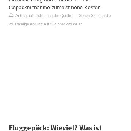
Gepäckmitnahme zumeist hohe Kosten.
Antrag auf Entfernung der Quelle
|
Sehen Sie sich die
vollständige Antwort auf flug.check24.de an
Fluggepäck: Wieviel? Was ist