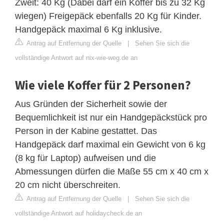
Zweit: 40 Kg (Dabei darf ein Koffer bis zu 32 Kg
wiegen) Freigepäck ebenfalls 20 Kg für Kinder.
Handgepäck maximal 6 Kg inklusive.
Antrag auf Entfernung der Quelle
|
Sehen Sie sich die
vollständige Antwort auf nix-wie-weg.de an
Wie viele Koffer für 2 Personen?
Aus Gründen der Sicherheit sowie der
Bequemlichkeit ist nur ein Handgepäckstück pro
Person in der Kabine gestattet. Das
Handgepäck darf maximal ein Gewicht von 6 kg
(8 kg für Laptop) aufweisen und die
Abmessungen dürfen die Maße 55 cm x 40 cm x
20 cm nicht überschreiten.
Antrag auf Entfernung der Quelle
|
Sehen Sie sich die
vollständige Antwort auf holidaycheck.de an