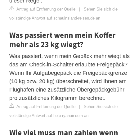
dieser Regel.
Antrag auf Entfernung der Quelle
|
Sehen Sie sich die
vollständige Antwort auf schauinsland-reisen.de an
Was passiert wenn mein Koffer
mehr als 23 kg wiegt?
Was passiert, wenn mein Gepäck mehr wiegt als
das am Check-in-Schalter erlaubte Freigepäck?
Wenn Ihr Aufgabegepäck die Freigepäckgrenze
(10 kg bzw. 20 kg) überschreitet, wird Ihnen am
Flughafen eine zusätzliche Übergepäckgebühr
pro zusätzliches Kilogramm berechnet.
Antrag auf Entfernung der Quelle
|
Sehen Sie sich die
vollständige Antwort auf help.ryanair.com an
Wie viel muss man zahlen wenn