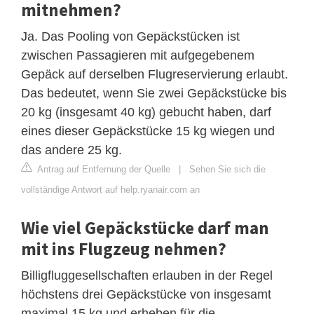
mitnehmen?
Ja. Das Pooling von Gepäckstücken ist
zwischen Passagieren mit aufgegebenem
Gepäck auf derselben Flugreservierung erlaubt.
Das bedeutet, wenn Sie zwei Gepäckstücke bis
20 kg (insgesamt 40 kg) gebucht haben, darf
eines dieser Gepäckstücke 15 kg wiegen und
das andere 25 kg.
Antrag auf Entfernung der Quelle
|
Sehen Sie sich die
vollständige Antwort auf help.ryanair.com an
Wie viel Gepäckstücke darf man
mit ins Flugzeug nehmen?
Billigfluggesellschaften erlauben in der Regel
höchstens drei Gepäckstücke von insgesamt
maximal 15 kg und erheben für die