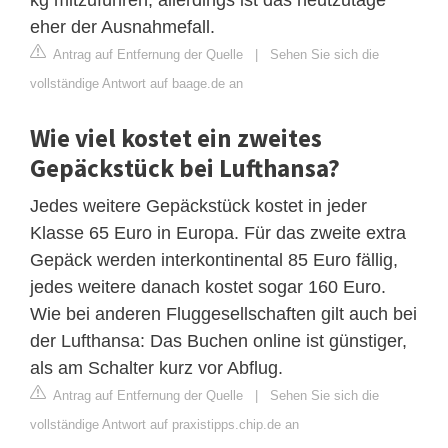
eher der Ausnahmefall.
Antrag auf Entfernung der Quelle
|
Sehen Sie sich die
vollständige Antwort auf baage.de an
Wie viel kostet ein zweites
Gepäckstück bei Lufthansa?
Jedes weitere Gepäckstück kostet in jeder
Klasse 65 Euro in Europa. Für das zweite extra
Gepäck werden interkontinental 85 Euro fällig,
jedes weitere danach kostet sogar 160 Euro.
Wie bei anderen Fluggesellschaften gilt auch bei
der Lufthansa: Das Buchen online ist günstiger,
als am Schalter kurz vor Abflug.
Antrag auf Entfernung der Quelle
|
Sehen Sie sich die
vollständige Antwort auf praxistipps.chip.de an