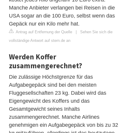
Manche Anbieter verlangen bei Reisen in die
USA sogar an die 100 Euro, selbst wenn das
Gepäck nur ein Kilo mehr hat.
Antrag auf Entfernung der Quelle
|
Sehen Sie sich die
vollständige Antwort auf stern.de an
Werden Koffer
zusammengerechnet?
Die zulässige Höchstgrenze für das
Aufgabegepäck sind bei den meisten
Fluggesellschaften 23 kg. Dabei wird das
Eigengewicht des Koffers und das
Gesamtgewicht seines Inhalts
zusammengerechnet. Manche Airlines
genehmigen ein Aufgabegepäck von bis zu 32
kg mitzuführen, allerdings ist das heutzutage