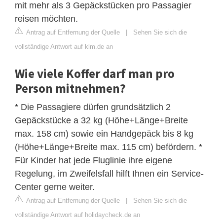
mit mehr als 3 Gepäckstücken pro Passagier
reisen möchten.
Antrag auf Entfernung der Quelle
|
Sehen Sie sich die
vollständige Antwort auf klm.de an
Wie viele Koffer darf man pro
Person mitnehmen?
* Die Passagiere dürfen grundsätzlich 2
Gepäckstücke a 32 kg (Höhe+Länge+Breite
max. 158 cm) sowie ein Handgepäck bis 8 kg
(Höhe+Länge+Breite max. 115 cm) befördern. *
Für Kinder hat jede Fluglinie ihre eigene
Regelung, im Zweifelsfall hilft Ihnen ein Service-
Center gerne weiter.
Antrag auf Entfernung der Quelle
|
Sehen Sie sich die
vollständige Antwort auf holidaycheck.de an