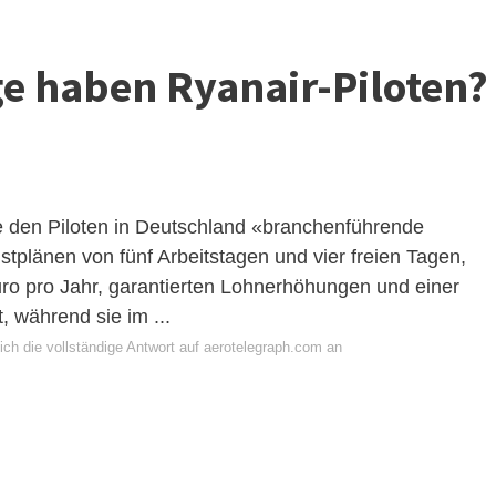
age haben Ryanair-Piloten?
den Piloten in Deutschland «branchenführende
tplänen von fünf Arbeitstagen und vier freien Tagen,
uro pro Jahr, garantierten Lohnerhöhungen und einer
, während sie im ...
ich die vollständige Antwort auf aerotelegraph.com an