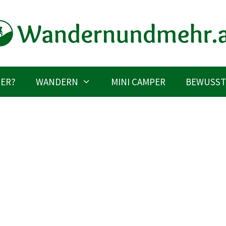
IER?
WANDERN
MINI CAMPER
BEWUSST