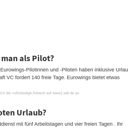
 man als Pilot?
 Eurowings-Pilotinnen und -Piloten haben inklusive Urla
ft VC fordert 140 freie Tage. Eurowings bietet etwas
ich die vollständige Antwort auf www1.wdr.de an
ten Urlaub?
dienst mit fünf Arbeitstagen und vier freien Tagen . Ihr