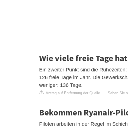
Wie viele freie Tage hat
Ein zweiter Punkt sind die Ruhezeiten:
126 freie Tage im Jahr. Die Gewerkscha
weniger: 136 Tage.
Antrag auf Entfernung der Quelle
|
Sehen Sie s
Bekommen Ryanair-Pilo
Piloten arbeiten in der Regel im Schicht