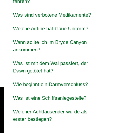
fahren?
Was sind verbotene Medikamente?
Welche Airline hat blaue Uniform?
Wann sollte ich im Bryce Canyon
ankommen?
Was ist mit dem Wal passiert, der
Dawn getötet hat?
Wie beginnt ein Darmverschluss?
Was ist eine Schiffsanlegestelle?
Welcher Achttausender wurde als
erster bestiegen?