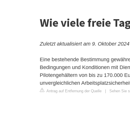
Wie viele freie T
Zuletzt aktualisiert am 9. Oktober 2024
Eine bestehende Bestimmung gewähre 
Bedingungen und Konditionen mit Diens
Pilotengehältern von bis zu 170.000 E
unvergleichlichen Arbeitsplatzsicherheit
Antrag auf Entfernung der Quelle
|
Sehen Sie s