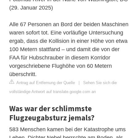
(29. Januar 2025)
Alle 67 Personen an Bord der beiden Maschinen
waren sofort tot. Eine vorläufige Untersuchung
ergab, dass die Kollision in einer Höhe von etwa
100 Metern stattfand – und damit die von der
FAA für Hubschrauber in diesem Korridor
vorgeschriebene Flughöhe von 60 Metern
überschritt.
Antrag auf Entfernung der Quelle
|
Sehen Sie sich die
vollständige Antwort auf translate.google.com an
Was war der schlimmste
Flugzeugabsturz jemals?
583 Menschen kamen bei der Katastrophe ums
Leben. Dichter Nebel herrschte am Boden, als