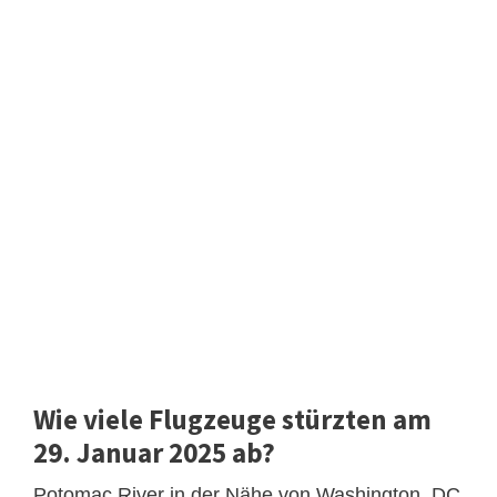
Wie viele Flugzeuge stürzten am
29. Januar 2025 ab?
Potomac River in der Nähe von Washington, DC