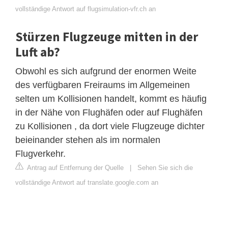
vollständige Antwort auf flugsimulation-vfr.ch an
Stürzen Flugzeuge mitten in der
Luft ab?
Obwohl es sich aufgrund der enormen Weite
des verfügbaren Freiraums im Allgemeinen
selten um Kollisionen handelt, kommt es häufig
in der Nähe von Flughäfen oder auf Flughäfen
zu Kollisionen , da dort viele Flugzeuge dichter
beieinander stehen als im normalen
Flugverkehr.
Antrag auf Entfernung der Quelle
|
Sehen Sie sich die
vollständige Antwort auf translate.google.com an