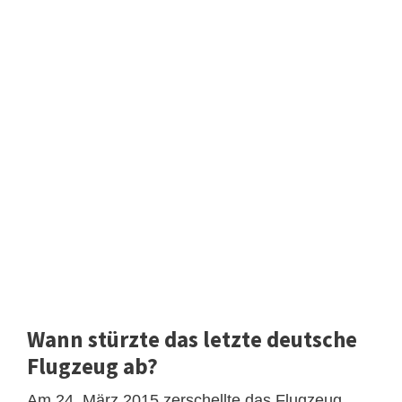
Wann stürzte das letzte deutsche
Flugzeug ab?
Am 24. März 2015 zerschellte das Flugzeug