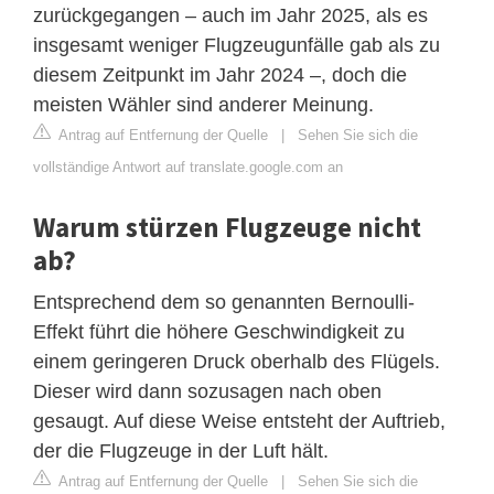
zurückgegangen – auch im Jahr 2025, als es
insgesamt weniger Flugzeugunfälle gab als zu
diesem Zeitpunkt im Jahr 2024 –, doch die
meisten Wähler sind anderer Meinung.
Antrag auf Entfernung der Quelle
|
Sehen Sie sich die
vollständige Antwort auf translate.google.com an
Warum stürzen Flugzeuge nicht
ab?
Entsprechend dem so genannten Bernoulli-
Effekt führt die höhere Geschwindigkeit zu
einem geringeren Druck oberhalb des Flügels.
Dieser wird dann sozusagen nach oben
gesaugt. Auf diese Weise entsteht der Auftrieb,
der die Flugzeuge in der Luft hält.
Antrag auf Entfernung der Quelle
|
Sehen Sie sich die