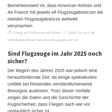
Bemerkenswert ist, dass American Airlines und
Air France mit jeweils elf Flugzeugabstürzen die
meisten Flugzeugabstürze weltweit
verursachen.
Antrag auf Entfernung der Quelle
|
Sehen Sie sich die
vollständige Antwort auf translate.google.com an
Sind Flugzeuge im Jahr 2025 noch
sicher?
Der Beginn des Jahres 2025 war jedoch eine
herausfordernde Zeit, da einige spektakuläre
Unfälle bei Reisenden verständlicherweise
Besorgnis auslösten. Trotz dieser Vorfälle
zeigen die Daten und die Geschichte der
Flugsicherheit, dass Fliegen nach wie vor
unglaublich sicher ist .