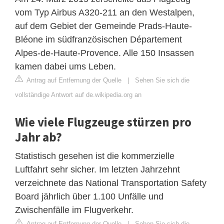
vom Typ Airbus A320-211 an den Westalpen,
auf dem Gebiet der Gemeinde Prads-Haute-
Bléone im südfranzösischen Département
Alpes-de-Haute-Provence. Alle 150 Insassen
kamen dabei ums Leben.
Antrag auf Entfernung der Quelle
|
Sehen Sie sich die
vollständige Antwort auf de.wikipedia.org an
Wie viele Flugzeuge stürzen pro
Jahr ab?
Statistisch gesehen ist die kommerzielle
Luftfahrt sehr sicher. Im letzten Jahrzehnt
verzeichnete das National Transportation Safety
Board jährlich über 1.100 Unfälle und
Zwischenfälle im Flugverkehr.
Antrag auf Entfernung der Quelle
|
Sehen Sie sich die