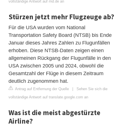
vollständige Antwort auf rnd.de an
Stürzen jetzt mehr Flugzeuge ab?
Für die USA wurden vom National
Transportation Safety Board (NTSB) bis Ende
Januar dieses Jahres Zahlen zu Flugunfällen
erhoben. Diese NTSB-Daten zeigen einen
allgemeinen Rückgang der Flugunfälle in den
USA zwischen 2005 und 2024, obwohl die
Gesamtzahl der Flüge in diesem Zeitraum
deutlich zugenommen hat.
Antrag auf Entfernung der Quelle
|
Sehen Sie sich die
vollständige Antwort auf translate.google.com an
Was ist die meist abgestürzte
Airline?