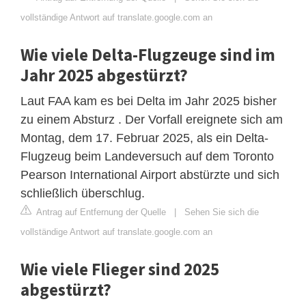
vollständige Antwort auf translate.google.com an
Wie viele Delta-Flugzeuge sind im
Jahr 2025 abgestürzt?
Laut FAA kam es bei Delta im Jahr 2025 bisher
zu einem Absturz . Der Vorfall ereignete sich am
Montag, dem 17. Februar 2025, als ein Delta-
Flugzeug beim Landeversuch auf dem Toronto
Pearson International Airport abstürzte und sich
schließlich überschlug.
Antrag auf Entfernung der Quelle
|
Sehen Sie sich die
vollständige Antwort auf translate.google.com an
Wie viele Flieger sind 2025
abgestürzt?