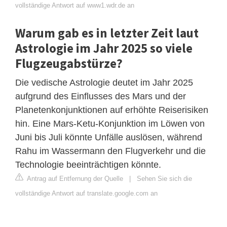
vollständige Antwort auf www1.wdr.de an
Warum gab es in letzter Zeit laut
Astrologie im Jahr 2025 so viele
Flugzeugabstürze?
Die vedische Astrologie deutet im Jahr 2025
aufgrund des Einflusses des Mars und der
Planetenkonjunktionen auf erhöhte Reiserisiken
hin. Eine Mars-Ketu-Konjunktion im Löwen von
Juni bis Juli könnte Unfälle auslösen, während
Rahu im Wassermann den Flugverkehr und die
Technologie beeinträchtigen könnte.
Antrag auf Entfernung der Quelle
|
Sehen Sie sich die
vollständige Antwort auf translate.google.com an