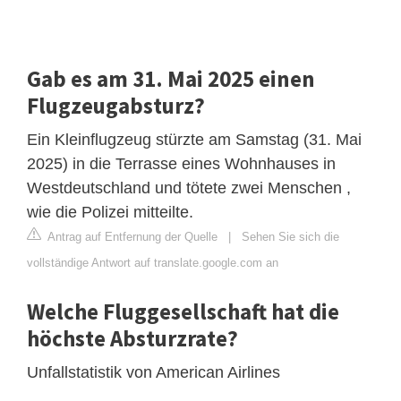
Gab es am 31. Mai 2025 einen
Flugzeugabsturz?
Ein Kleinflugzeug stürzte am Samstag (31. Mai
2025) in die Terrasse eines Wohnhauses in
Westdeutschland und tötete zwei Menschen ,
wie die Polizei mitteilte.
Antrag auf Entfernung der Quelle
|
Sehen Sie sich die
vollständige Antwort auf translate.google.com an
Welche Fluggesellschaft hat die
höchste Absturzrate?
Unfallstatistik von American Airlines