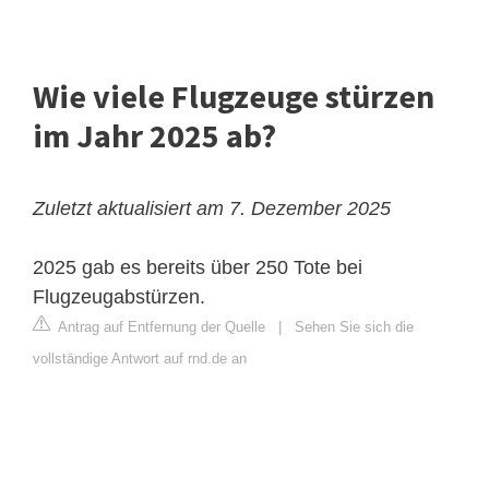
Wie viele Flugzeuge stürzen
im Jahr 2025 ab?
Zuletzt aktualisiert am 7. Dezember 2025
2025 gab es bereits über 250 Tote bei
Flugzeugabstürzen.
Antrag auf Entfernung der Quelle
|
Sehen Sie sich die
vollständige Antwort auf rnd.de an