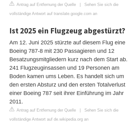
Antrag auf Entfernung der Quelle
|
Sehen Sie sich die
vollständige Antwort auf translate.google.com an
Ist 2025 ein Flugzeug abgestürzt?
Am 12. Juni 2025 stürzte auf diesem Flug eine
Boeing 787-8 mit 230 Passagieren und 12
Besatzungsmitgliedern kurz nach dem Start ab.
241 Flugzeuginsassen und 19 Personen am
Boden kamen ums Leben. Es handelt sich um
den ersten Absturz und den ersten Totalverlust
einer Boeing 787 seit ihrer Einführung im Jahr
2011.
Antrag auf Entfernung der Quelle
|
Sehen Sie sich die
vollständige Antwort auf de.wikipedia.org an