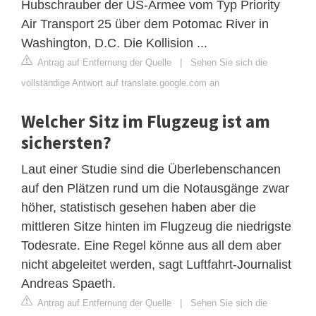
Hubschrauber der US-Armee vom Typ Priority
Air Transport 25 über dem Potomac River in
Washington, D.C. Die Kollision ...
Antrag auf Entfernung der Quelle
|
Sehen Sie sich die
vollständige Antwort auf translate.google.com an
Welcher Sitz im Flugzeug ist am
sichersten?
Laut einer Studie sind die Überlebenschancen
auf den Plätzen rund um die Notausgänge zwar
höher, statistisch gesehen haben aber die
mittleren Sitze hinten im Flugzeug die niedrigste
Todesrate. Eine Regel könne aus all dem aber
nicht abgeleitet werden, sagt Luftfahrt-Journalist
Andreas Spaeth.
Antrag auf Entfernung der Quelle
|
Sehen Sie sich die