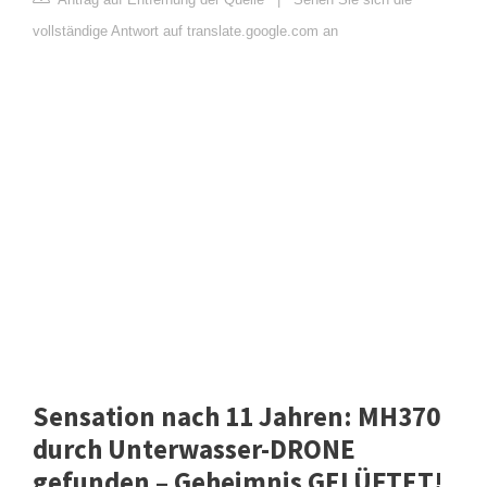
vollständige Antwort auf translate.google.com an
Sensation nach 11 Jahren: MH370
durch Unterwasser-DRONE
gefunden – Geheimnis GELÜFTET!