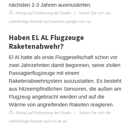
nächsten 2-3 Jahren ausmusterten.
Antrag auf Entfernung der Quelle
|
Sehen Sie sich die
vollständige Antwort auf translate.google.com an
Haben EL AL Flugzeuge
Raketenabwehr?
El Al hatte als erste Fluggesellschaft schon vor
zwei Jahrzehnten damit begonnen, seine zivilen
Passagierflugzeuge mit einem
Raketenabwehrsystem auszustatten. Es besteht
aus hitzeempfindlichen Sensoren, die außen am
Flugzeug angebracht werden und auf die
Wärme von angreifenden Raketen reagieren.
Antrag auf Entfernung der Quelle
|
Sehen Sie sich die
vollständige Antwort auf n-tv.de an