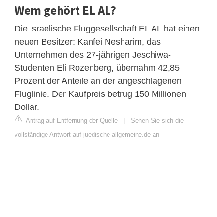
Wem gehört EL AL?
Die israelische Fluggesellschaft EL AL hat einen
neuen Besitzer: Kanfei Nesharim, das
Unternehmen des 27-jährigen Jeschiwa-
Studenten Eli Rozenberg, übernahm 42,85
Prozent der Anteile an der angeschlagenen
Fluglinie. Der Kaufpreis betrug 150 Millionen
Dollar.
Antrag auf Entfernung der Quelle
|
Sehen Sie sich die
vollständige Antwort auf juedische-allgemeine.de an