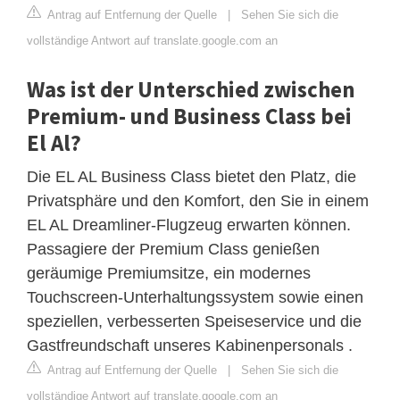
Antrag auf Entfernung der Quelle
|
Sehen Sie sich die
vollständige Antwort auf translate.google.com an
Was ist der Unterschied zwischen
Premium- und Business Class bei
El Al?
Die EL AL Business Class bietet den Platz, die
Privatsphäre und den Komfort, den Sie in einem
EL AL Dreamliner-Flugzeug erwarten können.
Passagiere der Premium Class genießen
geräumige Premiumsitze, ein modernes
Touchscreen-Unterhaltungssystem sowie einen
speziellen, verbesserten Speiseservice und die
Gastfreundschaft unseres Kabinenpersonals .
Antrag auf Entfernung der Quelle
|
Sehen Sie sich die
vollständige Antwort auf translate.google.com an