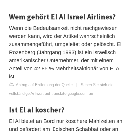
Wem gehört El Al Israel Airlines?
Wenn die Bedeutsamkeit nicht nachgewiesen
werden kann, wird der Artikel wahrscheinlich
zusammengeführt, umgeleitet oder gelöscht. Eli
Rozenberg (Jahrgang 1993) ist ein israelisch-
amerikanischer Unternehmer, der mit einem
Anteil von 42,85 % Mehrheitsaktionär von El Al
ist.
Antrag auf Entfernung der Quelle
|
Sehen Sie sich die
vollständige Antwort auf translate.google.com an
Ist El al koscher?
El Al bietet an Bord nur koschere Mahlzeiten an
und befördert am jüdischen Schabbat oder an