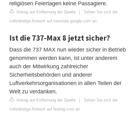
religiösen Feiertagen keine Passagiere.
Antrag auf Entfernung der Quelle
|
Sehen Sie sich die
vollständige Antwort auf translate.google.com an
Ist die 737-Max 8 jetzt sicher?
Dass die 737 MAX nun wieder sicher in Betrieb
genommen werden kann, ist unter anderem
auch der Mitwirkung zahlreicher
Sicherheitsbehörden und anderer
Luftverkehrsorganisationen in allen Teilen der
Welt zu verdanken.
Antrag auf Entfernung der Quelle
|
Sehen Sie sich die
vollständige Antwort auf boeing.com an