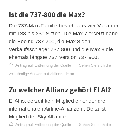
Ist die 737-800 die Max?
Die 737-Max-Familie besteht aus vier Varianten
mit 138 bis 230 Sitzen. Die Max 7 ersetzt dabei
die Boeing 737-700, die Max 8 den
Verkaufsschlager 737-800 und die Max 9 die
ehemals längste 737-Version 737-900.
Antrag auf Entfernung der Quelle
|
Sehen Sie sich die
vollständige Antwort auf airliners.de an
Zu welcher Allianz gehört El Al?
El Al ist derzeit kein Mitglied einer der drei
internationalen Airline-Allianzen . Delta ist
Mitglied der Sky Alliance.
Antrag auf Entfernung der Quelle
|
Sehen Sie sich die