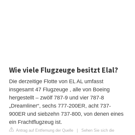
Wie viele Flugzeuge besitzt Elal?
Die derzeitige Flotte von EL AL umfasst
insgesamt 47 Flugzeuge , alle von Boeing
hergestellt – zwölf 787-9 und vier 787-8
„Dreamliner“, sechs 777-200ER, acht 737-
900ER und siebzehn 737-800, von denen eines
ein Frachtflugzeug ist.
Antrag auf Entfernung der Quelle
|
Sehen Sie sich die