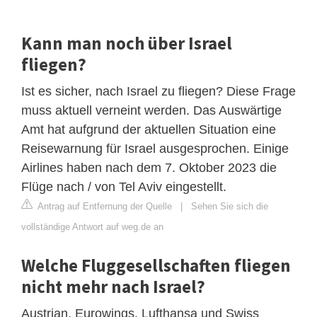
Kann man noch über Israel
fliegen?
Ist es sicher, nach Israel zu fliegen? Diese Frage
muss aktuell verneint werden. Das Auswärtige
Amt hat aufgrund der aktuellen Situation eine
Reisewarnung für Israel ausgesprochen. Einige
Airlines haben nach dem 7. Oktober 2023 die
Flüge nach / von Tel Aviv eingestellt.
Antrag auf Entfernung der Quelle
|
Sehen Sie sich die
vollständige Antwort auf weg.de an
Welche Fluggesellschaften fliegen
nicht mehr nach Israel?
Austrian, Eurowings, Lufthansa und Swiss