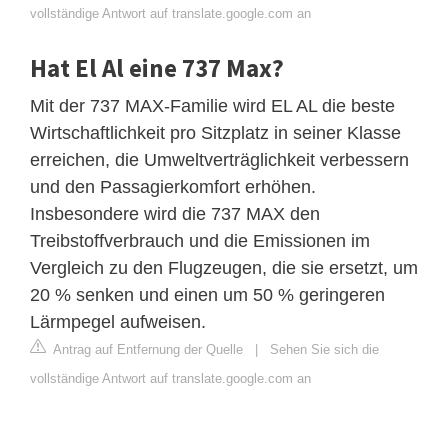
vollständige Antwort auf translate.google.com an
Hat El Al eine 737 Max?
Mit der 737 MAX-Familie wird EL AL die beste
Wirtschaftlichkeit pro Sitzplatz in seiner Klasse
erreichen, die Umweltverträglichkeit verbessern
und den Passagierkomfort erhöhen.
Insbesondere wird die 737 MAX den
Treibstoffverbrauch und die Emissionen im
Vergleich zu den Flugzeugen, die sie ersetzt, um
20 % senken und einen um 50 % geringeren
Lärmpegel aufweisen.
Antrag auf Entfernung der Quelle
|
Sehen Sie sich die
vollständige Antwort auf translate.google.com an