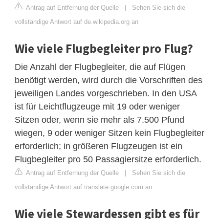
Antrag auf Entfernung der Quelle
|
Sehen Sie sich die
vollständige Antwort auf de.wikipedia.org an
Wie viele Flugbegleiter pro Flug?
Die Anzahl der Flugbegleiter, die auf Flügen
benötigt werden, wird durch die Vorschriften des
jeweiligen Landes vorgeschrieben. In den USA
ist für Leichtflugzeuge mit 19 oder weniger
Sitzen oder, wenn sie mehr als 7.500 Pfund
wiegen, 9 oder weniger Sitzen kein Flugbegleiter
erforderlich; in größeren Flugzeugen ist ein
Flugbegleiter pro 50 Passagiersitze erforderlich.
Antrag auf Entfernung der Quelle
|
Sehen Sie sich die
vollständige Antwort auf translate.google.com an
Wie viele Stewardessen gibt es für