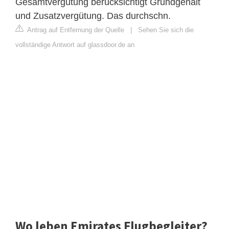
Gesamtvergütung berücksichtigt Grundgehalt
und Zusatzvergütung. Das durchschn.
Antrag auf Entfernung der Quelle
|
Sehen Sie sich die
vollständige Antwort auf glassdoor.de an
Wo leben Emirates Flugbegleiter?