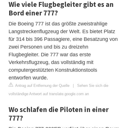
Wie viele Flugbegleiter gibt es an
Bord einer 777?
Die Boeing 777 ist das größte zweistrahlige
Langstreckenflugzeug der Welt. Es bietet Platz
für 314 bis 396 Passagiere, eine Besatzung von
zwei Personen und bis zu dreizehn
Flugbegleiter. Die 777 war das erste
Verkehrsflugzeug, das vollständig mit
computergestützten Konstruktionstools
entworfen wurde.
Antrag auf Entfernung der Quelle
|
Sehen Sie sich die
vollständige Antwort auf translate.google.com an
Wo schlafen die Piloten in einer
777?