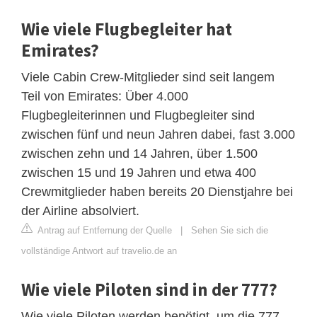
Wie viele Flugbegleiter hat
Emirates?
Viele Cabin Crew-Mitglieder sind seit langem
Teil von Emirates: Über 4.000
Flugbegleiterinnen und Flugbegleiter sind
zwischen fünf und neun Jahren dabei, fast 3.000
zwischen zehn und 14 Jahren, über 1.500
zwischen 15 und 19 Jahren und etwa 400
Crewmitglieder haben bereits 20 Dienstjahre bei
der Airline absolviert.
Antrag auf Entfernung der Quelle
|
Sehen Sie sich die
vollständige Antwort auf travelio.de an
Wie viele Piloten sind in der 777?
Wie viele Piloten werden benötigt, um die 777