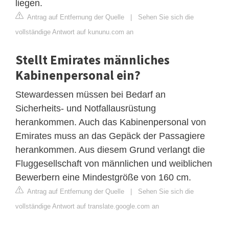
liegen.
Antrag auf Entfernung der Quelle
|
Sehen Sie sich die
vollständige Antwort auf kununu.com an
Stellt Emirates männliches
Kabinenpersonal ein?
Stewardessen müssen bei Bedarf an
Sicherheits- und Notfallausrüstung
herankommen. Auch das Kabinenpersonal von
Emirates muss an das Gepäck der Passagiere
herankommen. Aus diesem Grund verlangt die
Fluggesellschaft von männlichen und weiblichen
Bewerbern eine Mindestgröße von 160 cm.
Antrag auf Entfernung der Quelle
|
Sehen Sie sich die
vollständige Antwort auf translate.google.com an