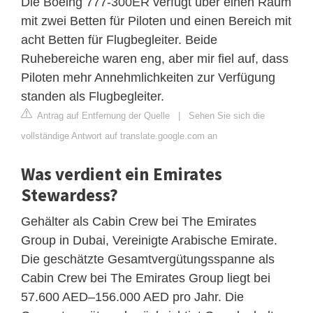
Die Boeing 777-300ER verfügt über einen Raum
mit zwei Betten für Piloten und einen Bereich mit
acht Betten für Flugbegleiter. Beide
Ruhebereiche waren eng, aber mir fiel auf, dass
Piloten mehr Annehmlichkeiten zur Verfügung
standen als Flugbegleiter.
Antrag auf Entfernung der Quelle
|
Sehen Sie sich die
vollständige Antwort auf translate.google.com an
Was verdient ein Emirates
Stewardess?
Gehälter als Cabin Crew bei The Emirates
Group in Dubai, Vereinigte Arabische Emirate.
Die geschätzte Gesamtvergütungsspanne als
Cabin Crew bei The Emirates Group liegt bei
57.600 AED–156.000 AED pro Jahr. Die