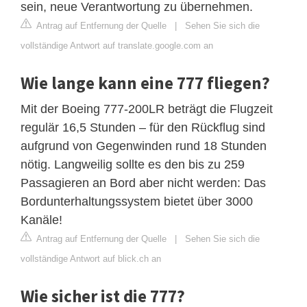
sein, neue Verantwortung zu übernehmen.
Antrag auf Entfernung der Quelle
|
Sehen Sie sich die
vollständige Antwort auf translate.google.com an
Wie lange kann eine 777 fliegen?
Mit der Boeing 777-200LR beträgt die Flugzeit
regulär 16,5 Stunden – für den Rückflug sind
aufgrund von Gegenwinden rund 18 Stunden
nötig. Langweilig sollte es den bis zu 259
Passagieren an Bord aber nicht werden: Das
Bordunterhaltungssystem bietet über 3000
Kanäle!
Antrag auf Entfernung der Quelle
|
Sehen Sie sich die
vollständige Antwort auf blick.ch an
Wie sicher ist die 777?