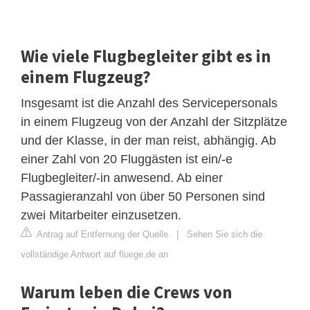
Wie viele Flugbegleiter gibt es in
einem Flugzeug?
Insgesamt ist die Anzahl des Servicepersonals
in einem Flugzeug von der Anzahl der Sitzplätze
und der Klasse, in der man reist, abhängig. Ab
einer Zahl von 20 Fluggästen ist ein/-e
Flugbegleiter/-in anwesend. Ab einer
Passagieranzahl von über 50 Personen sind
zwei Mitarbeiter einzusetzen.
Antrag auf Entfernung der Quelle
|
Sehen Sie sich die
vollständige Antwort auf fluege.de an
Warum leben die Crews von