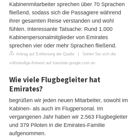
Kabinenmitarbeiter sprechen über 70 Sprachen
fließend, sodass sich die Passagiere während
ihrer gesamten Reise verstanden und wohl
fühlen. Interessante Tatsache: Rund 1.000
Kabinenpersonalmitglieder von Emirates
sprechen vier oder mehr Sprachen fließend.
Antrag auf Entfernung der Quelle
|
Sehen Sie sich die
vollständige Antwort auf translate.google.com an
Wie viele Flugbegleiter hat
Emirates?
begrüßen wir jeden neuen Mitarbeiter, sowohl im
Kabinen- als auch im Flugpersonal. Im
vergangenen Jahr haben wir 2.563 Flugbegleiter
und 379 Piloten in die Emirates-Familie
aufgenommen.