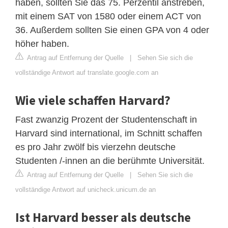
haben, sollten Sie das 75. Perzentil anstreben,
mit einem SAT von 1580 oder einem ACT von
36. Außerdem sollten Sie einen GPA von 4 oder
höher haben.
Antrag auf Entfernung der Quelle
|
Sehen Sie sich die
vollständige Antwort auf translate.google.com an
Wie viele schaffen Harvard?
Fast zwanzig Prozent der Studentenschaft in
Harvard sind international, im Schnitt schaffen
es pro Jahr zwölf bis vierzehn deutsche
Studenten /-innen an die berühmte Universität.
Antrag auf Entfernung der Quelle
|
Sehen Sie sich die
vollständige Antwort auf unicheck.unicum.de an
Ist Harvard besser als deutsche