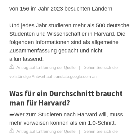
von 156 im Jahr 2023 besuchten Ländern
Und jedes Jahr studieren mehr als 500 deutsche
Studenten und Wissenschaftler in Harvard. Die
folgenden Informationen sind als allgemeine
Zusammenfassung gedacht und nicht
allumfassend.
Antrag auf Entfernung der Quelle
|
Sehen Sie sich die
vollständige Antwort auf translate.google.com an
Was für ein Durchschnitt braucht
man für Harvard?
➡️Wer zum Studieren nach Harvard will, muss
mehr vorweisen können als ein 1,0-Schnitt.
Antrag auf Entfernung der Quelle
|
Sehen Sie sich die