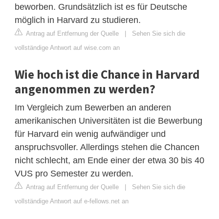
beworben. Grundsätzlich ist es für Deutsche
möglich in Harvard zu studieren.
Antrag auf Entfernung der Quelle
|
Sehen Sie sich die
vollständige Antwort auf wise.com an
Wie hoch ist die Chance in Harvard
angenommen zu werden?
Im Vergleich zum Bewerben an anderen
amerikanischen Universitäten ist die Bewerbung
für Harvard ein wenig aufwändiger und
anspruchsvoller. Allerdings stehen die Chancen
nicht schlecht, am Ende einer der etwa 30 bis 40
VUS pro Semester zu werden.
Antrag auf Entfernung der Quelle
|
Sehen Sie sich die
vollständige Antwort auf e-fellows.net an