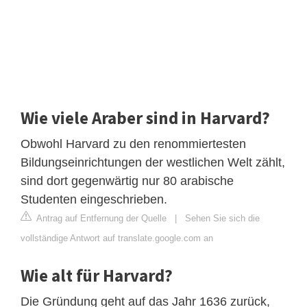
Wie viele Araber sind in Harvard?
Obwohl Harvard zu den renommiertesten
Bildungseinrichtungen der westlichen Welt zählt,
sind dort gegenwärtig nur 80 arabische
Studenten eingeschrieben.
Antrag auf Entfernung der Quelle
|
Sehen Sie sich die
vollständige Antwort auf translate.google.com an
Wie alt für Harvard?
Die Gründung geht auf das Jahr 1636 zurück,