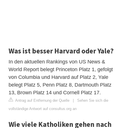
Was ist besser Harvard oder Yale?
In den aktuellen Rankings von US News &
World Report belegt Princeton Platz 1, gefolgt
von Columbia und Harvard auf Platz 2, Yale
belegt Platz 5, Penn Platz 8, Dartmouth Platz
13, Brown Platz 14 und Cornell Platz 17.
Antrag auf Entfernung der Quelle
|
Sehen Sie sich die
vollständige Antwort auf consultus.org an
Wie viele Katholiken gehen nach