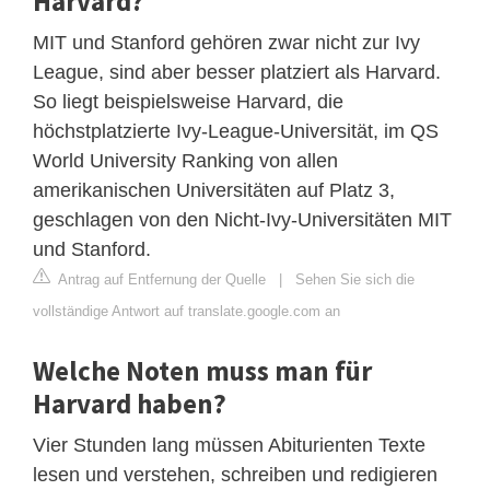
Harvard?
MIT und Stanford gehören zwar nicht zur Ivy
League, sind aber besser platziert als Harvard.
So liegt beispielsweise Harvard, die
höchstplatzierte Ivy-League-Universität, im QS
World University Ranking von allen
amerikanischen Universitäten auf Platz 3,
geschlagen von den Nicht-Ivy-Universitäten MIT
und Stanford.
Antrag auf Entfernung der Quelle
|
Sehen Sie sich die
vollständige Antwort auf translate.google.com an
Welche Noten muss man für
Harvard haben?
Vier Stunden lang müssen Abiturienten Texte
lesen und verstehen, schreiben und redigieren