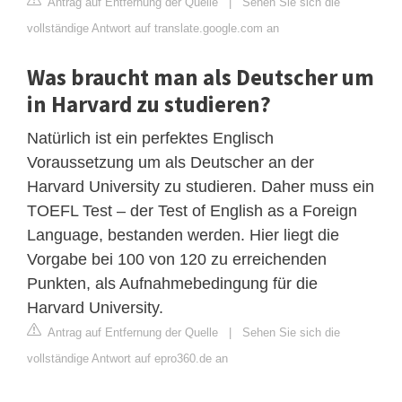
Antrag auf Entfernung der Quelle
|
Sehen Sie sich die
vollständige Antwort auf translate.google.com an
Was braucht man als Deutscher um
in Harvard zu studieren?
Natürlich ist ein perfektes Englisch
Voraussetzung um als Deutscher an der
Harvard University zu studieren. Daher muss ein
TOEFL Test – der Test of English as a Foreign
Language, bestanden werden. Hier liegt die
Vorgabe bei 100 von 120 zu erreichenden
Punkten, als Aufnahmebedingung für die
Harvard University.
Antrag auf Entfernung der Quelle
|
Sehen Sie sich die
vollständige Antwort auf epro360.de an