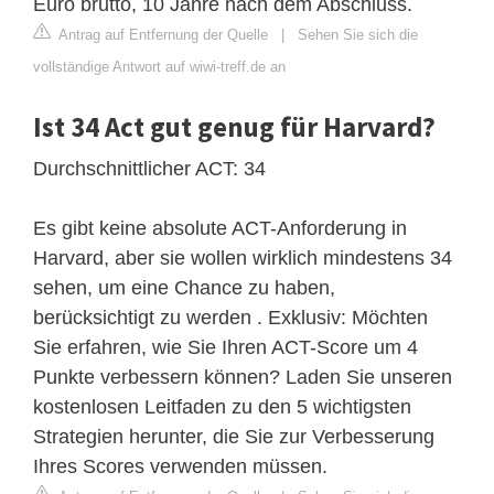
Euro brutto, 10 Jahre nach dem Abschluss.
Antrag auf Entfernung der Quelle
|
Sehen Sie sich die
vollständige Antwort auf wiwi-treff.de an
Ist 34 Act gut genug für Harvard?
Durchschnittlicher ACT: 34
Es gibt keine absolute ACT-Anforderung in
Harvard, aber sie wollen wirklich mindestens 34
sehen, um eine Chance zu haben,
berücksichtigt zu werden . Exklusiv: Möchten
Sie erfahren, wie Sie Ihren ACT-Score um 4
Punkte verbessern können? Laden Sie unseren
kostenlosen Leitfaden zu den 5 wichtigsten
Strategien herunter, die Sie zur Verbesserung
Ihres Scores verwenden müssen.