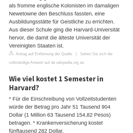
als fromme englische Kolonisten im damaligen
Newetowne den Beschluss fassten, eine
Ausbildungsstätte für Geistliche zu errichten.
Aus dieser Schule ging die Harvard-Universität
hervor, die damit die älteste Universität der
Vereinigten Staaten ist.
Antrag auf Entfernung der Quelle
|
Sehen Sie sich die
vollständige Antwort auf de.wikipedia.org an
Wie viel kostet 1 Semester in
Harvard?
* Für die Einschreibung von Vollzeitstudenten
würde der Betrag pro Jahr 51 Tausend 904
Dollar (1 Million 63 Tausend 154,82 Pesos)
betragen. * Krankenversicherung kostet
fünftausend 282 Dollar.