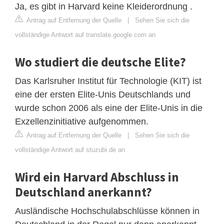
Ja, es gibt in Harvard keine Kleiderordnung .
Antrag auf Entfernung der Quelle
|
Sehen Sie sich die
vollständige Antwort auf translate.google.com an
Wo studiert die deutsche Elite?
Das Karlsruher Institut für Technologie (KIT) ist
eine der ersten Elite-Unis Deutschlands und
wurde schon 2006 als eine der Elite-Unis in die
Exzellenzinitiative aufgenommen.
Antrag auf Entfernung der Quelle
|
Sehen Sie sich die
vollständige Antwort auf stuzubi.de an
Wird ein Harvard Abschluss in
Deutschland anerkannt?
Ausländische Hochschulabschlüsse können in