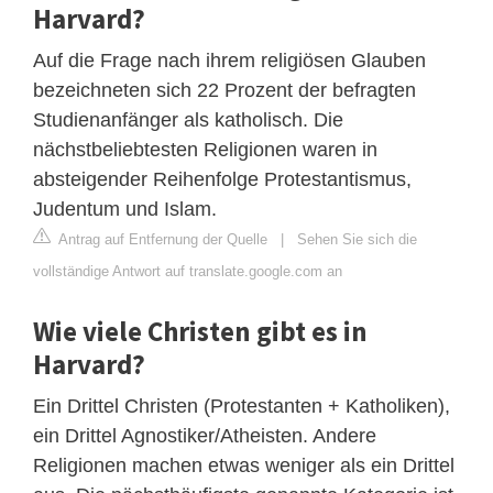
Harvard?
Auf die Frage nach ihrem religiösen Glauben
bezeichneten sich 22 Prozent der befragten
Studienanfänger als katholisch. Die
nächstbeliebtesten Religionen waren in
absteigender Reihenfolge Protestantismus,
Judentum und Islam.
Antrag auf Entfernung der Quelle
|
Sehen Sie sich die
vollständige Antwort auf translate.google.com an
Wie viele Christen gibt es in
Harvard?
Ein Drittel Christen (Protestanten + Katholiken),
ein Drittel Agnostiker/Atheisten. Andere
Religionen machen etwas weniger als ein Drittel