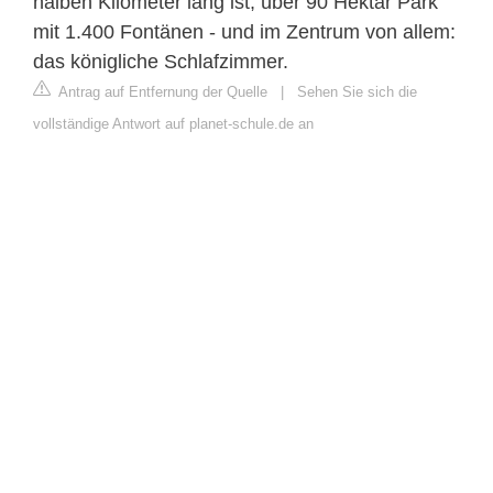
halben Kilometer lang ist, über 90 Hektar Park
mit 1.400 Fontänen - und im Zentrum von allem:
das königliche Schlafzimmer.
Antrag auf Entfernung der Quelle
|
Sehen Sie sich die
vollständige Antwort auf planet-schule.de an