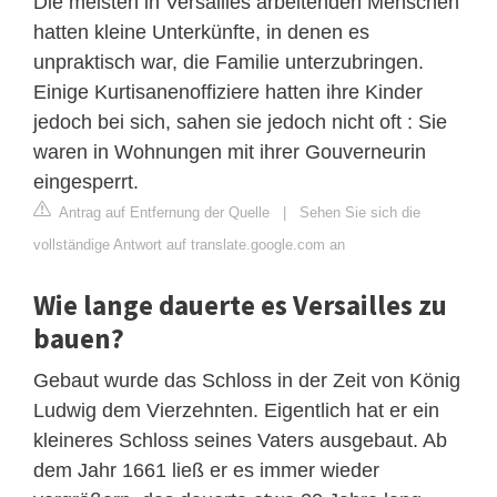
Die meisten in Versailles arbeitenden Menschen
hatten kleine Unterkünfte, in denen es
unpraktisch war, die Familie unterzubringen.
Einige Kurtisanenoffiziere hatten ihre Kinder
jedoch bei sich, sahen sie jedoch nicht oft : Sie
waren in Wohnungen mit ihrer Gouverneurin
eingesperrt.
Antrag auf Entfernung der Quelle
|
Sehen Sie sich die
vollständige Antwort auf translate.google.com an
Wie lange dauerte es Versailles zu
bauen?
Gebaut wurde das Schloss in der Zeit von König
Ludwig dem Vierzehnten. Eigentlich hat er ein
kleineres Schloss seines Vaters ausgebaut. Ab
dem Jahr 1661 ließ er es immer wieder