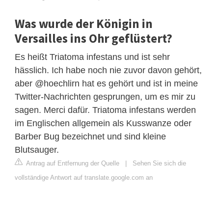
Was wurde der Königin in
Versailles ins Ohr geflüstert?
Es heißt Triatoma infestans und ist sehr
hässlich. Ich habe noch nie zuvor davon gehört,
aber @hoechlirn hat es gehört und ist in meine
Twitter-Nachrichten gesprungen, um es mir zu
sagen. Merci dafür. Triatoma infestans werden
im Englischen allgemein als Kusswanze oder
Barber Bug bezeichnet und sind kleine
Blutsauger.
Antrag auf Entfernung der Quelle
|
Sehen Sie sich die
vollständige Antwort auf translate.google.com an