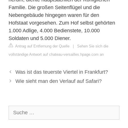
Familie. Die großen Seitenflügel und die
Nebengebäude hingegen waren für den
Hofstaat vorgesehen. Zum Hof selbst gehörten
1.000 Adlige, 4.000 Bedienstete, 10.000
Soldaten und 5.000 Diener.
Antrag auf Entfernung der Quelle
|
Sehen Sie sich die
vollständige Antwort auf chateau-versailles.hpage.com an
Was ist das teuerste Viertel in Frankfurt?
Wie sieht man den Verlauf auf Safari?
Suche
nach: