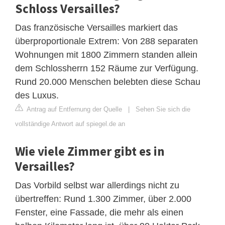
Schloss Versailles?
Das französische Versailles markiert das
überproportionale Extrem: Von 288 separaten
Wohnungen mit 1800 Zimmern standen allein
dem Schlossherrn 152 Räume zur Verfügung.
Rund 20.000 Menschen belebten diese Schau
des Luxus.
Antrag auf Entfernung der Quelle
|
Sehen Sie sich die
vollständige Antwort auf spiegel.de an
Wie viele Zimmer gibt es in
Versailles?
Das Vorbild selbst war allerdings nicht zu
übertreffen: Rund 1.300 Zimmer, über 2.000
Fenster, eine Fassade, die mehr als einen