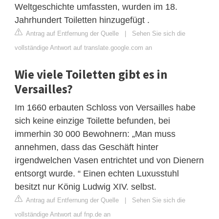
Weltgeschichte umfassten, wurden im 18.
Jahrhundert Toiletten hinzugefügt .
Antrag auf Entfernung der Quelle
|
Sehen Sie sich die
vollständige Antwort auf translate.google.com an
Wie viele Toiletten gibt es in
Versailles?
Im 1660 erbauten Schloss von Versailles habe
sich keine einzige Toilette befunden, bei
immerhin 30 000 Bewohnern: „Man muss
annehmen, dass das Geschäft hinter
irgendwelchen Vasen entrichtet und von Dienern
entsorgt wurde. “ Einen echten Luxusstuhl
besitzt nur König Ludwig XIV. selbst.
Antrag auf Entfernung der Quelle
|
Sehen Sie sich die
vollständige Antwort auf fnp.de an