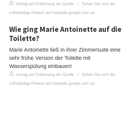
Antrag auf Entfernung der Quelle
|
Sehen Sie sich die
vollständige Antwort auf translate.google.com an
Wie ging Marie Antoinette auf die
Toilette?
Marie Antoinette ließ in ihrer Zimmersuite eine
sehr frühe Version der Toilette mit
Wasserspülung einbauen!
Antrag auf Entfernung der Quelle
|
Sehen Sie sich die
vollständige Antwort auf translate.google.com an