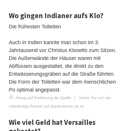
Wo gingen Indianer aufs Klo?
Die frühesten Toiletten
Auch in Indien kannte man schon im 3.
Jahrtausend vor Christus Klosetts zum Sitzen.
Die Außenwände der Häuser waren mit
Abflüssen ausgestattet, die direkt zu den
Entwässerungsgräben auf die Straße führten.
Die Form der Toiletten war dem menschlichen
Po optimal angepasst.
Antrag auf Entfernung der Quelle
|
Sehen Sie sich die
vollständige Antwort auf planet-wissen.de an
Wie viel Geld hat Versailles
gekostet?