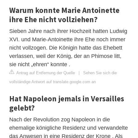
Warum konnte Marie Antoinette
ihre Ehe nicht vollziehen?
Sieben Jahre nach ihrer Hochzeit hatten Ludwig
XVI. und Marie-Antoinette ihre Ehe noch immer
nicht vollzogen. Die Königin hatte das Ehebett
verlassen, weil der König, der an Phimose litt,
sie nicht „ehren“ konnte .
Antrag auf Entfernung der Quelle
|
Sehen Sie sich die
vollständige Antwort auf translate.google.com an
Hat Napoleon jemals in Versailles
gelebt?
Nach der Revolution zog Napoleon in die
ehemalige königliche Residenz und verwandelte
das Anwesen in eine Residenz der Krone . Als