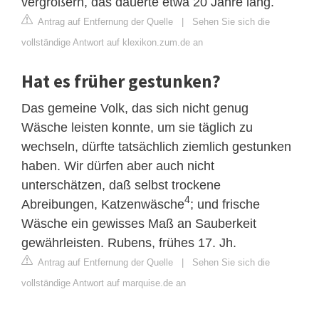
vergrößern, das dauerte etwa 20 Jahre lang.
Antrag auf Entfernung der Quelle
|
Sehen Sie sich die
vollständige Antwort auf klexikon.zum.de an
Hat es früher gestunken?
Das gemeine Volk, das sich nicht genug
Wäsche leisten konnte, um sie täglich zu
wechseln, dürfte tatsächlich ziemlich gestunken
haben. Wir dürfen aber auch nicht
unterschätzen, daß selbst trockene
4
Abreibungen, Katzenwäsche
; und frische
Wäsche ein gewisses Maß an Sauberkeit
gewährleisten. Rubens, frühes 17. Jh.
Antrag auf Entfernung der Quelle
|
Sehen Sie sich die
vollständige Antwort auf marquise.de an