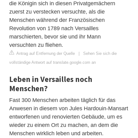
die Königin sich in diesen Privatgemächern
zuerst zu verstecken versuchte, als die
Menschen während der Französischen
Revolution von 1789 nach Versailles
marschierten, bevor sie und ihr Mann
versuchten zu fliehen.
Antrag auf Entfernung der Quelle
|
Sehen Sie sich die
vollständige Antwort auf translate.google.com an
Leben in Versailles noch
Menschen?
Fast 300 Menschen arbeiten täglich für das
Anwesen in diesem von Jules Hardouin-Mansart
entworfenen und renovierten Gebäude, um es
wieder zu einem Ort zu machen, an dem die
Menschen wirklich leben und arbeiten.