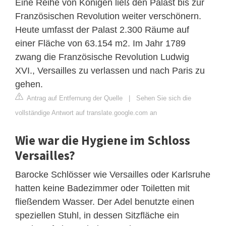
Eine Reihe von Königen ließ den Palast bis zur
Französischen Revolution weiter verschönern.
Heute umfasst der Palast 2.300 Räume auf
einer Fläche von 63.154 m2. Im Jahr 1789
zwang die Französische Revolution Ludwig
XVI., Versailles zu verlassen und nach Paris zu
gehen.
Antrag auf Entfernung der Quelle
|
Sehen Sie sich die
vollständige Antwort auf translate.google.com an
Wie war die Hygiene im Schloss
Versailles?
Barocke Schlösser wie Versailles oder Karlsruhe
hatten keine Badezimmer oder Toiletten mit
fließendem Wasser. Der Adel benutzte einen
speziellen Stuhl, in dessen Sitzfläche ein