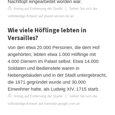
Nachttopf eingearbeitet worden war.
Antrag auf Entfernung der Quelle
|
Sehen Sie sich die
vollständige Antwort auf planet-wissen.de an
Wie viele Höflinge lebten in
Versailles?
Von den etwa 20.000 Personen, die dem Hof ​​
angehörten, lebten etwa 1.000 Höflinge mit
4.000 Dienern im Palast selbst. Etwa 14.000
Soldaten und Bedienstete waren in
Nebengebäuden und in der Stadt untergebracht,
die 1671 gegründet wurde und 30.000
Einwohner hatte, als Ludwig XIV. 1715 starb.
Antrag auf Entfernung der Quelle
|
Sehen Sie sich die
vollständige Antwort auf translate.google.com an