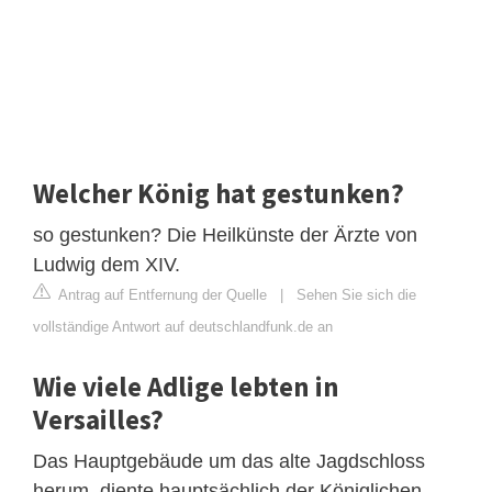
Welcher König hat gestunken?
so gestunken? Die Heilkünste der Ärzte von
Ludwig dem XIV.
Antrag auf Entfernung der Quelle
|
Sehen Sie sich die
vollständige Antwort auf deutschlandfunk.de an
Wie viele Adlige lebten in
Versailles?
Das Hauptgebäude um das alte Jagdschloss
herum, diente hauptsächlich der Königlichen