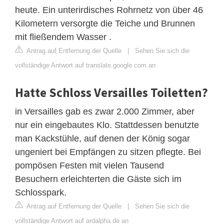
heute. Ein unterirdisches Rohrnetz von über 46
Kilometern versorgte die Teiche und Brunnen
mit fließendem Wasser .
Antrag auf Entfernung der Quelle
|
Sehen Sie sich die
vollständige Antwort auf translate.google.com an
Hatte Schloss Versailles Toiletten?
in Versailles gab es zwar 2.000 Zimmer, aber
nur ein eingebautes Klo. Stattdessen benutzte
man Kackstühle, auf denen der König sogar
ungeniert bei Empfängen zu sitzen pflegte. Bei
pompösen Festen mit vielen Tausend
Besuchern erleichterten die Gäste sich im
Schlosspark.
Antrag auf Entfernung der Quelle
|
Sehen Sie sich die
vollständige Antwort auf ardalpha.de an