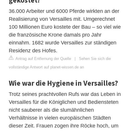
36.000 Arbeiter und 6000 Pferde wirkten an der
Realisierung von Versailles mit. Umgerechnet
100 Millionen Euro kostete der Bau – so viel wie
die französische Krone damals pro Jahr
einnahm. 1682 wurde Versailles zur ständigen
Residenz des Hofes.
Antrag auf Entfernung der Quelle
|
Sehen Sie sich die
vollständige Antwort auf planet-wissen.de an
Wie war die Hygiene in Versailles?
Trotz seines prachtvollen Rufs war das Leben in
Versailles für die Königlichen und Bediensteten
nicht sauberer als die slumähnlichen
Verhältnisse in vielen europäischen Städten
dieser Zeit. Frauen zogen ihre Röcke hoch, um