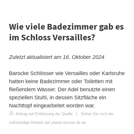
Wie viele Badezimmer gab es
im Schloss Versailles?
Zuletzt aktualisiert am 16. Oktober 2024
Barocke Schlösser wie Versailles oder Karlsruhe
hatten keine Badezimmer oder Toiletten mit
fließendem Wasser. Der Adel benutzte einen
speziellen Stuhl, in dessen Sitzfläche ein
Nachttopf eingearbeitet worden war.
Antrag auf Entfernung der Quelle
|
Sehen Sie sich die
vollständige Antwort auf planet-wissen.de an