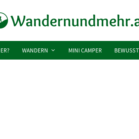
IER?
WANDERN
MINI CAMPER
BEWUSST