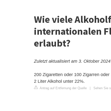
Wie viele Alkohol
internationalen 
erlaubt?
Zuletzt aktualisiert am 3. Oktober 2024
200 Zigaretten oder 100 Zigarren ode
2 Liter Alkohol unter 22%.
Antrag auf Entfernung der Quelle
|
Sehen Sie si