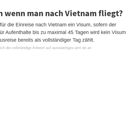
 wenn man nach Vietnam fliegt?
ür die Einreise nach Vietnam ein Visum, sofern der
Für Aufenthalte bis zu maximal 45 Tagen wird kein Visum
sreise bereits als vollständiger Tag zählt.
ich die vollständige Antwort auf auswaertiges-amt.de an