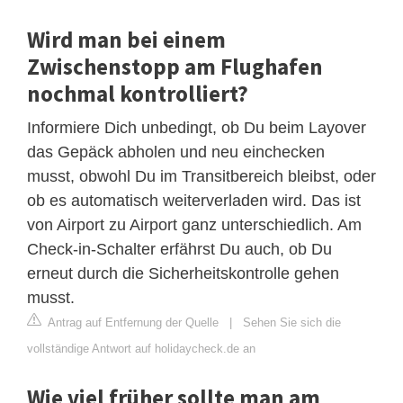
Wird man bei einem
Zwischenstopp am Flughafen
nochmal kontrolliert?
Informiere Dich unbedingt, ob Du beim Layover
das Gepäck abholen und neu einchecken
musst, obwohl Du im Transitbereich bleibst, oder
ob es automatisch weiterverladen wird. Das ist
von Airport zu Airport ganz unterschiedlich. Am
Check-in-Schalter erfährst Du auch, ob Du
erneut durch die Sicherheitskontrolle gehen
musst.
Antrag auf Entfernung der Quelle
|
Sehen Sie sich die
vollständige Antwort auf holidaycheck.de an
Wie viel früher sollte man am