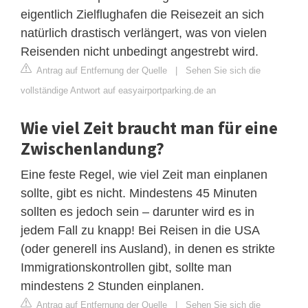
eigentlich Zielflughafen die Reisezeit an sich
natürlich drastisch verlängert, was von vielen
Reisenden nicht unbedingt angestrebt wird.
Antrag auf Entfernung der Quelle
|
Sehen Sie sich die
vollständige Antwort auf easyairportparking.de an
Wie viel Zeit braucht man für eine
Zwischenlandung?
Eine feste Regel, wie viel Zeit man einplanen
sollte, gibt es nicht. Mindestens 45 Minuten
sollten es jedoch sein – darunter wird es in
jedem Fall zu knapp! Bei Reisen in die USA
(oder generell ins Ausland), in denen es strikte
Immigrationskontrollen gibt, sollte man
mindestens 2 Stunden einplanen.
Antrag auf Entfernung der Quelle
|
Sehen Sie sich die