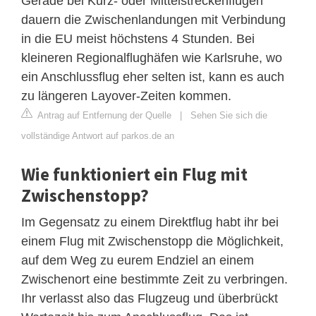
Gerade bei Kurz- oder Mittelstreckenflügen
dauern die Zwischenlandungen mit Verbindung
in die EU meist höchstens 4 Stunden. Bei
kleineren Regionalflughäfen wie Karlsruhe, wo
ein Anschlussflug eher selten ist, kann es auch
zu längeren Layover-Zeiten kommen.
Antrag auf Entfernung der Quelle
|
Sehen Sie sich die
vollständige Antwort auf parkos.de an
Wie funktioniert ein Flug mit
Zwischenstopp?
Im Gegensatz zu einem Direktflug habt ihr bei
einem Flug mit Zwischenstopp die Möglichkeit,
auf dem Weg zu eurem Endziel an einem
Zwischenort eine bestimmte Zeit zu verbringen.
Ihr verlasst also das Flugzeug und überbrückt