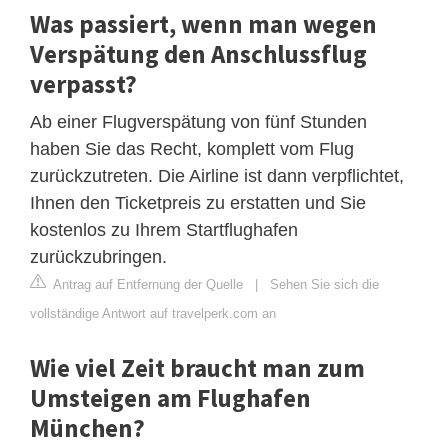
Was passiert, wenn man wegen
Verspätung den Anschlussflug
verpasst?
Ab einer Flugverspätung von fünf Stunden
haben Sie das Recht, komplett vom Flug
zurückzutreten. Die Airline ist dann verpflichtet,
Ihnen den Ticketpreis zu erstatten und Sie
kostenlos zu Ihrem Startflughafen
zurückzubringen.
Antrag auf Entfernung der Quelle
|
Sehen Sie sich die
vollständige Antwort auf travelperk.com an
Wie viel Zeit braucht man zum
Umsteigen am Flughafen
München?