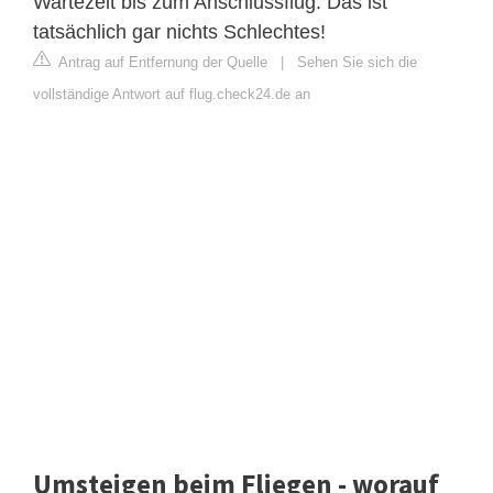
Wartezeit bis zum Anschlussflug. Das ist
tatsächlich gar nichts Schlechtes!
Antrag auf Entfernung der Quelle
|
Sehen Sie sich die
vollständige Antwort auf flug.check24.de an
Umsteigen beim Fliegen - worauf