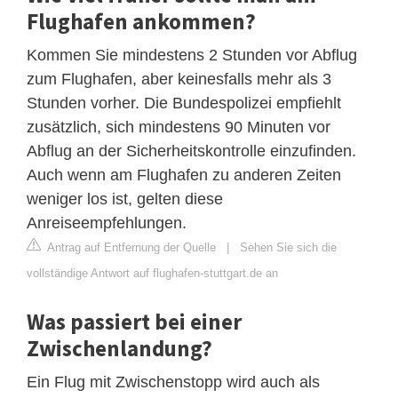
Flughafen ankommen?
Kommen Sie mindestens 2 Stunden vor Abflug
zum Flughafen, aber keinesfalls mehr als 3
Stunden vorher. Die Bundespolizei empfiehlt
zusätzlich, sich mindestens 90 Minuten vor
Abflug an der Sicherheitskontrolle einzufinden.
Auch wenn am Flughafen zu anderen Zeiten
weniger los ist, gelten diese
Anreiseempfehlungen.
Antrag auf Entfernung der Quelle
|
Sehen Sie sich die
vollständige Antwort auf flughafen-stuttgart.de an
Was passiert bei einer
Zwischenlandung?
Ein Flug mit Zwischenstopp wird auch als