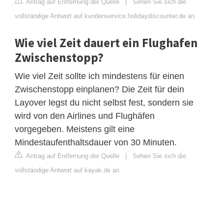
Antrag auf Entfernung der Quelle
|
Sehen Sie sich die
vollständige Antwort auf kundenservice.holidaydiscounter.de an
Wie viel Zeit dauert ein Flughafen
Zwischenstopp?
Wie viel Zeit sollte ich mindestens für einen
Zwischenstopp einplanen? Die Zeit für dein
Layover legst du nicht selbst fest, sondern sie
wird von den Airlines und Flughäfen
vorgegeben. Meistens gilt eine
Mindestaufenthaltsdauer von 30 Minuten.
Antrag auf Entfernung der Quelle
|
Sehen Sie sich die
vollständige Antwort auf kayak.de an