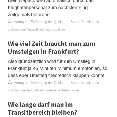
Dein Gepäck wird automatisch durch das
Flughafenpersonal zum nächsten Flug
zeitgemäß befördert.
Antrag auf Entfernung der Quelle
|
Sehen Sie sich die
vollständige Antwort auf martigo.at an
Wie viel Zeit braucht man zum
Umsteigen in Frankfurt?
Also grundsätzlich wird für den Umstieg in
Frankfurt ja 45 Minuten Minimum empfohlen, so
dass euer Umstieg theoretisch klappen könnte.
Antrag auf Entfernung der Quelle
|
Sehen Sie sich die
vollständige Antwort auf womo-abenteuer.de an
Wie lange darf man im
Transitbereich bleiben?