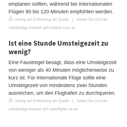
einplanen sollten, während bei internationalen
Flügen 90 bis 120 Minuten empfohlen werden.
Antrag auf Entfernung der Quelle
|
Sehen Sie sich die
vollständige Antwort auf h-hotels.com an
Ist eine Stunde Umsteigezeit zu
wenig?
Eine Faustregel besagt, dass eine Umsteigezeit
von weniger als 40 Minuten möglicherweise zu
kurz ist. Für internationale Flüge sollte eine
Umsteigezeit von mindestens zwei Stunden
ausreichen, um den Flughafen zu durchqueren.
Antrag auf Entfernung der Quelle
|
Sehen Sie sich die
vollständige Antwort auf claimflights.de an