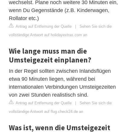
wechselst. Plane noch weitere 30 Minuten ein,
wenn Du Gegenstände (z.B. Kinderwagen,
Rollator etc.)
Antrag auf Entfernung der Quelle
|
Sehen Sie sich die
vollständige Antwort auf holidayextras.com an
Wie lange muss man die
Umsteigezeit einplanen?
In der Regel sollten zwischen Inlandsflügen
etwa 90 Minuten liegen, während bei
internationalen Verbindungen Umsteigezeiten
von zwei Stunden realistisch sind.
Antrag auf Entfernung der Quelle
|
Sehen Sie sich die
vollständige Antwort auf flug.check24.de an
Was ist, wenn die Umsteigezeit