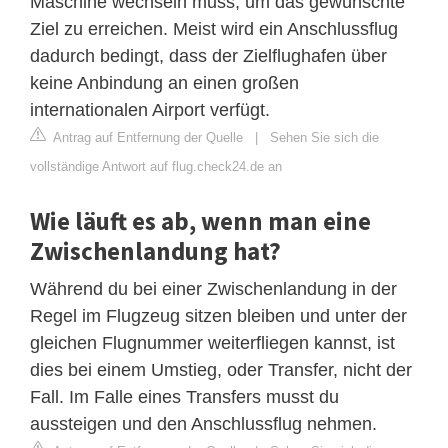
Maschine wechseln muss, um das gewünschte
Ziel zu erreichen. Meist wird ein Anschlussflug
dadurch bedingt, dass der Zielflughafen über
keine Anbindung an einen großen
internationalen Airport verfügt.
Antrag auf Entfernung der Quelle
|
Sehen Sie sich die
vollständige Antwort auf flug.check24.de an
Wie läuft es ab, wenn man eine
Zwischenlandung hat?
Während du bei einer Zwischenlandung in der
Regel im Flugzeug sitzen bleiben und unter der
gleichen Flugnummer weiterfliegen kannst, ist
dies bei einem Umstieg, oder Transfer, nicht der
Fall. Im Falle eines Transfers musst du
aussteigen und den Anschlussflug nehmen.