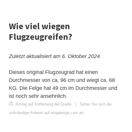
Wie viel wiegen
Flugzeugreifen?
Zuletzt aktualisiert am 6. Oktober 2024
Dieses original Flugzeugrad hat einen
Durchmesser von ca. 96 cm und wiegt ca. 68
KG. Die Felge hat 49 cm im Durchmesser und
ist noch sehr ansehnlich.
Antrag auf Entfernung der Quelle
|
Sehen Sie sich die
vollständige Antwort auf wingdesign.com an