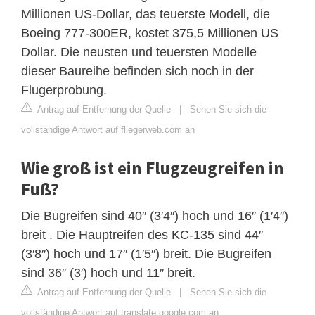
Millionen US-Dollar, das teuerste Modell, die
Boeing 777-300ER, kostet 375,5 Millionen US
Dollar. Die neusten und teuersten Modelle
dieser Baureihe befinden sich noch in der
Flugerprobung.
Antrag auf Entfernung der Quelle
|
Sehen Sie sich die
vollständige Antwort auf fliegerweb.com an
Wie groß ist ein Flugzeugreifen in
Fuß?
Die Bugreifen sind 40″ (3′4″) hoch und 16″ (1′4″)
breit . Die Hauptreifen des KC-135 sind 44″
(3′8″) hoch und 17″ (1′5″) breit. Die Bugreifen
sind 36″ (3′) hoch und 11″ breit.
Antrag auf Entfernung der Quelle
|
Sehen Sie sich die
vollständige Antwort auf translate.google.com an