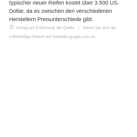
typischer neuer Reifen kostet über 3.500 US-
Dollar, da es zwischen den verschiedenen
Herstellern Preisunterschiede gibt.
Antrag auf Entfernung der Quelle
|
Sehen Sie sich die
vollständige Antwort auf translate.google.com an