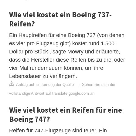
Wie viel kostet ein Boeing 737-
Reifen?
Ein Hauptreifen für eine Boeing 737 (von denen
es vier pro Flugzeug gibt) kostet rund 1.500
Dollar pro Stück , sagte Mowry und erläuterte,
dass die Hersteller diese Reifen bis zu drei oder
vier Mal runderneuern können, um ihre
Lebensdauer zu verlängern.
Antrag auf Entfernung der Quelle
|
Sehen Sie sich die
vollständige Antwort auf translate.google.com an
Wie viel kostet ein Reifen für eine
Boeing 747?
Reifen für 747-Flugzeuge sind teuer. Ein