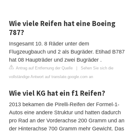
Wie viele Reifen hat eine Boeing
787?
Insgesamt 10. 8 Räder unter dem
Flugzeugbauch und 2 als Bugräder. Etihad B787
hat 08 Haupträder und zwei Bugräder .
Antrag auf Entfernung der Quelle
|
Sehen Sie sich die
vollständige Antwort auf translate.google.com an
Wie viel KG hat ein f1 Reifen?
2013 bekamen die Pirelli-Reifen der Formel-1-
Autos eine andere Struktur und hatten dadurch
pro Rad an der Vorderachse 200 Gramm und an
der Hinterachse 700 Gramm mehr Gewicht. Das