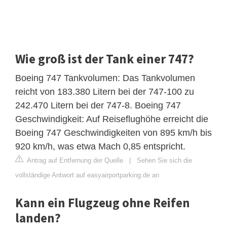
Wie groß ist der Tank einer 747?
Boeing 747 Tankvolumen: Das Tankvolumen
reicht von 183.380 Litern bei der 747-100 zu
242.470 Litern bei der 747-8. Boeing 747
Geschwindigkeit: Auf Reiseflughöhe erreicht die
Boeing 747 Geschwindigkeiten von 895 km/h bis
920 km/h, was etwa Mach 0,85 entspricht.
Antrag auf Entfernung der Quelle
|
Sehen Sie sich die
vollständige Antwort auf easyairportparking.de an
Kann ein Flugzeug ohne Reifen
landen?