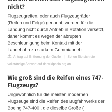
nicht?
Flugzeugreifen, oder auch Flugzeugräder
(Reifen und Felge) genannt, werden für die
Landung nicht durch Antrieb in Rotation versetzt,
daher kommt es wegen der abrupten
Beschleunigung beim Kontakt mit der
Landebahn zu starkem Gummiabrieb.
Antrag auf Entfernung der Quelle
|
Sehen Sie sich die
vollständige Antwort auf de.wikipedia.org an
Wie groß sind die Reifen eines 747-
Flugzeugs?
Ungewöhnlich für die meisten modernen
Flugzeuge sind die Reifen des Bugfahrwerks der
Boeing 747-400 , die dieselbe Größe (