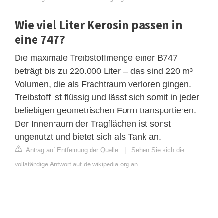
Wie viel Liter Kerosin passen in
eine 747?
Die maximale Treibstoffmenge einer B747
beträgt bis zu 220.000 Liter – das sind 220 m³
Volumen, die als Frachtraum verloren gingen.
Treibstoff ist flüssig und lässt sich somit in jeder
beliebigen geometrischen Form transportieren.
Der Innenraum der Tragflächen ist sonst
ungenutzt und bietet sich als Tank an.
Antrag auf Entfernung der Quelle
|
Sehen Sie sich die
vollständige Antwort auf de.wikipedia.org an