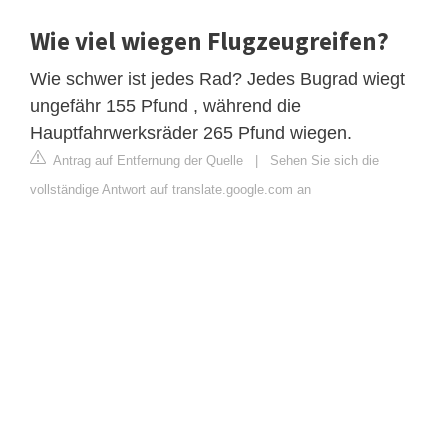
Wie viel wiegen Flugzeugreifen?
Wie schwer ist jedes Rad? Jedes Bugrad wiegt
ungefähr 155 Pfund , während die
Hauptfahrwerksräder 265 Pfund wiegen.
Antrag auf Entfernung der Quelle
|
Sehen Sie sich die
vollständige Antwort auf translate.google.com an