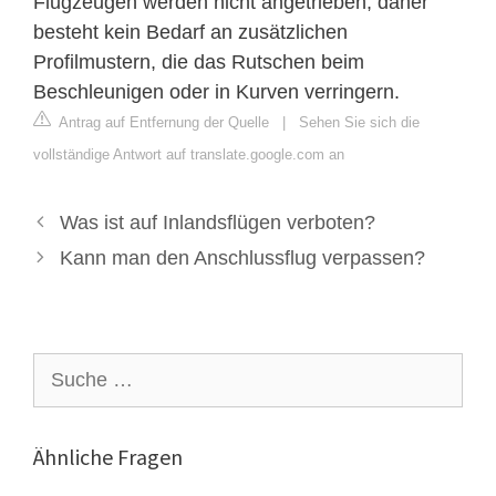
Flugzeugen werden nicht angetrieben, daher
besteht kein Bedarf an zusätzlichen
Profilmustern, die das Rutschen beim
Beschleunigen oder in Kurven verringern.
Antrag auf Entfernung der Quelle
|
Sehen Sie sich die
vollständige Antwort auf translate.google.com an
Was ist auf Inlandsflügen verboten?
Kann man den Anschlussflug verpassen?
Suche
nach:
Ähnliche Fragen