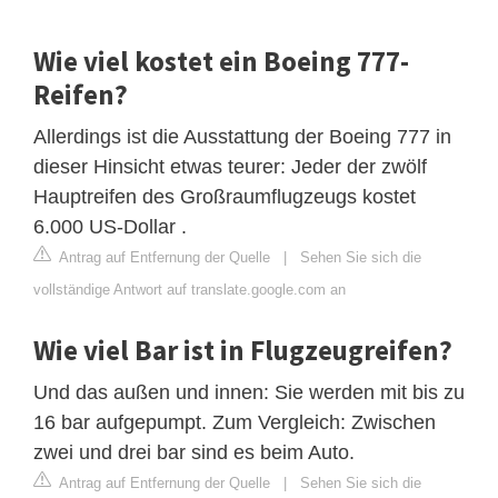
Wie viel kostet ein Boeing 777-
Reifen?
Allerdings ist die Ausstattung der Boeing 777 in
dieser Hinsicht etwas teurer: Jeder der zwölf
Hauptreifen des Großraumflugzeugs kostet
6.000 US-Dollar .
Antrag auf Entfernung der Quelle
|
Sehen Sie sich die
vollständige Antwort auf translate.google.com an
Wie viel Bar ist in Flugzeugreifen?
Und das außen und innen: Sie werden mit bis zu
16 bar aufgepumpt. Zum Vergleich: Zwischen
zwei und drei bar sind es beim Auto.
Antrag auf Entfernung der Quelle
|
Sehen Sie sich die