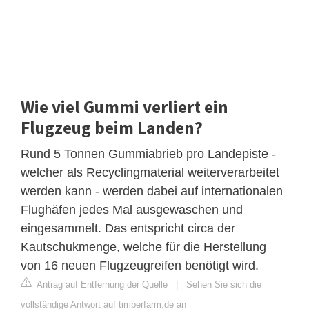
Wie viel Gummi verliert ein
Flugzeug beim Landen?
Rund 5 Tonnen Gummiabrieb pro Landepiste -
welcher als Recyclingmaterial weiterverarbeitet
werden kann - werden dabei auf internationalen
Flughäfen jedes Mal ausgewaschen und
eingesammelt. Das entspricht circa der
Kautschukmenge, welche für die Herstellung
von 16 neuen Flugzeugreifen benötigt wird.
Antrag auf Entfernung der Quelle
|
Sehen Sie sich die
vollständige Antwort auf timberfarm.de an