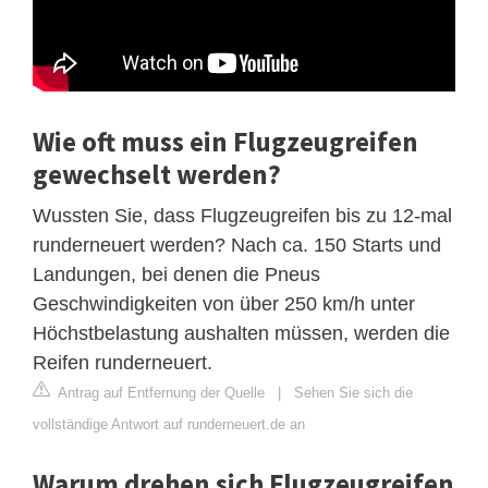
Wie oft muss ein Flugzeugreifen
gewechselt werden?
Wussten Sie, dass Flugzeugreifen bis zu 12-mal
runderneuert werden? Nach ca. 150 Starts und
Landungen, bei denen die Pneus
Geschwindigkeiten von über 250 km/h unter
Höchstbelastung aushalten müssen, werden die
Reifen runderneuert.
Antrag auf Entfernung der Quelle
|
Sehen Sie sich die
vollständige Antwort auf runderneuert.de an
Warum drehen sich Flugzeugreifen