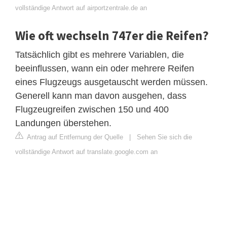
vollständige Antwort auf airportzentrale.de an
Wie oft wechseln 747er die Reifen?
Tatsächlich gibt es mehrere Variablen, die
beeinflussen, wann ein oder mehrere Reifen
eines Flugzeugs ausgetauscht werden müssen.
Generell kann man davon ausgehen, dass
Flugzeugreifen zwischen 150 und 400
Landungen überstehen.
Antrag auf Entfernung der Quelle
|
Sehen Sie sich die
vollständige Antwort auf translate.google.com an