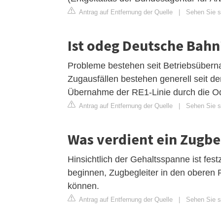
Antrag auf Entfernung der Quelle
|
Sehen Sie si
Ist odeg Deutsche Bahn
Probleme bestehen seit Betriebsüber
Zugausfällen bestehen generell seit 
Übernahme der RE1-Linie durch die O
Antrag auf Entfernung der Quelle
|
Sehen Sie si
Was verdient ein Zugbe
Hinsichtlich der Gehaltsspanne ist fes
beginnen, Zugbegleiter in den oberen
können.
Antrag auf Entfernung der Quelle
|
Sehen Sie si