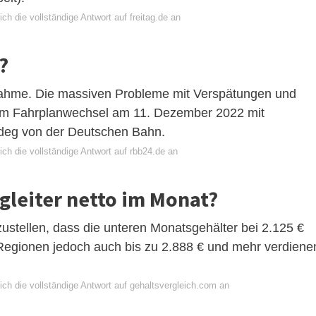
ch die vollständige Antwort auf freitag.de an
?
nahme. Die massiven Probleme mit Verspätungen und
dem Fahrplanwechsel am 11. Dezember 2022 mit
deg von der Deutschen Bahn.
ch die vollständige Antwort auf rbb24.de an
gleiter netto im Monat?
tzustellen, dass die unteren Monatsgehälter bei 2.125 €
 Regionen jedoch auch bis zu 2.888 € und mehr verdiene
ch die vollständige Antwort auf gehaltsvergleich.com an