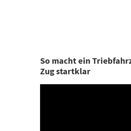
So macht ein Triebfah
Zug startklar