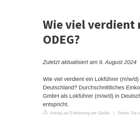
Wie viel verdient
ODEG?
Zuletzt aktualisiert am 9. August 2024
Wie viel verdient ein Lokführer (m/w
Deutschland? Durchschnittliches Ein
GmbH als Lokführer (m/w/d) in Deutsc
entspricht.
Antrag auf Entfernung der Quelle
|
Sehen Sie s