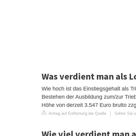
Was verdient man als L
Wie hoch ist das Einstiegsgehalt als 
Bestehen der Ausbildung zum/zur Triebf
Höhe von derzeit 3.547 Euro brutto zzg
Antrag auf Entfernung der Quelle
|
Sehen Sie si
Wie viel verdient man a