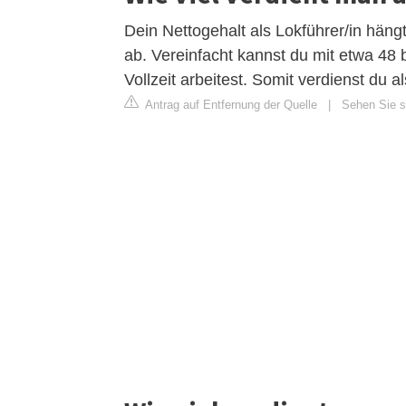
Dein Nettogehalt als Lokführer/in häng
ab. Vereinfacht kannst du mit etwa 48
Vollzeit arbeitest. Somit verdienst du a
Antrag auf Entfernung der Quelle
|
Sehen Sie si