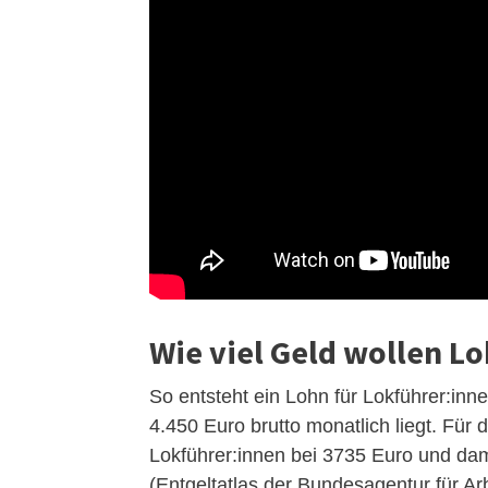
Wie viel Geld wollen L
So entsteht ein Lohn für Lokführer:in
4.450 Euro brutto monatlich liegt. Fü
Lokführer:innen bei 3735 Euro und da
(Entgeltatlas der Bundesagentur für Arb