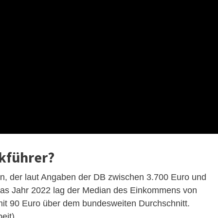
okführer?
nen, der laut Angaben der DB zwischen 3.700 Euro und
r das Jahr 2022 lag der Median des Einkommens von
mit 90 Euro über dem bundesweiten Durchschnitt.
eit).