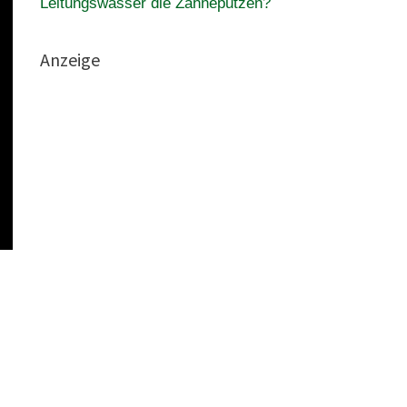
Leitungswasser die Zähneputzen?
Anzeige