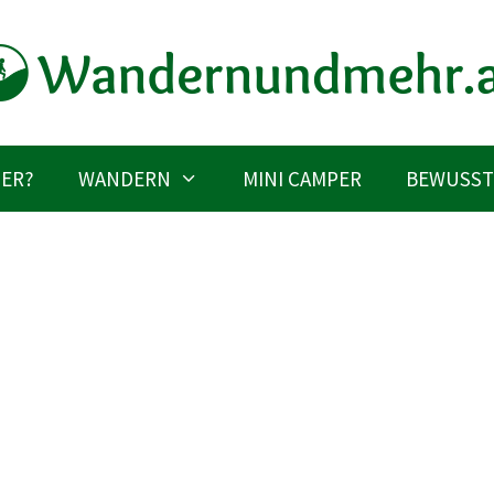
IER?
WANDERN
MINI CAMPER
BEWUSST