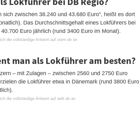
ls Lokführer bei DB Regio?
sich zwischen 38.240 und 43.680 Euro", heißt es dort
natlich). Das Durchschnittsgehalt eines Lokführers bei
40.700 Euro jährlich (rund 3400 Euro im Monat).
ch die vollständige Antwort auf stern.de an
nt man als Lokführer am besten?
zern – mit Zulagen – zwischen 2560 und 2750 Euro
rzielen die Lokführer etwa in Dänemark (rund 3800 Euro
ich).
ch die vollständige Antwort auf welt.de an