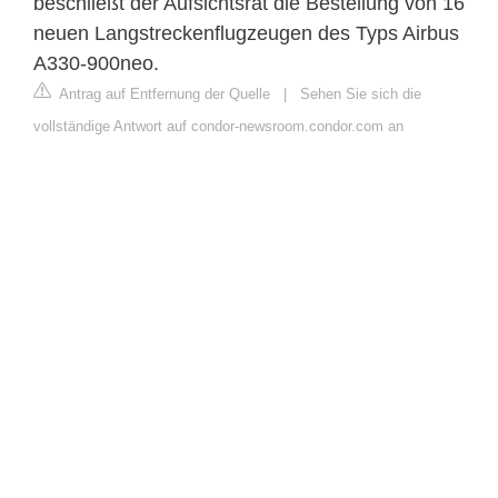
beschließt der Aufsichtsrat die Bestellung von 16
neuen Langstreckenflugzeugen des Typs Airbus
A330-900neo.
Antrag auf Entfernung der Quelle
|
Sehen Sie sich die
vollständige Antwort auf condor-newsroom.condor.com an