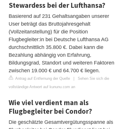
Stewardess bei der Lufthansa?
Basierend auf 231 Gehaltsangaben unserer
User beträgt das Bruttojahresgehalt
(Vollzeitanstellung) für die Position
Flugbegleiter:in bei Deutsche Lufthansa AG
durchschnittlich 35.800 €. Dabei kann die
Bezahlung abhängig von Erfahrung,
Bildungsgrad, Standort und weiteren Faktoren
zwischen 19.000 € und 64.700 € liegen.
Antrag auf Entfernung der Quelle
|
Sehen Sie sich die
vollständige Antwort auf kununu.com an
Wie viel verdient man als
Flugbegleiter bei Condor?
Die geschätzte Gesamtvergütungsspanne als