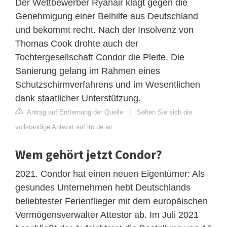
Der Wettbewerber Ryanair klagt gegen die
Genehmigung einer Beihilfe aus Deutschland
und bekommt recht. Nach der Insolvenz von
Thomas Cook drohte auch der
Tochtergesellschaft Condor die Pleite. Die
Sanierung gelang im Rahmen eines
Schutzschirmverfahrens und im Wesentlichen
dank staatlicher Unterstützung.
Antrag auf Entfernung der Quelle
|
Sehen Sie sich die
vollständige Antwort auf lto.de an
Wem gehört jetzt Condor?
2021. Condor hat einen neuen Eigentümer: Als
gesundes Unternehmen hebt Deutschlands
beliebtester Ferienflieger mit dem europäischen
Vermögensverwalter Attestor ab. Im Juli 2021