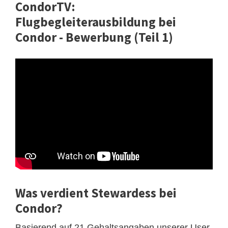
CondorTV:
Flugbegleiterausbildung bei
Condor - Bewerbung (Teil 1)
Was verdient Stewardess bei
Condor?
Basierend auf 21 Gehaltsangaben unserer User