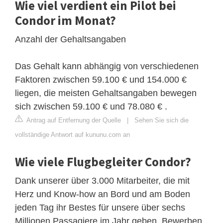
Wie viel verdient ein Pilot bei
Condor im Monat?
Anzahl der Gehaltsangaben
Das Gehalt kann abhängig von verschiedenen
Faktoren zwischen 59.100 € und 154.000 €
liegen, die meisten Gehaltsangaben bewegen
sich zwischen 59.100 € und 78.080 € .
Antrag auf Entfernung der Quelle
|
Sehen Sie sich die
vollständige Antwort auf kununu.com an
Wie viele Flugbegleiter Condor?
Dank unserer über 3.000 Mitarbeiter, die mit
Herz und Know-how an Bord und am Boden
jeden Tag ihr Bestes für unsere über sechs
Millionen Passagiere im Jahr geben. Bewerben