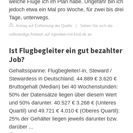
welche Flüge ich im Plan habe. Ungefähr bin ich
jedoch etwa ein Mal pro Woche, für zwei bis drei
Tage, unterwegs.
Antrag auf Entfernung der Quelle
|
Sehen Sie sich die
vollständige Antwort auf irgendwo-mit-kind.de an
Ist Flugbegleiter ein gut bezahlter
Job?
Gehaltsspanne: Flugbegleiter/-in, Steward /
Stewardess in Deutschland. 44.889 € 3.620 €
Bruttogehalt (Median) bei 40 Wochenstunden:
50% der Datensätze liegen über diesem Wert
und 50% darunter. 40.527 € 3.268 € (Unteres
Quartil) und 49.721 € 4.010 € (Oberes Quartil):
25% der Gehälter liegen jeweils darunter bzw.
darüber ...