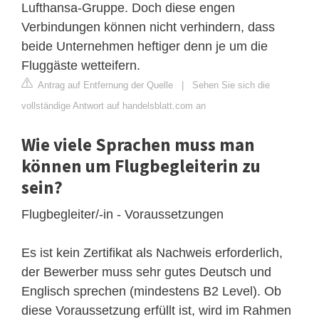
Lufthansa-Gruppe. Doch diese engen
Verbindungen können nicht verhindern, dass
beide Unternehmen heftiger denn je um die
Fluggäste wetteifern.
Antrag auf Entfernung der Quelle
|
Sehen Sie sich die
vollständige Antwort auf handelsblatt.com an
Wie viele Sprachen muss man
können um Flugbegleiterin zu
sein?
Flugbegleiter/-in - Voraussetzungen
Es ist kein Zertifikat als Nachweis erforderlich,
der Bewerber muss sehr gutes Deutsch und
Englisch sprechen (mindestens B2 Level). Ob
diese Voraussetzung erfüllt ist, wird im Rahmen