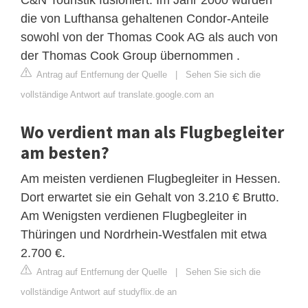
die von Lufthansa gehaltenen Condor-Anteile
sowohl von der Thomas Cook AG als auch von
der Thomas Cook Group übernommen .
Antrag auf Entfernung der Quelle
|
Sehen Sie sich die
vollständige Antwort auf translate.google.com an
Wo verdient man als Flugbegleiter
am besten?
Am meisten verdienen Flugbegleiter in Hessen.
Dort erwartet sie ein Gehalt von 3.210 € Brutto.
Am Wenigsten verdienen Flugbegleiter in
Thüringen und Nordrhein-Westfalen mit etwa
2.700 €.
Antrag auf Entfernung der Quelle
|
Sehen Sie sich die
vollständige Antwort auf studyflix.de an