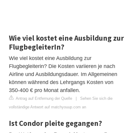
Wie viel kostet eine Ausbildung zur
FlugbegleiterIn?
Wie viel kostet eine Ausbildung zur
Flugbegleiterin? Die Kosten variieren je nach
Airline und Ausbildungsdauer. Im Allgemeinen
können während des Lehrgangs Kosten von
350-400 € pro Monat anfallen.
Antrag auf Entfernung der Quelle
|
Sehen Sie sich die
vollständige Antwort auf matchyouup.com an
Ist Condor pleite gegangen?