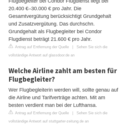
Flugbegleiter bei Condor Flugdienst liegt bei
20.400 €–30.000 € pro Jahr. Die
Gesamtvergütung berücksichtigt Grundgehalt
und Zusatzvergütung. Das durchschn.
Grundgehalt als Flugbegleiter bei Condor
Flugdienst beträgt 21.600 € pro Jahr.
Antrag auf Entfernung der Quelle
|
Sehen Sie sich die
vollständige Antwort auf glassdoor.de an
Welche Airline zahlt am besten für
Flugbegleiter?
Wer Flugbegleiterin werden will, sollte genau auf
die Airline und Tarifverträge achten. Mit am
besten verdient man bei der Lufthansa.
Antrag auf Entfernung der Quelle
|
Sehen Sie sich die
vollständige Antwort auf stuttgarter-zeitung.de an