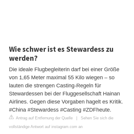
Wie schwer ist es Stewardess zu
werden?
Die ideale Flugbegleiterin darf bei einer Größe
von 1,65 Meter maximal 55 Kilo wiegen – so
lauten die strengen Casting-Regeln für
Stewardessen bei der Fluggesellschaft Hainan
Airlines. Gegen diese Vorgaben hagelt es Kritik.
#China #Stewardess #Casting #ZDFheute.
Antrag auf Entfernung der Quelle
|
Sehen Sie sich die
vollständige Antwort auf instagram.com an