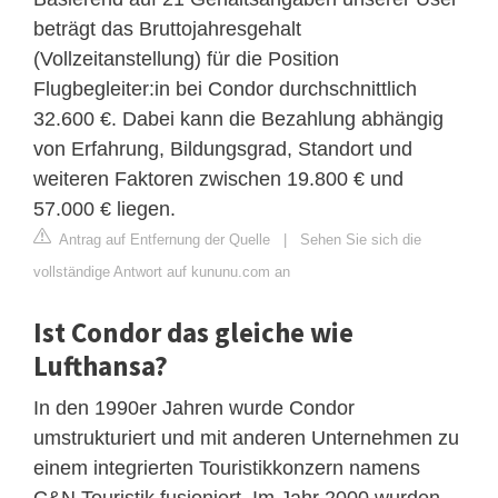
beträgt das Bruttojahresgehalt
(Vollzeitanstellung) für die Position
Flugbegleiter:in bei Condor durchschnittlich
32.600 €. Dabei kann die Bezahlung abhängig
von Erfahrung, Bildungsgrad, Standort und
weiteren Faktoren zwischen 19.800 € und
57.000 € liegen.
Antrag auf Entfernung der Quelle
|
Sehen Sie sich die
vollständige Antwort auf kununu.com an
Ist Condor das gleiche wie
Lufthansa?
In den 1990er Jahren wurde Condor
umstrukturiert und mit anderen Unternehmen zu
einem integrierten Touristikkonzern namens
C&N Touristik fusioniert. Im Jahr 2000 wurden