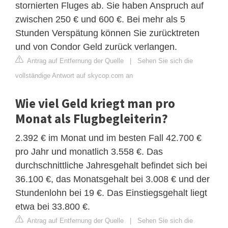
stornierten Fluges ab. Sie haben Anspruch auf
zwischen 250 € und 600 €. Bei mehr als 5
Stunden Verspätung können Sie zurücktreten
und von Condor Geld zurück verlangen.
Antrag auf Entfernung der Quelle
|
Sehen Sie sich die
vollständige Antwort auf skycop.com an
Wie viel Geld kriegt man pro
Monat als Flugbegleiterin?
2.392 € im Monat und im besten Fall 42.700 €
pro Jahr und monatlich 3.558 €. Das
durchschnittliche Jahresgehalt befindet sich bei
36.100 €, das Monatsgehalt bei 3.008 € und der
Stundenlohn bei 19 €. Das Einstiegsgehalt liegt
etwa bei 33.800 €.
Antrag auf Entfernung der Quelle
|
Sehen Sie sich die