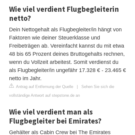
Wie viel verdient Flugbegleiterin
netto?
Dein Nettogehalt als Flugbegleiter/in hängt von
Faktoren wie deiner Steuerklasse und
Freibeträgen ab. Vereinfacht kannst du mit etwa
48 bis 65 Prozent deines Bruttogehalts rechnen,
wenn du Vollzeit arbeitest. Somit verdienst du
als Flugbegleiter/in ungefähr 17.328 € - 23.465 €
netto im Jahr.
Antrag auf Entfernung der Quelle
|
Sehen Sie sich die
vollständige Antwort auf stepstone.de an
Wie viel verdient man als
Flugbegleiter bei Emirates?
Gehälter als Cabin Crew bei The Emirates