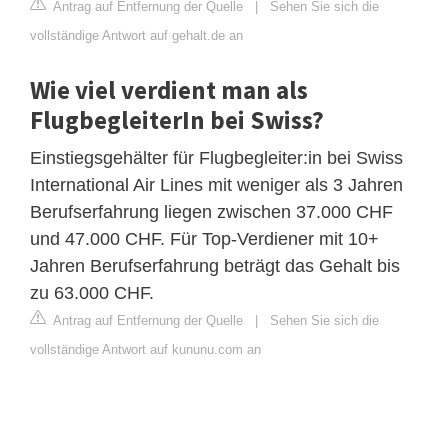
Antrag auf Entfernung der Quelle
|
Sehen Sie sich die
vollständige Antwort auf gehalt.de an
Wie viel verdient man als
FlugbegleiterIn bei Swiss?
Einstiegsgehälter für Flugbegleiter:in bei Swiss
International Air Lines mit weniger als 3 Jahren
Berufserfahrung liegen zwischen 37.000 CHF
und 47.000 CHF. Für Top-Verdiener mit 10+
Jahren Berufserfahrung beträgt das Gehalt bis
zu 63.000 CHF.
Antrag auf Entfernung der Quelle
|
Sehen Sie sich die
vollständige Antwort auf kununu.com an