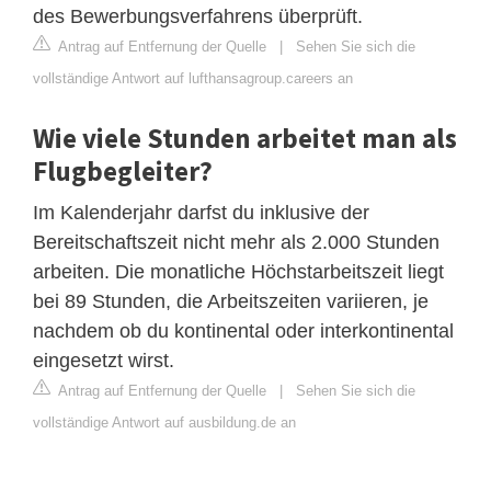
des Bewerbungsverfahrens überprüft.
Antrag auf Entfernung der Quelle
|
Sehen Sie sich die
vollständige Antwort auf lufthansagroup.careers an
Wie viele Stunden arbeitet man als
Flugbegleiter?
Im Kalenderjahr darfst du inklusive der
Bereitschaftszeit nicht mehr als 2.000 Stunden
arbeiten. Die monatliche Höchstarbeitszeit liegt
bei 89 Stunden, die Arbeitszeiten variieren, je
nachdem ob du kontinental oder interkontinental
eingesetzt wirst.
Antrag auf Entfernung der Quelle
|
Sehen Sie sich die
vollständige Antwort auf ausbildung.de an