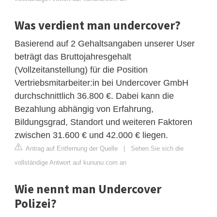
Was verdient man undercover?
Basierend auf 2 Gehaltsangaben unserer User
beträgt das Bruttojahresgehalt
(Vollzeitanstellung) für die Position
Vertriebsmitarbeiter:in bei Undercover GmbH
durchschnittlich 36.800 €. Dabei kann die
Bezahlung abhängig von Erfahrung,
Bildungsgrad, Standort und weiteren Faktoren
zwischen 31.600 € und 42.000 € liegen.
Antrag auf Entfernung der Quelle
|
Sehen Sie sich die
vollständige Antwort auf kununu.com an
Wie nennt man Undercover
Polizei?