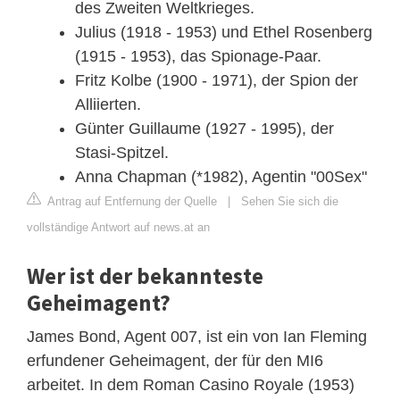
des Zweiten Weltkrieges.
Julius (1918 - 1953) und Ethel Rosenberg
(1915 - 1953), das Spionage-Paar.
Fritz Kolbe (1900 - 1971), der Spion der
Alliierten.
Günter Guillaume (1927 - 1995), der
Stasi-Spitzel.
Anna Chapman (*1982), Agentin "00Sex"
Antrag auf Entfernung der Quelle
|
Sehen Sie sich die
vollständige Antwort auf news.at an
Wer ist der bekannteste
Geheimagent?
James Bond, Agent 007, ist ein von Ian Fleming
erfundener Geheimagent, der für den MI6
arbeitet. In dem Roman Casino Royale (1953)