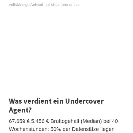
vollständige Antwort auf stepstone.de an
Was verdient ein Undercover
Agent?
67.659 € 5.456 € Bruttogehalt (Median) bei 40
Wochenstunden: 50% der Datensätze liegen