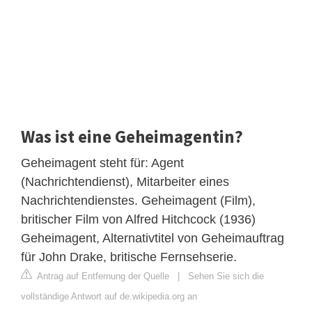
Was ist eine Geheimagentin?
Geheimagent steht für: Agent
(Nachrichtendienst), Mitarbeiter eines
Nachrichtendienstes. Geheimagent (Film),
britischer Film von Alfred Hitchcock (1936)
Geheimagent, Alternativtitel von Geheimauftrag
für John Drake, britische Fernsehserie.
Antrag auf Entfernung der Quelle
|
Sehen Sie sich die
vollständige Antwort auf de.wikipedia.org an