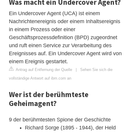
Was macht ein Undercover Agent?
Ein Undercover Agent (UCA) ist einem
Nachrichtenereignis oder einem Inhaltsereignis
in einem Prozess oder einer
Geschäftsprozessdefinition (BPD) zugeordnet
und ruft einen Service zur Verarbeitung des
Ereignisses auf. Ein Undercover Agent wird von
einem Ereignis gestartet.
Antrag auf Entfernung der Quelle
|
Sehen Sie sich die
vollständige Antwort auf ibm.com an
Wer ist der berühmteste
Geheimagent?
9 der berühmtesten Spione der Geschichte
Richard Sorge (1895 - 1944), der Held