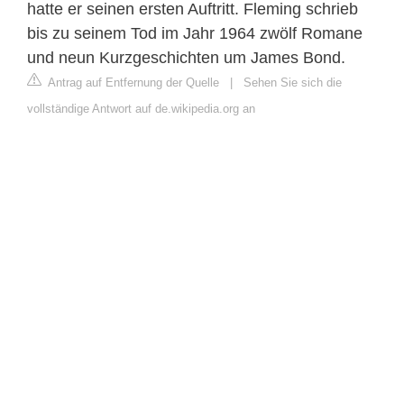
hatte er seinen ersten Auftritt. Fleming schrieb
bis zu seinem Tod im Jahr 1964 zwölf Romane
und neun Kurzgeschichten um James Bond.
Antrag auf Entfernung der Quelle
|
Sehen Sie sich die
vollständige Antwort auf de.wikipedia.org an