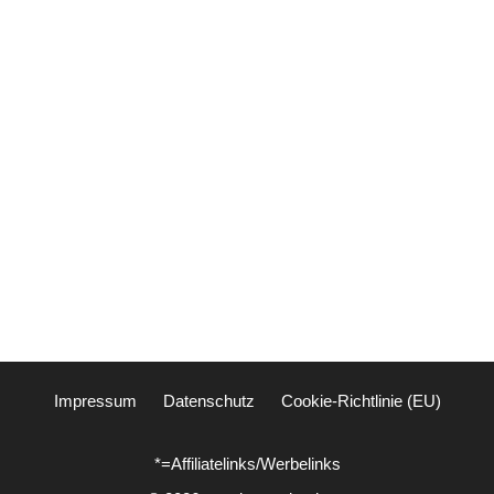
Impressum
Datenschutz
Cookie-Richtlinie (EU)
*=Affiliatelinks/Werbelinks