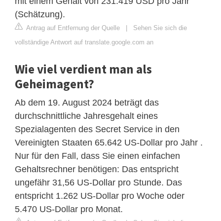
mit einem Gehalt von 231.419 USD pro Jahr
(Schätzung).
Antrag auf Entfernung der Quelle
|
Sehen Sie sich die
vollständige Antwort auf translate.google.com an
Wie viel verdient man als
Geheimagent?
Ab dem 19. August 2024 beträgt das
durchschnittliche Jahresgehalt eines
Spezialagenten des Secret Service in den
Vereinigten Staaten 65.642 US-Dollar pro Jahr .
Nur für den Fall, dass Sie einen einfachen
Gehaltsrechner benötigen: Das entspricht
ungefähr 31,56 US-Dollar pro Stunde. Das
entspricht 1.262 US-Dollar pro Woche oder
5.470 US-Dollar pro Monat.