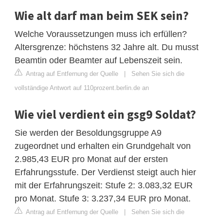
Wie alt darf man beim SEK sein?
Welche Voraussetzungen muss ich erfüllen?
Altersgrenze: höchstens 32 Jahre alt. Du musst
Beamtin oder Beamter auf Lebenszeit sein.
Antrag auf Entfernung der Quelle
|
Sehen Sie sich die
vollständige Antwort auf 110prozent.berlin.de an
Wie viel verdient ein gsg9 Soldat?
Sie werden der Besoldungsgruppe A9
zugeordnet und erhalten ein Grundgehalt von
2.985,43 EUR pro Monat auf der ersten
Erfahrungsstufe. Der Verdienst steigt auch hier
mit der Erfahrungszeit: Stufe 2: 3.083,32 EUR
pro Monat. Stufe 3: 3.237,34 EUR pro Monat.
Antrag auf Entfernung der Quelle
|
Sehen Sie sich die