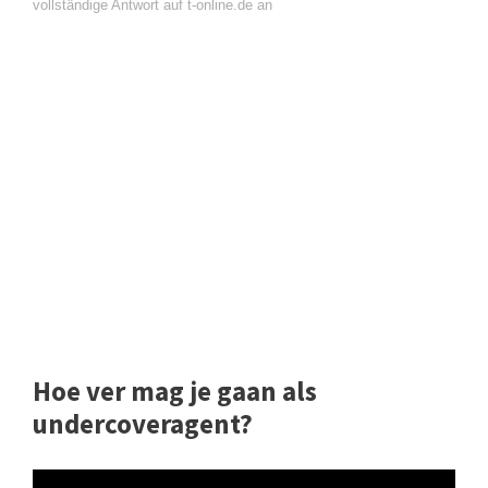
vollständige Antwort auf t-online.de an
Hoe ver mag je gaan als
undercoveragent?