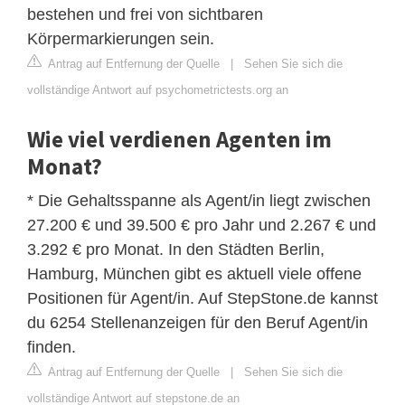
bestehen und frei von sichtbaren
Körpermarkierungen sein.
Antrag auf Entfernung der Quelle
|
Sehen Sie sich die
vollständige Antwort auf psychometrictests.org an
Wie viel verdienen Agenten im
Monat?
* Die Gehaltsspanne als Agent/in liegt zwischen
27.200 € und 39.500 € pro Jahr und 2.267 € und
3.292 € pro Monat. In den Städten Berlin,
Hamburg, München gibt es aktuell viele offene
Positionen für Agent/in. Auf StepStone.de kannst
du 6254 Stellenanzeigen für den Beruf Agent/in
finden.
Antrag auf Entfernung der Quelle
|
Sehen Sie sich die
vollständige Antwort auf stepstone.de an