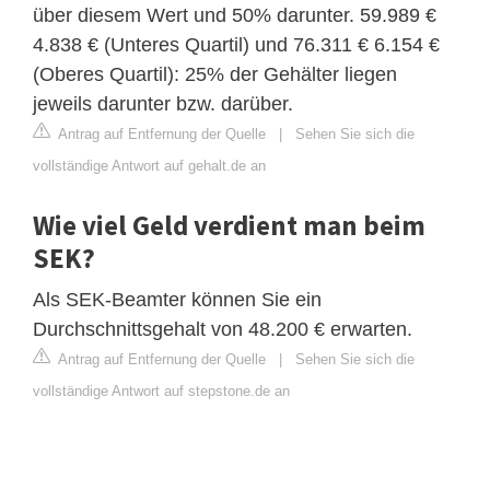
über diesem Wert und 50% darunter. 59.989 €
4.838 € (Unteres Quartil) und 76.311 € 6.154 €
(Oberes Quartil): 25% der Gehälter liegen
jeweils darunter bzw. darüber.
Antrag auf Entfernung der Quelle
|
Sehen Sie sich die
vollständige Antwort auf gehalt.de an
Wie viel Geld verdient man beim
SEK?
Als SEK-Beamter können Sie ein
Durchschnittsgehalt von 48.200 € erwarten.
Antrag auf Entfernung der Quelle
|
Sehen Sie sich die
vollständige Antwort auf stepstone.de an