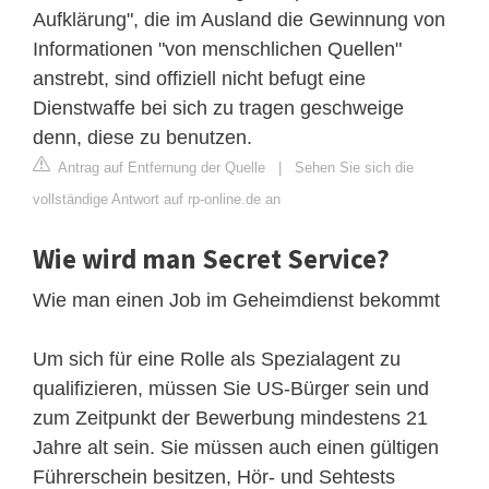
Aufklärung", die im Ausland die Gewinnung von
Informationen "von menschlichen Quellen"
anstrebt, sind offiziell nicht befugt eine
Dienstwaffe bei sich zu tragen geschweige
denn, diese zu benutzen.
Antrag auf Entfernung der Quelle
|
Sehen Sie sich die
vollständige Antwort auf rp-online.de an
Wie wird man Secret Service?
Wie man einen Job im Geheimdienst bekommt
Um sich für eine Rolle als Spezialagent zu
qualifizieren, müssen Sie US-Bürger sein und
zum Zeitpunkt der Bewerbung mindestens 21
Jahre alt sein. Sie müssen auch einen gültigen
Führerschein besitzen, Hör- und Sehtests