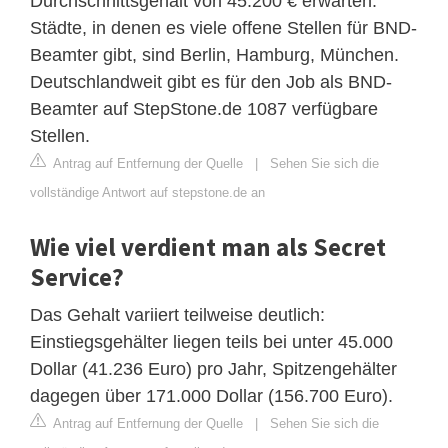
Durchschnittsgehalt von 45.200 € erwarten.
Städte, in denen es viele offene Stellen für BND-
Beamter gibt, sind Berlin, Hamburg, München.
Deutschlandweit gibt es für den Job als BND-
Beamter auf StepStone.de 1087 verfügbare
Stellen.
Antrag auf Entfernung der Quelle
|
Sehen Sie sich die
vollständige Antwort auf stepstone.de an
Wie viel verdient man als Secret
Service?
Das Gehalt variiert teilweise deutlich:
Einstiegsgehälter liegen teils bei unter 45.000
Dollar (41.236 Euro) pro Jahr, Spitzengehälter
dagegen über 171.000 Dollar (156.700 Euro).
Antrag auf Entfernung der Quelle
|
Sehen Sie sich die