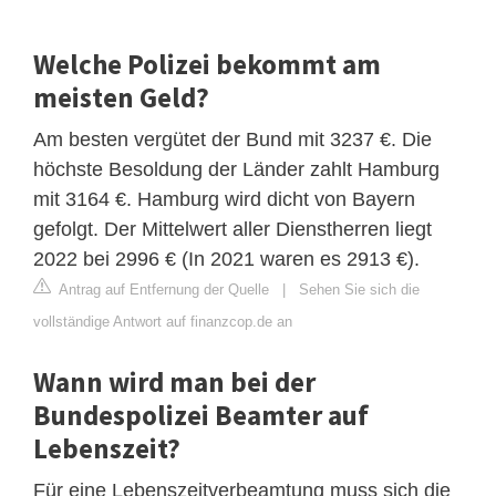
Welche Polizei bekommt am
meisten Geld?
Am besten vergütet der Bund mit 3237 €. Die
höchste Besoldung der Länder zahlt Hamburg
mit 3164 €. Hamburg wird dicht von Bayern
gefolgt. Der Mittelwert aller Dienstherren liegt
2022 bei 2996 € (In 2021 waren es 2913 €).
Antrag auf Entfernung der Quelle
|
Sehen Sie sich die
vollständige Antwort auf finanzcop.de an
Wann wird man bei der
Bundespolizei Beamter auf
Lebenszeit?
Für eine Lebenszeitverbeamtung muss sich die