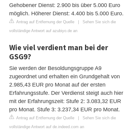
Gehobener Dienst: 2.900 bis über 5.000 Euro
möglich. Höherer Dienst: 4.400 bis 5.000 Euro.
Antrag auf Entfernung der Quelle
|
Sehen Sie sich die
vollständige Antwort auf azubiyo.de an
Wie viel verdient man bei der
GSG9?
Sie werden der Besoldungsgruppe A9
zugeordnet und erhalten ein Grundgehalt von
2.985,43 EUR pro Monat auf der ersten
Erfahrungsstufe. Der Verdienst steigt auch hier
mit der Erfahrungszeit: Stufe 2: 3.083,32 EUR
pro Monat. Stufe 3: 3.237,34 EUR pro Monat.
Antrag auf Entfernung der Quelle
|
Sehen Sie sich die
vollständige Antwort auf de.indeed.com an