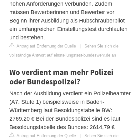
hohen Anforderungen verbunden. Zudem
müssen Bewerberinnen und Bewerber vor
Beginn ihrer Ausbildung als Hubschrauberpilot
ein umfangreichen Einstellungstest durchlaufen
und bestehen.
Antrag auf Entfernung der Quelle
|
Sehen Sie sich die
vollständige Antwort auf einstellungstest-bundeswehr.de an
Wo verdient man mehr Polizei
oder Bundespolizei?
Nach der Ausbildung verdient ein Polizeibeamter
(A7, Stufe 1) beispielsweise in Baden-
Württemberg laut Besoldungstabelle BW:
2769,20 € Bei der Bundespolizei sind es laut
Besoldungstabelle des Bundes: 2614,79 €
Antrag auf Entfernung der Quelle
|
Sehen Sie sich die