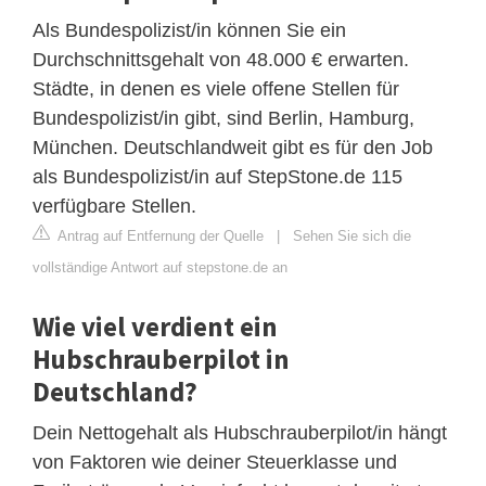
Als Bundespolizist/in können Sie ein
Durchschnittsgehalt von 48.000 € erwarten.
Städte, in denen es viele offene Stellen für
Bundespolizist/in gibt, sind Berlin, Hamburg,
München. Deutschlandweit gibt es für den Job
als Bundespolizist/in auf StepStone.de 115
verfügbare Stellen.
Antrag auf Entfernung der Quelle
|
Sehen Sie sich die
vollständige Antwort auf stepstone.de an
Wie viel verdient ein
Hubschrauberpilot in
Deutschland?
Dein Nettogehalt als Hubschrauberpilot/in hängt
von Faktoren wie deiner Steuerklasse und