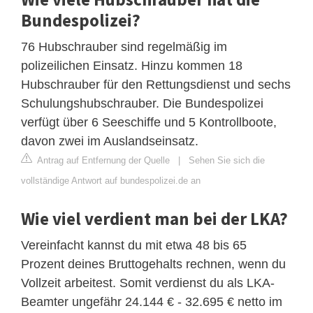
Bundespolizei?
76 Hubschrauber sind regelmäßig im
polizeilichen Einsatz. Hinzu kommen 18
Hubschrauber für den Rettungsdienst und sechs
Schulungshubschrauber. Die Bundespolizei
verfügt über 6 Seeschiffe und 5 Kontrollboote,
davon zwei im Auslandseinsatz.
Antrag auf Entfernung der Quelle
|
Sehen Sie sich die
vollständige Antwort auf bundespolizei.de an
Wie viel verdient man bei der LKA?
Vereinfacht kannst du mit etwa 48 bis 65
Prozent deines Bruttogehalts rechnen, wenn du
Vollzeit arbeitest. Somit verdienst du als LKA-
Beamter ungefähr 24.144 € - 32.695 € netto im