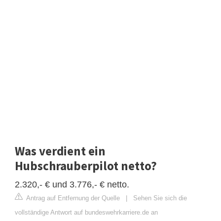
Was verdient ein
Hubschrauberpilot netto?
2.320,- € und 3.776,- € netto.
Antrag auf Entfernung der Quelle
|
Sehen Sie sich die
vollständige Antwort auf bundeswehrkarriere.de an