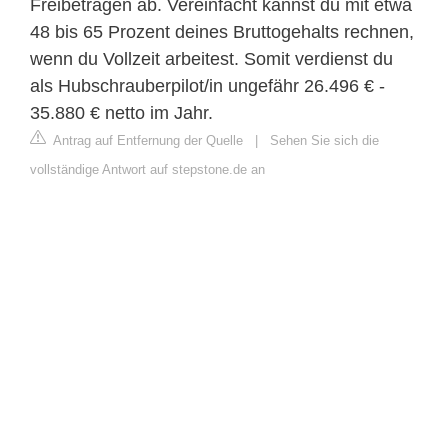
Freibeträgen ab. Vereinfacht kannst du mit etwa
48 bis 65 Prozent deines Bruttogehalts rechnen,
wenn du Vollzeit arbeitest. Somit verdienst du
als Hubschrauberpilot/in ungefähr 26.496 € -
35.880 € netto im Jahr.
Antrag auf Entfernung der Quelle
|
Sehen Sie sich die
vollständige Antwort auf stepstone.de an