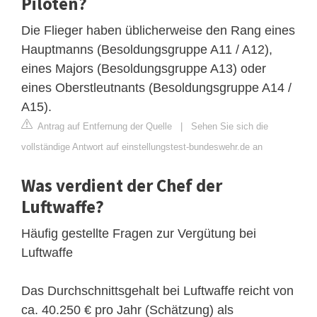
Piloten?
Die Flieger haben üblicherweise den Rang eines
Hauptmanns (Besoldungsgruppe A11 / A12),
eines Majors (Besoldungsgruppe A13) oder
eines Oberstleutnants (Besoldungsgruppe A14 /
A15).
Antrag auf Entfernung der Quelle
|
Sehen Sie sich die
vollständige Antwort auf einstellungstest-bundeswehr.de an
Was verdient der Chef der
Luftwaffe?
Häufig gestellte Fragen zur Vergütung bei
Luftwaffe
Das Durchschnittsgehalt bei Luftwaffe reicht von
ca. 40.250 € pro Jahr (Schätzung) als