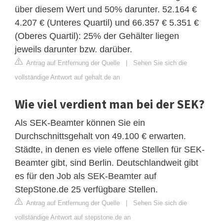
über diesem Wert und 50% darunter. 52.164 €
4.207 € (Unteres Quartil) und 66.357 € 5.351 €
(Oberes Quartil): 25% der Gehälter liegen
jeweils darunter bzw. darüber.
Antrag auf Entfernung der Quelle
|
Sehen Sie sich die
vollständige Antwort auf gehalt.de an
Wie viel verdient man bei der SEK?
Als SEK-Beamter können Sie ein
Durchschnittsgehalt von 49.100 € erwarten.
Städte, in denen es viele offene Stellen für SEK-
Beamter gibt, sind Berlin. Deutschlandweit gibt
es für den Job als SEK-Beamter auf
StepStone.de 25 verfügbare Stellen.
Antrag auf Entfernung der Quelle
|
Sehen Sie sich die
vollständige Antwort auf stepstone.de an