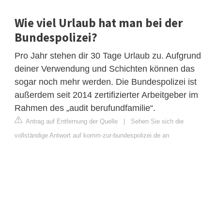
Wie viel Urlaub hat man bei der
Bundespolizei?
Pro Jahr stehen dir 30 Tage Urlaub zu. Aufgrund
deiner Verwendung und Schichten können das
sogar noch mehr werden. Die Bundespolizei ist
außerdem seit 2014 zertifizierter Arbeitgeber im
Rahmen des „audit berufundfamilie“.
Antrag auf Entfernung der Quelle
|
Sehen Sie sich die
vollständige Antwort auf komm-zur-bundespolizei.de an