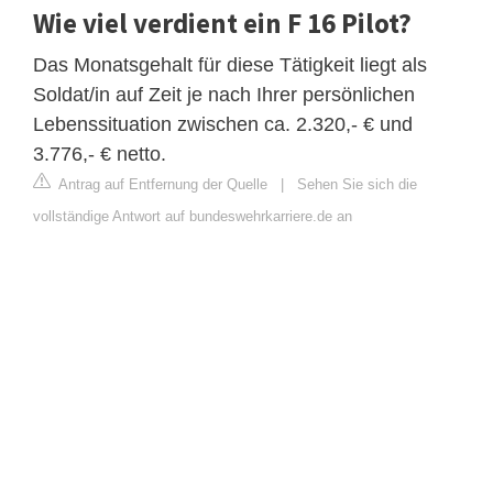
Wie viel verdient ein F 16 Pilot?
Das Monatsgehalt für diese Tätigkeit liegt als
Soldat/in auf Zeit je nach Ihrer persönlichen
Lebenssituation zwischen ca. 2.320,- € und
3.776,- € netto.
Antrag auf Entfernung der Quelle
|
Sehen Sie sich die
vollständige Antwort auf bundeswehrkarriere.de an