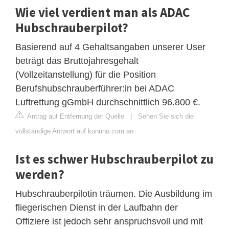
Wie viel verdient man als ADAC
Hubschrauberpilot?
Basierend auf 4 Gehaltsangaben unserer User
beträgt das Bruttojahresgehalt
(Vollzeitanstellung) für die Position
Berufshubschrauberführer:in bei ADAC
Luftrettung gGmbH durchschnittlich 96.800 €.
Antrag auf Entfernung der Quelle
|
Sehen Sie sich die
vollständige Antwort auf kununu.com an
Ist es schwer Hubschrauberpilot zu
werden?
Hubschrauberpilotin träumen. Die Ausbildung im
fliegerischen Dienst in der Laufbahn der
Offiziere ist jedoch sehr anspruchsvoll und mit