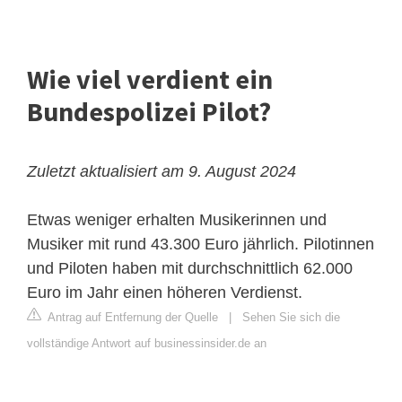
Wie viel verdient ein
Bundespolizei Pilot?
Zuletzt aktualisiert am 9. August 2024
Etwas weniger erhalten Musikerinnen und
Musiker mit rund 43.300 Euro jährlich. Pilotinnen
und Piloten haben mit durchschnittlich 62.000
Euro im Jahr einen höheren Verdienst.
Antrag auf Entfernung der Quelle
|
Sehen Sie sich die
vollständige Antwort auf businessinsider.de an