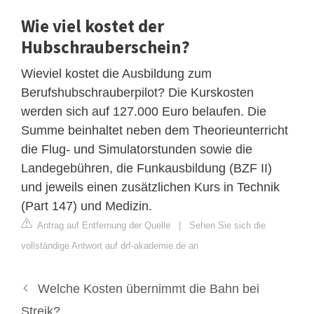
Wie viel kostet der
Hubschrauberschein?
Wieviel kostet die Ausbildung zum
Berufshubschrauberpilot? Die Kurskosten
werden sich auf 127.000 Euro belaufen. Die
Summe beinhaltet neben dem Theorieunterricht
die Flug- und Simulatorstunden sowie die
Landegebühren, die Funkausbildung (BZF II)
und jeweils einen zusätzlichen Kurs in Technik
(Part 147) und Medizin.
Antrag auf Entfernung der Quelle
|
Sehen Sie sich die
vollständige Antwort auf drf-akademie.de an
Welche Kosten übernimmt die Bahn bei
Streik?