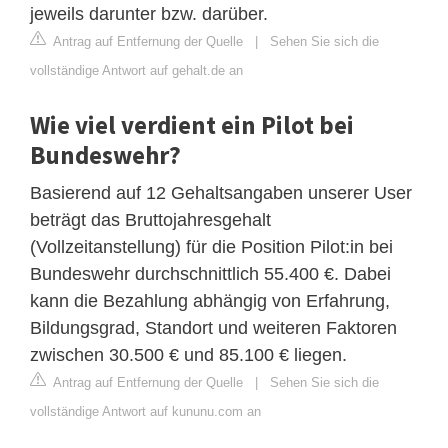
jeweils darunter bzw. darüber.
Antrag auf Entfernung der Quelle
|
Sehen Sie sich die
vollständige Antwort auf gehalt.de an
Wie viel verdient ein Pilot bei
Bundeswehr?
Basierend auf 12 Gehaltsangaben unserer User
beträgt das Bruttojahresgehalt
(Vollzeitanstellung) für die Position Pilot:in bei
Bundeswehr durchschnittlich 55.400 €. Dabei
kann die Bezahlung abhängig von Erfahrung,
Bildungsgrad, Standort und weiteren Faktoren
zwischen 30.500 € und 85.100 € liegen.
Antrag auf Entfernung der Quelle
|
Sehen Sie sich die
vollständige Antwort auf kununu.com an