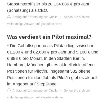
Stabsunteroffizier bis zu 134.886 € pro Jahr
(Schätzung) als CEO.
Antrag auf Entfernung der Quelle
|
Sehen Sie sich die
vollständige Antwort auf glassdoor.de an
Was verdient ein Pilot maximal?
* Die Gehaltsspanne als Pilot/in liegt zwischen
61.200 € und 82.600 € pro Jahr und 5.100 € und
6.883 € pro Monat. In den Städten Berlin,
Hamburg, München gibt es aktuell viele offene
Positionen für Pilot/in. Insgesamt 532 offene
Positionen für den Job als Pilot/in gibt es aktuell
im Angebot auf StepStone.
Antrag auf Entfernung der Quelle
|
Sehen Sie sich die
vollständige Antwort auf stepstone.de an