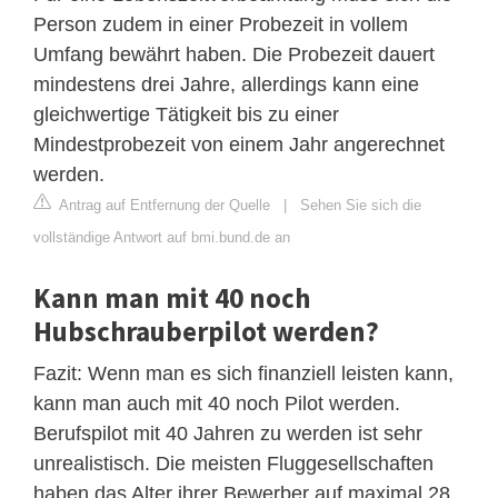
Person zudem in einer Probezeit in vollem
Umfang bewährt haben. Die Probezeit dauert
mindestens drei Jahre, allerdings kann eine
gleichwertige Tätigkeit bis zu einer
Mindestprobezeit von einem Jahr angerechnet
werden.
Antrag auf Entfernung der Quelle
|
Sehen Sie sich die
vollständige Antwort auf bmi.bund.de an
Kann man mit 40 noch
Hubschrauberpilot werden?
Fazit: Wenn man es sich finanziell leisten kann,
kann man auch mit 40 noch Pilot werden.
Berufspilot mit 40 Jahren zu werden ist sehr
unrealistisch. Die meisten Fluggesellschaften
haben das Alter ihrer Bewerber auf maximal 28