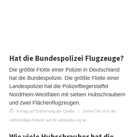
Hat die Bundespolizei Flugzeuge?
Die größte Flotte einer Polizei in Deutschland
hat die Bundespolizei. Die größte Flotte einer
Landespolizei hat die Polizeifliegerstaffel
Nordrhein-Westfalen mit sieben Hubschraubern
und zwei Flächenflugzeugen.
Antrag auf Entfernung der Quelle
|
Sehen Sie sich die
vollständige Antwort auf de.wikipedia.org an
Wie viele Hubschrauber hat die