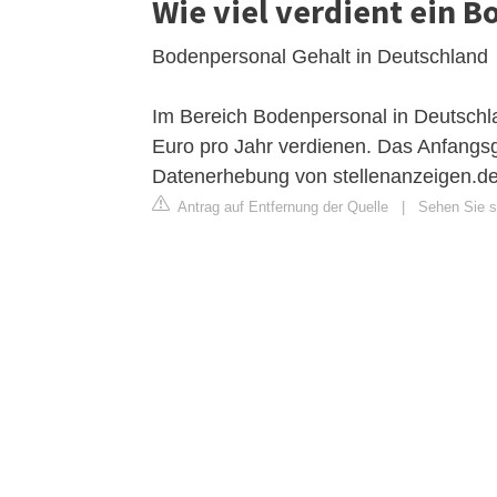
Wie viel verdient ein 
Bodenpersonal Gehalt in Deutschland
Im Bereich Bodenpersonal in Deutschla
Euro pro Jahr verdienen. Das Anfangsge
Datenerhebung von stellenanzeigen.de 
Antrag auf Entfernung der Quelle
|
Sehen Sie si