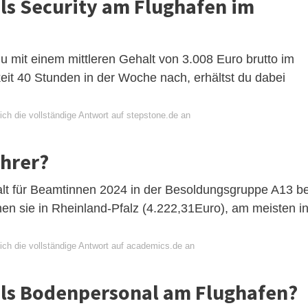
als Security am Flughafen im
 du mit einem mittleren Gehalt von 3.008 Euro brutto im
eit 40 Stunden in der Woche nach, erhältst du dabei
ch die vollständige Antwort auf stepstone.de an
ehrer?
halt für Beamtinnen 2024 in der Besoldungsgruppe A13 be
en sie in Rheinland-Pfalz (4.222,31Euro), am meisten i
ich die vollständige Antwort auf academics.de an
als Bodenpersonal am Flughafen?