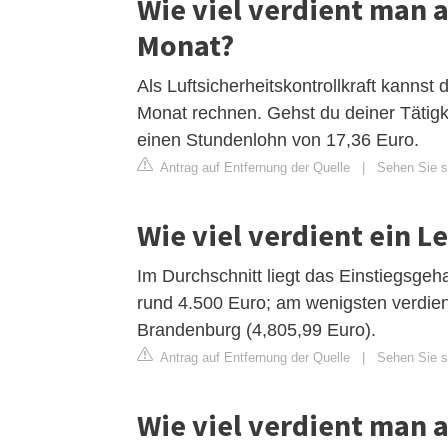
Wie viel verdient man 
Monat?
Als Luftsicherheitskontrollkraft kannst
Monat rechnen. Gehst du deiner Tätigk
einen Stundenlohn von 17,36 Euro.
Antrag auf Entfernung der Quelle
|
Sehen Sie si
Wie viel verdient ein L
Im Durchschnitt liegt das Einstiegsge
rund 4.500 Euro; am wenigsten verdien
Brandenburg (4,805,99 Euro).
Antrag auf Entfernung der Quelle
|
Sehen Sie s
Wie viel verdient man 