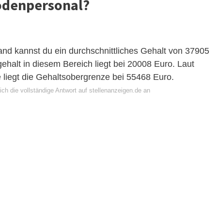
Bodenpersonal?
nd kannst du ein durchschnittliches Gehalt von 37905
halt in diesem Bereich liegt bei 20008 Euro. Laut
liegt die Gehaltsobergrenze bei 55468 Euro.
ch die vollständige Antwort auf stellenanzeigen.de an