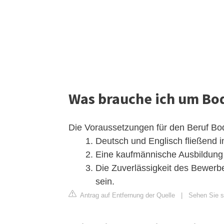
Was brauche ich um Bo
Die Voraussetzungen für den Beruf Bod
Deutsch und Englisch fließend in
Eine kaufmännische Ausbildung i
Die Zuverlässigkeit des Bewerb
sein.
Antrag auf Entfernung der Quelle
|
Sehen Sie si