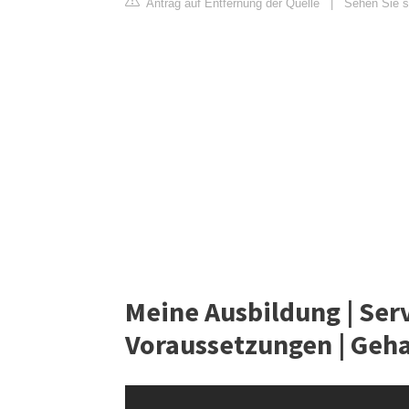
Antrag auf Entfernung der Quelle
|
Sehen Sie si
Meine Ausbildung | Serv
Voraussetzungen | Geha