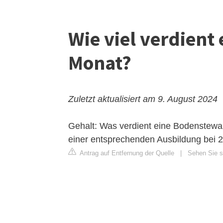
Wie viel verdient
Monat?
Zuletzt aktualisiert am 9. August 2024
Gehalt: Was verdient eine Bodenstewar
einer entsprechenden Ausbildung bei 2
Antrag auf Entfernung der Quelle
|
Sehen Sie si