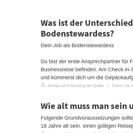
Was ist der Unterschie
Bodenstewardess?
Dein Job als Bodenstewardess
Du bist der erste Ansprechpartner für F
Businessreise befinden. Am Check-in-Sc
und kümmerst dich um die Gepäckauf
Antrag auf Entfernung der Quelle
|
Sehen Sie si
Wie alt muss man sein 
Folgende Grundvoraussetzungen solltes
18 Jahre alt sein. einen gültigen Reise