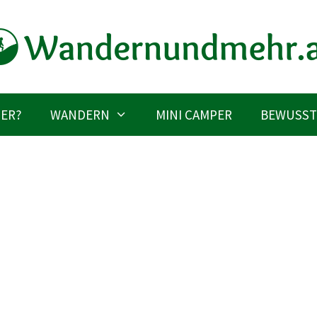
IER?
WANDERN
MINI CAMPER
BEWUSST