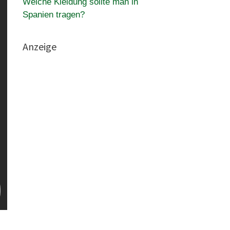
Welche Kleidung sollte man in
Spanien tragen?
Anzeige