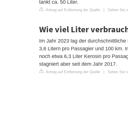
tankt ca. 50 Liter.
Antrag auf Entfernung der Quelle
|
Sehen Sie si
Wie viel Liter verbrauc
Im Jahr 2023 lag der durchschnittlich
3,6 Litern pro Passagier und 100 km. I
noch etwa 6,3 Liter Kerosin pro Passa
stagniert aber seit dem Jahr 2017.
Antrag auf Entfernung der Quelle
|
Sehen Sie si