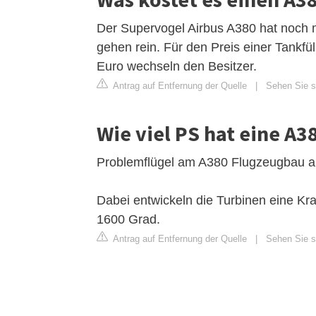
Der Supervogel Airbus A380 hat noch me
gehen rein. Für den Preis einer Tank
Euro wechseln den Besitzer.
Antrag auf Entfernung der Quelle
|
Sehen Sie si
Wie viel PS hat eine A3
Problemflügel am A380 Flugzeugbau a
Dabei entwickeln die Turbinen eine K
1600 Grad.
Antrag auf Entfernung der Quelle
|
Sehen Sie si