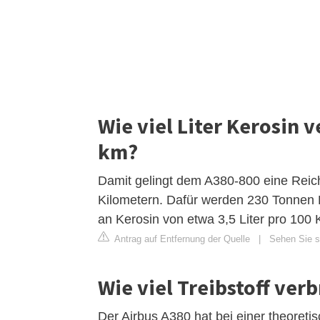
Wie viel Liter Kerosin 
km?
Damit gelingt dem A380-800 eine Reic
Kilometern. Dafür werden 230 Tonnen K
an Kerosin von etwa 3,5 Liter pro 100 
Antrag auf Entfernung der Quelle
|
Sehen Sie si
Wie viel Treibstoff ver
Der Airbus A380 hat bei einer theoret