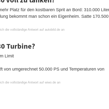
hr Platz für den kostbaren Sprit an Bord: 310.000 Lite
füllung bekommt man schon ein Eigenheim. Satte 170.500
ch die vollständige Antwort auf autobild.de an
80 Turbine?
m Limit
raft von umgerechnet 50.000 PS und Temperaturen von
ch die vollständige Antwort auf wiwo.de an