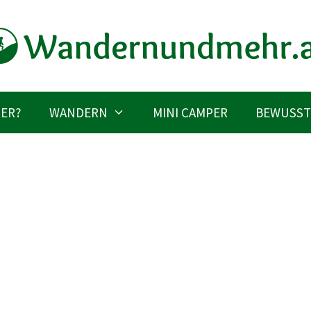
IER?
WANDERN
MINI CAMPER
BEWUSST