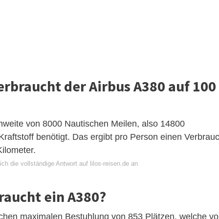
verbraucht der Airbus A380 auf 100
hweite von 8000 Nautischen Meilen, also 14800
raftstoff benötigt. Das ergibt pro Person einen Verbrau
Kilometer.
ch die vollständige Antwort auf lilos-reisen.de an
braucht ein A380?
ischen maximalen Bestuhlung von 853 Plätzen, welche v