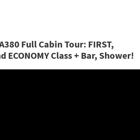
80 Full Cabin Tour: FIRST,
 ECONOMY Class + Bar, Shower!