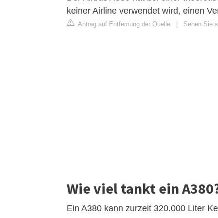
keiner Airline verwendet wird, einen V
Antrag auf Entfernung der Quelle
|
Sehen Sie si
Wie viel tankt ein A380
Ein A380 kann zurzeit 320.000 Liter Ker