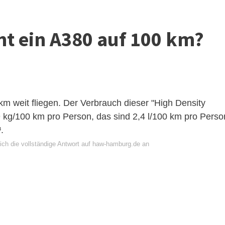
ht ein A380 auf 100 km?
 weit fliegen. Der Verbrauch dieser "High Density
,9 kg/100 km pro Person, das sind 2,4 l/100 km pro Perso
.
ich die vollständige Antwort auf haw-hamburg.de an