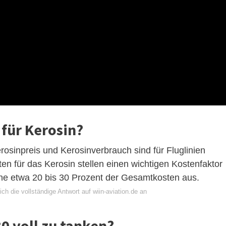
 für Kerosin?
osinpreis und Kerosinverbrauch sind für Fluglinien
ten für das Kerosin stellen einen wichtigen Kostenfaktor
ine etwa 20 bis 30 Prozent der Gesamtkosten aus.
ch die vollständige Antwort auf wiin-aviation.de an
0 voll zu tanken?