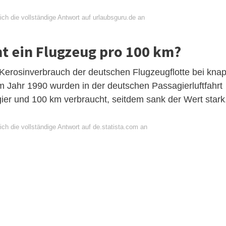
ch die vollständige Antwort auf urlaubsguru.de an
ht ein Flugzeug pro 100 km?
e Kerosinverbrauch der deutschen Flugzeugflotte bei kna
m Jahr 1990 wurden in der deutschen Passagierluftfahrt
gier und 100 km verbraucht, seitdem sank der Wert stark
ch die vollständige Antwort auf de.statista.com an