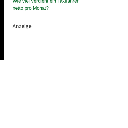
Wie viel verdient ein Taxifahrer
netto pro Monat?
Anzeige