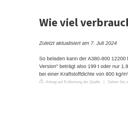
Wie viel verbrauc
Zuletzt aktualisiert am 7. Juli 2024
So beladen kann der A380-800 12200 km
Version" beträgt also 199 t oder nur 1
bei einer Kraftstoffdichte von 800 kg/m³
Antrag auf Entfernung der Quelle
|
Sehen Sie s