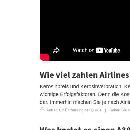
Wie viel zahlen Airlines
Kerosinpreis und Kerosinverbrauch. Ker
wichtige Erfolgsfaktoren. Denn die Kos
dar. Immerhin machen Sie je nach Airl
Antrag auf Entfernung der Quelle
|
Sehen Sie si
Was kostet es einen A38