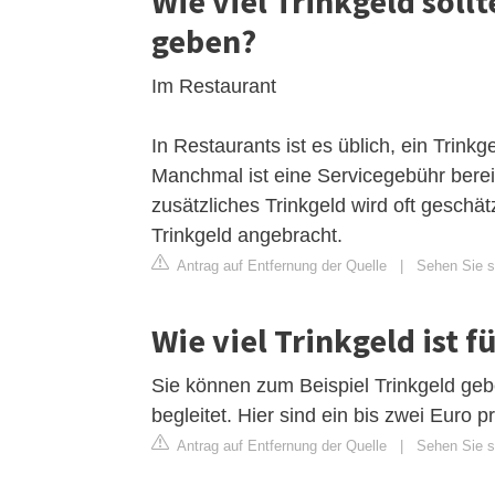
Wie viel Trinkgeld sollt
geben?
Im Restaurant
In Restaurants ist es üblich, ein Tri
Manchmal ist eine Servicegebühr berei
zusätzliches Trinkgeld wird oft geschä
Trinkgeld angebracht.
Antrag auf Entfernung der Quelle
|
Sehen Sie si
Wie viel Trinkgeld ist 
Sie können zum Beispiel Trinkgeld geb
begleitet. Hier sind ein bis zwei Euro
Antrag auf Entfernung der Quelle
|
Sehen Sie si