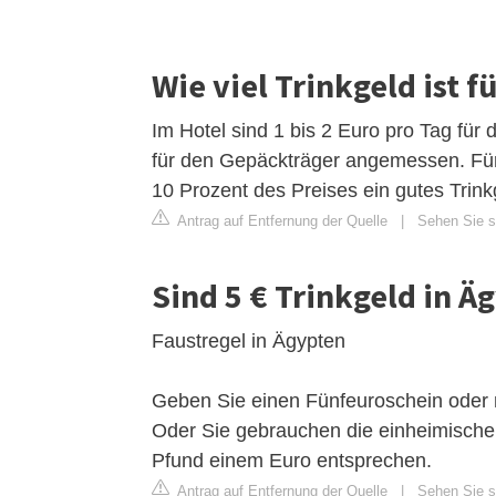
Wie viel Trinkgeld ist
Im Hotel sind 1 bis 2 Euro pro Tag fü
für den Gepäckträger angemessen. Für 
10 Prozent des Preises ein gutes Trink
Antrag auf Entfernung der Quelle
|
Sehen Sie s
Sind 5 € Trinkgeld in Ä
Faustregel in Ägypten
Geben Sie einen Fünfeuroschein oder 
Oder Sie gebrauchen die einheimische
Pfund einem Euro entsprechen.
Antrag auf Entfernung der Quelle
|
Sehen Sie si