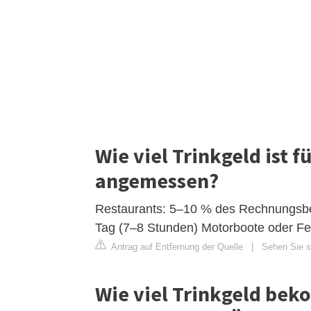
Wie viel Trinkgeld ist f
angemessen?
Restaurants: 5–10 % des Rechnungsbe
Tag (7–8 Stunden) Motorboote oder F
Antrag auf Entfernung der Quelle
|
Sehen Sie si
Wie viel Trinkgeld bek