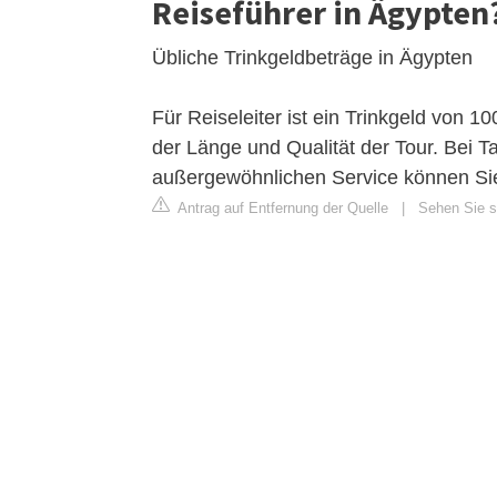
Reiseführer in Ägypten
Übliche Trinkgeldbeträge in Ägypten
Für Reiseleiter ist ein Trinkgeld von 
der Länge und Qualität der Tour. Bei T
außergewöhnlichen Service können Sie 
Antrag auf Entfernung der Quelle
|
Sehen Sie si