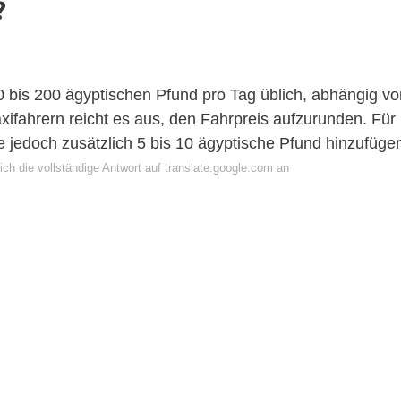
?
100 bis 200 ägyptischen Pfund pro Tag üblich, abhängig v
axifahrern reicht es aus, den Fahrpreis aufzurunden. Für
jedoch zusätzlich 5 bis 10 ägyptische Pfund hinzufüge
ch die vollständige Antwort auf translate.google.com an