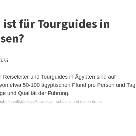
 ist für Tourguides in
sen?
2025
n
Reiseleiter und Tourguides in Ägypten sind auf
d von etwa 50-100 ägyptischen Pfund pro Person und Tag
ge und Qualität der Führung.
ch die vollständige Antwort auf schauinsland-reisen.de an