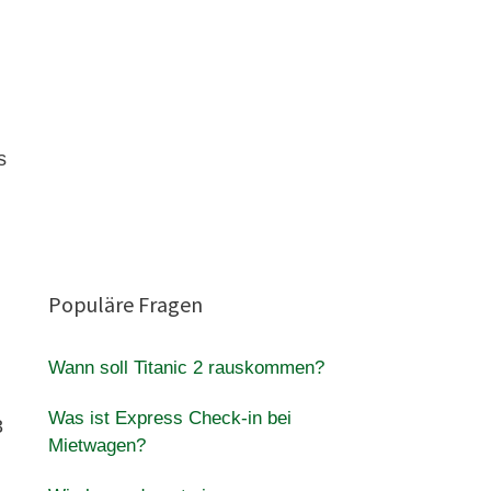
s
Populäre Fragen
Wann soll Titanic 2 rauskommen?
Was ist Express Check-in bei
3
Mietwagen?