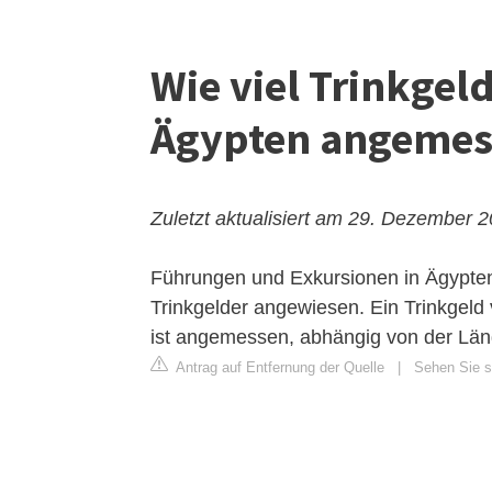
Wie viel Trinkgeld
Ägypten angemes
Zuletzt aktualisiert am 29. Dezember 
Führungen und Exkursionen in Ägypte
Trinkgelder angewiesen. Ein Trinkgel
ist angemessen, abhängig von der Län
Antrag auf Entfernung der Quelle
|
Sehen Sie si