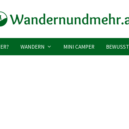
IER?
WANDERN
MINI CAMPER
BEWUSST