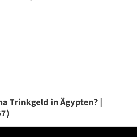
a Trinkgeld in Ägypten? |
67)