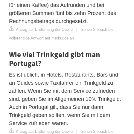
für einen Kaffee) das Aufrunden und bei
größeren Summen fünf bis zehn Prozent des
Rechnungsbetrags durchgesetzt.
Antrag auf Entfernung der Quelle
|
Sehen Sie sich die
vollständige Antwort auf merkur.de an
Wie viel Trinkgeld gibt man
Portugal?
Es ist üblich, in Hotels, Restaurants, Bars und
an Guides sowie Taxifahrer ein Trinkgeld zu
zahlen. Wenn Sie mit dem Service zufrieden
sind, geben Sie im Allgemeinen 10% Trinkgeld.
Auch in Portugal gilt, dass Sie nur dann
Trinkgeld geben sollten, wenn Sie mit dem
Service zufrieden waren.
Antrag auf Entfernung der Quelle
|
Sehen Sie sich die