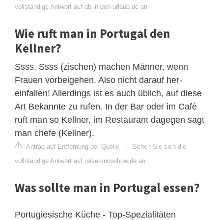
vollständige Antwort auf ab-in-den-urlaub.de an
Wie ruft man in Portugal den
Kellner?
Ssss, Ssss (zischen) machen Männer, wenn
Frauen vorbeigehen. Also nicht darauf her-
einfallen! Allerdings ist es auch üblich, auf diese
Art Bekannte zu rufen. In der Bar oder im Café
ruft man so Kellner, im Restaurant dagegen sagt
man chefe (Kellner).
Antrag auf Entfernung der Quelle
|
Sehen Sie sich die
vollständige Antwort auf reise-know-how.de an
Was sollte man in Portugal essen?
Portugiesische Küche - Top-Spezialitäten