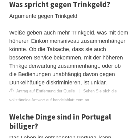
Was spricht gegen Trinkgeld?
Argumente gegen Trinkgeld
Weiße geben auch mehr Trinkgeld, was mit dem
höheren Einkommensniveau zusammenhängen
könnte. Ob die Tatsache, dass sie auch
besseren Service bekommen, mit der höheren
Trinkgelderwartung zusammenhängt, oder ob
die Bedienungen unabhängig davon gegen
Dunkelhäutige diskriminieren, ist unklar.
Antrag auf Entfernung der Quelle
|
Sehen Sie sich die
vollständige Antwort auf handelsblatt.com an
Welche Dinge sind in Portugal
billiger?
Das Leben im entspannten Portugal kann