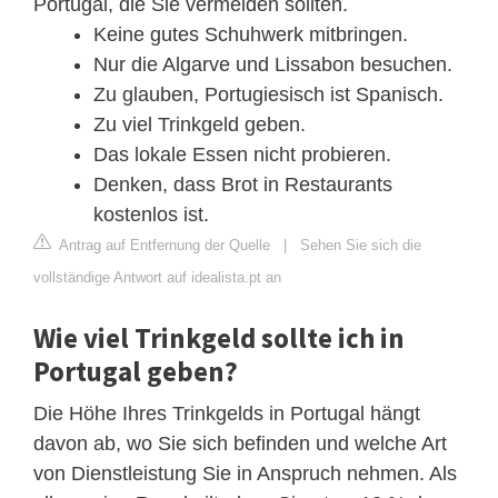
Portugal, die Sie vermeiden sollten.
Keine gutes Schuhwerk mitbringen.
Nur die Algarve und Lissabon besuchen.
Zu glauben, Portugiesisch ist Spanisch.
Zu viel Trinkgeld geben.
Das lokale Essen nicht probieren.
Denken, dass Brot in Restaurants
kostenlos ist.
Antrag auf Entfernung der Quelle
|
Sehen Sie sich die
vollständige Antwort auf idealista.pt an
Wie viel Trinkgeld sollte ich in
Portugal geben?
Die Höhe Ihres Trinkgelds in Portugal hängt
davon ab, wo Sie sich befinden und welche Art
von Dienstleistung Sie in Anspruch nehmen. Als