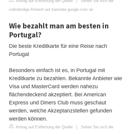
Antrag auf Entfernung der Quelle
|
Sehen Sie sich die
vollständige Antwort auf translate.google.com an
Wie bezahlt man am besten in
Portugal?
Die beste Kreditkarte für eine Reise nach
Portugal
Besonders einfach ist es, in Portugal mit
Kreditkarte zu bezahlen. Bekannte Anbieter wie
Visa und MasterCard werden nahezu
flächendeckend akzeptiert. Bei American
Express und Diners Club muss geschaut
werden, welche Akzeptanzstellen gefunden
werden können.
Antrag auf Entfernung der Quelle
|
Sehen Sie sich die