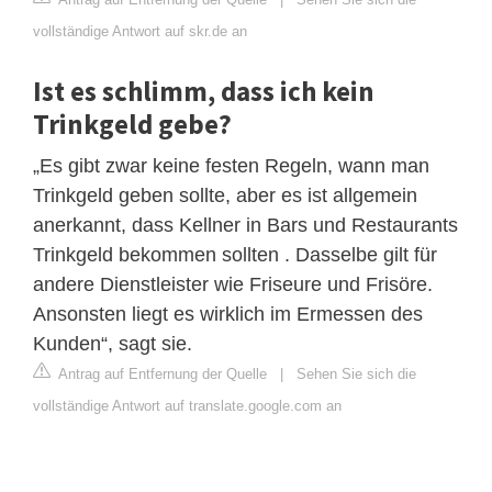
vollständige Antwort auf skr.de an
Ist es schlimm, dass ich kein
Trinkgeld gebe?
„Es gibt zwar keine festen Regeln, wann man
Trinkgeld geben sollte, aber es ist allgemein
anerkannt, dass Kellner in Bars und Restaurants
Trinkgeld bekommen sollten . Dasselbe gilt für
andere Dienstleister wie Friseure und Frisöre.
Ansonsten liegt es wirklich im Ermessen des
Kunden“, sagt sie.
Antrag auf Entfernung der Quelle
|
Sehen Sie sich die
vollständige Antwort auf translate.google.com an