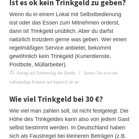
Ist es ok kein Trinkgeld zu geben?
Wenn du in einem Lokal mit Selbstbedienung
isst oder das Essen zum Mitnehmen orderst,
dann ist Trinkgeld unüblich. Aber du darfst
natürlich trotzdem gerne was geben. Wer einen
regelmäßigen Service anbietet, bekommt
gewöhnlich kein Trinkgeld (Kurierdienste,
Postbote, Müllarbeiter).
Antrag auf Entfernung der Quelle
|
Sehen Sie sich die
vollständige Antwort auf bayern3.de an
Wie viel Trinkgeld bei 30 €?
Wie viel man zahlen soll, ist nicht festgelegt. Die
Höhe des Trinkgeldes kann also von jedem Gast
selbst bestimmt werden. In Deutschland haben
sich als Faustregel bei kleineren Beträgen (z.B.