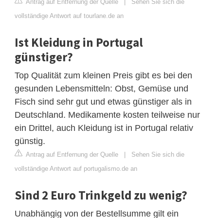
Antrag auf Entfernung der Quelle
|
Sehen Sie sich die
vollständige Antwort auf tourlane.de an
Ist Kleidung in Portugal
günstiger?
Top Qualität zum kleinen Preis gibt es bei den
gesunden Lebensmitteln: Obst, Gemüse und
Fisch sind sehr gut und etwas günstiger als in
Deutschland. Medikamente kosten teilweise nur
ein Drittel, auch Kleidung ist in Portugal relativ
günstig.
Antrag auf Entfernung der Quelle
|
Sehen Sie sich die
vollständige Antwort auf portugalismo.de an
Sind 2 Euro Trinkgeld zu wenig?
Unabhängig von der Bestellsumme gilt ein