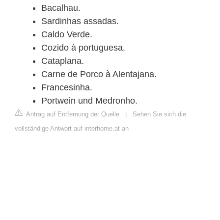
Bacalhau.
Sardinhas assadas.
Caldo Verde.
Cozido à portuguesa.
Cataplana.
Carne de Porco à Alentajana.
Francesinha.
Portwein und Medronho.
Antrag auf Entfernung der Quelle
|
Sehen Sie sich die
vollständige Antwort auf interhome.at an