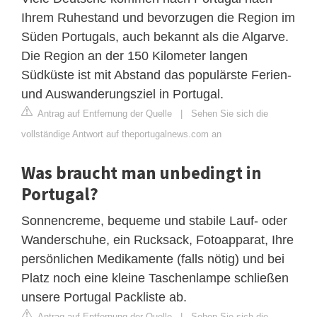
Ihrem Ruhestand und bevorzugen die Region im
Süden Portugals, auch bekannt als die Algarve.
Die Region an der 150 Kilometer langen
Südküste ist mit Abstand das populärste Ferien-
und Auswanderungsziel in Portugal.
Antrag auf Entfernung der Quelle
|
Sehen Sie sich die
vollständige Antwort auf theportugalnews.com an
Was braucht man unbedingt in
Portugal?
Sonnencreme, bequeme und stabile Lauf- oder
Wanderschuhe, ein Rucksack, Fotoapparat, Ihre
persönlichen Medikamente (falls nötig) und bei
Platz noch eine kleine Taschenlampe schließen
unsere Portugal Packliste ab.
Antrag auf Entfernung der Quelle
|
Sehen Sie sich die