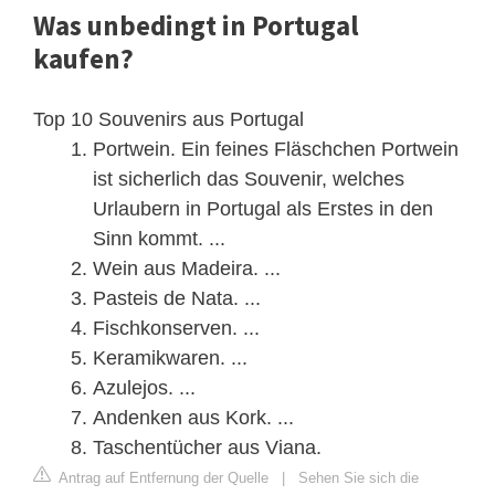
Was unbedingt in Portugal
kaufen?
Top 10 Souvenirs aus Portugal
Portwein. Ein feines Fläschchen Portwein
ist sicherlich das Souvenir, welches
Urlaubern in Portugal als Erstes in den
Sinn kommt. ...
Wein aus Madeira. ...
Pasteis de Nata. ...
Fischkonserven. ...
Keramikwaren. ...
Azulejos. ...
Andenken aus Kork. ...
Taschentücher aus Viana.
Antrag auf Entfernung der Quelle
|
Sehen Sie sich die