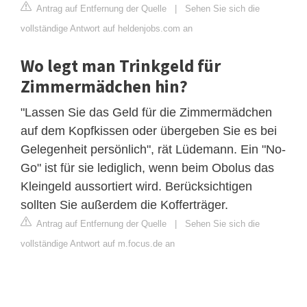
Antrag auf Entfernung der Quelle
|
Sehen Sie sich die
vollständige Antwort auf heldenjobs.com an
Wo legt man Trinkgeld für
Zimmermädchen hin?
"Lassen Sie das Geld für die Zimmermädchen
auf dem Kopfkissen oder übergeben Sie es bei
Gelegenheit persönlich", rät Lüdemann. Ein "No-
Go" ist für sie lediglich, wenn beim Obolus das
Kleingeld aussortiert wird. Berücksichtigen
sollten Sie außerdem die Kofferträger.
Antrag auf Entfernung der Quelle
|
Sehen Sie sich die
vollständige Antwort auf m.focus.de an