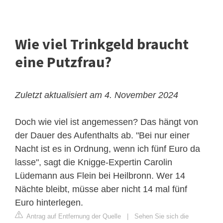
Wie viel Trinkgeld braucht
eine Putzfrau?
Zuletzt aktualisiert am 4. November 2024
Doch wie viel ist angemessen? Das hängt von
der Dauer des Aufenthalts ab. "Bei nur einer
Nacht ist es in Ordnung, wenn ich fünf Euro da
lasse", sagt die Knigge-Expertin Carolin
Lüdemann aus Flein bei Heilbronn. Wer 14
Nächte bleibt, müsse aber nicht 14 mal fünf
Euro hinterlegen.
Antrag auf Entfernung der Quelle
|
Sehen Sie sich die