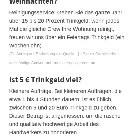
Weihnachten?
Reinigungsservice: Geben Sie das ganze Jahr
über 15 bis 20 Prozent Trinkgeld; wenn jedes
Mal die gleiche Crew Ihre Wohnung reinigt,
freuen wir uns über ein Feiertags-Trinkgeld (ein
Wochenlohn).
Antrag auf Entfernung der Quelle
|
Sehen Sie sich die
vollständige Antwort auf translate.google.com an
Ist 5 € Trinkgeld viel?
Kleinere Aufträge. Bei kleineren Aufträgen, die
etwa 1 bis 4 Stunden dauern, ist es üblich,
zwischen 5 und 20 Euro Trinkgeld zu geben.
Dieser Betrag ist angemessen, um die rasche
und qualitativ hochwertige Arbeit des
Handwerkers zu honorieren.