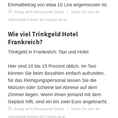
Einmalbetrag von etwa 10 Lira angemessen ist.
Antrag auf Entfernung der Quelle
|
Sehen Sie sich die
vollständige Antwort auf express.de an
Wie viel Trinkgeld Hotel
Frankreich?
Trinkgeld in Frankreich: Taxi und Hotel
Hier sind 10 bis 15 Prozent üblich. Im Taxi
können Sie beim Bezahlen einfach aufrunden,
für das Reinigungspersonal lassen Sie die
Münzen oder Scheine bei Abreise auf dem
Zimmer liegen. Wenn Ihnen jemand mit dem
Gepäck hilft, sind ein bis zwei Euro angebracht.
Antrag auf Entfernung der Quelle
|
Sehen Sie sich die
vollständige Antwort auf t-online.de an