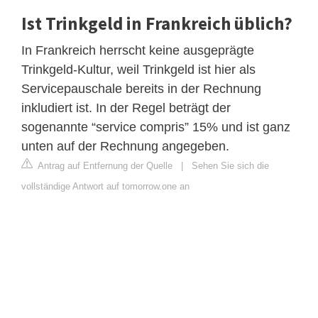
Ist Trinkgeld in Frankreich üblich?
In Frankreich herrscht keine ausgeprägte
Trinkgeld-Kultur, weil Trinkgeld ist hier als
Servicepauschale bereits in der Rechnung
inkludiert ist. In der Regel beträgt der
sogenannte “service compris” 15% und ist ganz
unten auf der Rechnung angegeben.
Antrag auf Entfernung der Quelle
|
Sehen Sie sich die
vollständige Antwort auf tomorrow.one an