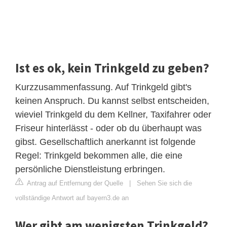
Ist es ok, kein Trinkgeld zu geben?
Kurzzusammenfassung. Auf Trinkgeld gibt's
keinen Anspruch. Du kannst selbst entscheiden,
wieviel Trinkgeld du dem Kellner, Taxifahrer oder
Friseur hinterlässt - oder ob du überhaupt was
gibst. Gesellschaftlich anerkannt ist folgende
Regel: Trinkgeld bekommen alle, die eine
persönliche Dienstleistung erbringen.
Antrag auf Entfernung der Quelle
|
Sehen Sie sich die
vollständige Antwort auf bayern3.de an
Wer gibt am wenigsten Trinkgeld?