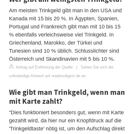
Am meisten Trinkgeld gibt man in den USA und
Kanada mit 15 bis 20 %. In Ägypten, Spanien,
Portugal und Frankreich gibt man mit 10 bis 15
% ebenfalls verleichsweise viel Trinkgeld. In
Griechenland, Marokko, der Türkei und
Tunesien sind 10 % üblich. Schlusslichter sind
Österreich und Skandinavien mit 5 bis 10 %.
Antrag auf Entfernung der Quelle
|
Sehen Sie sich die
vollständige Antwort auf readersdigest.de an
Wie gibt man Trinkgeld, wenn man
mit Karte zahlt?
"Dies funktioniert besonders gut, wenn mit Karte
gezahlt wird, da hier nur ein Knopfdruck auf die
'Trinkgeldtaste' nötig ist, um den Aufschlag direkt