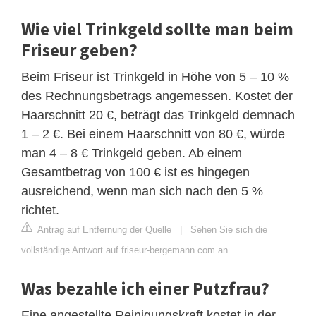
Wie viel Trinkgeld sollte man beim
Friseur geben?
Beim Friseur ist Trinkgeld in Höhe von 5 – 10 %
des Rechnungsbetrags angemessen. Kostet der
Haarschnitt 20 €, beträgt das Trinkgeld demnach
1 – 2 €. Bei einem Haarschnitt von 80 €, würde
man 4 – 8 € Trinkgeld geben. Ab einem
Gesamtbetrag von 100 € ist es hingegen
ausreichend, wenn man sich nach den 5 %
richtet.
Antrag auf Entfernung der Quelle
|
Sehen Sie sich die
vollständige Antwort auf friseur-bergemann.com an
Was bezahle ich einer Putzfrau?
Eine angestellte Reinigungskraft kostet in der