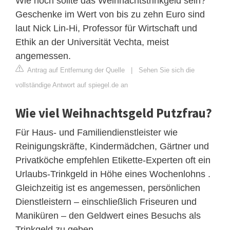
Wie hoch sollte das Weihnachtstrinkgeld sein?
Geschenke im Wert von bis zu zehn Euro sind
laut Nick Lin-Hi, Professor für Wirtschaft und
Ethik an der Universität Vechta, meist
angemessen.
Antrag auf Entfernung der Quelle
|
Sehen Sie sich die
vollständige Antwort auf spiegel.de an
Wie viel Weihnachtsgeld Putzfrau?
Für Haus- und Familiendienstleister wie
Reinigungskräfte, Kindermädchen, Gärtner und
Privatköche empfehlen Etikette-Experten oft ein
Urlaubs-Trinkgeld in Höhe eines Wochenlohns .
Gleichzeitig ist es angemessen, persönlichen
Dienstleistern – einschließlich Friseuren und
Maniküren – den Geldwert eines Besuchs als
Trinkgeld zu geben.