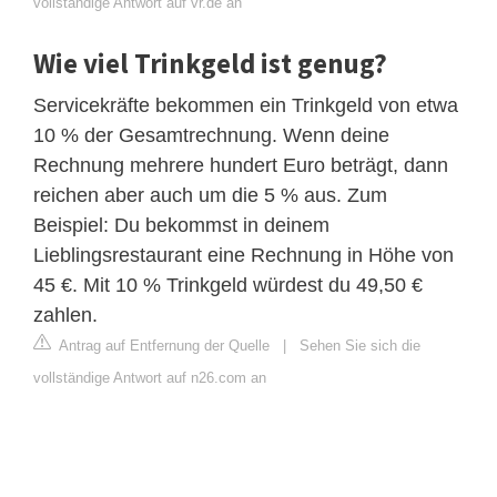
vollständige Antwort auf vr.de an
Wie viel Trinkgeld ist genug?
Servicekräfte bekommen ein Trinkgeld von etwa
10 % der Gesamtrechnung. Wenn deine
Rechnung mehrere hundert Euro beträgt, dann
reichen aber auch um die 5 % aus. Zum
Beispiel: Du bekommst in deinem
Lieblingsrestaurant eine Rechnung in Höhe von
45 €. Mit 10 % Trinkgeld würdest du 49,50 €
zahlen.
Antrag auf Entfernung der Quelle
|
Sehen Sie sich die
vollständige Antwort auf n26.com an