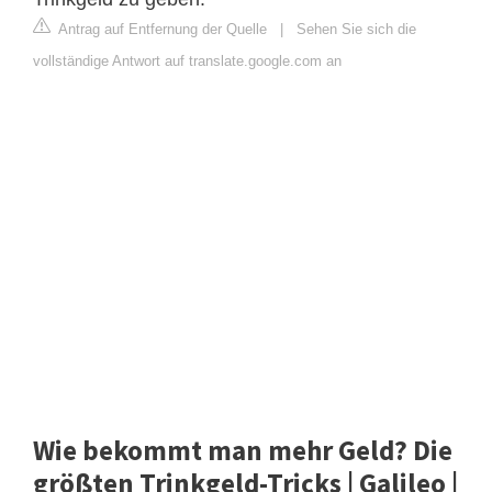
Antrag auf Entfernung der Quelle
|
Sehen Sie sich die
vollständige Antwort auf translate.google.com an
Wie bekommt man mehr Geld? Die
größten Trinkgeld-Tricks | Galileo |