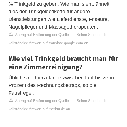
% Trinkgeld zu geben. Wie man sieht, ähnelt
dies der Trinkgeldetikette für andere
Dienstleistungen wie Lieferdienste, Friseure,
Nagelpfleger und Massagetherapeuten.
Antrag auf Entfernung der Quelle
|
Sehen Sie sich die
vollständige Antwort auf translate.google.com an
Wie viel Trinkgeld braucht man für
eine Zimmerreinigung?
Üblich sind hierzulande zwischen fünf bis zehn
Prozent des Rechnungsbetrags, so die
Faustregel.
Antrag auf Entfernung der Quelle
|
Sehen Sie sich die
vollständige Antwort auf merkur.de an