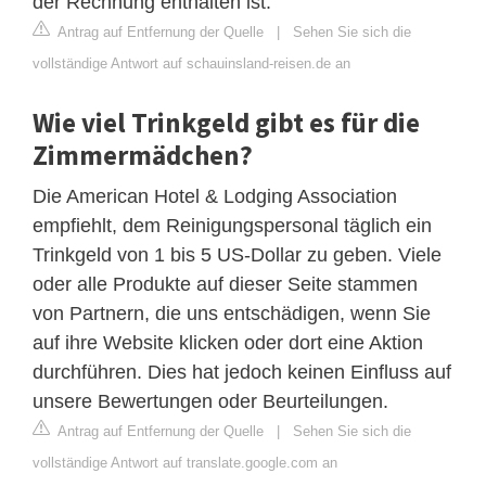
der Rechnung enthalten ist.
Antrag auf Entfernung der Quelle
|
Sehen Sie sich die
vollständige Antwort auf schauinsland-reisen.de an
Wie viel Trinkgeld gibt es für die
Zimmermädchen?
Die American Hotel & Lodging Association
empfiehlt, dem Reinigungspersonal täglich ein
Trinkgeld von 1 bis 5 US-Dollar zu geben. Viele
oder alle Produkte auf dieser Seite stammen
von Partnern, die uns entschädigen, wenn Sie
auf ihre Website klicken oder dort eine Aktion
durchführen. Dies hat jedoch keinen Einfluss auf
unsere Bewertungen oder Beurteilungen.
Antrag auf Entfernung der Quelle
|
Sehen Sie sich die
vollständige Antwort auf translate.google.com an