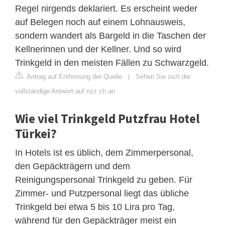
Regel nirgends deklariert. Es erscheint weder
auf Belegen noch auf einem Lohnausweis,
sondern wandert als Bargeld in die Taschen der
Kellnerinnen und der Kellner. Und so wird
Trinkgeld in den meisten Fällen zu Schwarzgeld.
Antrag auf Entfernung der Quelle
|
Sehen Sie sich die
vollständige Antwort auf nzz.ch an
Wie viel Trinkgeld Putzfrau Hotel
Türkei?
In Hotels ist es üblich, dem Zimmerpersonal,
den Gepäckträgern und dem
Reinigungspersonal Trinkgeld zu geben. Für
Zimmer- und Putzpersonal liegt das übliche
Trinkgeld bei etwa 5 bis 10 Lira pro Tag,
während für den Gepäckträger meist ein