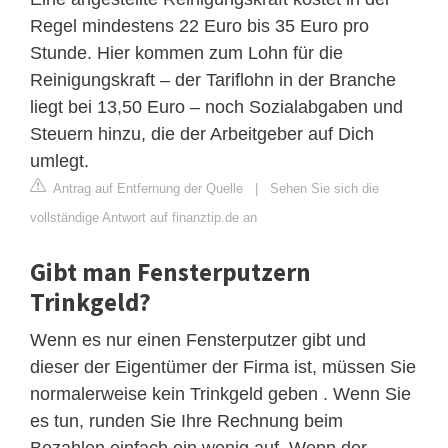
Regel mindestens 22 Euro bis 35 Euro pro
Stunde. Hier kommen zum Lohn für die
Reinigungskraft – der Tariflohn in der Branche
liegt bei 13,50 Euro – noch Sozialabgaben und
Steuern hinzu, die der Arbeitgeber auf Dich
umlegt.
Antrag auf Entfernung der Quelle
|
Sehen Sie sich die
vollständige Antwort auf finanztip.de an
Gibt man Fensterputzern
Trinkgeld?
Wenn es nur einen Fensterputzer gibt und
dieser der Eigentümer der Firma ist, müssen Sie
normalerweise kein Trinkgeld geben . Wenn Sie
es tun, runden Sie Ihre Rechnung beim
Bezahlen einfach ein wenig auf. Wenn der