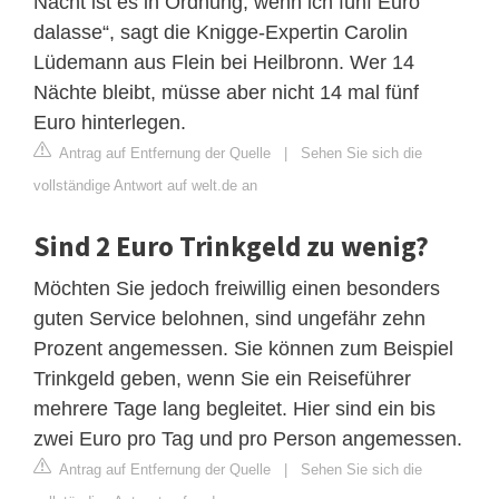
Nacht ist es in Ordnung, wenn ich fünf Euro
dalasse“, sagt die Knigge-Expertin Carolin
Lüdemann aus Flein bei Heilbronn. Wer 14
Nächte bleibt, müsse aber nicht 14 mal fünf
Euro hinterlegen.
Antrag auf Entfernung der Quelle
|
Sehen Sie sich die
vollständige Antwort auf welt.de an
Sind 2 Euro Trinkgeld zu wenig?
Möchten Sie jedoch freiwillig einen besonders
guten Service belohnen, sind ungefähr zehn
Prozent angemessen. Sie können zum Beispiel
Trinkgeld geben, wenn Sie ein Reiseführer
mehrere Tage lang begleitet. Hier sind ein bis
zwei Euro pro Tag und pro Person angemessen.
Antrag auf Entfernung der Quelle
|
Sehen Sie sich die